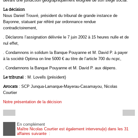
devant une juridiction géographiquement éloignée de son siège social.
La décision
Nous Daniel Trouvé, président du tribunal de grande instance de
Bayonne, statuant par référé par ordonnance rendue
contradictoirement,
. Déclarons l’assignation délivrée le 7 juin 2002 à 15 heures nulle et de
nul effet,
. Condamnons in solidum la Banque Pouyanne et M. David P. à payer
à la société Optima on line 5000 € au titre de l’article 700 du ncpc,
. Condamnons la Banque Pouyanne et M. David P. aux dépens.
Le tribunal
: M. Lovells (président)
Avocats
: SCP Junqua-Lamarque-Mayerau-Casamayou, Nicolas
Courtier
Notre présentation de la décision
En complément
Maître Nicolas Courtier est également intervenu(e) dans les 31
affaires suivante :