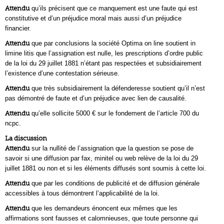
Attendu
qu’ils précisent que ce manquement est une faute qui est
constitutive et d’un préjudice moral mais aussi d’un préjudice
financier.
Attendu
que par conclusions la société Optima on line soutient in
limine litis que l’assignation est nulle, les prescriptions d’ordre public
de la loi du 29 juillet 1881 n’étant pas respectées et subsidiairement
l’existence d’une contestation sérieuse.
Attendu
que très subsidiairement la défenderesse soutient qu’il n’est
pas démontré de faute et d’un préjudice avec lien de causalité.
Attendu
qu’elle sollicite 5000 € sur le fondement de l’article 700 du
ncpc.
La discussion
Attendu
sur la nullité de l’assignation que la question se pose de
savoir si une diffusion par fax, minitel ou web relève de la loi du 29
juillet 1881 ou non et si les éléments diffusés sont soumis à cette loi.
Attendu
que par les conditions de publicité et de diffusion générale
accessibles à tous démontrent l’applicabilité de la loi.
Attendu
que les demandeurs énoncent eux mêmes que les
affirmations sont fausses et calomnieuses, que toute personne qui