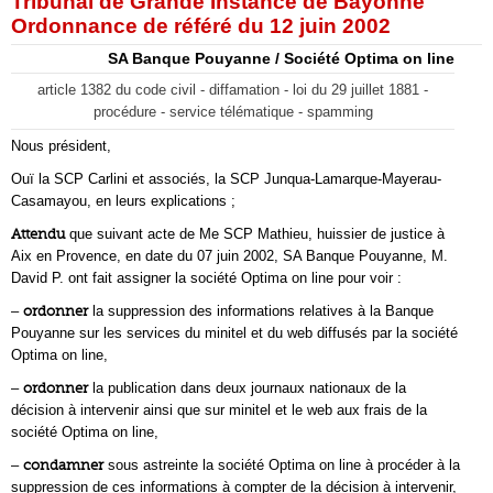
Tribunal de Grande Instance de Bayonne
Ordonnance de référé du 12 juin 2002
SA Banque Pouyanne / Société Optima on line
article 1382 du code civil - diffamation - loi du 29 juillet 1881 -
procédure - service télématique - spamming
Nous président,
Ouï la SCP Carlini et associés, la SCP Junqua-Lamarque-Mayerau-
Casamayou, en leurs explications ;
Attendu
que suivant acte de Me SCP Mathieu, huissier de justice à
Aix en Provence, en date du 07 juin 2002, SA Banque Pouyanne, M.
David P. ont fait assigner la société Optima on line pour voir :
–
ordonner
la suppression des informations relatives à la Banque
Pouyanne sur les services du minitel et du web diffusés par la société
Optima on line,
–
ordonner
la publication dans deux journaux nationaux de la
décision à intervenir ainsi que sur minitel et le web aux frais de la
société Optima on line,
–
condamner
sous astreinte la société Optima on line à procéder à la
suppression de ces informations à compter de la décision à intervenir,