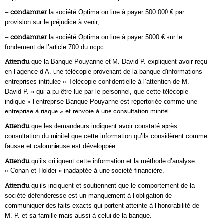
–
condamner
la société Optima on line à payer 500 000 € par
provision sur le préjudice à venir,
–
condamner
la société Optima on line à payer 5000 € sur le
fondement de l’article 700 du ncpc.
Attendu
que la Banque Pouyanne et M. David P. expliquent avoir reçu
en l’agence d’A. une télécopie provenant de la banque d’informations
entreprises intitulée « Télécopie confidentielle à l’attention de M.
David P. » qui a pu être lue par le personnel, que cette télécopie
indique « l’entreprise Banque Pouyanne est répertoriée comme une
entreprise à risque » et renvoie à une consultation minitel.
Attendu
que les demandeurs indiquent avoir constaté après
consultation du minitel que cette information qu’ils considèrent comme
fausse et calomnieuse est développée.
Attendu
qu’ils critiquent cette information et la méthode d’analyse
« Conan et Holder » inadaptée à une société financière.
Attendu
qu’ils indiquent et soutiennent que le comportement de la
société défenderesse est un manquement à l’obligation de
communiquer des faits exacts qui portent atteinte à l’honorabilité de
M. P. et sa famille mais aussi à celui de la banque.