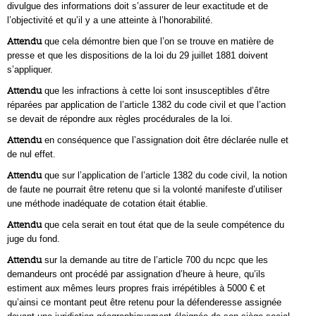
divulgue des informations doit s’assurer de leur exactitude et de
l’objectivité et qu’il y a une atteinte à l’honorabilité.
Attendu
que cela démontre bien que l’on se trouve en matière de
presse et que les dispositions de la loi du 29 juillet 1881 doivent
s’appliquer.
Attendu
que les infractions à cette loi sont insusceptibles d’être
réparées par application de l’article 1382 du code civil et que l’action
se devait de répondre aux règles procédurales de la loi.
Attendu
en conséquence que l’assignation doit être déclarée nulle et
de nul effet.
Attendu
que sur l’application de l’article 1382 du code civil, la notion
de faute ne pourrait être retenu que si la volonté manifeste d’utiliser
une méthode inadéquate de cotation était établie.
Attendu
que cela serait en tout état que de la seule compétence du
juge du fond.
Attendu
sur la demande au titre de l’article 700 du ncpc que les
demandeurs ont procédé par assignation d’heure à heure, qu’ils
estiment aux mêmes leurs propres frais irrépétibles à 5000 € et
qu’ainsi ce montant peut être retenu pour la défenderesse assignée