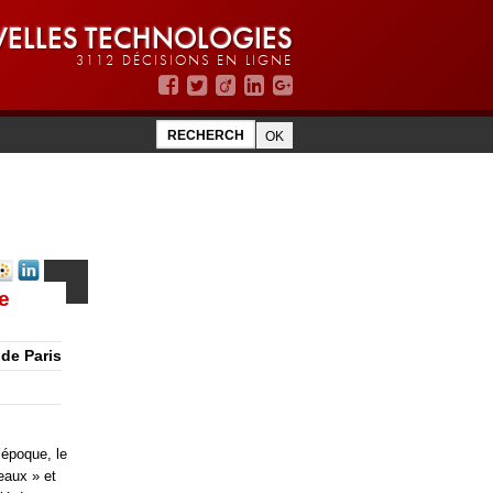
ELLES TECHNOLOGIES
3112 DÉCISIONS EN LIGNE
e
 de Paris
’époque, le
reaux » et