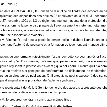
 de Paris » ;
 en date du 29 avril 2008, le Conseil de discipline de l’ordre des avocats au b
pplication des dispositions des articles 22 et suivants de la loi du 31 décemb
u 27 novembre 1991 et 1.3 du règlement intérieur national de la profession d’
 le susnommé la peine disciplinaire de l’avertissement en retenant notamment
 la délicatesse, à la modération et à la courtoisie, ainsi qu’à la confraternité, 
ontre une association d’avocats » ;
M. Vincent D., qui a eu la parole le dernier, sollicite d’abord l’annulation de l’a
it valoir que l’autorité de poursuite et la formation de jugement ont manqué d’impa
outient qu’une formation disciplinaire n’a pas compétence pour apprécier l’acti
avocat et qu’en l’occurrence, il n’a manqué, personnellement, ni à son sermen
iques régissant la profession d’avocat ; qu’à cet égard, il ajoute qu’il n’a co
 aucune atteinte aux principes de confraternité, de délicatesse, de modération
ors qu’un directeur de publication, fût-il avocat, ne peut s’exposer à des sanc
que d’engendrer une prohibition de l’activité syndicale ;
 le représentant de M. le Bâtonnier de l’ordre des avocats a présenté des ob
firmation de la décision du conseil de discipline ;
 M. le procureur général a conclu aux mêmes fins ;
 d’annulation de l’arrêté du conseil de discipline