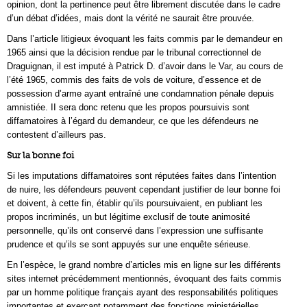
opinion, dont la pertinence peut être librement discutée dans le cadre
d’un débat d’idées, mais dont la vérité ne saurait être prouvée.
Dans l’article litigieux évoquant les faits commis par le demandeur en
1965 ainsi que la décision rendue par le tribunal correctionnel de
Draguignan, il est imputé à Patrick D. d’avoir dans le Var, au cours de
l’été 1965, commis des faits de vols de voiture, d’essence et de
possession d’arme ayant entraîné une condamnation pénale depuis
amnistiée. II sera donc retenu que les propos poursuivis sont
diffamatoires à l’égard du demandeur, ce que les défendeurs ne
contestent d’ailleurs pas.
Sur la bonne foi
Si les imputations diffamatoires sont réputées faites dans l’intention
de nuire, les défendeurs peuvent cependant justifier de leur bonne foi
et doivent, à cette fin, établir qu’ils poursuivaient, en publiant les
propos incriminés, un but légitime exclusif de toute animosité
personnelle, qu’ils ont conservé dans l’expression une suffisante
prudence et qu’ils se sont appuyés sur une enquête sérieuse.
En l’espèce, le grand nombre d’articles mis en ligne sur les différents
sites internet précédemment mentionnés, évoquant des faits commis
par un homme politique français ayant des responsabilités politiques
importantes et exerçant notamment des fonctions ministérielles,