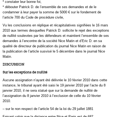
* constater leur bonne foi,
* débouter Patrick D. de l’ensemble de ses demandes et de le
condamner à leur payer la somme de 5000 € sur le fondement de
l’article 700 du Code de procédure civile,
Vu les conclusions en réplique et récapitulatives signifiées le 16 mars
2010 aux termes desquelles Patrick D. sollicite le rejet des exceptions
de nullité soulevées par les défendeurs et maintient l’ensemble de ses
demandes à l’encontre de la société Nice Matin et d’Eric D. en sa
qualité de directeur de publication du journal Nice Matin en raison de
la publication de l’article susvisé le 5 décembre dans le journal Nice
Matin.
DISCUSSION
Sur les exceptions de nullité
Aucune assignation n’ayant été délivrée le 10 février 2010 dans cette
instance, le tribunal ayant été saisi le 19 janvier 2010 par l’acte du 8
janvier 2010, il ne sera statué que sur la demande de nullité de
l’assignation du 8 janvier 2010 à l’exclusion de celle du 10 février
2010.
– sur le non respect de l’article 54 de la loi du 29 juillet 1881
Faisant valoir que la distance entre Nice et Paris est de 687