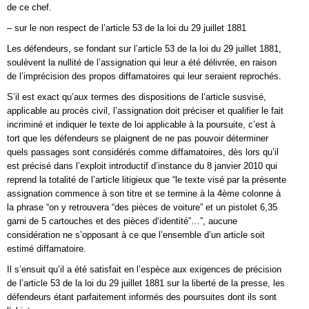
de ce chef.
– sur le non respect de l’article 53 de la loi du 29 juillet 1881
Les défendeurs, se fondant sur l’article 53 de la loi du 29 juillet 1881,
soulèvent la nullité de l’assignation qui leur a été délivrée, en raison
de l’imprécision des propos diffamatoires qui leur seraient reprochés.
S’il est exact qu’aux termes des dispositions de l’article susvisé,
applicable au procès civil, l’assignation doit préciser et qualifier le fait
incriminé et indiquer le texte de loi applicable à la poursuite, c’est à
tort que les défendeurs se plaignent de ne pas pouvoir déterminer
quels passages sont considérés comme diffamatoires, dès lors qu’il
est précisé dans l’exploit introductif d’instance du 8 janvier 2010 qui
reprend la totalité de l’article litigieux que “le texte visé par la présente
assignation commence à son titre et se termine à la 4ème colonne à
la phrase “on y retrouvera “des pièces de voiture” et un pistolet 6,35
garni de 5 cartouches et des pièces d‘identité”…”, aucune
considération ne s’opposant à ce que l’ensemble d’un article soit
estimé diffamatoire.
Il s’ensuit qu’il a été satisfait en l’espèce aux exigences de précision
de l’article 53 de la loi du 29 juillet 1881 sur la liberté de la presse, les
défendeurs étant parfaitement informés des poursuites dont ils sont