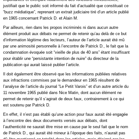
justifiait que le public soit informé du fait d’actualité que constituait ce
“buzz médiatique”, reprenant un extrait judiciaire tiré d’un article publié
en 1965 concernant Patrick D. et Alain M.
Par ailleurs, rien dans les propos incriminés ni dans aucun autre
élément produit aux débats ne permet de retenir qu’au delà de ce but
d’information légitime des lecteurs, l’auteur de l’article aurait été mû
par une animosité personnelle à l’encontre de Patrick D., le fait que la
condamnation évoquée soit “vieille de plus de 40 ans” étant insuffisant
pour établir une “persistante intention de nuire” du directeur de la
publication qui aurait laissé publier l’article.
Il doit également être observé que les informations publiées relatives
aux infractions commises par le demandeur en 1965 résultent de
l’analyse de l‘article du journal “Le Petit Varois” et d’un autre article du
11 novembre 1965 publié dans Nice Matin, dont aucun élément ne
permet de retenir qu’il s’agirait de deux faux, contrairement à ce qui
est soutenu par Patrick D.
En effet, il n’est pas établi qu’une action pour faux aurait été engagée
à l’encontre des deux documents versés aux débats, dont
l’authenticité ne saurait être mise en cause par le seul fait que le nom
de Patrick D., qui aurait été mineur à l’époque des faits, n’aurait pas