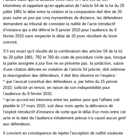
kilomètres et rappelant qu’en application de l’article 54 de la loi du 29
juillet 1881 le délai entre la citation et la comparution doit être de 20
jours outre un jour par cinq myriamètres de distance, les défendeurs
demandent au tribunal de constater la nullité de l’acte introductif
d’instance qui a été délivré le 8 janvier 2010 pour l’audience du 8
février 2010 sans respecter le délai de 33 jours résultant du texte
susvisé,
S’il est exact qu’il résulte de la combinaison des articles 54 de la loi
du 29 juillet 1881, 792 et 760 du code de procédure civile que, lorsque
la partie assignée à jour fixe ne se présente pas, la juridiction, saisie
d’une citation délivrée en violation de l’article 54 précité, doit ordonner
la réassignation des défendeurs, il doit être observé en l’espèce :
* que l’avocat constitué des défendeurs a, par lettre du 15 janvier
2010, sollicité un renvoi, en raison de son indisponibilité pour
l’audience du 8 février 2010,
* qu’un accord est intervenu entre les parties pour que l’affaire soit
plaidée le 17 mars 2010, soit deux mois après la délivrance de
l’exploit introductif d’instance de sorte que le délai d’un mois entre cet
acte et la date de l’audience initialement prévue n’a causé aucun grief
aux défendeurs.
Il convient en conséquence de rejeter l’exception de nullité soulevée