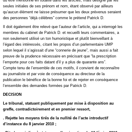
dû être mentionné en totalité dans les articles, mais désigné par les
seules initiales de ses prénom et nom, étant observé par ailleurs
qu’aucun élément ne laisse présumer que les deux prévenus seraient
des personnes “déjà célèbres” comme le prétend Patrick D.
Il doit également être relevé que l’auteur de l’article, qui a interrogé les
membres du cabinet de Patrick D. et recueilli leurs commentaires, a
non seulement utilisé un ton humoristique et plutôt bienveillant à
l’égard des intéressés, citant les propos d’un parlementaire UMP
selon lequel il s‘agissait d’une “connerie de jeune”, mais aussi a fait
preuve de la prudence nécessaire en précisant que “la prescription
l’emporte pour ces faits datant d’il y a plus de quarante ans”.
Compte tenu de l’ensemble de ces motifs, il convient de reconnaître
au journaliste et par voie de conséquence au directeur de la
publication le bénéfice de la bonne foi et de rejeter en conséquence
l’ensemble des demandes formées par Patrick D.
DECISION
Le tribunal, statuant publiquement par mise à disposition au
greffe, contradictoirement et en premier ressort,
. Rejette les moyens tirés de la nullité de l’acte introductif
d’instance du 8 janvier 2010 ;