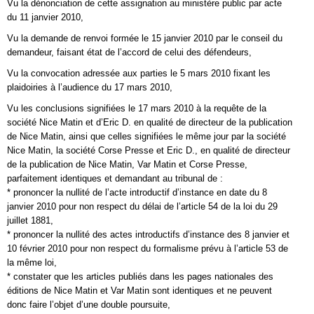
Vu la dénonciation de cette assignation au ministère public par acte
du 11 janvier 2010,
Vu la demande de renvoi formée le 15 janvier 2010 par le conseil du
demandeur, faisant état de l’accord de celui des défendeurs,
Vu la convocation adressée aux parties le 5 mars 2010 fixant les
plaidoiries à l’audience du 17 mars 2010,
Vu les conclusions signifiées le 17 mars 2010 à la requête de la
société Nice Matin et d’Eric D. en qualité de directeur de la publication
de Nice Matin, ainsi que celles signifiées le même jour par la société
Nice Matin, la société Corse Presse et Eric D., en qualité de directeur
de la publication de Nice Matin, Var Matin et Corse Presse,
parfaitement identiques et demandant au tribunal de :
* prononcer la nullité de l’acte introductif d’instance en date du 8
janvier 2010 pour non respect du délai de l’article 54 de la loi du 29
juillet 1881,
* prononcer la nullité des actes introductifs d’instance des 8 janvier et
10 février 2010 pour non respect du formalisme prévu à l’article 53 de
la même loi,
* constater que les articles publiés dans les pages nationales des
éditions de Nice Matin et Var Matin sont identiques et ne peuvent
donc faire l’objet d’une double poursuite,