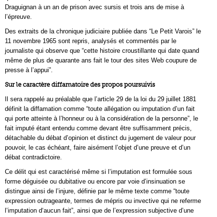
Draguignan à un an de prison avec sursis et trois ans de mise à
l’épreuve.
Des extraits de la chronique judiciaire publiée dans “Le Petit Varois” le
11 novembre 1965 sont repris, analysés et commentés par le
journaliste qui observe que “cette histoire croustillante qui date quand
même de plus de quarante ans fait le tour des sites Web coupure de
presse à l’appui”.
Sur le caractère diffamatoire des propos poursuivis
Il sera rappelé au préalable que l’article 29 de la loi du 29 juillet 1881
définit la diffamation comme “toute allégation ou imputation d’un fait
qui porte atteinte à l’honneur ou à la considération de la personne”, le
fait imputé étant entendu comme devant être suffisamment précis,
détachable du débat d’opinion et distinct du jugement de valeur pour
pouvoir, le cas échéant, faire aisément l’objet d’une preuve et d’un
débat contradictoire.
Ce délit qui est caractérisé même si l’imputation est formulée sous
forme déguisée ou dubitative ou encore par voie d’insinuation se
distingue ainsi de l’injure, définie par le même texte comme “toute
expression outrageante, termes de mépris ou invective qui ne referme
l’imputation d‘aucun fait”, ainsi que de l’expression subjective d’une