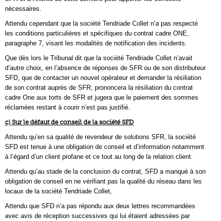
nécessaires.
Attendu cependant que la société Tendriade Collet n’a pas respecté
les conditions particulières et spécifiques du contrat cadre ONE,
paragraphe 7, visant les modalités de notification des incidents.
Que dès lors le Tribunal dit que la société Tendriade Collet n’avait
d’autre choix, en l’absence de réponses de SFR ou de son distributeur
SFD, que de contacter un nouvel opérateur et demander la résiliation
de son contrat auprès de SFR, prononcera la résiliation du contrat
cadre One aux torts de SFR et jugera que le paiement des sommes
réclamées restant à courir n’est pas justifié.
c) Sur le défaut de conseil de la société SFD
Attendu qu’en sa qualité de revendeur de solutions SFR, la société
SFD est tenue à une obligation de conseil et d’information notamment
à l’égard d’un client profane et ce tout au long de la relation client.
Attendu qu’au stade de la conclusion du contrat, SFD a manqué à son
obligation de conseil en ne vérifiant pas la qualité du réseau dans les
locaux de la société Tendriade Collet,
Attendu que SFD n’a pas répondu aux deux lettres recommandées
avec avis de réception successives qui lui étaient adressées par