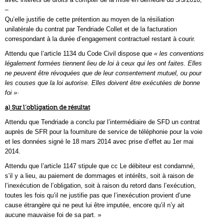
–
Qu’elle justifie de cette prétention au moyen de la résiliation
unilatérale du contrat par Tendriade Collet et de la facturation
correspondant à la durée d’engagement contractuel restant à courir.
Attendu que l’article 1134 du Code Civil dispose que
« les conventions
légalement formées tiennent lieu de loi à ceux qui les ont faites. Elles
ne peuvent être révoquées que de leur consentement mutuel, ou pour
les couses que la loi autorise. Elles doivent être exécutées de bonne
foi »·
a) Sur l’obligation de résultat
Attendu que Tendriade a conclu par l’intermédiaire de SFD un contrat
auprès de SFR pour la fourniture de service de téléphonie pour la voie
et les données signé le 18 mars 2014 avec prise d’effet au 1er mai
2014.
Attendu que l’article 1147 stipule que cc Le débiteur est condamné,
s’il y a lieu, au paiement de dommages et intérêts, soit à raison de
l’inexécution de l’obligation, soit à raison du retord dans l’exécution,
toutes les fois qu’il ne justifie pas que l’inexécution provient d’une
cause étrangère qui ne peut lui être imputée, encore qu’il n’y ait
aucune mauvaise foi de sa part. »