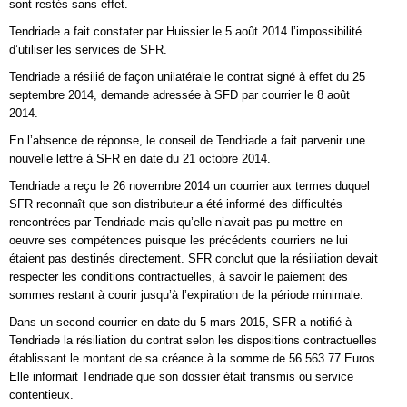
sont restés sans effet.
Tendriade a fait constater par Huissier le 5 août 2014 l’impossibilité
d’utiliser les services de SFR.
Tendriade a résilié de façon unilatérale le contrat signé à effet du 25
septembre 2014, demande adressée à SFD par courrier le 8 août
2014.
En l’absence de réponse, le conseil de Tendriade a fait parvenir une
nouvelle lettre à SFR en date du 21 octobre 2014.
Tendriade a reçu le 26 novembre 2014 un courrier aux termes duquel
SFR reconnaît que son distributeur a été informé des difficultés
rencontrées par Tendriade mais qu’elle n’avait pas pu mettre en
oeuvre ses compétences puisque les précédents courriers ne lui
étaient pas destinés directement. SFR conclut que la résiliation devait
respecter les conditions contractuelles, à savoir le paiement des
sommes restant à courir jusqu’à l’expiration de la période minimale.
Dans un second courrier en date du 5 mars 2015, SFR a notifié à
Tendriade la résiliation du contrat selon les dispositions contractuelles
établissant le montant de sa créance à la somme de 56 563.77 Euros.
Elle informait Tendriade que son dossier était transmis ou service
contentieux.