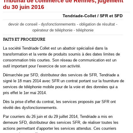
Tribunal de commerce de Rennes, jugement
du 30 juin 2016
Tendriade-Collet / SFR et SFD
devoir de conseil - dysfonctionnements - obligation de résultat -
opérateur de téléphonie - téléphonie
FAITS ET PROCEDURE
La société Tendriade Collet est un abattoir spécialisé dans la
transformation et la vente de produits soumis à des dates limites de
consommation très courtes. Son réseau de communication est un
outil important pour l’exercice de son activité.
Démarchée par SFD, distributeur des services de SFR, Tendriade a
signé le 18 mars 2014 avec SFR un contrat portant sur la fourniture de
services de téléphonie mobile pour de la voie et des données qui a
pris effet le 1er mai 2014.
Dès la prise d’effet du contrat, les services proposés par SFR ont
révélé des dysfonctionnements.
Par courriers du 26 juin et du 29 juillet 2014, Tendriade a mis en
demeure SFD, distributeur des services SFR, de réaliser toutes les
actions permettant d’apporter les services attendus. Ces courriers