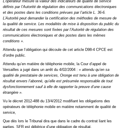
L’opérateur mesure la valeur des indicateurs de qualité de service
définis par l’Autorité de régulation des communications électroniques
et des postes dans les conditions prévues par l’article L. 36-6.
L’Autorité peut demander la certification des méthodes de mesure de
la qualité de service. Les modalités de mise à disposition du public du
résultat de ces mesures sont fixées par l’Autorité de régulation des
communications électroniques et des postes dans les mêmes
conditions ».
Attendu que l’obligation qui découle de cet article D98-4 CPCE est
d’ordre public.
Attendu qu’en matière de téléphonie mobile, la Cour d’appel de
Versailles a jugé dans un arrêt du 4/02/2004 :
« attendu qu’en sa
qualité de prestataire de services, Oronge est tenu à une obligation de
résultat envers l’abonné, qu’elle est présumée responsable de tout
dysfonctionnement sauf à elle de rapporter la preuve d’une cause
étrangère ».
Vu le décret 2012-488 du 13/4/2012 modifiant les obligations des
opérateurs de téléphonie mobile en matière notamment de qualité de
service,
Que dès lors le Tribunal dira que dans le cadre du contrat liant les
parties, SFR est débitrice d’une obligation de résultat.