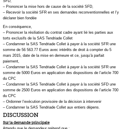
SFD,
– Prononcer la mise hors de cause de la société SFD,
– Recevoir la société SFR en ses demandes reconventionnelles et l’y
déclarer bien fondée
En conséquence,
– Prononcer la résiliation du contrat cadre ayant lié les parties aux
torts exclusifs de la SAS Tendriade Collet
– Condamner la SAS Tendriade Collet à payer à la société SFR une
somme de 56 563.77 Euros avec intérêts de droit à compter du 5
mars 2015, date de la mise en demeure et ce, jusqu’à parfait
paiement,
– Condamner la SAS Tendriade Collet à payer à la société SFR une
somme de 5000 Euros en application des dispositions de l’article 700
du CPC
– Condamner la SAS Tendriade Collet à payer à la société SFD une
somme de 2500 Euros en application des dispositions de l’article 700
du CPC
– Ordonner l’exécution provisoire de la décision à intervenir
– Condamner la SAS Tendriade Collet aux entiers dépens.
DISCUSSION
Sur la demande principale
Attendu que le demandeur prétend que :