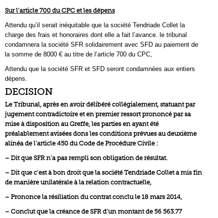
Sur l’article 700 du CPC et les dépens
Attendu qu’il serait inéquitable que la société Tendriade Collet la
charge des frais et honoraires dont elle a fait l’avance. le tribunal
condamnera la société SFR solidairement avec SFD au paiement de
la somme de 8000 € au titre de l’article 700 du CPC,
Attendu que la société SFR et SFD seront condamnées aux entiers
dépens.
DECISION
Le Tribunal, après en avoir délibéré collégialement, statuant par
jugement contradictoire et en premier ressort prononcé par sa
mise à disposition au Greffe, les parties en ayant été
préalablement avisées dons les conditions prévues au deuxième
alinéa de l’article 450 du Code de Procédure Civile :
– Dit que SFR n’a pas rempli son obligation de résultat.
– Dit que c’est à bon droit que la société Tendriade Collet a mis fin
de manière unilatérale à la relation contractuelle,
– Prononce la résiliation du contrat conclu le 18 mars 2014,
– Conclut que la créance de SFR d’un montant de 56 563.77