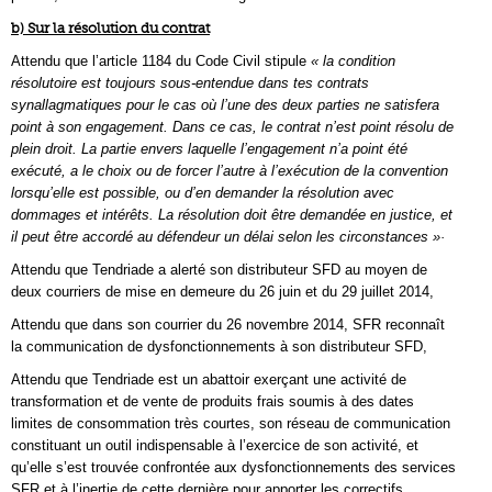
b) Sur la résolution du contrat
Attendu que l’article 1184 du Code Civil stipule
« la condition
résolutoire est toujours sous-entendue dans tes contrats
synallagmatiques pour le cas où l’une des deux parties ne satisfera
point à son engagement. Dans ce cas, le contrat n’est point résolu de
plein droit. La partie envers laquelle l’engagement n’a point été
exécuté, a le choix ou de forcer l’autre à l’exécution de la convention
lorsqu’elle est possible, ou d’en demander la résolution avec
dommages et intérêts. La résolution doit être demandée en justice, et
il peut être accordé au défendeur un délai selon les circonstances »·
Attendu que Tendriade a alerté son distributeur SFD au moyen de
deux courriers de mise en demeure du 26 juin et du 29 juillet 2014,
Attendu que dans son courrier du 26 novembre 2014, SFR reconnaît
la communication de dysfonctionnements à son distributeur SFD,
Attendu que Tendriade est un abattoir exerçant une activité de
transformation et de vente de produits frais soumis à des dates
limites de consommation très courtes, son réseau de communication
constituant un outil indispensable à l’exercice de son activité, et
qu’elle s’est trouvée confrontée aux dysfonctionnements des services
SFR et à l’inertie de cette dernière pour apporter les correctifs