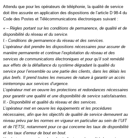
Attendu que pour les opérateurs de téléphonie, la qualité de service
doit être assurée en application des dispositions de l’article D 98-4 du
Code des Postes et Télécommunications électroniques suivant :
« – Règles portant sur les conditions de permanence, de qualité et de
disponibilité du réseau et du service.
I.- Conditions de permanence du réseau et des services.
L’opérateur doit prendre les dispositions nécessaires pour assurer de
manière permanente et continue l’exploitation du réseau et des
services de communications électroniques et pour qu’il soit remédié
aux effets de la défaillance du système dégradant la qualité du
service pour l’ensemble ou une partie des clients, dans les délais les
plus brefs. Il prend toutes les mesures de nature à garantir un accès
ininterrompu aux services d’urgence.
L’opérateur met en oeuvre les protections et redondances nécessaires
pour garantir une qualité et une disponibilité de service satisfaisantes.
II.- Disponibilité et qualité du réseau et des services.
L’opérateur met en oeuvre les équipements et les procédures
nécessaires, afin que les objectifs de qualité de service demeurent au
niveau prévu par les normes en vigueur en particulier au sein de I’UIT
et de l’ETSI, notamment pour ce qui concerne les taux de disponibilité
et les taux d’erreur de bout en bout.