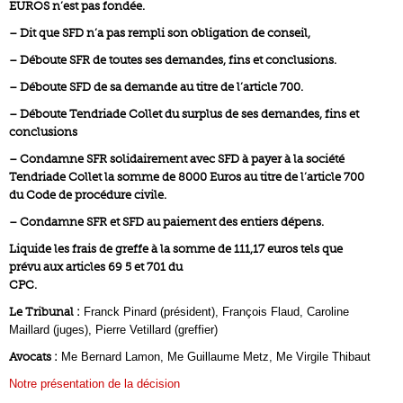
EUROS n’est pas fondée.
– Dit que SFD n’a pas rempli son obligation de conseil,
– Déboute SFR de toutes ses demandes, fins et conclusions.
– Déboute SFD de sa demande au titre de l’article 700.
– Déboute Tendriade Collet du surplus de ses demandes, fins et
conclusions
– Condamne SFR solidairement avec SFD à payer à la société
Tendriade Collet la somme de 8000 Euros au titre de l’article 700
du Code de procédure civile.
– Condamne SFR et SFD au paiement des entiers dépens.
Liquide les frais de greffe à la somme de 111,17 euros tels que
prévu aux articles 69 5 et 701 du
CPC.
Le Tribunal :
Franck Pinard (président), François Flaud, Caroline
Maillard (juges), Pierre Vetillard (greffier)
Avocats :
Me Bernard Lamon, Me Guillaume Metz, Me Virgile Thibaut
Notre présentation de la décision