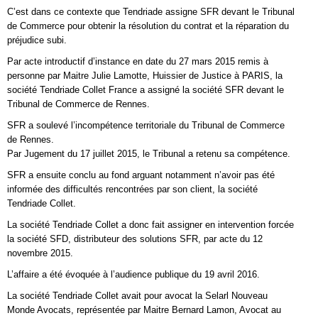
C’est dans ce contexte que Tendriade assigne SFR devant le Tribunal
de Commerce pour obtenir la résolution du contrat et la réparation du
préjudice subi.
Par acte introductif d’instance en date du 27 mars 2015 remis à
personne par Maitre Julie Lamotte, Huissier de Justice à PARIS, la
société Tendriade Collet France a assigné la société SFR devant le
Tribunal de Commerce de Rennes.
SFR a soulevé l’incompétence territoriale du Tribunal de Commerce
de Rennes.
Par Jugement du 17 juillet 2015, le Tribunal a retenu sa compétence.
SFR a ensuite conclu au fond arguant notamment n’avoir pas été
informée des difficultés rencontrées par son client, la société
Tendriade Collet.
La société Tendriade Collet a donc fait assigner en intervention forcée
la société SFD, distributeur des solutions SFR, par acte du 12
novembre 2015.
L’affaire a été évoquée à l’audience publique du 19 avril 2016.
La société Tendriade Collet avait pour avocat la Selarl Nouveau
Monde Avocats, représentée par Maitre Bernard Lamon, Avocat au