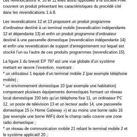
Les revendications 9, 10 et 11 elles aussi opposées à la société Free
couvrent un produit présentant les caractéristiques du procédé cité
dans les revendications 1 à 8.
Les revendications 12 et 13 proposent un produit programme
d’ordinateur destiné à un terminal mobile (revendication indépendante
12 et dépendante 13) et enfin un produit programme d’ordinateur
destiné à une passerelle domestique (revendication indépendante 14)
et enfin une revendication de support d’enregistrement sur lequel est
stocké l’un ou l’autre de ces produits programmes (revendication 15).
La figure 1 du brevet EP 797 est une vue globale d’un système
mettant en œuvre l’invention, montrant :
* un utilisateur 1 équipé d’un terminal mobile 2 (par exemple téléphone
mobile) ;
* un environnement domestique 10 (par exemple une habitation)
comprenant plusieurs équipements domestiques formant un réseau
local domestique 150 tels qu’un téléphone fixe 11, un ordinateur PC
12, un poste de télévision 13 et un lecteur audio 14, une passerelle
domestique 15 (« Home Gateway ») et au moins une borne radio 16
(par exemple une borne WiFi) dont le champ radio couvre une zone
radio domestique ;
* un réseau de communication mobile 21 reliant le terminal mobile 2 et
le système applicatif 20 ;