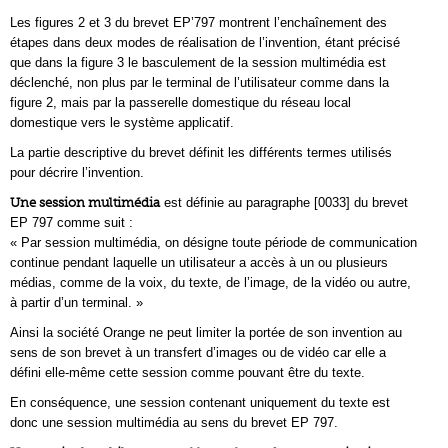
Les figures 2 et 3 du brevet EP’797 montrent l’enchaînement des
étapes dans deux modes de réalisation de l’invention, étant précisé
que dans la figure 3 le basculement de la session multimédia est
déclenché, non plus par le terminal de l’utilisateur comme dans la
figure 2, mais par la passerelle domestique du réseau local
domestique vers le système applicatif.
La partie descriptive du brevet définit les différents termes utilisés
pour décrire l’invention.
Une session multimédia
est définie au paragraphe [0033] du brevet
EP 797 comme suit :
« Par session multimédia, on désigne toute période de communication
continue pendant laquelle un utilisateur a accès à un ou plusieurs
médias, comme de la voix, du texte, de l’image, de la vidéo ou autre,
à partir d’un terminal. »
Ainsi la société Orange ne peut limiter la portée de son invention au
sens de son brevet à un transfert d’images ou de vidéo car elle a
défini elle-même cette session comme pouvant être du texte.
En conséquence, une session contenant uniquement du texte est
donc une session multimédia au sens du brevet EP 797.