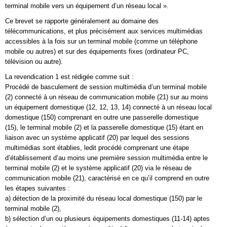
terminal mobile vers un équipement d’un réseau local ».
Ce brevet se rapporte généralement au domaine des
télécommunications, et plus précisément aux services multimédias
accessibles à la fois sur un terminal mobile (comme un téléphone
mobile ou autres) et sur des équipements fixes (ordinateur PC,
télévision ou autre).
La revendication 1 est rédigée comme suit :
Procédé de basculement de session multimédia d’un terminal mobile
(2) connecté à un réseau de communication mobile (21) sur au moins
un équipement domestique (12, 12, 13, 14) connecté à un réseau local
domestique (150) comprenant en outre une passerelle domestique
(15), le terminal mobile (2) et la passerelle domestique (15) étant en
liaison avec un système applicatif (20) par lequel des sessions
multimédias sont établies, ledit procédé comprenant une étape
d’établissement d’au moins une première session multimédia entre le
terminal mobile (2) et le système applicatif (20) via le réseau de
communication mobile (21), caractérisé en ce qu’il comprend en outre
les étapes suivantes :
a) détection de la proximité du réseau local domestique (150) par le
terminal mobile (2),
b) sélection d’un ou plusieurs équipements domestiques (11-14) aptes