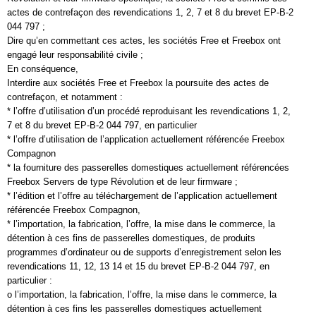
actes de contrefaçon des revendications 1, 2, 7 et 8 du brevet EP-B-2
044 797 ;
Dire qu’en commettant ces actes, les sociétés Free et Freebox ont
engagé leur responsabilité civile ;
En conséquence,
Interdire aux sociétés Free et Freebox la poursuite des actes de
contrefaçon, et notamment :
* l’offre d’utilisation d’un procédé reproduisant les revendications 1, 2,
7 et 8 du brevet EP-B-2 044 797, en particulier
* l’offre d’utilisation de l’application actuellement référencée Freebox
Compagnon
* la fourniture des passerelles domestiques actuellement référencées
Freebox Servers de type Révolution et de leur firmware ;
* l’édition et l’offre au téléchargement de l’application actuellement
référencée Freebox Compagnon,
* l’importation, la fabrication, l’offre, la mise dans le commerce, la
détention à ces fins de passerelles domestiques, de produits
programmes d’ordinateur ou de supports d’enregistrement selon les
revendications 11, 12, 13 14 et 15 du brevet EP-B-2 044 797, en
particulier :
o l’importation, la fabrication, l’offre, la mise dans le commerce, la
détention à ces fins les passerelles domestiques actuellement