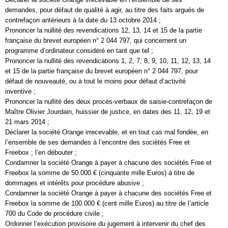
demandes, pour défaut de qualité à agir, au titre des faits argués de
contrefaçon antérieurs à la date du 13 octobre 2014 ;
Prononcer la nullité des revendications 12, 13, 14 et 15 de la partie
française du brevet européen n° 2 044 797, qui concernent un
programme d’ordinateur considéré en tant que tel ;
Prononcer la nullité des revendications 1, 2, 7, 8, 9, 10, 11, 12, 13, 14
et 15 de la partie française du brevet européen n° 2 044 797, pour
défaut de nouveauté, ou à tout le moins pour défaut d’activité
inventive ;
Prononcer la nullité des deux procès-verbaux de saisie-contrefaçon de
Maître Olivier Jourdain, huissier de justice, en dates des 11, 12, 19 et
21 mars 2014 ;
Déclarer la société Orange irrecevable, et en tout cas mal fondée, en
l’ensemble de ses demandes à l’encontre des sociétés Free et
Freebox ; l’en débouter ;
Condamner la société Orange à payer à chacune des sociétés Free et
Freebox la somme de 50.000 € (cinquante mille Euros) à titre de
dommages et intérêts pour procédure abusive ;
Condamner la société Orange à payer à chacune des sociétés Free et
Freebox la somme de 100.000 € (cent mille Euros) au titre de l’article
700 du Code de procédure civile ;
Ordonner l’exécution provisoire du jugement à intervenir du chef des