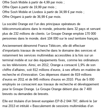
Offre Sosh Mobile à partir de 4,99 par mois ;
Offre Open à partir de 19,99 par mois ;
Offre Sosh Mobile et Livebox à partir de 34,99 € par mois ;
Offre Origami à partir de 36,99 € par mois.
La société Orange est l’un des principaux opérateurs de
télécommunications dans le monde, présente dans 32 pays et servant
plus de 232 millions de clients. Le Groupe Orange emploie 170 000
personnes dans le monde, dont 104 000 sur le seul territoire français.
Anciennement dénommé France Télécom, elle dit effectuer
d’importants travaux de recherche dans le domaine des services et
notamment les services multimédias accessibles à la fois sur un
terminal mobile et sur des équipements fixes, comme les ordinateurs
ou les télévisions. Ainsi, en 2012, Orange a consacré 1,9% de son
chiffre d’affaires, soit 812 millions d’euros, à ses efforts en matière de
recherche et d’innovation. Ces dépenses étaient de 819 millions
d’euros en 2011 et de 845 millions d’euros en 2010. Plus de 5 000
employés se consacrent aux travaux de recherche et développement
pour le Groupe Orange. Le Groupe Orange détient plus de 7 400
brevets ou demandes de brevets.
Elle est titulaire d’un brevet européen EP-B-2 044 797, délivré le 1er
mai 2013 et intitulé « Basculement de sessions multimédias d’un