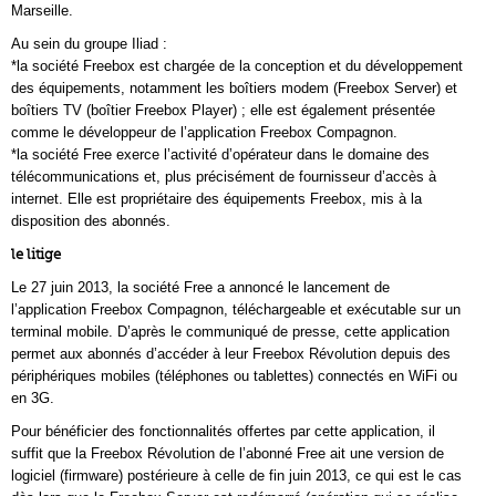
Marseille.
Au sein du groupe Iliad :
*la société Freebox est chargée de la conception et du développement
des équipements, notamment les boîtiers modem (Freebox Server) et
boîtiers TV (boîtier Freebox Player) ; elle est également présentée
comme le développeur de l’application Freebox Compagnon.
*la société Free exerce l’activité d’opérateur dans le domaine des
télécommunications et, plus précisément de fournisseur d’accès à
internet. Elle est propriétaire des équipements Freebox, mis à la
disposition des abonnés.
le litige
Le 27 juin 2013, la société Free a annoncé le lancement de
l’application Freebox Compagnon, téléchargeable et exécutable sur un
terminal mobile. D’après le communiqué de presse, cette application
permet aux abonnés d’accéder à leur Freebox Révolution depuis des
périphériques mobiles (téléphones ou tablettes) connectés en WiFi ou
en 3G.
Pour bénéficier des fonctionnalités offertes par cette application, il
suffit que la Freebox Révolution de l’abonné Free ait une version de
logiciel (firmware) postérieure à celle de fin juin 2013, ce qui est le cas