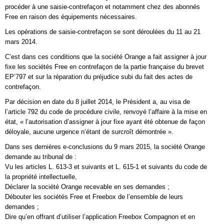
procéder à une saisie-contrefaçon et notamment chez des abonnés
Free en raison des équipements nécessaires.
Les opérations de saisie-contrefaçon se sont déroulées du 11 au 21
mars 2014.
C’est dans ces conditions que la société Orange a fait assigner à jour
fixe les sociétés Free en contrefaçon de la partie française du brevet
EP’797 et sur la réparation du préjudice subi du fait des actes de
contrefaçon.
Par décision en date du 8 juillet 2014, le Président a, au visa de
l’article 792 du code de procédure civile, renvoyé l’affaire à la mise en
état, « l’autorisation d’assigner à jour fixe ayant été obtenue de façon
déloyale, aucune urgence n’étant de surcroît démontrée ».
Dans ses dernières e-conclusions du 9 mars 2015, la société Orange
demande au tribunal de :
Vu les articles L. 613-3 et suivants et L. 615-1 et suivants du code de
la propriété intellectuelle,
Déclarer la société Orange recevable en ses demandes ;
Débouter les sociétés Free et Freebox de l’ensemble de leurs
demandes ;
Dire qu’en offrant d’utiliser l’application Freebox Compagnon et en