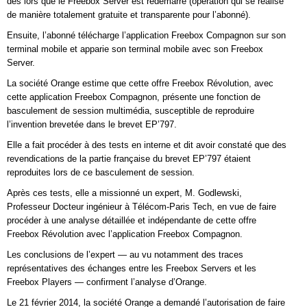
dès lors que le Freebox Server est redémarré (opération qui se réalise
de manière totalement gratuite et transparente pour l’abonné).
Ensuite, l’abonné télécharge l’application Freebox Compagnon sur son
terminal mobile et apparie son terminal mobile avec son Freebox
Server.
La société Orange estime que cette offre Freebox Révolution, avec
cette application Freebox Compagnon, présente une fonction de
basculement de session multimédia, susceptible de reproduire
l’invention brevetée dans le brevet EP’797.
Elle a fait procéder à des tests en interne et dit avoir constaté que des
revendications de la partie française du brevet EP’797 étaient
reproduites lors de ce basculement de session.
Après ces tests, elle a missionné un expert, M. Godlewski,
Professeur Docteur ingénieur à Télécom-Paris Tech, en vue de faire
procéder à une analyse détaillée et indépendante de cette offre
Freebox Révolution avec l’application Freebox Compagnon.
Les conclusions de l’expert — au vu notamment des traces
représentatives des échanges entre les Freebox Servers et les
Freebox Players — confirment l’analyse d’Orange.
Le 21 février 2014, la société Orange a demandé l’autorisation de faire