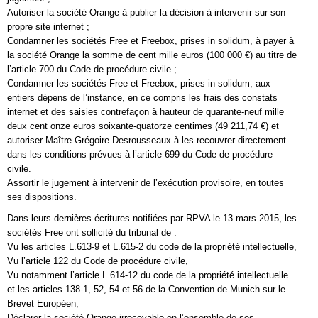
Autoriser la société Orange à publier la décision à intervenir sur son
propre site internet ;
Condamner les sociétés Free et Freebox, prises in solidum, à payer à
la société Orange la somme de cent mille euros (100 000 €) au titre de
l’article 700 du Code de procédure civile ;
Condamner les sociétés Free et Freebox, prises in solidum, aux
entiers dépens de l’instance, en ce compris les frais des constats
internet et des saisies contrefaçon à hauteur de quarante-neuf mille
deux cent onze euros soixante-quatorze centimes (49 211,74 €) et
autoriser Maître Grégoire Desrousseaux à les recouvrer directement
dans les conditions prévues à l’article 699 du Code de procédure
civile.
Assortir le jugement à intervenir de l’exécution provisoire, en toutes
ses dispositions.
Dans leurs dernières écritures notifiées par RPVA le 13 mars 2015, les
sociétés Free ont sollicité du tribunal de :
Vu les articles L.613-9 et L.615-2 du code de la propriété intellectuelle,
Vu l’article 122 du Code de procédure civile,
Vu notamment l’article L.614-12 du code de la propriété intellectuelle
et les articles 138-1, 52, 54 et 56 de la Convention de Munich sur le
Brevet Européen,
Déclarer la société Orange irrecevable en l’ensemble de ses