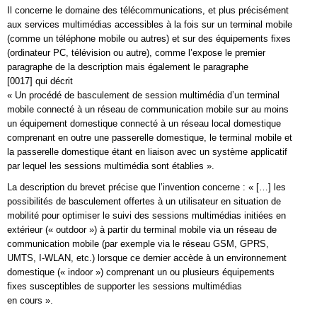
Il concerne le domaine des télécommunications, et plus précisément
aux services multimédias accessibles à la fois sur un terminal mobile
(comme un téléphone mobile ou autres) et sur des équipements fixes
(ordinateur PC, télévision ou autre), comme l’expose le premier
paragraphe de la description mais également le paragraphe
[0017] qui décrit
« Un procédé de basculement de session multimédia d’un terminal
mobile connecté à un réseau de communication mobile sur au moins
un équipement domestique connecté à un réseau local domestique
comprenant en outre une passerelle domestique, le terminal mobile et
la passerelle domestique étant en liaison avec un système applicatif
par lequel les sessions multimédia sont établies ».
La description du brevet précise que l’invention concerne : « […] les
possibilités de basculement offertes à un utilisateur en situation de
mobilité pour optimiser le suivi des sessions multimédias initiées en
extérieur (« outdoor ») à partir du terminal mobile via un réseau de
communication mobile (par exemple via le réseau GSM, GPRS,
UMTS, I-WLAN, etc.) lorsque ce dernier accède à un environnement
domestique (« indoor ») comprenant un ou plusieurs équipements
fixes susceptibles de supporter les sessions multimédias
en cours ».