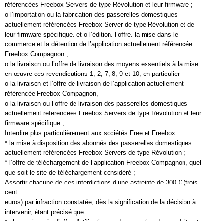
référencées Freebox Servers de type Révolution et leur firmware ;
o l’importation ou la fabrication des passerelles domestiques
actuellement référencées Freebox Server de type Révolution et de
leur firmware spécifique, et o l’édition, l’offre, la mise dans le
commerce et la détention de l’application actuellement référencée
Freebox Compagnon ;
o la livraison ou l’offre de livraison des moyens essentiels à la mise
en œuvre des revendications 1, 2, 7, 8, 9 et 10, en particulier
o la livraison et l’offre de livraison de l’application actuellement
référencée Freebox Compagnon,
o la livraison ou l’offre de livraison des passerelles domestiques
actuellement référencées Freebox Servers de type Révolution et leur
firmware spécifique ;
Interdire plus particulièrement aux sociétés Free et Freebox
* la mise à disposition des abonnés des passerelles domestiques
actuellement référencées Freebox Servers de type Révolution ;
* l’offre de téléchargement de l’application Freebox Compagnon, quel
que soit le site de téléchargement considéré ;
Assortir chacune de ces interdictions d’une astreinte de 300 € (trois
cent
euros) par infraction constatée, dès la signification de la décision à
intervenir, étant précisé que