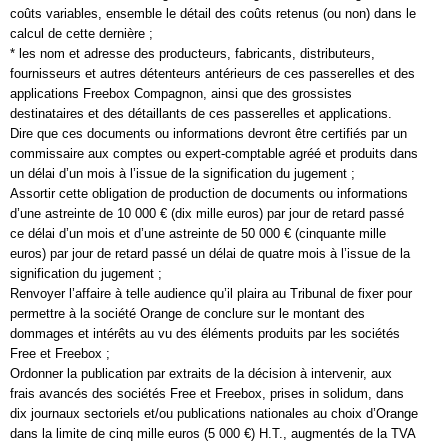
coûts variables, ensemble le détail des coûts retenus (ou non) dans le
calcul de cette dernière ;
* les nom et adresse des producteurs, fabricants, distributeurs,
fournisseurs et autres détenteurs antérieurs de ces passerelles et des
applications Freebox Compagnon, ainsi que des grossistes
destinataires et des détaillants de ces passerelles et applications.
Dire que ces documents ou informations devront être certifiés par un
commissaire aux comptes ou expert-comptable agréé et produits dans
un délai d’un mois à l’issue de la signification du jugement ;
Assortir cette obligation de production de documents ou informations
d’une astreinte de 10 000 € (dix mille euros) par jour de retard passé
ce délai d’un mois et d’une astreinte de 50 000 € (cinquante mille
euros) par jour de retard passé un délai de quatre mois à l’issue de la
signification du jugement ;
Renvoyer l’affaire à telle audience qu’il plaira au Tribunal de fixer pour
permettre à la société Orange de conclure sur le montant des
dommages et intérêts au vu des éléments produits par les sociétés
Free et Freebox ;
Ordonner la publication par extraits de la décision à intervenir, aux
frais avancés des sociétés Free et Freebox, prises in solidum, dans
dix journaux sectoriels et/ou publications nationales au choix d’Orange
dans la limite de cinq mille euros (5 000 €) H.T., augmentés de la TVA