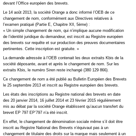
devant l’Office européen des brevets.
Le 14 août 2013, la société Orange a donc informé l’OEB de ce
changement de nom, conformément aux Directives relatives à
l’examen pratiqué (Partie E, Chapitre XII, 5ème) :
« Un simple changement de nom, qui n’implique aucune modification
de l’identité juridique du demandeur, est inscrit au Registre européen
des brevets sur requête et sur production des preuves documentaires
pertinentes. Cette inscription est gratuite. »
La demande adressée à l’OEB contenait les deux extraits Kbis de la
société déposante, avant et après le changement de nom. Sur les
extraits Kbis, le numéro Siren reste inchangé (380 129 866).
Ce changement de nom a été publié au Bulletin Européen des Brevets
le 25 septembre 2013 et inscrit au Registre européen des brevets.
Les états des inscriptions au Registre national des brevets en date
des 20 janvier 2014, 16 juillet 2014 et 23 février 2015 régulièrement
mis au débat par la société Orange établissent qu’aucun transfert du
brevet EP 797 EP’797 n’a été inscrit.
En effet, le changement de dénomination sociale même s’il doit être
inscrit au Registre National des Brevets n’équivaut pas à un
changement de titulaire des droits sur la marque mais seulement à un