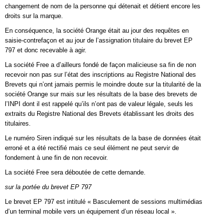
changement de nom de la personne qui détenait et détient encore les
droits sur la marque.
En conséquence, la société Orange était au jour des requêtes en
saisie-contrefaçon et au jour de l’assignation titulaire du brevet EP
797 et donc recevable à agir.
La société Free a d’ailleurs fondé de façon malicieuse sa fin de non
recevoir non pas sur l’état des inscriptions au Registre National des
Brevets qui n’ont jamais permis le moindre doute sur la titularité de la
société Orange sur mais sur les résultats de la base des brevets de
l’INPI dont il est rappelé qu’ils n’ont pas de valeur légale, seuls les
extraits du Registre National des Brevets établissant les droits des
titulaires.
Le numéro Siren indiqué sur les résultats de la base de données était
erroné et a été rectifié mais ce seul élément ne peut servir de
fondement à une fin de non recevoir.
La société Free sera déboutée de cette demande.
sur la portée du brevet EP 797
Le brevet EP 797 est intitulé « Basculement de sessions multimédias
d’un terminal mobile vers un équipement d’un réseau local ».