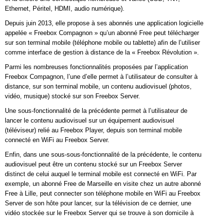
Ethernet, Péritel, HDMI, audio numérique).
Depuis juin 2013, elle propose à ses abonnés une application logicielle
appelée « Freebox Compagnon » qu’un abonné Free peut télécharger
sur son terminal mobile (téléphone mobile ou tablette) afin de l’utiliser
comme interface de gestion à distance de la « Freebox Révolution ».
Parmi les nombreuses fonctionnalités proposées par l’application
Freebox Compagnon, l’une d’elle permet à l’utilisateur de consulter à
distance, sur son terminal mobile, un contenu audiovisuel (photos,
vidéo, musique) stocké sur son Freebox Server.
Une sous-fonctionnalité de la précédente permet à l’utilisateur de
lancer le contenu audiovisuel sur un équipement audiovisuel
(téléviseur) relié au Freebox Player, depuis son terminal mobile
connecté en WiFi au Freebox Server.
Enfin, dans une sous-sous-fonctionnalité de la précédente, le contenu
audiovisuel peut être un contenu stocké sur un Freebox Server
distinct de celui auquel le terminal mobile est connecté en WiFi. Par
exemple, un abonné Free de Marseille en visite chez un autre abonné
Free à Lille, peut connecter son téléphone mobile en WiFi au Freebox
Server de son hôte pour lancer, sur la télévision de ce dernier, une
vidéo stockée sur le Freebox Server qui se trouve à son domicile à