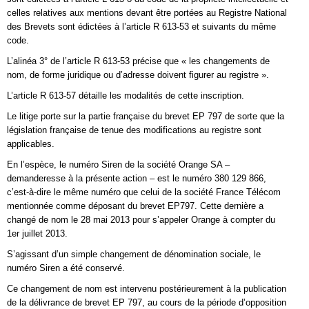
celles relatives aux mentions devant être portées au Registre National
des Brevets sont édictées à l’article R 613-53 et suivants du même
code.
L’alinéa 3° de l’article R 613-53 précise que « les changements de
nom, de forme juridique ou d’adresse doivent figurer au registre ».
L’article R 613-57 détaille les modalités de cette inscription.
Le litige porte sur la partie française du brevet EP 797 de sorte que la
législation française de tenue des modifications au registre sont
applicables.
En l’espèce, le numéro Siren de la société Orange SA –
demanderesse à la présente action – est le numéro 380 129 866,
c’est-à-dire le même numéro que celui de la société France Télécom
mentionnée comme déposant du brevet EP797. Cette dernière a
changé de nom le 28 mai 2013 pour s’appeler Orange à compter du
1er juillet 2013.
S’agissant d’un simple changement de dénomination sociale, le
numéro Siren a été conservé.
Ce changement de nom est intervenu postérieurement à la publication
de la délivrance de brevet EP 797, au cours de la période d’opposition