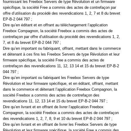
fournissant les Freebox Servers de type Révolution et un firmware
spécifique, la société Free a commis des actes de contrefaçon par
offre d’utilisation du procédé des revendications 1, 2, 7 et 8 du brevet
EP-B-2 044 797 ;
Dire qu’en éditant et en offrant au téléchargement l’application
Freebox Compagnon, la société Freebox a commis des actes de
contrefaçon par offre d’utilisation du procédé des revendications 1, 2,
7, et 8 du brevet EP-B-2 044 797 ;
Dire qu’en important ou fabriquant, offrant, mettant dans le commerce
et détenant à ces fins les Freebox Servers de type Révolution et leur
firmware spécifique, la société Free a commis des actes de
contrefaçon des revendications 11, 12, 13 14 et 15 du brevet EP-B-2
044 797 ;
Dire qu’en important ou fabriquant les Freebox Servers de type
Révolution et leur firmware spécifique, et en éditant, offrant, mettant
dans le commerce et détenant l’application Freebox Compagnon, la
société Freebox a commis des actes de contrefaçon des
revendications 11, 12, 13 14 et 15 du brevet EP-B-2 044 797 ;
Dire qu’en livrant et en offrant de livrer l’application Freebox
Compagnon, la société Freebox a commis des actes de contrefaçon
des revendications 1, 2, 7, 8, 9 et 10 du brevet EP-B-2 044 797 ;
Dire qu’en livrant et en offrant de livrer les Freebox Servers de type
Révolution et leur firmware spécifique, la société Free a commis des