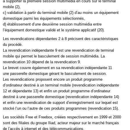
à supporter la première session multimédia en cours sur le terminal
mobile (2),
c) validation à partir du terminal mobile (2) d’au moins un équipement
domestique parmi les équipements sélectionnés,
d) établissement d’une deuxième session multimédia entre
l’équipement domestique validé et le système applicatif (20).
Les revendications dépendantes 2 à 8 précisent des caractéristiques
du procédé.
La revendication indépendante 9 est une revendication de terminal
mobile qui permet le basculement de session multimédia. La
revendication 10 dépend de la revendication 9.
Le brevet couvre également en sa revendication indépendante 11
une passerelle domestique gérant le basculement de session.
Les revendications proposent encore un produit programme
d’ordinateur destiné à un terminal mobile (revendication indépendante
12 et dépendante 13) et enfin un produit programme d’ordinateur
destiné à une passerelle domestique (revendication indépendante 14)
et enfin une revendication de support d’enregistrement sur lequel est
stocké l’un ou l’autre de ces produits programmes (revendication 15).
Les sociétés Free et Freebox, créées respectivement en 1999 et 2000
sont des filiales du groupe Iliad, acteur majeur sur le marché français
de l’accès à internet et des télécommunications.