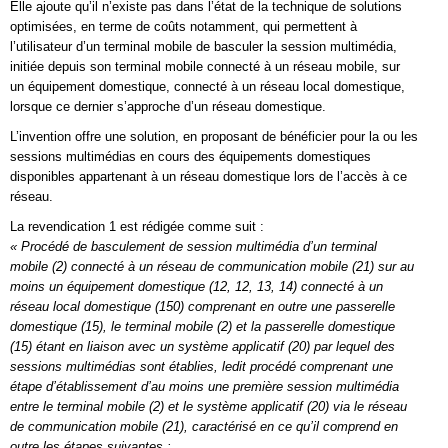
Elle ajoute qu’il n’existe pas dans l’état de la technique de solutions
optimisées, en terme de coûts notamment, qui permettent à
l’utilisateur d’un terminal mobile de basculer la session multimédia,
initiée depuis son terminal mobile connecté à un réseau mobile, sur
un équipement domestique, connecté à un réseau local domestique,
lorsque ce dernier s’approche d’un réseau domestique.
L’invention offre une solution, en proposant de bénéficier pour la ou les
sessions multimédias en cours des équipements domestiques
disponibles appartenant à un réseau domestique lors de l’accès à ce
réseau.
La revendication 1 est rédigée comme suit :
« Procédé de basculement de session multimédia d’un terminal
mobile (2) connecté à un réseau de communication mobile (21) sur au
moins un équipement domestique (12, 12, 13, 14) connecté à un
réseau local domestique (150) comprenant en outre une passerelle
domestique (15), le terminal mobile (2) et la passerelle domestique
(15) étant en liaison avec un système applicatif (20) par lequel des
sessions multimédias sont établies, ledit procédé comprenant une
étape d’établissement d’au moins une première session multimédia
entre le terminal mobile (2) et le système applicatif (20) via le réseau
de communication mobile (21), caractérisé en ce qu’il comprend en
outre les étapes suivantes :