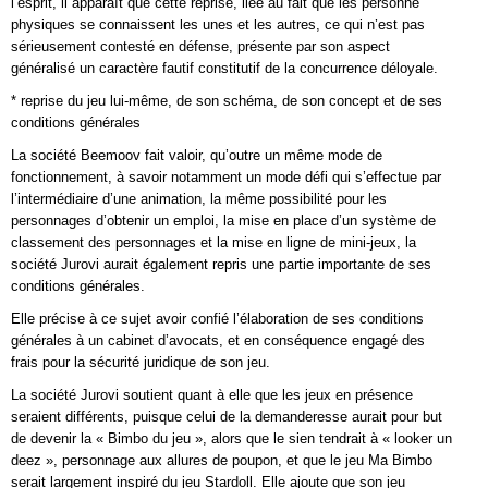
l’esprit, il apparaît que cette reprise, liée au fait que les personne
physiques se connaissent les unes et les autres, ce qui n’est pas
sérieusement contesté en défense, présente par son aspect
généralisé un caractère fautif constitutif de la concurrence déloyale.
* reprise du jeu lui-même, de son schéma, de son concept et de ses
conditions générales
La société Beemoov fait valoir, qu’outre un même mode de
fonctionnement, à savoir notamment un mode défi qui s’effectue par
l’intermédiaire d’une animation, la même possibilité pour les
personnages d’obtenir un emploi, la mise en place d’un système de
classement des personnages et la mise en ligne de mini-jeux, la
société Jurovi aurait également repris une partie importante de ses
conditions générales.
Elle précise à ce sujet avoir confié l’élaboration de ses conditions
générales à un cabinet d’avocats, et en conséquence engagé des
frais pour la sécurité juridique de son jeu.
La société Jurovi soutient quant à elle que les jeux en présence
seraient différents, puisque celui de la demanderesse aurait pour but
de devenir la « Bimbo du jeu », alors que le sien tendrait à « looker un
deez », personnage aux allures de poupon, et que le jeu Ma Bimbo
serait largement inspiré du jeu Stardoll. Elle ajoute que son jeu