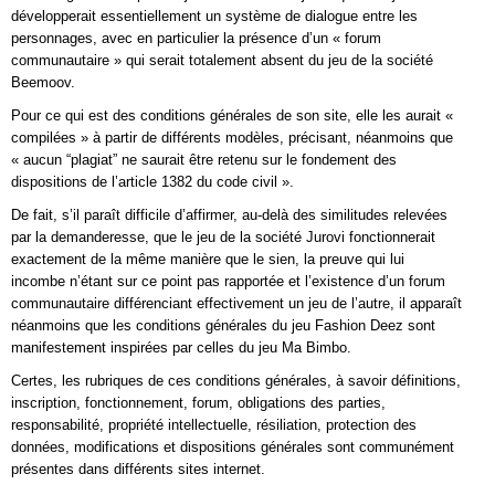
développerait essentiellement un système de dialogue entre les
personnages, avec en particulier la présence d’un « forum
communautaire » qui serait totalement absent du jeu de la société
Beemoov.
Pour ce qui est des conditions générales de son site, elle les aurait «
compilées » à partir de différents modèles, précisant, néanmoins que
« aucun “plagiat” ne saurait être retenu sur le fondement des
dispositions de l’article 1382 du code civil ».
De fait, s’il paraît difficile d’affirmer, au-delà des similitudes relevées
par la demanderesse, que le jeu de la société Jurovi fonctionnerait
exactement de la même manière que le sien, la preuve qui lui
incombe n’étant sur ce point pas rapportée et l’existence d’un forum
communautaire différenciant effectivement un jeu de l’autre, il apparaît
néanmoins que les conditions générales du jeu Fashion Deez sont
manifestement inspirées par celles du jeu Ma Bimbo.
Certes, les rubriques de ces conditions générales, à savoir définitions,
inscription, fonctionnement, forum, obligations des parties,
responsabilité, propriété intellectuelle, résiliation, protection des
données, modifications et dispositions générales sont communément
présentes dans différents sites internet.