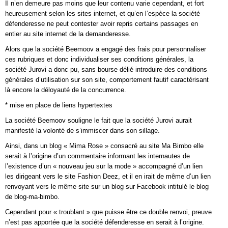
Il n’en demeure pas moins que leur contenu varie cependant, et fort
heureusement selon les sites internet, et qu’en l’espèce la société
défenderesse ne peut contester avoir repris certains passages en
entier au site internet de la demanderesse.
Alors que la société Beemoov a engagé des frais pour personnaliser
ces rubriques et donc individualiser ses conditions générales, la
société Jurovi a donc pu, sans bourse délié introduire des conditions
générales d’utilisation sur son site, comportement fautif caractérisant
là encore la déloyauté de la concurrence.
* mise en place de liens hypertextes
La société Beemoov souligne le fait que la société Jurovi aurait
manifesté la volonté de s’immiscer dans son sillage.
Ainsi, dans un blog « Mima Rose » consacré au site Ma Bimbo elle
serait à l’origine d’un commentaire informant les internautes de
l’existence d’un « nouveau jeu sur la mode » accompagné d’un lien
les dirigeant vers le site Fashion Deez, et il en irait de même d’un lien
renvoyant vers le même site sur un blog sur Facebook intitulé le blog
de blog-ma-bimbo.
Cependant pour « troublant » que puisse être ce double renvoi, preuve
n’est pas apportée que la société défenderesse en serait à l’origine.