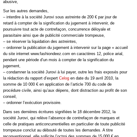
abusive,
Sur les autres demandes,
– interdire à la société Jurovi sous astreinte de 200 € par jour de
retard à compter de la signification du jugement à intervenir, de
poursuivre tout acte de contrefaçon, concurrence déloyale et
parasitaire ainsi que de publicité commerciale trompeuse,
– se réserver la liquidation des astreintes,
– ordonner la publication du jugement à intervenir sur la page « accueil
du site internet www.fashiondeez.com en caractères 12, police arial,
pendant une période d’un mois à compter de la signification du
jugement,
– condamner la société Jurovi à lui payer, outre les frais exposés pour
la rédaction du rapport d’expert
Celog
en date du 19 avril 2010, la
somme de 10 000 € en application de l’article 700 du code de
procédure civile, ainsi qu’aux dépens, dont distraction au profit de son
conseil,
– ordonner l’exécution provisoire.
Dans ses dernières écritures signifiées le 18 décembre 2012, la
société Jurovi, qui relève l’absence de contrefaçon de marques et
celle de pratiques anticoncurrentielles en particulier de toute publicité
trompeuse conclut au débouté de toutes les demandes. A titre
reconventionnel, elle sollicite l’octroi des sommes de 15 000 € en