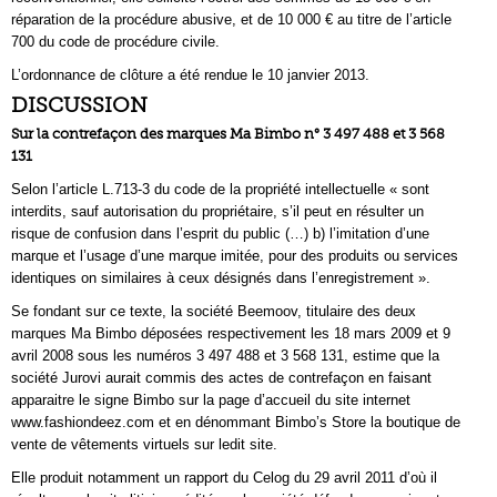
réparation de la procédure abusive, et de 10 000 € au titre de l’article
700 du code de procédure civile.
L’ordonnance de clôture a été rendue le 10 janvier 2013.
DISCUSSION
Sur la contrefaçon des marques Ma Bimbo n° 3 497 488 et 3 568
131
Selon l’article L.713-3 du code de la propriété intellectuelle « sont
interdits, sauf autorisation du propriétaire, s’il peut en résulter un
risque de confusion dans l’esprit du public (…) b) l’imitation d’une
marque et l’usage d’une marque imitée, pour des produits ou services
identiques on similaires à ceux désignés dans l’enregistrement ».
Se fondant sur ce texte, la société Beemoov, titulaire des deux
marques Ma Bimbo déposées respectivement les 18 mars 2009 et 9
avril 2008 sous les numéros 3 497 488 et 3 568 131, estime que la
société Jurovi aurait commis des actes de contrefaçon en faisant
apparaitre le signe Bimbo sur la page d’accueil du site internet
www.fashiondeez.com et en dénommant Bimbo’s Store la boutique de
vente de vêtements virtuels sur ledit site.
Elle produit notamment un rapport du Celog du 29 avril 2011 d’où il