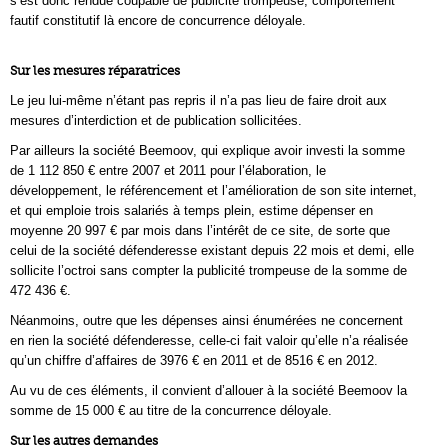
s’est donc rendue coupable de publicité trompeuse, comportement
fautif constitutif là encore de concurrence déloyale.
Sur les mesures réparatrices
Le jeu lui-même n’étant pas repris il n’a pas lieu de faire droit aux
mesures d’interdiction et de publication sollicitées.
Par ailleurs la société Beemoov, qui explique avoir investi la somme
de 1 112 850 € entre 2007 et 2011 pour l’élaboration, le
développement, le référencement et l’amélioration de son site internet,
et qui emploie trois salariés à temps plein, estime dépenser en
moyenne 20 997 € par mois dans l’intérêt de ce site, de sorte que
celui de la société défenderesse existant depuis 22 mois et demi, elle
sollicite l’octroi sans compter la publicité trompeuse de la somme de
472 436 €.
Néanmoins, outre que les dépenses ainsi énumérées ne concernent
en rien la société défenderesse, celle-ci fait valoir qu’elle n’a réalisée
qu’un chiffre d’affaires de 3976 € en 2011 et de 8516 € en 2012.
Au vu de ces éléments, il convient d’allouer à la société Beemoov la
somme de 15 000 € au titre de la concurrence déloyale.
Sur les autres demandes