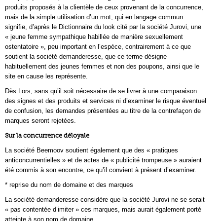
produits proposés à la clientèle de ceux provenant de la concurrence,
mais de la simple utilisation d’un mot, qui en langage commun
signifie, d’après le Dictionnaire du look cité par la société Jurovi, une
« jeune femme sympathique habillée de manière sexuellement
ostentatoire », peu important en l’espèce, contrairement à ce que
soutient la société demanderesse, que ce terme désigne
habituellement des jeunes femmes et non des poupons, ainsi que le
site en cause les représente.
Dès Lors, sans qu’il soit nécessaire de se livrer à une comparaison
des signes et des produits et services ni d’examiner le risque éventuel
de confusion, les demandes présentées au titre de la contrefaçon de
marques seront rejetées.
Sur la concurrence déloyale
La société Beemoov soutient également que des « pratiques
anticoncurrentielles » et de actes de « publicité trompeuse » auraient
été commis à son encontre, ce qu’il convient à présent d’examiner.
* reprise du nom de domaine et des marques
La société demanderesse considère que la société Jurovi ne se serait
« pas contentée d’imiter » ces marques, mais aurait également porté
atteinte à son nom de domaine.