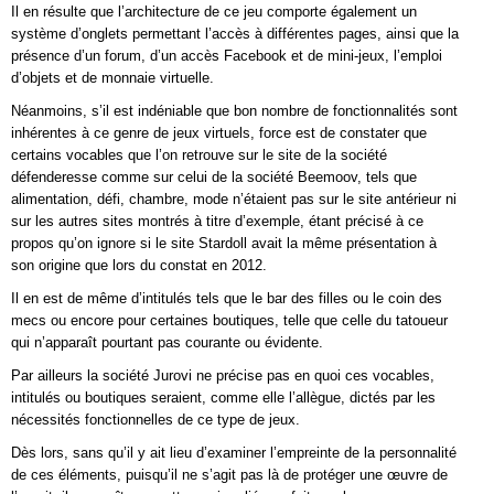
Il en résulte que l’architecture de ce jeu comporte également un
système d’onglets permettant l’accès à différentes pages, ainsi que la
présence d’un forum, d’un accès Facebook et de mini-jeux, l’emploi
d’objets et de monnaie virtuelle.
Néanmoins, s’il est indéniable que bon nombre de fonctionnalités sont
inhérentes à ce genre de jeux virtuels, force est de constater que
certains vocables que l’on retrouve sur le site de la société
défenderesse comme sur celui de la société Beemoov, tels que
alimentation, défi, chambre, mode n’étaient pas sur le site antérieur ni
sur les autres sites montrés à titre d’exemple, étant précisé à ce
propos qu’on ignore si le site Stardoll avait la même présentation à
son origine que lors du constat en 2012.
Il en est de même d’intitulés tels que le bar des filles ou le coin des
mecs ou encore pour certaines boutiques, telle que celle du tatoueur
qui n’apparaît pourtant pas courante ou évidente.
Par ailleurs la société Jurovi ne précise pas en quoi ces vocables,
intitulés ou boutiques seraient, comme elle l’allègue, dictés par les
nécessités fonctionnelles de ce type de jeux.
Dès lors, sans qu’il y ait lieu d’examiner l’empreinte de la personnalité
de ces éléments, puisqu’il ne s’agit pas là de protéger une œuvre de