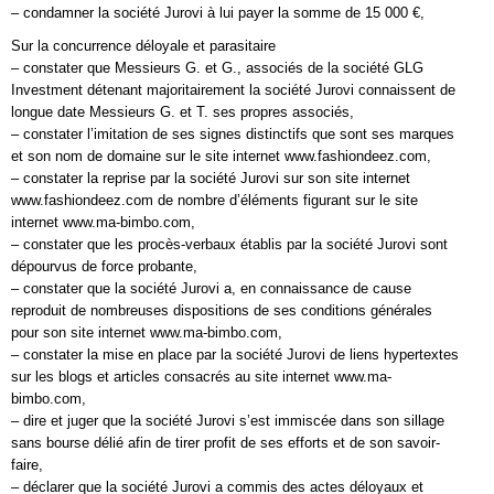
– condamner la société Jurovi à lui payer la somme de 15 000 €,
Sur la concurrence déloyale et parasitaire
– constater que Messieurs G. et G., associés de la société GLG
Investment détenant majoritairement la société Jurovi connaissent de
longue date Messieurs G. et T. ses propres associés,
– constater l’imitation de ses signes distinctifs que sont ses marques
et son nom de domaine sur le site internet www.fashiondeez.com,
– constater la reprise par la société Jurovi sur son site internet
www.fashiondeez.com de nombre d’éléments figurant sur le site
internet www.ma-bimbo.com,
– constater que les procès-verbaux établis par la société Jurovi sont
dépourvus de force probante,
– constater que la société Jurovi a, en connaissance de cause
reproduit de nombreuses dispositions de ses conditions générales
pour son site internet www.ma-bimbo.com,
– constater la mise en place par la société Jurovi de liens hypertextes
sur les blogs et articles consacrés au site internet www.ma-
bimbo.com,
– dire et juger que la société Jurovi s’est immiscée dans son sillage
sans bourse délié afin de tirer profit de ses efforts et de son savoir-
faire,
– déclarer que la société Jurovi a commis des actes déloyaux et