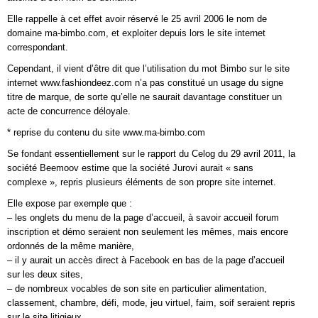
Elle rappelle à cet effet avoir réservé le 25 avril 2006 le nom de
domaine ma-bimbo.com, et exploiter depuis lors le site internet
correspondant.
Cependant, il vient d’être dit que l’utilisation du mot Bimbo sur le site
internet www.fashiondeez.com n’a pas constitué un usage du signe
titre de marque, de sorte qu’elle ne saurait davantage constituer un
acte de concurrence déloyale.
* reprise du contenu du site www.ma-bimbo.com
Se fondant essentiellement sur le rapport du Celog du 29 avril 2011, la
société Beemoov estime que la société Jurovi aurait « sans
complexe », repris plusieurs éléments de son propre site internet.
Elle expose par exemple que :
– les onglets du menu de la page d’accueil, à savoir accueil forum
inscription et démo seraient non seulement les mêmes, mais encore
ordonnés de la même manière,
– il y aurait un accès direct à Facebook en bas de la page d’accueil
sur les deux sites,
– de nombreux vocables de son site en particulier alimentation,
classement, chambre, défi, mode, jeu virtuel, faim, soif seraient repris
sur le site litigieux,