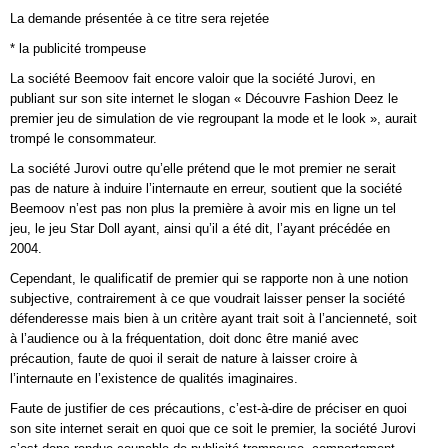
La demande présentée à ce titre sera rejetée
* la publicité trompeuse
La société Beemoov fait encore valoir que la société Jurovi, en
publiant sur son site internet le slogan « Découvre Fashion Deez le
premier jeu de simulation de vie regroupant la mode et le look », aurait
trompé le consommateur.
La société Jurovi outre qu’elle prétend que le mot premier ne serait
pas de nature à induire l’internaute en erreur, soutient que la société
Beemoov n’est pas non plus la première à avoir mis en ligne un tel
jeu, le jeu Star Doll ayant, ainsi qu’il a été dit, l’ayant précédée en
2004.
Cependant, le qualificatif de premier qui se rapporte non à une notion
subjective, contrairement à ce que voudrait laisser penser la société
défenderesse mais bien à un critère ayant trait soit à l’ancienneté, soit
à l’audience ou à la fréquentation, doit donc être manié avec
précaution, faute de quoi il serait de nature à laisser croire à
l’internaute en l’existence de qualités imaginaires.
Faute de justifier de ces précautions, c’est-à-dire de préciser en quoi
son site internet serait en quoi que ce soit le premier, la société Jurovi