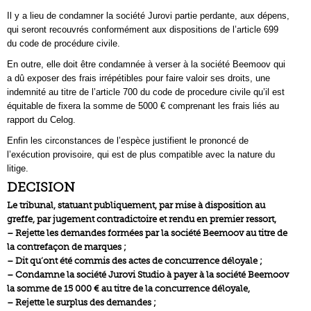
Il y a lieu de condamner la société Jurovi partie perdante, aux dépens,
qui seront recouvrés conformément aux dispositions de l’article 699
du code de procédure civile.
En outre, elle doit être condamnée à verser à la société Beemoov qui
a dû exposer des frais irrépétibles pour faire valoir ses droits, une
indemnité au titre de l’article 700 du code de procedure civile qu’il est
équitable de fixera la somme de 5000 € comprenant les frais liés au
rapport du Celog.
Enfin les circonstances de l’espèce justifient le prononcé de
l’exécution provisoire, qui est de plus compatible avec la nature du
litige.
DECISION
Le tribunal, statuant publiquement, par mise à disposition au
greffe, par jugement contradictoire et rendu en premier ressort,
– Rejette les demandes formées par la société Beemoov au titre de
la contrefaçon de marques ;
– Dit qu’ont été commis des actes de concurrence déloyale ;
– Condamne la société Jurovi Studio à payer à la société Beemoov
la somme de 15 000 € au titre de la concurrence déloyale,
– Rejette le surplus des demandes ;