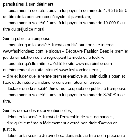
parasitaires à son détriment,
– condamner la société Jurovi à lui payer la somme de 474 316,55 €
au titre de la concurrence déloyale et parasitaire,
– condamner la société Jurovi à lui payer la somme de 10 000 € au
titre du préjudice moral,
Sur la publicité trompeuse,
– constater que la société Jurovi a publié sur son site internet
www.fashiondeez.com le slogan « Découvre Fashion Deez le premier
jeu de simulation de vie regroupant la mode et le look »,
– constater qu’elle-même a édité le site www.ma-bimbo.com
antérieurement au site internet www.fashiondeez.com,
– dire et juger que le terme premier employé au sein dudit slogan et
faux et de nature à induire le consommateur en erreur,
– déclarer que la société Jurovi est coupable de publicité trompeuse,
– condamner la société Jurovi à lui payer la somme de 3750 € à ce
titre,
Sur les demandes reconventionnelles,
– débouter la société Jurovi de l’ensemble de ses demandes,
– dire qu’elle-même a légitimement exercé son droit d’action en
justice,
– débouter la société Jurovi de sa demande au titre de la procédure