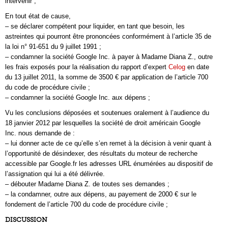
intervenir ;
En tout état de cause,
– se déclarer compétent pour liquider, en tant que besoin, les
astreintes qui pourront être prononcées conformément à l’article 35 de
la loi n° 91-651 du 9 juillet 1991 ;
– condamner la société Google Inc. à payer à Madame Diana Z., outre
les frais exposés pour la réalisation du rapport d’expert
Celog
en date
du 13 juillet 2011, la somme de 3500 € par application de l’article 700
du code de procédure civile ;
– condamner la société Google Inc. aux dépens ;
Vu les conclusions déposées et soutenues oralement à l’audience du
18 janvier 2012 par lesquelles la société de droit américain Google
Inc. nous demande de :
– lui donner acte de ce qu’elle s’en remet à la décision à venir quant à
l’opportunité de désindexer, des résultats du moteur de recherche
accessible par Google.fr les adresses URL énumérées au dispositif de
l’assignation qui lui a été délivrée.
– débouter Madame Diana Z. de toutes ses demandes ;
– la condamner, outre aux dépens, au payement de 2000 € sur le
fondement de l’article 700 du code de procédure civile ;
DISCUSSION