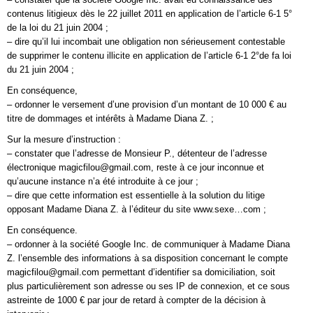
contenus litigieux dès le 22 juillet 2011 en application de l’article 6-1 5°
de la loi du 21 juin 2004 ;
– dire qu’il lui incombait une obligation non sérieusement contestable
de supprimer le contenu illicite en application de l’article 6-1 2°de fa loi
du 21 juin 2004 ;
En conséquence,
– ordonner le versement d’une provision d’un montant de 10 000 € au
titre de dommages et intérêts à Madame Diana Z. ;
Sur la mesure d’instruction :
– constater que l’adresse de Monsieur P., détenteur de l’adresse
électronique magicfilou@gmail.com, reste à ce jour inconnue et
qu’aucune instance n’a été introduite à ce jour ;
– dire que cette information est essentielle à la solution du litige
opposant Madame Diana Z. à l’éditeur du site www.sexe…com ;
En conséquence.
– ordonner à la société Google Inc. de communiquer à Madame Diana
Z. l’ensemble des informations à sa disposition concernant le compte
magicfilou@gmail.com permettant d’identifier sa domiciliation, soit
plus particulièrement son adresse ou ses IP de connexion, et ce sous
astreinte de 1000 € par jour de retard à compter de la décision à