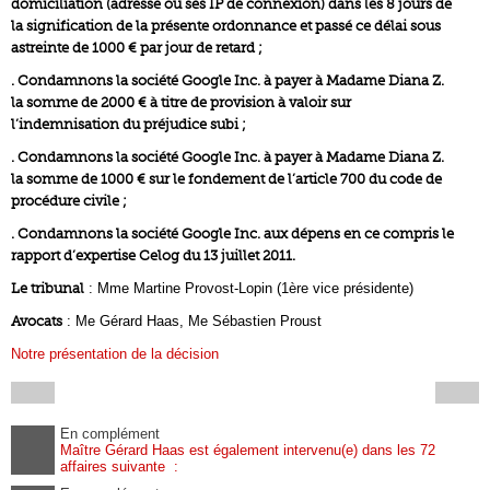
domiciliation (adresse ou ses IP de connexion) dans les 8 jours de
la signification de la présente ordonnance et passé ce délai sous
astreinte de 1000 € par jour de retard ;
. Condamnons la société Google Inc. à payer à Madame Diana Z.
la somme de 2000 € à titre de provision à valoir sur
l’indemnisation du préjudice subi ;
. Condamnons la société Google Inc. à payer à Madame Diana Z.
la somme de 1000 € sur le fondement de l’article 700 du code de
procédure civile ;
. Condamnons la société Google Inc. aux dépens en ce compris le
rapport d’expertise Celog du 13 juillet 2011.
Le tribunal
: Mme Martine Provost-Lopin (1ère vice présidente)
Avocats
: Me Gérard Haas, Me Sébastien Proust
Notre présentation de la décision
En complément
Maître Gérard Haas est également intervenu(e) dans les 72
affaires suivante :