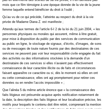
mois que ce film témoigne à une époque donnée de la vie de la jeune
femme laquelle entend bénéficier du droit à l’oubli ;
Qu’au vu de ce qui précède, l’atteinte au respect du droit à la vie
privée de Madame Diana Z. est manifeste ;
Attendu qu’aux termes de l’article 6-I 2 de la loi du 21 juin 2004, « les
personnes physiques ou morales qui assurent, même à litre gratuit,
pour mise à disposition du public par des services de communication
au public en ligne, le stockage de signaux, d’écrits, d’images, de sons
ou de messages de toute nature fournis par des destinataires de ces
services ne peuvent pas voir leur responsabilité civile engagée du fait
des activités ou des informations stockées à la demande d’un
destinataire de ces services si elles n’avaient pas effectivement
connaissance de leur caractère illicite ou de faits et circonstances
faisant apparaître ce caractère ou si, dès le moment où elles en ont
eu cette connaissance, elles ont agi promptement pour retirer ces
données ou en rendre l’accès impossible » ;
Que l’alinéa 5 du même article énonce que « la connaissance des
faits litigieux est présumée acquise après notification notamment de
la date, la description des faits litigieux et leur localisation précise, les
motifs pour lesquels le contenu doit être retiré, comprenant la mention