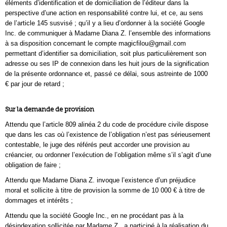
éléments d’identification et de domiciliation de l’éditeur dans la
perspective d’une action en responsabilité contre lui, et ce, au sens
de l’article 145 susvisé ; qu’il y a lieu d’ordonner à la société Google
Inc. de communiquer à Madame Diana Z. l’ensemble des informations
à sa disposition concernant le compte magicfilou@gmaiI.com
permettant d’identifier sa domiciliation, soit plus particulièrement son
adresse ou ses IP de connexion dans les huit jours de la signification
de la présente ordonnance et, passé ce délai, sous astreinte de 1000
€ par jour de retard ;
Sur la demande de provision
Attendu que l’article 809 alinéa 2 du code de procédure civile dispose
que dans les cas où l’existence de l’obligation n’est pas sérieusement
contestable, le juge des référés peut accorder une provision au
créancier, ou ordonner l’exécution de l’obligation même s’il s’agit d’une
obligation de faire ;
Attendu que Madame Diana Z. invoque l’existence d’un préjudice
moral et sollicite à titre de provision la somme de 10 000 € à titre de
dommages et intérêts ;
Attendu que la société Google Inc., en ne procédant pas à la
désindexation sollicitée par Madame Z., a participé à la réalisation du