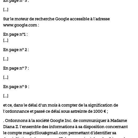
En page n° 5 :
[…]
Sur le moteur de recherche Google accessible à l’adresse
www.google.com :
En page n°1 :
[…]
En page n° 2 :
[…]
En page n° 7 :
[…]
En page n° 9 :
[…]
et ce, dans le délai d’un mois à compter de la signification de
l’ordonnance et passé ce délai sous astreinte de 1000 € ;
. Ordonnons à la société Google Inc. de communiquer à Madame
Diana Z. l’ensemble des informations à sa disposition concernant
le compte magicfilou@gmail.com permettant d’identifier sa