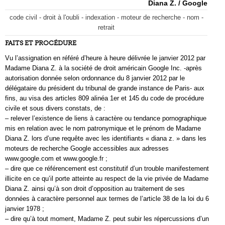
Diana Z. / Google
code civil - droit à l'oubli - indexation - moteur de recherche - nom -
retrait
FAITS ET PROCÉDURE
Vu l’assignation en référé d’heure à heure délivrée le janvier 2012 par
Madame Diana Z. à la société de droit américain Google Inc. -après
autorisation donnée selon ordonnance du 8 janvier 2012 par le
délégataire du président du tribunal de grande instance de Paris- aux
fins, au visa des articles 809 alinéa 1er et 145 du code de procédure
civile et sous divers constats, de :
– relever l’existence de liens à caractère ou tendance pornographique
mis en relation avec le nom patronymique et le prénom de Madame
Diana Z. lors d’une requête avec les identifiants « diana z. » dans les
moteurs de recherche Google accessibles aux adresses
www.google.com et www.google.fr ;
– dire que ce référencement est constitutif d’un trouble manifestement
illicite en ce qu’il porte atteinte au respect de la vie privée de Madame
Diana Z. ainsi qu’à son droit d’opposition au traitement de ses
données à caractère personnel aux termes de l’article 38 de la loi du 6
janvier 1978 ;
– dire qu’à tout moment, Madame Z. peut subir les répercussions d’un