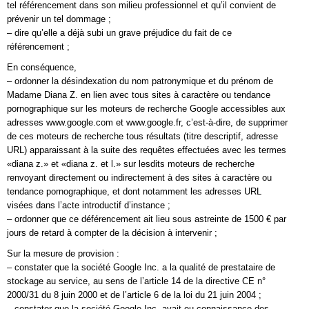
tel référencement dans son milieu professionnel et qu’il convient de
prévenir un tel dommage ;
– dire qu’elle a déjà subi un grave préjudice du fait de ce
référencement ;
En conséquence,
– ordonner la désindexation du nom patronymique et du prénom de
Madame Diana Z. en lien avec tous sites à caractère ou tendance
pornographique sur les moteurs de recherche Google accessibles aux
adresses www.google.com et www.google.fr, c’est-à-dire, de supprimer
de ces moteurs de recherche tous résultats (titre descriptif, adresse
URL) apparaissant à la suite des requêtes effectuées avec les termes
«diana z.» et «diana z. et l.» sur lesdits moteurs de recherche
renvoyant directement ou indirectement à des sites à caractère ou
tendance pornographique, et dont notamment les adresses URL
visées dans l’acte introductif d’instance ;
– ordonner que ce déférencement ait lieu sous astreinte de 1500 € par
jours de retard à compter de la décision à intervenir ;
Sur la mesure de provision :
– constater que la société Google Inc. a la qualité de prestataire de
stockage au service, au sens de l’article 14 de la directive CE n°
2000/31 du 8 juin 2000 et de l’article 6 de la loi du 21 juin 2004 ;
– constater que la société Google Inc. avait eu connaissance des