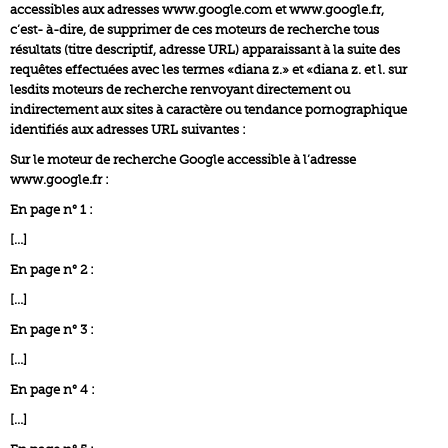
accessibles aux adresses www.google.com et www.google.fr,
c’est- à-dire, de supprimer de ces moteurs de recherche tous
résultats (titre descriptif, adresse URL) apparaissant à la suite des
requêtes effectuées avec les termes «diana z.» et «diana z. et l. sur
lesdits moteurs de recherche renvoyant directement ou
indirectement aux sites à caractère ou tendance pornographique
identifiés aux adresses URL suivantes :
Sur le moteur de recherche Google accessible à l’adresse
www.google.fr :
En page n° 1 :
[…]
En page n° 2 :
[…]
En page n° 3 :
[…]
En page n° 4 :
[…]