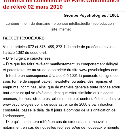
Tribunal de commerce de Paris Ordonnance
de référé 02 mars 2010
Groupe Psychologies / 1001
contenu - nom de domaine - propriété intellectuelle - reproduction -
site internet
FAITS ET PROCÉDURE
Vu les articles 872 et 873, 488, 873-1 du code de procédure civile et
l’article 1382 du code civil.
– Dire l’urgence caractérisée,
– Dire que les faits révèlent manifestement un comportement déloyal
et parasitaire, ce au vu de la notoriété du site www.psychologies.com,
– Interdire en conséquence à la société 1001 la poursuite en ligne ou
sous forme de support papier, newsletter ou autre, des reprises et
emprunts incriminés, ainsi que de manière générale toute reprise et/ou
tout emprunt qui se révélerait identique et/ou similaire aux slogans,
énoncés, formes, structures, arborescence et contenu éditorial du site
www.psychologies.com, ce sous astreinte de 2000 € par infraction
constatée, passé le délai de 8 jours à compter de la signification de
l’ordonnance,
– Dire qu’il lui en sera référé en cas de circonstances nouvelles,
notamment en cas de nouvelles reprises et/ou de nouveaux emprunts