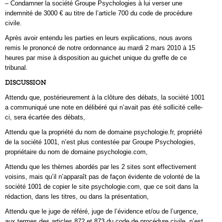
– Condamner la société Groupe Psychologies à lui verser une
indemnité de 3000 € au titre de l’article 700 du code de procédure
civile.
Après avoir entendu les parties en leurs explications, nous avons
remis le prononcé de notre ordonnance au mardi 2 mars 2010 à 15
heures par mise à disposition au guichet unique du greffe de ce
tribunal.
DISCUSSION
Attendu que, postérieurement à la clôture des débats, la société 1001
a communiqué une note en délibéré qui n’avait pas été sollicité celle-
ci, sera écartée des débats,
Attendu que la propriété du nom de domaine psychologie.fr, propriété
de la société 1001, n’est plus contestée par Groupe Psychologies,
propriétaire du nom de domaine psychologie.com,
Attendu que les thèmes abordés par les 2 sites sont effectivement
voisins, mais qu’il n’apparaît pas de façon évidente de volonté de la
société 1001 de copier le site psychologie.com, que ce soit dans la
rédaction, dans les titres, ou dans la présentation,
Attendu que le juge de référé, juge de l’évidence et/ou de l’urgence,
aux termes des articles 872 et 873 du code de procédure civile, n’est