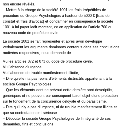
non encore révélés,
– Mettre à la charge de la société 1001 les frais irrépétibles de
procédure du Groupe Psychologies à hauteur de 5000 € [frais de
constat et frais d’avocat] et condamner en conséquence la société
1001 à lui payer ledit montant, ce en application de l’article 700 du
nouveau code de procédure civile.
La société 1001 se fait représenter et après avoir développé
verbalement les arguments dominants contenus dans ses conclusions
motivées responsives, nous demande de :
Vu les articles 872 et 873 du code de procédure civile,
Vu l’absence d’urgence,
Vu l’absence de trouble manifestement illicite,
– Dire qu’elle n’a pas repris d’éléments distinctifs appartenant à la
société Groupe Psychologies.
– Que les éléments dont se prévaut cette dernière sont descriptifs,
génériques et ne peuvent par conséquent faire l’objet d’une protection
sur le fondement de la concurrence déloyale et du parasitisme.
– Dire qu’il n’y a pas d’urgence, ni de trouble manifestement illicite et
que sa contestation est sérieuse.
– Débouter la société Groupe Psychologies de l’intégralité de ses
demandes, fins et conclusions.