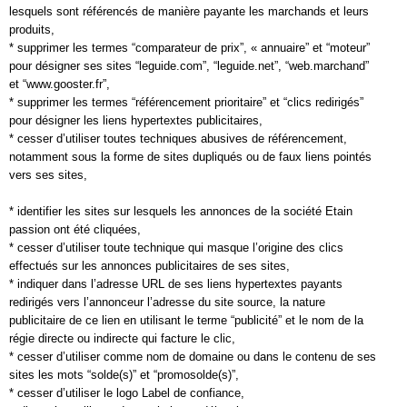
lesquels sont référencés de manière payante les marchands et leurs
produits,
* supprimer les termes “comparateur de prix”, « annuaire” et “moteur”
pour désigner ses sites “leguide.com”, “leguide.net”, “web.marchand”
et “www.gooster.fr”,
* supprimer les termes “référencement prioritaire” et “clics redirigés”
pour désigner les liens hypertextes publicitaires,
* cesser d’utiliser toutes techniques abusives de référencement,
notamment sous la forme de sites dupliqués ou de faux liens pointés
vers ses sites,
* identifier les sites sur lesquels les annonces de la société Etain
passion ont été cliquées,
* cesser d’utiliser toute technique qui masque l’origine des clics
effectués sur les annonces publicitaires de ses sites,
* indiquer dans l’adresse URL de ses liens hypertextes payants
redirigés vers l’annonceur l’adresse du site source, la nature
publicitaire de ce lien en utilisant le terme “publicité” et le nom de la
régie directe ou indirecte qui facture le clic,
* cesser d’utiliser comme nom de domaine ou dans le contenu de ses
sites les mots “solde(s)” et “promosolde(s)”,
* cesser d’utiliser le logo Label de confiance,