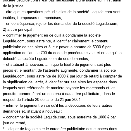
société Leguide.com n’est pas nécessaire à une bonne administration
de la justice,
– dire que les questions préjudicielles de la société Leguide.com sont
inutiles, trompeuses et imprécises,
– en conséquence, rejeter les demandes de la société Leguide.com,
2) à titre principal :
– confirmer le jugement en ce qu’il a condamné la société
Leguide.com, sous astreinte, à identifier clairement le contenu
publicitaire de ses sites et à leur payer la somme de 5000 € par
application de l’article 700 du code de procédure civile, et en ce qu’il a
débouté la société Leguide.com de ses demandes,
– et statuant à nouveau, afin que le libellé du jugement soit plus
précis et le montant de l’astreinte augmenté, condamner la société
Leguide.com, sous astreinte de 1000 € par jour de retard à compter de
la signification de l’arrêt, à identifier sur ses sites les espaces dans
lesquels sont référencés de manière payante les marchands et les
produits, comme étant un contenu à caractère publicitaire, dans le
respect de l’article 20 de la loi du 21 juin 2004,
– infirmer le jugement en ce qu’il les a déboutées de leurs autres
demandes et, statuant à nouveau :
– condamner la société Leguide.com, sous astreinte de 1000 € par
jour de retard,
* indiquer de façon claire le caractère publicitaire des espaces dans