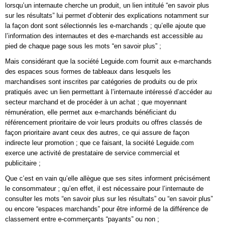
lorsqu’un internaute cherche un produit, un lien intitulé “en savoir plus
sur les résultats” lui permet d’obtenir des explications notamment sur
la façon dont sont sélectionnés les e-marchands ; qu’elle ajoute que
l’information des internautes et des e-marchands est accessible au
pied de chaque page sous les mots “en savoir plus” ;
Mais considérant que la société Leguide.com fournit aux e-marchands
des espaces sous formes de tableaux dans lesquels les
marchandises sont inscrites par catégories de produits ou de prix
pratiqués avec un lien permettant à l’internaute intéressé d’accéder au
secteur marchand et de procéder à un achat ; que moyennant
rémunération, elle permet aux e-marchands bénéficiant du
référencement prioritaire de voir leurs produits ou offres classés de
façon prioritaire avant ceux des autres, ce qui assure de façon
indirecte leur promotion ; que ce faisant, la société Leguide.com
exerce une activité de prestataire de service commercial et
publicitaire ;
Que c’est en vain qu’elle allègue que ses sites informent précisément
le consommateur ; qu’en effet, il est nécessaire pour l’internaute de
consulter les mots “en savoir plus sur les résultats” ou “en savoir plus”
ou encore “espaces marchands” pour être informé de la différence de
classement entre e-commerçants “payants” ou non ;