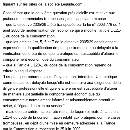
figurant sur les sites de la société Leguide.com ;
Considérant que la deuxième question préjudicielle est relative aux
pratiques commerciales trompeuses ; que l’appelante expose :
– que la directive 2005/29 a été transposée par la loi n° 2008-776 du 4
août 2008 de modernisation de l’économie qui a modifié l’article L 121-
1 du code de la consommation,
– que les articles 1er, 5, 6 et 7 de la directive 2005/29 conditionnent
expressément la qualification de pratique trompeuse ou déloyale à la
vérification concrète de ce que la pratique est susceptible d’altérer le
comportement économique du consommateur,
– que si l’article L 120-1 du code de la consommation reprend ce
critère puisqu’il dispose :
“Les pratiques commerciales déloyales sont interdites. Une pratique
commerciale est déloyale lorsqu’elle est contraire aux exigences de la
diligence professionnelle et qu’elle altère ou est susceptible d’altérer
de manière substantielle le comportement économique du
consommateur normalement informé et raisonnablement attentif et
avisé, à l’égard d’un bien ou service”,
– mais que ce critère n’a pas été repris de façon explicite à l’article L
121-4 du code de la consommation relatif aux pratiques commerciales
trompeuses, en dépit d’une mise en demeure adressée à la France
par la Commission européenne le 25 juin 2009,