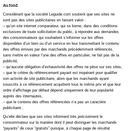
Au fond
Considérant que la société Leguide.com soutient que ses sites ne
sont pas des sites publicitaires en faisant valoir :
– qu’un site internet comparateur, qui se borne, dans des conditions
exclusives de toute sollicitation du public, à répondre aux demandes
des consommateurs qui souhaitent s’informer sur les offres
disponibles d’un bien ou d’un service en leur transmettant le contenu
des offres émises par des marchands précédemment référencés,
sans mettre en valeur l’une des offres en particulier, ne fait pas de la
publicité,
– qu’aucune obligation d’exhaustivité des offres ne pèse sur ses sites,
– que le critère du référencement payant est inopérant pour qualifier
son activité de site publicitaire, alors que les marchands ayant
souscrits à ce référencement acquittent tous le même prix et que leur
ordre d’affichage par défaut dépend uniquement de leur popularité
auprès des internautes,
– que le contenu des offres référencées n’a pas un caractère
publicitaire ;
Qu’elle déclare que ses sites informent très précisément le
consommateur sur la manière dont il peut distinguer les marchands
“payants” de ceux “gratuits” puisque, à chaque page de résultat