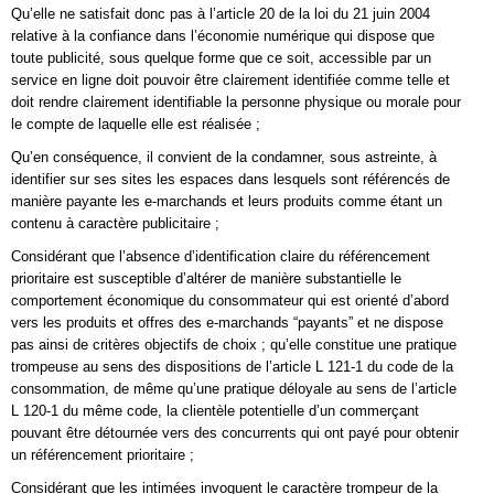
Qu’elle ne satisfait donc pas à l’article 20 de la loi du 21 juin 2004
relative à la confiance dans l’économie numérique qui dispose que
toute publicité, sous quelque forme que ce soit, accessible par un
service en ligne doit pouvoir être clairement identifiée comme telle et
doit rendre clairement identifiable la personne physique ou morale pour
le compte de laquelle elle est réalisée ;
Qu’en conséquence, il convient de la condamner, sous astreinte, à
identifier sur ses sites les espaces dans lesquels sont référencés de
manière payante les e-marchands et leurs produits comme étant un
contenu à caractère publicitaire ;
Considérant que l’absence d’identification claire du référencement
prioritaire est susceptible d’altérer de manière substantielle le
comportement économique du consommateur qui est orienté d’abord
vers les produits et offres des e-marchands “payants” et ne dispose
pas ainsi de critères objectifs de choix ; qu’elle constitue une pratique
trompeuse au sens des dispositions de l’article L 121-1 du code de la
consommation, de même qu’une pratique déloyale au sens de l’article
L 120-1 du même code, la clientèle potentielle d’un commerçant
pouvant être détournée vers des concurrents qui ont payé pour obtenir
un référencement prioritaire ;
Considérant que les intimées invoquent le caractère trompeur de la