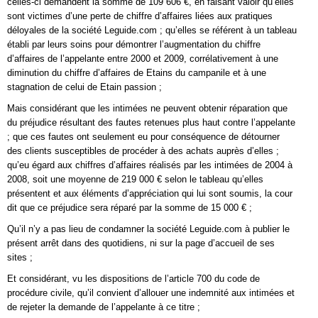
celles-ci demandent la somme de 109 606 €, en faisant valoir qu’elles
sont victimes d’une perte de chiffre d’affaires liées aux pratiques
déloyales de la société Leguide.com ; qu’elles se référent à un tableau
établi par leurs soins pour démontrer l’augmentation du chiffre
d’affaires de l’appelante entre 2000 et 2009, corrélativement à une
diminution du chiffre d’affaires de Etains du campanile et à une
stagnation de celui de Etain passion ;
Mais considérant que les intimées ne peuvent obtenir réparation que
du préjudice résultant des fautes retenues plus haut contre l’appelante
; que ces fautes ont seulement eu pour conséquence de détourner
des clients susceptibles de procéder à des achats auprès d’elles ;
qu’eu égard aux chiffres d’affaires réalisés par les intimées de 2004 à
2008, soit une moyenne de 219 000 € selon le tableau qu’elles
présentent et aux éléments d’appréciation qui lui sont soumis, la cour
dit que ce préjudice sera réparé par la somme de 15 000 € ;
Qu’il n’y a pas lieu de condamner la société Leguide.com à publier le
présent arrêt dans des quotidiens, ni sur la page d’accueil de ses
sites ;
Et considérant, vu les dispositions de l’article 700 du code de
procédure civile, qu’il convient d’allouer une indemnité aux intimées et
de rejeter la demande de l’appelante à ce titre ;