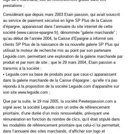
prestations ;
Considérant que depuis mars 2003 Etain passion, qui avait souscrit
au service de paiement sécurisé en ligne SP Plus de la Caisse
d’épargne, apparaissait dans l’annuaire du site internet de cette
société (www.caisse-epargne.fr), dénommée “galerie marchande” ;
qu’au début de l’année 2004, la Caisse d’Epargne a informé ses
clients SP Plus de la naissance de sa nouvelle galerie SP Plus qui
utilisait le moteur de recherche mis au point par son partenaire
Leguide.com, permettant une exploration de la galerie marchande par
produit et par nom de site ; que le 29 mars 2004, Etain passion a
transmis à la société :
• Leguide.com sa base de produits pour que ceux-ci apparaissent
dans la galerie marchande de la Caisse d’épargne ; qu’elle n’a pas
répondu à la proposition de la société Leguide.com d’apparaître sur
son site www.leguide.com ;
Que par la suite, le 19 mai 2005, la société Pewterpassion.com a
signé avec la société Leguide.com un ordre de référencement
prioritaire, d’une durée d’un mois renouvelable, prévoyant une
rémunération en fonction du nombre de clics, qu’il était stipulé dans
les modalités de référencement prioritaire que celui-ci lui permettait,
dans l’annuaire des sites marchands, d’afficher son logo et