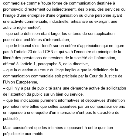
commerciale comme “toute forme de communication destinée à
promouvoir, directement ou indirectement, des biens, des services ou
l’image d’une entreprise d’une organisation ou d’une personne ayant
une activité commerciale, industrielle, artisanale ou exerçant une
activité réglementée”,
– que cette définition étant large, les critères de son application
posent des problèmes d’interprétation,
– que le tribunal s’est fondé sur un critère d’appréciation qui ne figure
pas à l’article 20 de la LCEN et qui va à l’encontre du principe de la
liberté des prestations de services de la société de l’information,
affirmé à l’article 1, paragraphe 3, de la directive,
– que la question au cœur du litige implique que la définition de la
communication commerciale soit précisée par la Cour de Justice de
l’Union Européenne,
– qu’il n’y a pas de publicité sans une démarche active de sollicitation
de l’attention du public sur un bien ou service,
– que les indications purement informatives et dépourvues d’intention
promotionnelle telles que celles apportées par un comparateur de prix
en réponse à une requête d’un internaute n’ont pas le caractère de
publicité ;
Mais considérant que les intimées s’opposent à cette question
préjudicielle aux motifs :