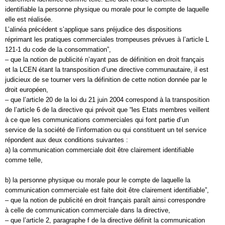
identifiable la personne physique ou morale pour le compte de laquelle
elle est réalisée.
L’alinéa précédent s’applique sans préjudice des dispositions
réprimant les pratiques commerciales trompeuses prévues à l’article L
121-1 du code de la consommation”,
– que la notion de publicité n’ayant pas de définition en droit français
et la LCEN étant la transposition d’une directive communautaire, il est
judicieux de se tourner vers la définition de cette notion donnée par le
droit européen,
– que l’article 20 de la loi du 21 juin 2004 correspond à la transposition
de l’article 6 de la directive qui prévoit que “les Etats membres veillent
à ce que les communications commerciales qui font partie d’un
service de la société de l’information ou qui constituent un tel service
répondent aux deux conditions suivantes :
a) la communication commerciale doit être clairement identifiable
comme telle,
b) la personne physique ou morale pour le compte de laquelle la
communication commerciale est faite doit être clairement identifiable”,
– que la notion de publicité en droit français paraît ainsi correspondre
à celle de communication commerciale dans la directive,
– que l’article 2, paragraphe f de la directive définit la communication