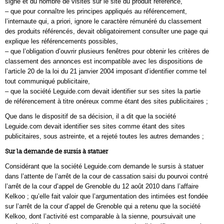
signé et du nombre de visites sur le site du produit référencé,
– que pour connaître les principes appliqués au référencement,
l’internaute qui, a priori, ignore le caractère rémunéré du classement
des produits référencés, devait obligatoirement consulter une page qui
explique les référencements possibles,
– que l’obligation d’ouvrir plusieurs fenêtres pour obtenir les critères de
classement des annonces est incompatible avec les dispositions de
l’article 20 de la loi du 21 janvier 2004 imposant d’identifier comme tel
tout communiqué publicitaire,
– que la société Leguide.com devait identifier sur ses sites la partie
de référencement à titre onéreux comme étant des sites publicitaires ;
Que dans le dispositif de sa décision, il a dit que la société
Leguide.com devait identifier ses sites comme étant des sites
publicitaires, sous astreinte, et a rejeté toutes les autres demandes ;
Sur la demande de sursis à statuer
Considérant que la société Leguide.com demande le sursis à statuer
dans l’attente de l’arrêt de la cour de cassation saisi du pourvoi contré
l’arrêt de la cour d’appel de Grenoble du 12 août 2010 dans l’affaire
Kelkoo ; qu’elle fait valoir que l’argumentation des intimées est fondée
sur l’arrêt de la cour d’appel de Grenoble qui a retenu que la société
Kelkoo, dont l’activité est comparable à la sienne, poursuivait une