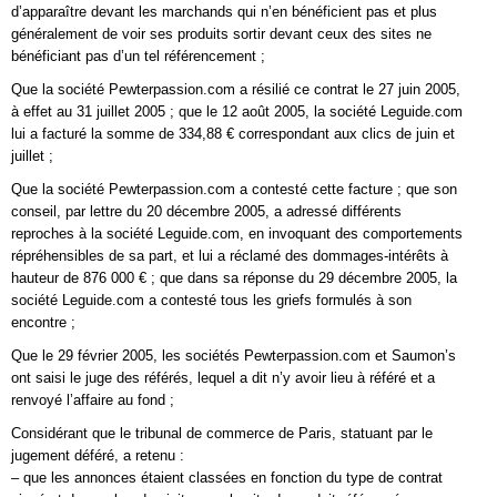
d’apparaître devant les marchands qui n’en bénéficient pas et plus
généralement de voir ses produits sortir devant ceux des sites ne
bénéficiant pas d’un tel référencement ;
Que la société Pewterpassion.com a résilié ce contrat le 27 juin 2005,
à effet au 31 juillet 2005 ; que le 12 août 2005, la société Leguide.com
lui a facturé la somme de 334,88 € correspondant aux clics de juin et
juillet ;
Que la société Pewterpassion.com a contesté cette facture ; que son
conseil, par lettre du 20 décembre 2005, a adressé différents
reproches à la société Leguide.com, en invoquant des comportements
répréhensibles de sa part, et lui a réclamé des dommages-intérêts à
hauteur de 876 000 € ; que dans sa réponse du 29 décembre 2005, la
société Leguide.com a contesté tous les griefs formulés à son
encontre ;
Que le 29 février 2005, les sociétés Pewterpassion.com et Saumon’s
ont saisi le juge des référés, lequel a dit n’y avoir lieu à référé et a
renvoyé l’affaire au fond ;
Considérant que le tribunal de commerce de Paris, statuant par le
jugement déféré, a retenu :
– que les annonces étaient classées en fonction du type de contrat