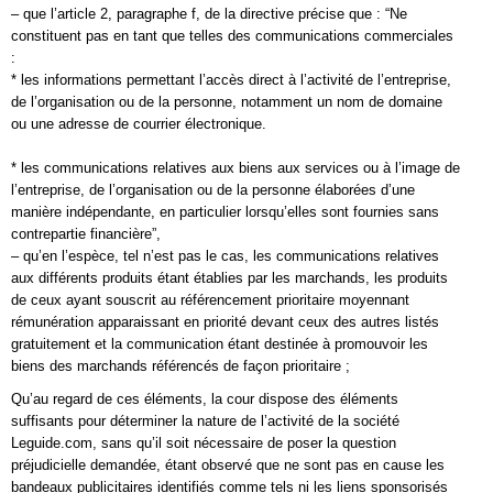
– que l’article 2, paragraphe f, de la directive précise que : “Ne
constituent pas en tant que telles des communications commerciales
:
* les informations permettant l’accès direct à l’activité de l’entreprise,
de l’organisation ou de la personne, notamment un nom de domaine
ou une adresse de courrier électronique.
* les communications relatives aux biens aux services ou à l’image de
l’entreprise, de l’organisation ou de la personne élaborées d’une
manière indépendante, en particulier lorsqu’elles sont fournies sans
contrepartie financière”,
– qu’en l’espèce, tel n’est pas le cas, les communications relatives
aux différents produits étant établies par les marchands, les produits
de ceux ayant souscrit au référencement prioritaire moyennant
rémunération apparaissant en priorité devant ceux des autres listés
gratuitement et la communication étant destinée à promouvoir les
biens des marchands référencés de façon prioritaire ;
Qu’au regard de ces éléments, la cour dispose des éléments
suffisants pour déterminer la nature de l’activité de la société
Leguide.com, sans qu’il soit nécessaire de poser la question
préjudicielle demandée, étant observé que ne sont pas en cause les
bandeaux publicitaires identifiés comme tels ni les liens sponsorisés