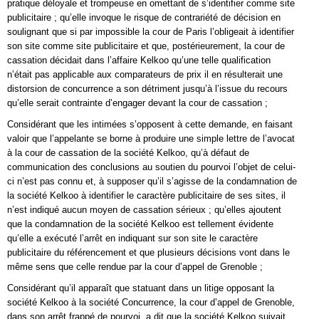
pratique déloyale et trompeuse en omettant de s’identifier comme site
publicitaire ; qu’elle invoque le risque de contrariété de décision en
soulignant que si par impossible la cour de Paris l’obligeait à identifier
son site comme site publicitaire et que, postérieurement, la cour de
cassation décidait dans l’affaire Kelkoo qu’une telle qualification
n’était pas applicable aux comparateurs de prix il en résulterait une
distorsion de concurrence a son détriment jusqu’à l’issue du recours
qu’elle serait contrainte d’engager devant la cour de cassation ;
Considérant que les intimées s’opposent à cette demande, en faisant
valoir que l’appelante se borne à produire une simple lettre de l’avocat
à la cour de cassation de la société Kelkoo, qu’à défaut de
communication des conclusions au soutien du pourvoi l’objet de celui-
ci n’est pas connu et, à supposer qu’il s’agisse de la condamnation de
la société Kelkoo à identifier le caractère publicitaire de ses sites, il
n’est indiqué aucun moyen de cassation sérieux ; qu’elles ajoutent
que la condamnation de la société Kelkoo est tellement évidente
qu’elle a exécuté l’arrêt en indiquant sur son site le caractère
publicitaire du référencement et que plusieurs décisions vont dans le
même sens que celle rendue par la cour d’appel de Grenoble ;
Considérant qu’il apparaît que statuant dans un litige opposant la
société Kelkoo à la société Concurrence, la cour d’appel de Grenoble,
dans son arrêt frappé de pourvoi, a dit que la société Kelkoo suivait