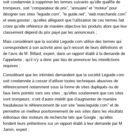
soit condamnée à supprimer les termes suivants qu’elle qualifie de
trompeurs, soit “comparateur de prix”, “annuaire” et “moteur” pour
désigner ses sites “leguide.com”, “le guide.net”, “web.marchands.com”
et www.gooster ; qu’elles allèguent que l’utilisation de ces termes fait
croire qu’elle référence de manière objective les produits alors que leur
classement dépend du prix payé par les annonceurs ;
Mais considérant que la société Leguide.com utilise des termes qui
correspondent à son activité ainsi qu’il ressort de leurs définitions et
de l’avis de M. Billard, expert, dans un rapport établi à la demande de
l’appelante ; qu’il n’y a donc pas lieu de prononcer les interdictions
requises ;
Considérant que les intimées demandent que la société Leguide.com
soit condamnée à cesser d’utiliser toutes techniques abusives de
référencement notamment sous la forme de sites dupliqués ou de
faux liens pointés vers ses sites ; qu’elles soutiennent que ces sites
sont trompeurs, n’ont d’autre intérêt que d’augmenter de manière
frauduleuse le référencement de son site “www.leguide.com” et de
permettre un meilleur positionnement de ses sites dans les résultats
éditoriaux des moteurs de recherche tels que Google ; qu’elles
fondent leurs prétentions sur un rapport établi à leur demande par M.
Jamin, expert ;