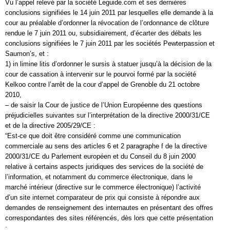
Vu l’appel relevé par la société Leguide.com et ses dernières
conclusions signifiées le 14 juin 2011 par lesquelles elle demande à la
cour au préalable d’ordonner la révocation de l’ordonnance de clôture
rendue le 7 juin 2011 ou, subsidiairement, d’écarter des débats les
conclusions signifiées le 7 juin 2011 par les sociétés Pewterpassion et
Saumon’s, et :
1) in limine litis d’ordonner le sursis à statuer jusqu’à la décision de la
cour de cassation à intervenir sur le pourvoi formé par la société
Kelkoo contre l’arrêt de la cour d’appel de Grenoble du 21 octobre
2010,
– de saisir la Cour de justice de l’Union Européenne des questions
préjudicielles suivantes sur l’interprétation de la directive 2000/31/CE
et de la directive 2005/29/CE :
“Est-ce que doit être considéré comme une communication
commerciale au sens des articles 6 et 2 paragraphe f de la directive
2000/31/CE du Parlement européen et du Conseil du 8 juin 2000
relative à certains aspects juridiques des services de la société de
l’information, et notamment du commerce électronique, dans le
marché intérieur (directive sur le commerce électronique) l’activité
d’un site internet comparateur de prix qui consiste à répondre aux
demandes de renseignement des internautes en présentant des offres
correspondantes des sites référencés, dès lors que cette présentation
: