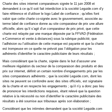
Charte des sites internet comparateurs signée le 11 juin 2008 et
demandent à ce qu’il soit fait interdiction à la société Leguide.com d’y
faire référence et d’utiliser le logo Label de confiance ; qu’elles font
valoir que cette charte co-signée avec le gouvernement, associée au
terme label de confiance donne au site comparateur de prix une allure
officielle, alors qu’il s’agit d’un comparateur de prix privé, que cette
charte est relayée par une marque déposée par la FFVAD (Fédération
e-Commerce et vente à distances) sous la rubrique publicité, que
l’adhésion ou l’utilisation de cette marque est payante et que la charte
est trompeuse en ce quelle ne prévoit pas l’obligation pour les
adhérents d’identifier le caractère publicitaire de leurs résultats ;
Mais considérant que la charte, signée dans le but d’assurer une
meilleure régulation du secteur de la comparaison des produits et des
prix sur internet, définit un certain nombre d’engagements pris par les
sites comparateurs adhérents ; que la société Leguide.com, dont les
sites ne peuvent se confondre avec des sites officiels, est signataire
de la charte et en respecte les engagements ; qu’il n’y a donc pas lieu
de prononcer les interdictions requises, étant relevé que la question
relative à la nécessité ou non d’identifier le caractère publicitaire des
résultats a été soumise aux tribunaux après son élaboration ;
Considérant que les intimées demandent que la société Leguide.com