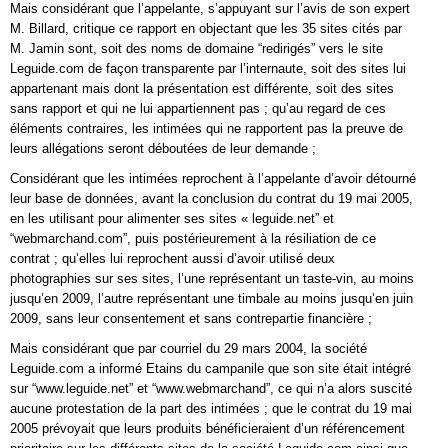
Mais considérant que l’appelante, s’appuyant sur l’avis de son expert
M. Billard, critique ce rapport en objectant que les 35 sites cités par
M. Jamin sont, soit des noms de domaine “redirigés” vers le site
Leguide.com de façon transparente par l’internaute, soit des sites lui
appartenant mais dont la présentation est différente, soit des sites
sans rapport et qui ne lui appartiennent pas ; qu’au regard de ces
éléments contraires, les intimées qui ne rapportent pas la preuve de
leurs allégations seront déboutées de leur demande ;
Considérant que les intimées reprochent à l’appelante d’avoir détourné
leur base de données, avant la conclusion du contrat du 19 mai 2005,
en les utilisant pour alimenter ses sites « leguide.net” et
“webmarchand.com”, puis postérieurement à la résiliation de ce
contrat ; qu’elles lui reprochent aussi d’avoir utilisé deux
photographies sur ses sites, l’une représentant un taste-vin, au moins
jusqu’en 2009, l’autre représentant une timbale au moins jusqu’en juin
2009, sans leur consentement et sans contrepartie financière ;
Mais considérant que par courriel du 29 mars 2004, la société
Leguide.com a informé Etains du campanile que son site était intégré
sur “www.leguide.net” et “www.webmarchand”, ce qui n’a alors suscité
aucune protestation de la part des intimées ; que le contrat du 19 mai
2005 prévoyait que leurs produits bénéficieraient d’un référencement