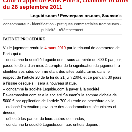
Cour d’appel de Paris Pôle 5, chambre 10 Arrêt
du 28 septembre 2011
Leguide.com / Pewterpassion.com, Saumon's
consommateur - identification - pratiques commerciales trompeuses -
publicité - référencement
FAITS ET PROCÉDURE
Vu le jugement rendu le
4 mars 2010
par le tribunal de commerce de
Paris qui a :
– condamné la société Leguide.com, sous astreinte de 300 € par jour,
passé le délai d’un mois à compter de la signification du jugement, à
identifier ses sites comme étant des sites publicitaires dans le
respect de l’article 20 de la loi du 21 juin 2004, et ce pendant 30 jours
à l’issue desquels il sera à nouveau statué,
– condamné la société Leguide.com à payer à la société
Pewterpassion.com et à la société Saumon’s la somme globale de
5000 € par application de l’article 700 du code de procédure civile,
– ordonné l’exécution provisoire des condamnations pécuniaires ci-
dessus,
– débouté les parties de leurs autres demandes,
– condamné la société Leguide.com aux entiers dépens ;