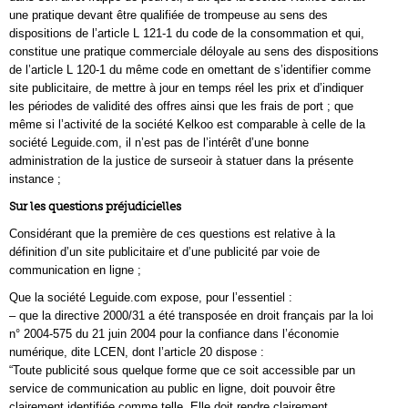
une pratique devant être qualifiée de trompeuse au sens des
dispositions de l’article L 121-1 du code de la consommation et qui,
constitue une pratique commerciale déloyale au sens des dispositions
de l’article L 120-1 du même code en omettant de s’identifier comme
site publicitaire, de mettre à jour en temps réel les prix et d’indiquer
les périodes de validité des offres ainsi que les frais de port ; que
même si l’activité de la société Kelkoo est comparable à celle de la
société Leguide.com, il n’est pas de l’intérêt d’une bonne
administration de la justice de surseoir à statuer dans la présente
instance ;
Sur les questions préjudicielles
Considérant que la première de ces questions est relative à la
définition d’un site publicitaire et d’une publicité par voie de
communication en ligne ;
Que la société Leguide.com expose, pour l’essentiel :
– que la directive 2000/31 a été transposée en droit français par la loi
n° 2004-575 du 21 juin 2004 pour la confiance dans l’économie
numérique, dite LCEN, dont l’article 20 dispose :
“Toute publicité sous quelque forme que ce soit accessible par un
service de communication au public en ligne, doit pouvoir être
clairement identifiée comme telle. Elle doit rendre clairement