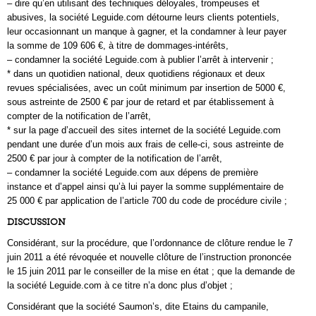
– dire qu’en utilisant des techniques déloyales, trompeuses et
abusives, la société Leguide.com détourne leurs clients potentiels,
leur occasionnant un manque à gagner, et la condamner à leur payer
la somme de 109 606 €, à titre de dommages-intérêts,
– condamner la société Leguide.com à publier l’arrêt à intervenir ;
* dans un quotidien national, deux quotidiens régionaux et deux
revues spécialisées, avec un coût minimum par insertion de 5000 €,
sous astreinte de 2500 € par jour de retard et par établissement à
compter de la notification de l’arrêt,
* sur la page d’accueil des sites internet de la société Leguide.com
pendant une durée d’un mois aux frais de celle-ci, sous astreinte de
2500 € par jour à compter de la notification de l’arrêt,
– condamner la société Leguide.com aux dépens de première
instance et d’appel ainsi qu’à lui payer la somme supplémentaire de
25 000 € par application de l’article 700 du code de procédure civile ;
DISCUSSION
Considérant, sur la procédure, que l’ordonnance de clôture rendue le 7
juin 2011 a été révoquée et nouvelle clôture de l’instruction prononcée
le 15 juin 2011 par le conseiller de la mise en état ; que la demande de
la société Leguide.com à ce titre n’a donc plus d’objet ;
Considérant que la société Saumon’s, dite Etains du campanile,