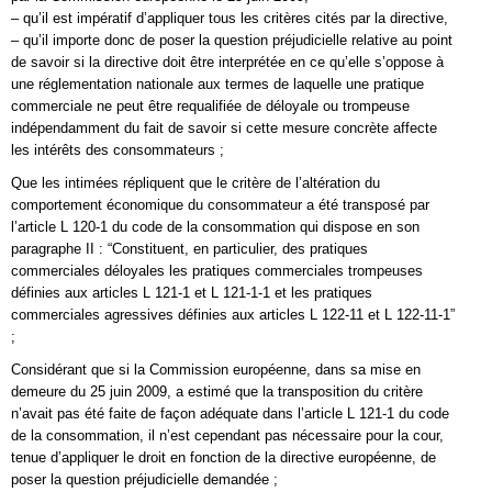
– qu’il est impératif d’appliquer tous les critères cités par la directive,
– qu’il importe donc de poser la question préjudicielle relative au point
de savoir si la directive doit être interprétée en ce qu’elle s’oppose à
une réglementation nationale aux termes de laquelle une pratique
commerciale ne peut être requalifiée de déloyale ou trompeuse
indépendamment du fait de savoir si cette mesure concrète affecte
les intérêts des consommateurs ;
Que les intimées répliquent que le critère de l’altération du
comportement économique du consommateur a été transposé par
l’article L 120-1 du code de la consommation qui dispose en son
paragraphe II : “Constituent, en particulier, des pratiques
commerciales déloyales les pratiques commerciales trompeuses
définies aux articles L 121-1 et L 121-1-1 et les pratiques
commerciales agressives définies aux articles L 122-11 et L 122-11-1”
;
Considérant que si la Commission européenne, dans sa mise en
demeure du 25 juin 2009, a estimé que la transposition du critère
n’avait pas été faite de façon adéquate dans l’article L 121-1 du code
de la consommation, il n’est cependant pas nécessaire pour la cour,
tenue d’appliquer le droit en fonction de la directive européenne, de
poser la question préjudicielle demandée ;