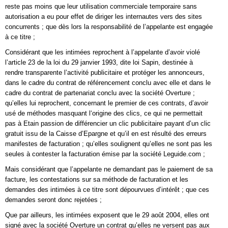
reste pas moins que leur utilisation commerciale temporaire sans
autorisation a eu pour effet de diriger les internautes vers des sites
concurrents ; que dès lors la responsabilité de l’appelante est engagée
à ce titre ;
Considérant que les intimées reprochent à l’appelante d’avoir violé
l’article 23 de la loi du 29 janvier 1993, dite loi Sapin, destinée à
rendre transparente l’activité publicitaire et protéger les annonceurs,
dans le cadre du contrat de référencement conclu avec elle et dans le
cadre du contrat de partenariat conclu avec la société Overture ;
qu’elles lui reprochent, concernant le premier de ces contrats, d’avoir
usé de méthodes masquant l‘origine des clics, ce qui ne permettait
pas à Etain passion de différencier un clic publicitaire payant d’un clic
gratuit issu de la Caisse d’Epargne et qu’il en est résulté des erreurs
manifestes de facturation ; qu’elles soulignent qu’elles ne sont pas les
seules à contester la facturation émise par la société Leguide.com ;
Mais considérant que l’appelante ne demandant pas le paiement de sa
facture, les contestations sur sa méthode de facturation et les
demandes des intimées à ce titre sont dépourvues d’intérêt ; que ces
demandes seront donc rejetées ;
Que par ailleurs, les intimées exposent que le 29 août 2004, elles ont
signé avec la société Overture un contrat qu’elles ne versent pas aux