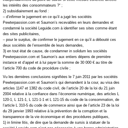
les intérêts des consommateurs ?“ ;
2) subsidiairement au fond :
– d’infirmer le jugement en ce qu’il a jugé les sociétés
Pewterpassion.com et Saumon’s recevables en leurs demandes et
condamné la société Leguide.com à identifier ses sites comme étant
des sites publicitaires,
– pour le surplus, de confirmer le jugement en ce qu’il a débouté ces
deux sociétés de l’ensemble de leurs demandes,
3) en tout état de cause, de condamner in solidum les sociétés
Pewterpassion.com et Saumon’s aux entiers dépens de première
instance et d’appel et à lui payer la somme de 30 000 € au titre de
l’article 700 du code de procédure civile ;
Vu les dernières conclusions signifiées le 7 juin 2011 par les sociétés
Pewterpassion.com et Saumon’s qui demandent à la cour, au visa des
articles 1147 et 1382 du code civil, de l’article 20 de la loi du 21 juin
2004 relative à la confiance dans l’économie numérique, des articles L
120-1, L 121-1, L 121-1-1 et L 121-15 du code de la consommation, de
l’article L 310-5 du code de commerce ainsi que de l’article 23 de la loi
du 29 janvier 1993 relative à la prévention de la corruption et la
transparence de la vie économique et des procédures publiques,
1) in limine litis, de dire que la demande de sursis à statuer de la