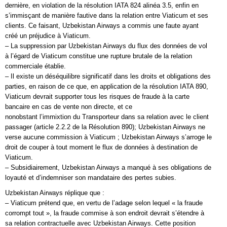
dernière, en violation de la résolution IATA 824 alinéa 3.5, enfin en
s’immisçant de manière fautive dans la relation entre Viaticum et ses
clients. Ce faisant, Uzbekistan Airways a commis une faute ayant
créé un préjudice à Viaticum.
– La suppression par Uzbekistan Airways du flux des données de vol
à l’égard de Viaticum constitue une rupture brutale de la relation
commerciale établie.
– Il existe un déséquilibre significatif dans les droits et obligations des
parties, en raison de ce que, en application de la résolution IATA 890,
Viaticum devrait supporter tous les risques de fraude à la carte
bancaire en cas de vente non directe, et ce
nonobstant l’immixtion du Transporteur dans sa relation avec le client
passager (article 2.2.2 de la Résolution 890); Uzbekistan Airways ne
verse aucune commission à Viaticum ; Uzbekistan Airways s’arroge le
droit de couper à tout moment le flux de données à destination de
Viaticum.
– Subsidiairement, Uzbekistan Airways a manqué à ses obligations de
loyauté et d’indemniser son mandataire des pertes subies.
Uzbekistan Airways réplique que :
– Viaticum prétend que, en vertu de l’adage selon lequel « la fraude
corrompt tout », la fraude commise à son endroit devrait s’étendre à
sa relation contractuelle avec Uzbekistan Airways. Cette position