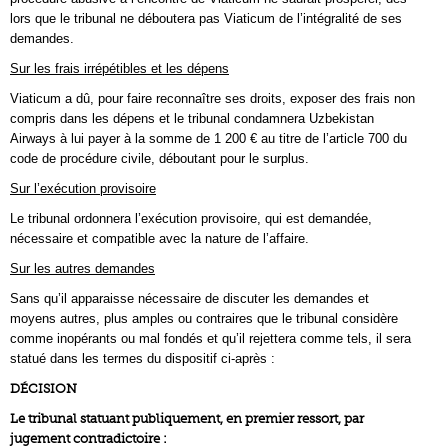
lors que le tribunal ne déboutera pas Viaticum de l’intégralité de ses
demandes.
Sur les frais irrépétibles et les dépens
Viaticum a dû, pour faire reconnaître ses droits, exposer des frais non
compris dans les dépens et le tribunal condamnera Uzbekistan
Airways à lui payer à la somme de 1 200 € au titre de l’article 700 du
code de procédure civile, déboutant pour le surplus.
Sur l’exécution provisoire
Le tribunal ordonnera l’exécution provisoire, qui est demandée,
nécessaire et compatible avec la nature de l’affaire.
Sur les autres demandes
Sans qu’il apparaisse nécessaire de discuter les demandes et
moyens autres, plus amples ou contraires que le tribunal considère
comme inopérants ou mal fondés et qu’il rejettera comme tels, il sera
statué dans les termes du dispositif ci-après :
DÉCISION
Le tribunal statuant publiquement, en premier ressort, par
jugement contradictoire :