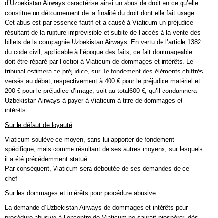
d’Uzbekistan Airways caractérise ainsi un abus de droit en ce qu’elle
constitue un détournement de la finalité du droit dont elle fait usage.
Cet abus est par essence fautif et a causé à Viaticum un préjudice
résultant de la rupture imprévisible et subite de l’accès à la vente des
billets de la compagnie Uzbekistan Airways. En vertu de l’article 1382
du code civil, applicable à l’époque des faits, ce fait dommageable
doit être réparé par l’octroi à Viaticum de dommages et intérêts. Le
tribunal estimera ce préjudice, sur Je fondement des éléments chiffrés
versés au débat, respectivement à 400 € pour le préjudice matériel et
200 € pour le préjudice d’image, soit au total600 €, qu’il condamnera
Uzbekistan Airways à payer à Viaticum à titre de dommages et
intérêts.
Sur le défaut de loyauté
Viaticum soulève ce moyen, sans lui apporter de fondement
spécifique, mais comme résultant de ses autres moyens, sur lesquels
il a été précédemment statué.
Par conséquent, Viaticum sera déboutée de ses demandes de ce
chef.
Sur les dommages et intérêts pour procédure abusive
La demande d’Uzbekistan Airways de dommages et intérêts pour
procédure abusive à l’encontre de Viaticum ne saurait prospérer, dès