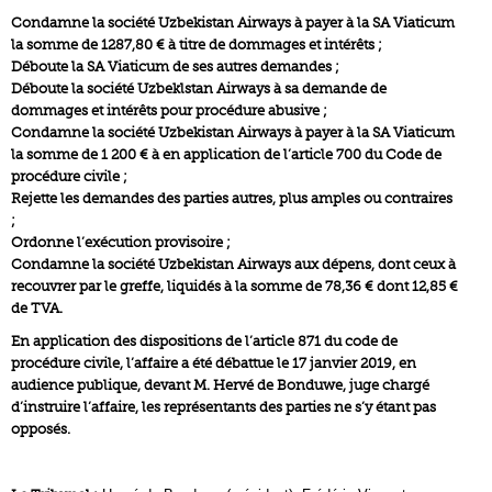
Condamne la société Uzbekistan Airways à payer à la SA Viaticum
la somme de 1287,80 € à titre de dommages et intérêts ;
Déboute la SA Viaticum de ses autres demandes ;
Déboute la société Uzbeklstan Airways à sa demande de
dommages et intérêts pour procédure abusive ;
Condamne la société Uzbekistan Airways à payer à la SA Viaticum
la somme de 1 200 € à en application de l’article 700 du Code de
procédure civile ;
Rejette les demandes des parties autres, plus amples ou contraires
;
Ordonne l’exécution provisoire ;
Condamne la société Uzbekistan Airways aux dépens, dont ceux à
recouvrer par le greffe, liquidés à la somme de 78,36 € dont 12,85 €
de TVA.
En application des dispositions de l’article 871 du code de
procédure civile, l’affaire a été débattue le 17 janvier 2019, en
audience publique, devant M. Hervé de Bonduwe, juge chargé
d’instruire l’affaire, les représentants des parties ne s’y étant pas
opposés.