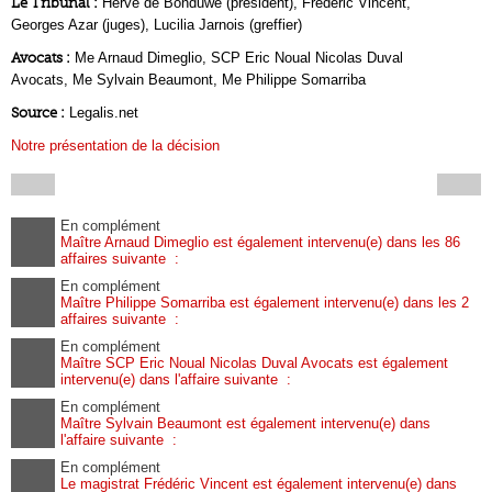
Le Tribunal :
Hervé de Bonduwe (président), Frédéric Vincent,
Georges Azar (juges), Lucilia Jarnois (greffier)
Avocats :
Me Arnaud Dimeglio, SCP Eric Noual Nicolas Duval
Avocats, Me Sylvain Beaumont, Me Philippe Somarriba
Source :
Legalis.net
Notre présentation de la décision
En complément
Maître Arnaud Dimeglio est également intervenu(e) dans les 86
affaires suivante :
En complément
Maître Philippe Somarriba est également intervenu(e) dans les 2
affaires suivante :
En complément
Maître SCP Eric Noual Nicolas Duval Avocats est également
intervenu(e) dans l'affaire suivante :
En complément
Maître Sylvain Beaumont est également intervenu(e) dans
l'affaire suivante :
En complément
Le magistrat Frédéric Vincent est également intervenu(e) dans