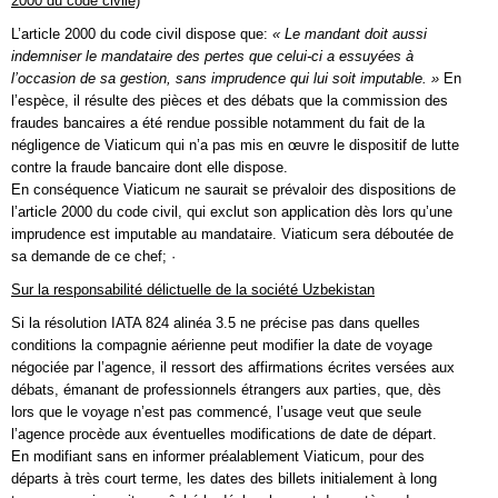
2000 du code civile)
L’article 2000 du code civil dispose que:
« Le mandant doit aussi
indemniser le mandataire des pertes que celui-ci a essuyées à
l’occasion de sa gestion, sans imprudence qui lui soit imputable. »
En
l’espèce, il résulte des pièces et des débats que la commission des
fraudes bancaires a été rendue possible notamment du fait de la
négligence de Viaticum qui n’a pas mis en œuvre le dispositif de lutte
contre la fraude bancaire dont elle dispose.
En conséquence Viaticum ne saurait se prévaloir des dispositions de
l’article 2000 du code civil, qui exclut son application dès lors qu’une
imprudence est imputable au mandataire. Viaticum sera déboutée de
sa demande de ce chef; ·
Sur la responsabilité délictuelle de la société Uzbekistan
Si la résolution IATA 824 alinéa 3.5 ne précise pas dans quelles
conditions la compagnie aérienne peut modifier la date de voyage
négociée par l’agence, il ressort des affirmations écrites versées aux
débats, émanant de professionnels étrangers aux parties, que, dès
lors que le voyage n’est pas commencé, l’usage veut que seule
l’agence procède aux éventuelles modifications de date de départ.
En modifiant sans en informer préalablement Viaticum, pour des
départs à très court terme, les dates des billets initialement à long