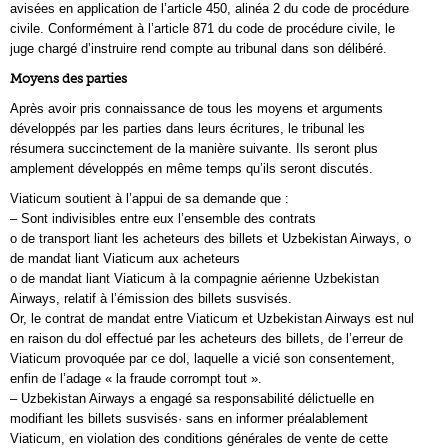
avisées en application de l’article 450, alinéa 2 du code de procédure
civile. Conformément à l’article 871 du code de procédure civile, le
juge chargé d’instruire rend compte au tribunal dans son délibéré.
Moyens des parties
Après avoir pris connaissance de tous les moyens et arguments
développés par les parties dans leurs écritures, le tribunal les
résumera succinctement de la manière suivante. Ils seront plus
amplement développés en même temps qu’ils seront discutés.
Viaticum soutient à l’appui de sa demande que :
– Sont indivisibles entre eux l’ensemble des contrats
o de transport liant les acheteurs des billets et Uzbekistan Airways, o
de mandat liant Viaticum aux acheteurs
o de mandat liant Viaticum à la compagnie aérienne Uzbekistan
Airways, relatif à l’émission des billets susvisés.
Or, le contrat de mandat entre Viaticum et Uzbekistan Airways est nul
en raison du dol effectué par les acheteurs des billets, de l’erreur de
Viaticum provoquée par ce dol, laquelle a vicié son consentement,
enfin de l’adage « la fraude corrompt tout ».
– Uzbekistan Airways a engagé sa responsabilité délictuelle en
modifiant les billets susvisés· sans en informer préalablement
Viaticum, en violation des conditions générales de vente de cette