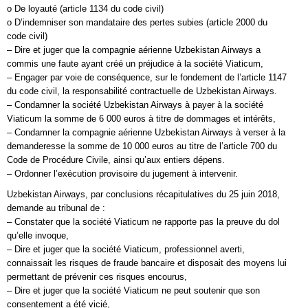
o De loyauté (article 1134 du code civil)
o D’indemniser son mandataire des pertes subies (article 2000 du
code civil)
– Dire et juger que la compagnie aérienne Uzbekistan Airways a
commis une faute ayant créé un préjudice à la société Viaticum,
– Engager par voie de conséquence, sur le fondement de l’article 1147
du code civil, la responsabilité contractuelle de Uzbekistan Airways.
– Condamner la société Uzbekistan Airways à payer à la société
Viaticum la somme de 6 000 euros à titre de dommages et intérêts,
– Condamner la compagnie aérienne Uzbekistan Airways à verser à la
demanderesse la somme de 10 000 euros au titre de l’article 700 du
Code de Procédure Civile, ainsi qu’aux entiers dépens.
– Ordonner l’exécution provisoire du jugement à intervenir.
Uzbekistan Airways, par conclusions récapitulatives du 25 juin 2018,
demande au tribunal de :
– Constater que la société Viaticum ne rapporte pas la preuve du dol
qu’elle invoque,
– Dire et juger que la société Viaticum, professionnel averti,
connaissait les risques de fraude bancaire et disposait des moyens lui
permettant de prévenir ces risques encourus,
– Dire et juger que la société Viaticum ne peut soutenir que son
consentement a été vicié,