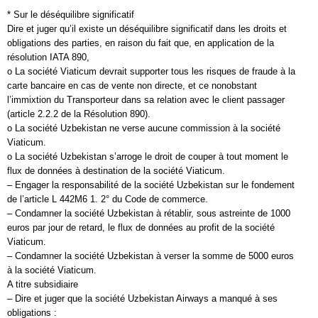
* Sur le déséquilibre significatif
Dire et juger qu’il existe un déséquilibre significatif dans les droits et
obligations des parties, en raison du fait que, en application de la
résolution IATA 890,
o La société Viaticum devrait supporter tous les risques de fraude à la
carte bancaire en cas de vente non directe, et ce nonobstant
l’immixtion du Transporteur dans sa relation avec le client passager
(article 2.2.2 de la Résolution 890).
o La société Uzbekistan ne verse aucune commission à la société
Viaticum.
o La société Uzbekistan s’arroge le droit de couper à tout moment le
flux de données à destination de la société Viaticum.
– Engager la responsabilité de la société Uzbekistan sur le fondement
de l’article L 442M6 1. 2° du Code de commerce.
– Condamner la société Uzbekistan à rétablir, sous astreinte de 1000
euros par jour de retard, le flux de données au profit de la société
Viaticum.
– Condamner la société Uzbekistan à verser la somme de 5000 euros
à la société Viaticum.
A titre subsidiaire
– Dire et juger que la société Uzbekistan Airways a manqué à ses
obligations :