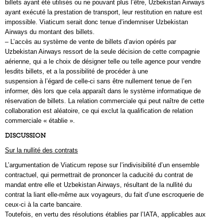
billets ayant été utilisés ou ne pouvant plus l’être, Uzbekistan Airways
ayant exécuté la prestation de transport, leur restitution en nature est
impossible. Viaticum serait donc tenue d’indemniser Uzbekistan
Airways du montant des billets.
– L’accès au système de vente de billets d’avion opérés par
Uzbekistan Airways ressort de la seule décision de cette compagnie
aérienne, qui a le choix de désigner telle ou telle agence pour vendre
lesdits billets, et a la possibilité de procéder à une
suspension à l’égard de celle-ci sans être nullement tenue de l’en
informer, dès lors que cela apparaît dans le système informatique de
réservation de billets. La relation commerciale qui peut naître de cette
collaboration est aléatoire, ce qui exclut la qualification de relation
commerciale « établie ».
DISCUSSION
Sur la nullité des contrats
L’argumentation de Viaticum repose sur l’indivisibilité d’un ensemble
contractuel, qui permettrait de prononcer la caducité du contrat de
mandat entre elle et Uzbekistan Airways, résultant de la nullité du
contrat la liant elle-même aux voyageurs, du fait d’une escroquerie de
ceux-ci à la carte bancaire.
Toutefois, en vertu des résolutions établies par l’IATA, applicables aux