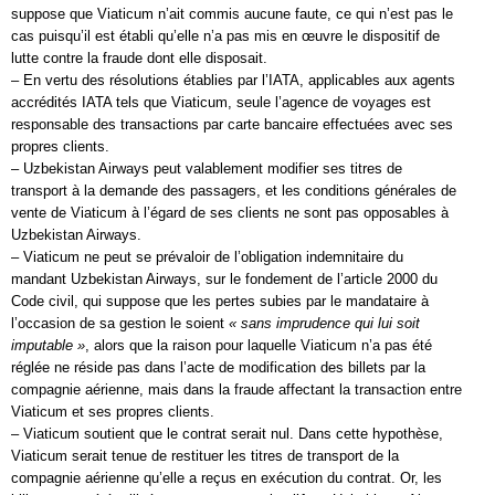
suppose que Viaticum n’ait commis aucune faute, ce qui n’est pas le
cas puisqu’il est établi qu’elle n’a pas mis en œuvre le dispositif de
lutte contre la fraude dont elle disposait.
– En vertu des résolutions établies par l’IATA, applicables aux agents
accrédités IATA tels que Viaticum, seule l’agence de voyages est
responsable des transactions par carte bancaire effectuées avec ses
propres clients.
– Uzbekistan Airways peut valablement modifier ses titres de
transport à la demande des passagers, et les conditions générales de
vente de Viaticum à l’égard de ses clients ne sont pas opposables à
Uzbekistan Airways.
– Viaticum ne peut se prévaloir de l’obligation indemnitaire du
mandant Uzbekistan Airways, sur le fondement de l’article 2000 du
Code civil, qui suppose que les pertes subies par le mandataire à
l’occasion de sa gestion le soient
« sans imprudence qui lui soit
imputable »
, alors que la raison pour laquelle Viaticum n’a pas été
réglée ne réside pas dans l’acte de modification des billets par la
compagnie aérienne, mais dans la fraude affectant la transaction entre
Viaticum et ses propres clients.
– Viaticum soutient que le contrat serait nul. Dans cette hypothèse,
Viaticum serait tenue de restituer les titres de transport de la
compagnie aérienne qu’elle a reçus en exécution du contrat. Or, les