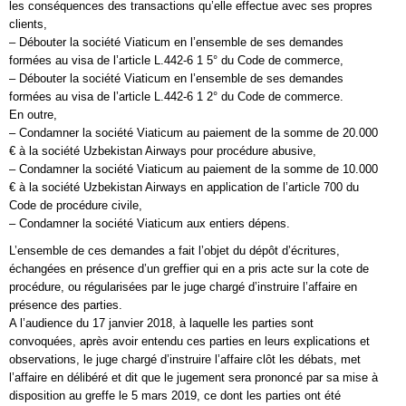
les conséquences des transactions qu’elle effectue avec ses propres
clients,
– Débouter la société Viaticum en l’ensemble de ses demandes
formées au visa de l’article L.442-6 1 5° du Code de commerce,
– Débouter la société Viaticum en l’ensemble de ses demandes
formées au visa de l’article L.442-6 1 2° du Code de commerce.
En outre,
– Condamner la société Viaticum au paiement de la somme de 20.000
€ à la société Uzbekistan Airways pour procédure abusive,
– Condamner la société Viaticum au paiement de la somme de 10.000
€ à la société Uzbekistan Airways en application de l’article 700 du
Code de procédure civile,
– Condamner la société Viaticum aux entiers dépens.
L’ensemble de ces demandes a fait l’objet du dépôt d’écritures,
échangées en présence d’un greffier qui en a pris acte sur la cote de
procédure, ou régularisées par le juge chargé d’instruire l’affaire en
présence des parties.
A l’audience du 17 janvier 2018, à laquelle les parties sont
convoquées, après avoir entendu ces parties en leurs explications et
observations, le juge chargé d’instruire l’affaire clôt les débats, met
l’affaire en délibéré et dit que le jugement sera prononcé par sa mise à
disposition au greffe le 5 mars 2019, ce dont les parties ont été