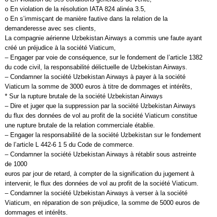
o En violation de la résolution IATA 824 alinéa 3.5,
o En s’immisçant de manière fautive dans la relation de la
demanderesse avec ses clients,
La compagnie aérienne Uzbekistan Airways a commis une faute ayant
créé un préjudice à la société Viaticum,
– Engager par voie de conséquence, sur le fondement de l’article 1382
du code civil, la responsabilité délictuelle de Uzbekistan Airways.
– Condamner la société Uzbekistan Airways à payer à la société
Viaticum la somme de 3000 euros à titre de dommages et intérêts,
* Sur la rupture brutale de la société Uzbekistan Airways
– Dire et juger que la suppression par la société Uzbekistan Airways
du flux des données de vol au profit de la société Viaticum constitue
une rupture brutale de la relation commerciale établie.
– Engager la responsabilité de la société Uzbekistan sur le fondement
de l’article L 442-6 1 5 du Code de commerce.
– Condamner la société Uzbekistan Airways à rétablir sous astreinte
de 1000
euros par jour de retard, à compter de la signification du jugement à
intervenir, le flux des données de vol au profit de la société Viaticum.
– Condamner la société Uzbekistan Airways à verser à la société
Viaticum, en réparation de son préjudice, la somme de 5000 euros de
dommages et intérêts.