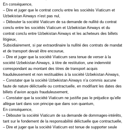
En conséquence,
– Dire et juger que le contrat conclu entre les sociétés Viaticum et
Uzbekistan Airways n’est pas nul,
– Débouter la société Viaticum de sa demande de nullité du contrat
conclu entre les sociétés Viaticum et Uzbekistan Airways et du
contrat conclu entre Uzbekistan Airways et les acheteurs des billets
litigieux,
Subsidiairement, si par extraordinaire la nullité des contrats de mandat
et de transport devait être encourue,
– Dire et juger que la société Viaticum sera tenue de verser à la
société Uzbekistan Airways, à titre de restitution, une indemnité
correspondant au montant des titres de transport acquis
frauduleusement et non restituables à la société Uzbekistan Airways,
– Constater que la société Uzbekistan Airways n’a commis aucune
faute de nature délictuelle ou contractuelle, en modifiant les dates des
billets d’avion acquis frauduleusement,
– Constater que la société Viaticum ne justifie pas le préjudice qu’elle
allègue tant dans son principe que dans son quantum,
En conséquence,
– Débouter la société Viaticum de sa demande de dommages-intérêts,
tant sur le fondement de la responsabilité délictuelle que contractuelle,
– Dire et juger que la société Viaticum est tenue de supporter seule