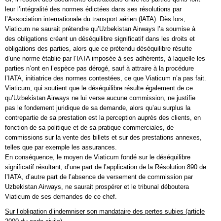
leur l’intégralité des normes édictées dans ses résolutions par
l’Association internationale du transport aérien (lATA). Dès lors,
Viaticum ne saurait prétendre qu’Uzbekistan Airways l’a soumise à
des obligations créant un déséquilibre significatif dans les droits et
obligations des parties, alors que ce prétendu déséquilibre résulte
d’une norme établie par l’IATA imposée à ses adhérents, à laquelle les
parties n’ont en l’espèce pas dérogé, sauf à attraire à la procédure
l’IATA, initiatrice des normes contestées, ce que Viaticum n’a pas fait.
Viaticum, qui soutient que le déséquilibre résulte également de ce
qu’Uzbekistan Airways ne lui verse aucune commission, ne justifie
pas le fondement juridique de sa demande, alors qu’au surplus la
contrepartie de sa prestation est la perception auprès des clients, en
fonction de sa politique et de sa pratique commerciales, de
commissions sur la vente des billets et sur des prestations annexes,
telles que par exemple les assurances.
En conséquence, le moyen de Viaticum fondé sur le déséquilibre
significatif résultant, d’une part de l’application de la Résolution 890 de
l’IATA, d’autre part de l’absence de versement de commission par
Uzbekistan Airways, ne saurait prospérer et le tribunal déboutera
Viaticum de ses demandes de ce chef.
Sur l’obligation d’indemniser son mandataire des pertes subies (article