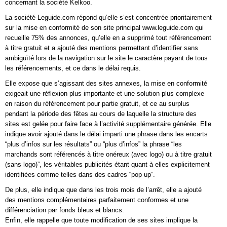
concernant la société Kelkoo.
La société Leguide.com répond qu’elle s’est concentrée prioritairement
sur la mise en conformité de son site principal www.leguide.com qui
recueille 75% des annonces, qu’elle en a supprimé tout référencement
à titre gratuit et a ajouté des mentions permettant d’identifier sans
ambiguïté lors de la navigation sur le site le caractère payant de tous
les référencements, et ce dans le délai requis.
Elle expose que s’agissant des sites annexes, la mise en conformité
exigeait une réflexion plus importante et une solution plus complexe
en raison du référencement pour partie gratuit, et ce au surplus
pendant la période des fêtes au cours de laquelle la structure des
sites est gelée pour faire face à l’activité supplémentaire générée. Elle
indique avoir ajouté dans le délai imparti une phrase dans les encarts
“plus d’infos sur les résultats” ou “plus d’infos” la phrase “les
marchands sont référencés à titre onéreux (avec logo) ou à titre gratuit
(sans logo)”, les véritables publicités étant quant à elles explicitement
identifiées comme telles dans des cadres “pop up”.
De plus, elle indique que dans les trois mois de l’arrêt, elle a ajouté
des mentions complémentaires parfaitement conformes et une
différenciation par fonds bleus et blancs.
Enfin, elle rappelle que toute modification de ses sites implique la