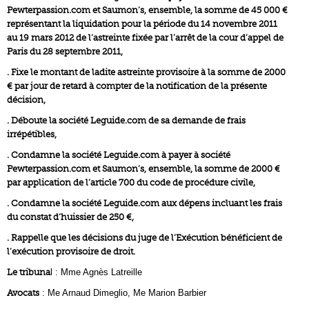
Pewterpassion.com et Saumon’s, ensemble, la somme de 45 000 €
représentant la liquidation pour la période du 14 novembre 2011
au 19 mars 2012 de l’astreinte fixée par l’arrêt de la cour d’appel de
Paris du 28 septembre 2011,
. Fixe le montant de ladite astreinte provisoire à la somme de 2000
€ par jour de retard à compter de la notification de la présente
décision,
. Déboute la société Leguide.com de sa demande de frais
irrépétibles,
. Condamne la société Leguide.com à payer à société
Pewterpassion.com et Saumon’s, ensemble, la somme de 2000 €
par application de l’article 700 du code de procédure civile,
. Condamne la société Leguide.com aux dépens incluant les frais
du constat d’huissier de 250 €,
. Rappelle que les décisions du juge de l’Exécution bénéficient de
l’exécution provisoire de droit.
Le tribuna
l : Mme Agnès Latreille
Avocats
: Me Arnaud Dimeglio, Me Marion Barbier