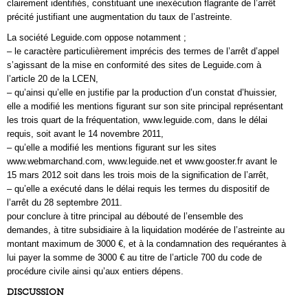
clairement identifiés, constituant une inexécution flagrante de l’arrêt
précité justifiant une augmentation du taux de l’astreinte.
La société Leguide.com oppose notamment ;
– le caractère particulièrement imprécis des termes de l’arrêt d’appel
s’agissant de la mise en conformité des sites de Leguide.com à
l’article 20 de la LCEN,
– qu’ainsi qu’elle en justifie par la production d’un constat d’huissier,
elle a modifié les mentions figurant sur son site principal représentant
les trois quart de la fréquentation, www.leguide.com, dans le délai
requis, soit avant le 14 novembre 2011,
– qu’elle a modifié les mentions figurant sur les sites
www.webmarchand.com, www.leguide.net et www.gooster.fr avant le
15 mars 2012 soit dans les trois mois de la signification de l’arrêt,
– qu’elle a exécuté dans le délai requis les termes du dispositif de
l’arrêt du 28 septembre 2011.
pour conclure à titre principal au débouté de l’ensemble des
demandes, à titre subsidiaire à la liquidation modérée de l’astreinte au
montant maximum de 3000 €, et à la condamnation des requérantes à
lui payer la somme de 3000 € au titre de l’article 700 du code de
procédure civile ainsi qu’aux entiers dépens.
DISCUSSION