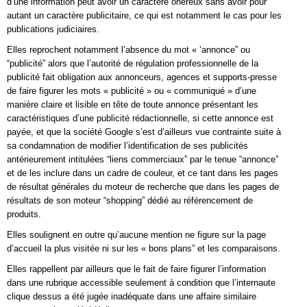
d’une information peut avoir un caractère onéreux sans avoir pour
autant un caractère publicitaire, ce qui est notamment le cas pour les
publications judiciaires.
Elles reprochent notamment l’absence du mot « ‘annonce” ou
“publicité” alors que l’autorité de régulation professionnelle de la
publicité fait obligation aux annonceurs, agences et supports-presse
de faire figurer les mots « publicité » ou « communiqué » d’une
manière claire et lisible en tête de toute annonce présentant les
caractéristiques d’une publicité rédactionnelle, si cette annonce est
payée, et que la société Google s’est d’ailleurs vue contrainte suite à
sa condamnation de modifier l’identification de ses publicités
antérieurement intitulées “liens commerciaux” par le tenue “annonce”
et de les inclure dans un cadre de couleur, et ce tant dans les pages
de résultat générales du moteur de recherche que dans les pages de
résultats de son moteur “shopping” dédié au référencement de
produits.
Elles soulignent en outre qu’aucune mention ne figure sur la page
d’accueil la plus visitée ni sur les « bons plans” et les comparaisons.
Elles rappellent par ailleurs que le fait de faire figurer l’information
dans une rubrique accessible seulement à condition que l’internaute
clique dessus a été jugée inadéquate dans une affaire similaire