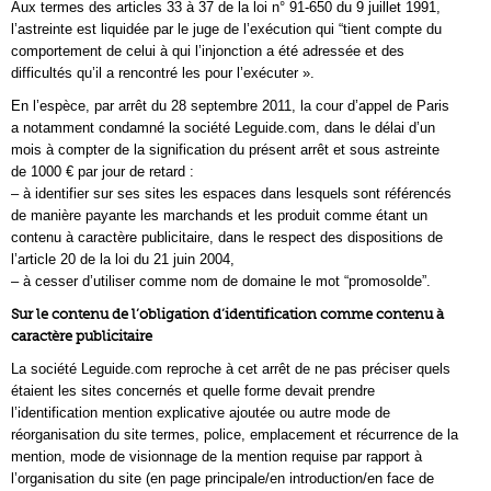
Aux termes des articles 33 à 37 de la loi n° 91-650 du 9 juillet 1991,
l’astreinte est liquidée par le juge de l’exécution qui “tient compte du
comportement de celui à qui l’injonction a été adressée et des
difficultés qu’il a rencontré les pour l’exécuter ».
En l’espèce, par arrêt du 28 septembre 2011, la cour d’appel de Paris
a notamment condamné la société Leguide.com, dans le délai d’un
mois à compter de la signification du présent arrêt et sous astreinte
de 1000 € par jour de retard :
– à identifier sur ses sites les espaces dans lesquels sont référencés
de manière payante les marchands et les produit comme étant un
contenu à caractère publicitaire, dans le respect des dispositions de
l’article 20 de la loi du 21 juin 2004,
– à cesser d’utiliser comme nom de domaine le mot “promosolde”.
Sur le contenu de l’obligation d’identification comme contenu à
caractère publicitaire
La société Leguide.com reproche à cet arrêt de ne pas préciser quels
étaient les sites concernés et quelle forme devait prendre
l’identification mention explicative ajoutée ou autre mode de
réorganisation du site termes, police, emplacement et récurrence de la
mention, mode de visionnage de la mention requise par rapport à
l’organisation du site (en page principale/en introduction/en face de