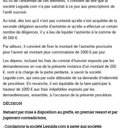
Au vu de l’ensemble de ces éléments, il convient de dire que la
société Leguide.com n’a pas satisfait à ce jour aux prescriptions de
l’arrêt susvisé.
Au total, dès lors qu’il n’est pas contesté qu’elle s’est acquittée de la
seconde obligation assortie d’astreinte et qu’elle a effectué un certain
nombre de diligences, il y a lieu de liquider l’astreinte à la somme de
45 000 €.
Par ailleurs, il convient de fixer le montant de l’astreinte provisoire
pour l’avenir ait montant plus comminatoire de 1000 € par jour.
Les dépens, incluant les frais du constat d’huissier exposés par les
demanderesses en vue de la présente instance d’un montant de 250
€, sont à la charge de la partie perdante, à savoir la société
Leguide.com, qui sera par suite déboutée de sa demande d’indemnité
de procédure. En revanche, il est équitable de la faire participer à
hauteur de 1000 € aux frais irrépétibles exposés par les
demanderesses, ensemble, à l’occasion de la présente procédure.
DÉCISION
Statuant par mise à disposition au greffe, en premier ressort et par
jugement contradictoire,
. Condamne la société Leguide.com à payer aux sociétés