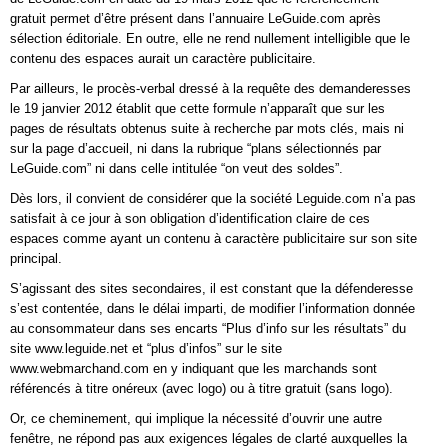
gratuit permet d’être présent dans l’annuaire LeGuide.com après
sélection éditoriale. En outre, elle ne rend nullement intelligible que le
contenu des espaces aurait un caractère publicitaire.
Par ailleurs, le procès-verbal dressé à la requête des demanderesses
le 19 janvier 2012 établit que cette formule n’apparaît que sur les
pages de résultats obtenus suite à recherche par mots clés, mais ni
sur la page d’accueil, ni dans la rubrique “plans sélectionnés par
LeGuide.com” ni dans celle intitulée “on veut des soldes”.
Dès lors, il convient de considérer que la société Leguide.com n’a pas
satisfait à ce jour à son obligation d’identification claire de ces
espaces comme ayant un contenu à caractère publicitaire sur son site
principal.
S’agissant des sites secondaires, il est constant que la défenderesse
s’est contentée, dans le délai imparti, de modifier l’information donnée
au consommateur dans ses encarts “Plus d’info sur les résultats” du
site www.leguide.net et “plus d’infos” sur le site
www.webmarchand.com en y indiquant que les marchands sont
référencés à titre onéreux (avec logo) ou à titre gratuit (sans logo).
Or, ce cheminement, qui implique la nécessité d’ouvrir une autre
fenêtre, ne répond pas aux exigences légales de clarté auxquelles la