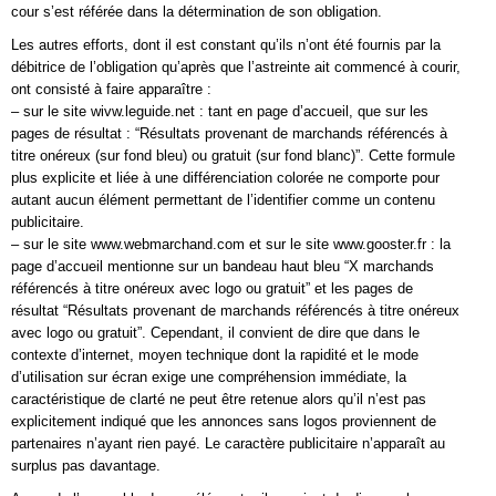
cour s’est référée dans la détermination de son obligation.
Les autres efforts, dont il est constant qu’ils n’ont été fournis par la
débitrice de l’obligation qu’après que l’astreinte ait commencé à courir,
ont consisté à faire apparaître :
– sur le site wivw.leguide.net : tant en page d’accueil, que sur les
pages de résultat : “Résultats provenant de marchands référencés à
titre onéreux (sur fond bleu) ou gratuit (sur fond blanc)”. Cette formule
plus explicite et liée à une différenciation colorée ne comporte pour
autant aucun élément permettant de l’identifier comme un contenu
publicitaire.
– sur le site www.webmarchand.com et sur le site www.gooster.fr : la
page d’accueil mentionne sur un bandeau haut bleu “X marchands
référencés à titre onéreux avec logo ou gratuit” et les pages de
résultat “Résultats provenant de marchands référencés à titre onéreux
avec logo ou gratuit”. Cependant, il convient de dire que dans le
contexte d’internet, moyen technique dont la rapidité et le mode
d’utilisation sur écran exige une compréhension immédiate, la
caractéristique de clarté ne peut être retenue alors qu’il n’est pas
explicitement indiqué que les annonces sans logos proviennent de
partenaires n’ayant rien payé. Le caractère publicitaire n’apparaît au
surplus pas davantage.