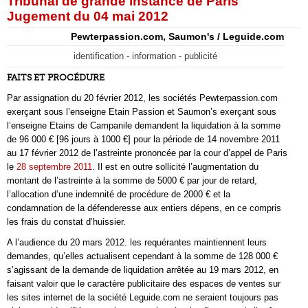
Tribunal de grande instance de Paris
Jugement du 04 mai 2012
Pewterpassion.com, Saumon's / Leguide.com
identification - information - publicité
FAITS ET PROCÉDURE
Par assignation du 20 février 2012, les sociétés Pewterpassion.com
exerçant sous l’enseigne Etain Passion et Saumon’s exerçant sous
l’enseigne Etains de Campanile demandent la liquidation à la somme
de 96 000 € [96 jours à 1000 €] pour la période de 14 novembre 2011
au 17 février 2012 de l’astreinte prononcée par la cour d’appel de Paris
le
28 septembre 2011
. Il est en outre sollicité l’augmentation du
montant de l’astreinte à la somme de 5000 € par jour de retard,
l’allocation d’une indemnité de procédure de 2000 € et la
condamnation de la défenderesse aux entiers dépens, en ce compris
les frais du constat d’huissier.
A l’audience du 20 mars 2012. les requérantes maintiennent leurs
demandes, qu’elles actualisent cependant à la somme de 128 000 €
s’agissant de la demande de liquidation arrêtée au 19 mars 2012, en
faisant valoir que le caractère publicitaire des espaces de ventes sur
les sites internet de la société Leguide.com ne seraient toujours pas