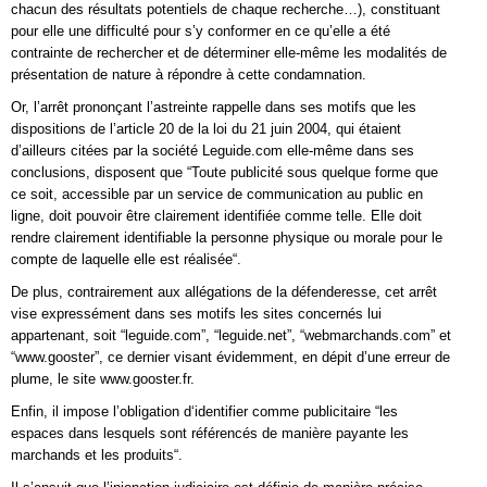
chacun des résultats potentiels de chaque recherche…), constituant
pour elle une difficulté pour s’y conformer en ce qu’elle a été
contrainte de rechercher et de déterminer elle-même les modalités de
présentation de nature à répondre à cette condamnation.
Or, l’arrêt prononçant l’astreinte rappelle dans ses motifs que les
dispositions de l’article 20 de la loi du 21 juin 2004, qui étaient
d’ailleurs citées par la société Leguide.com elle-même dans ses
conclusions, disposent que “Toute publicité sous quelque forme que
ce soit, accessible par un service de communication au public en
ligne, doit pouvoir être clairement identifiée comme telle. Elle doit
rendre clairement identifiable la personne physique ou morale pour le
compte de laquelle elle est réalisée“.
De plus, contrairement aux allégations de la défenderesse, cet arrêt
vise expressément dans ses motifs les sites concernés lui
appartenant, soit “leguide.com”, “leguide.net”, “webmarchands.com” et
“www.gooster”, ce dernier visant évidemment, en dépit d’une erreur de
plume, le site www.gooster.fr.
Enfin, il impose l’obligation d‘identifier comme publicitaire “les
espaces dans lesquels sont référencés de manière payante les
marchands et les produits“.