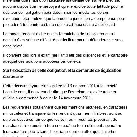
Il s’ensuit que l’injonction judiciaire est définie de manière précise,
aucune disposition ne prévoyant qu’elle exclue toute latitude pour le
débiteur de l’obligation pour déterminer les modalités de son
exécution, étant relevé que la présente juridiction a compétence pour
procéder à toute interprétation qui serait nécessaire à cet égard.
Le moyen tendant à dire que la formulation de l’obligation aurait
constitué en soi une difficulté particulière pour la défenderesse sera
donc rejeté.
Il convient dès lors d’examiner l’ampleur des diligences et le caractère
adéquat des solutions adoptées par celle-ci.
Sur l’exécution de cette obligation et la demande de liquidation
d’astreinte
Cette décision ayant été signifiée le 13 octobre 2011 à la société
Leguide.com, il convient de dire que l’astreinte est exécutoire et
qu’elle a commencé à courir le 14 novembre 2011.
Les requérantes soutiennent que les mentions ajoutées, en caractères
minuscules et transparents les rendant quasiment illisibles, sont au
surplus obscures, en ce que les termes « résultats provenant de
marchands référencés à titre onéreux” ne font nullement apparaître
leur caractère publicitaire. Elles rappellent en effet que l’insertion