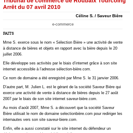
Tribunal de commerce de Roubaix Tourcoing
Arrêt du 07 avril 2010
Céline S. / Saveur Bière
e-commerce
FAITS
Mme S. exerce sous le nom « Sélection Bière » une activité de vente
à distance de bières et objets en rapport avec la bière depuis le 20
juillet 2006.
Elle développe ses activités par le biais d’internet grâce à son site
internet accessible à l’adresse sélection-bière.com.
Ce nom de domaine a été enregistré par Mme S. le 31 janvier 2006.
D’autre part, M. Julien L. est le gérant de la société Saveur Bière qui
exerce une activité de vente à distance de bières depuis le 27 août
2007 par le biais de son site internet saveur-bière.com.
Au mois d’août 2007, Mme S. a découvert que la société Saveur
Bière utilisait le nom de domaine selectionbière.com pour rediriger les
internautes vers son site saveur-biere.com.
Enfin, elle a aussi constaté sur le site internet du défendeur un