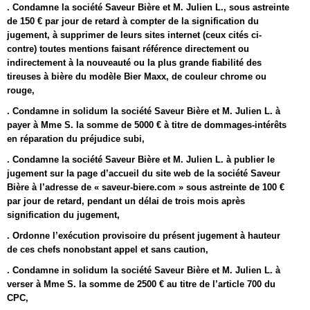
. Condamne la société Saveur Bière et M. Julien L., sous astreinte
de 150 € par jour de retard à compter de la signification du
jugement, à supprimer de leurs sites internet (ceux cités ci-
contre) toutes mentions faisant référence directement ou
indirectement à la nouveauté ou la plus grande fiabilité des
tireuses à bière du modèle Bier Maxx, de couleur chrome ou
rouge,
. Condamne in solidum la société Saveur Bière et M. Julien L. à
payer à Mme S. la somme de 5000 € à titre de dommages-intérêts
en réparation du préjudice subi,
. Condamne la société Saveur Bière et M. Julien L. à publier le
jugement sur la page d’accueil du site web de la société Saveur
Bière à l’adresse de « saveur-biere.com » sous astreinte de 100 €
par jour de retard, pendant un délai de trois mois après
signification du jugement,
. Ordonne l’exécution provisoire du présent jugement à hauteur
de ces chefs nonobstant appel et sans caution,
. Condamne in solidum la société Saveur Bière et M. Julien L. à
verser à Mme S. la somme de 2500 € au titre de l’article 700 du
CPC,