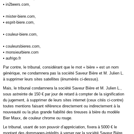
• in2beers.com,
• mister-biere.com,
• esprit-biere.com,
• couleur-biere.com,
• couleursbieres.com,
• monsieurbiere.com
• aufrigo.fr
Par contre, le tribunal, considérant que le mot « bière » est un nom
générique, ne condamnera pas la société Saveur Bière et M. Julien L.
à supprimer leurs sites satellites (énumérés ci-dessus).
Mais, le tribunal condamnera la société Saveur Bière et M. Julien L.,
sous astreinte de 150 € par jour de retard à compter de la signification
du jugement, à supprimer de leurs sites internet (ceux cités ci-contre)
toutes mentions faisant référence directement ou indirectement à la
nouveauté ou la plus grande fiabilité des tireuses à bière du modèle
Bier Maxx, de couleur chrome ou rouge.
Le tribunal, usant de son pouvoir d’appréciation, fixera à 5000 € le
montant des dommages-intérêts à verser par la société Saveur Bière