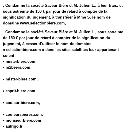
. Condamne la société Saveur Bière et M. Julien L., à leur frais, et
sous astreinte de 150 € par jour de retard à compter de la
signification du jugement, à transférer à Mme S. le nom de
domaine www.selectionbiere.com,
. Condamne la société Saveur Bière et M. Julien L., sous astreinte
de 150 € par jour de retard à compter de la signification du
jugement, à cesser d’utiliser le nom de domaine
« selectionbiere.com » dans les sites satellites leur appartenant
soient :
• misterbiere.com,
• in2beers.com,
• mister-biere.com,
• esprit-biere.com,
• couleur-biere.com,
• couleursbieres.com,
• monsieurbiere.com
• aufrigo.fr