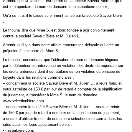
Attendu que M. Julien L. est gérant de la société Saveur Bière et qu’il
est le propriétaire du nom de domaine « selectionbiere.com » ;
Qu’à ce titre, il le laisse sciemment utilisé par la société Saveur Bière
;
Le tribunal dira que Mme S. est donc fondée à agir conjointement
contre la société Saveur Bière et M. Julien L.
Attendu qu’il y a dans cette affaire concurrence déloyale qui crée un
préjudice à l’encontre de Mme S. ;
Le tribunal, considérant que l’utilisation du nom de domaine litigieux
par le défendeur est intervenue en violation des droits du requérant sur
les droits antérieurs dont il est titulaire est en violation du principe de
loyauté dans les relations commerciales :
– condamnera la société Saveur Bière et M. Julien L., à leurs frais, et
sous astreinte de 150 € par jour de retard à compter de la signification
du jugement, à transférer à Mme S. le nom de domaine
www.selectionbiere.com
– condamnera la société Saveur Bière et M. Julien L., sous astreinte
de 150 € par jour de retard à compter de la signification du jugement,
à cesser d’utiliser le nom de domaine « selectionbiere.com » dans les
sites satellites leurs appartenant soient :
• misterbiere.com,