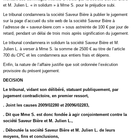
et M. Julien L. « in solidum » à Mme S. pour le préjudice subi.
Le tribunal condamnera la société Saveur Bière à publier le jugement
sur la page d’accueil du site web de la société Saveur Bière à
l’adresse de « saveur-biere.com » sous astreinte de 100 € par jour de
retard, pendant un délai de trois mois après signification du jugement.
Le tribunal condamnera in solidum la société Saveur Bière et M.
Julien L. à verser à Mme S. la somme de 2500 € au titre de l’article
700 du CPC et les condamnera aux entiers frais et dépens.
Enfin, la nature de l’affaire justifie que soit ordonnée l’exécution
provisoire du présent jugement.
DECISION
Le tribunal, vidant son délibéré, statuant publiquement, par
jugement contradictoire, en premier ressort,
. Joint les causes 2009/02280 et 20096/02283,
. Dit que Mme S. est donc fondée à agir conjointement contre la
société Saveur Bière et M. Julien L.,
. Déboutée la société Saveur Bière et M. Julien L. de leurs
moyens, fins et conclusions,