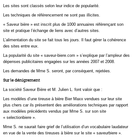
Les sites sont classés selon leur indice de popularité.
Les techniques de référencement ne sont pas illicites.
« Saveur bière » est inscrit plus de 1000 annuaires référençant son
site et pratique l’échange de liens avec d’autres sites.
L’alimentation du site se fait tous les jours. Il faut gérer la cohérence
des sites entre eux.
La popularité du site « saveur-biere.com » s’explique par l’ampleur des
dépenses publicitaires engagées sur les années 2007 et 2008.
Les demandes de Mme S. seront, par conséquent, rejetées.
Sur le dénigrement
La société Saveur Bière et M. Julien L. font valoir que :
Les modèles d’une tireuse à bière Bier Maxx vendues sur leur site
plus chers car ils présentent des améliorations techniques par rapport
aux modèles précédents vendus par Mme S. sur son site
« selectionbiere ».
Mme S. ne saurait faire grief de l’utilisation d’un vocabulaire laudateur
en vue de la vente des tireuses à bière sur le site « saveurbiere ».