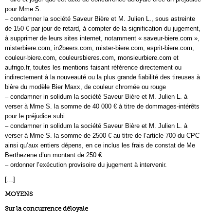
pour Mme S.
– condamner la société Saveur Bière et M. Julien L., sous astreinte
de 150 € par jour de retard, à compter de la signification du jugement,
à supprimer de leurs sites internet, notamment « saveur-biere.com »,
misterbiere.com, in2beers.com, mister-biere.com, esprit-biere.com,
couleur-biere.com, couleursbieres.com, monsieurbiere.com et
aufrigo.fr, toutes les mentions faisant référence directement ou
indirectement à la nouveauté ou la plus grande fiabilité des tireuses à
bière du modèle Bier Maxx, de couleur chromée ou rouge
– condamner in solidum la société Saveur Bière et M. Julien L. à
verser à Mme S. la somme de 40 000 € à titre de dommages-intérêts
pour le préjudice subi
– condamner in solidum la société Saveur Bière et M. Julien L. à
verser à Mme S. la somme de 2500 € au titre de l’article 700 du CPC
ainsi qu’aux entiers dépens, en ce inclus les frais de constat de Me
Berthezene d’un montant de 250 €
– ordonner l’exécution provisoire du jugement à intervenir.
[…]
MOYENS
Sur la concurrence déloyale