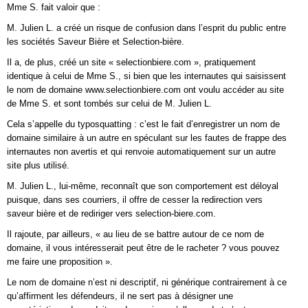
Mme S. fait valoir que :
M. Julien L. a créé un risque de confusion dans l’esprit du public entre
les sociétés Saveur Bière et Selection-bière.
Il a, de plus, créé un site « selectionbiere.com », pratiquement
identique à celui de Mme S., si bien que les internautes qui saisissent
le nom de domaine www.selectionbiere.com ont voulu accéder au site
de Mme S. et sont tombés sur celui de M. Julien L.
Cela s’appelle du typosquatting : c’est le fait d’enregistrer un nom de
domaine similaire à un autre en spéculant sur les fautes de frappe des
internautes non avertis et qui renvoie automatiquement sur un autre
site plus utilisé.
M. Julien L., lui-même, reconnaît que son comportement est déloyal
puisque, dans ses courriers, il offre de cesser la redirection vers
saveur bière et de rediriger vers selection-biere.com.
Il rajoute, par ailleurs, « au lieu de se battre autour de ce nom de
domaine, il vous intéresserait peut être de le racheter ? vous pouvez
me faire une proposition ».
Le nom de domaine n’est ni descriptif, ni générique contrairement à ce
qu’affirment les défendeurs, il ne sert pas à désigner une