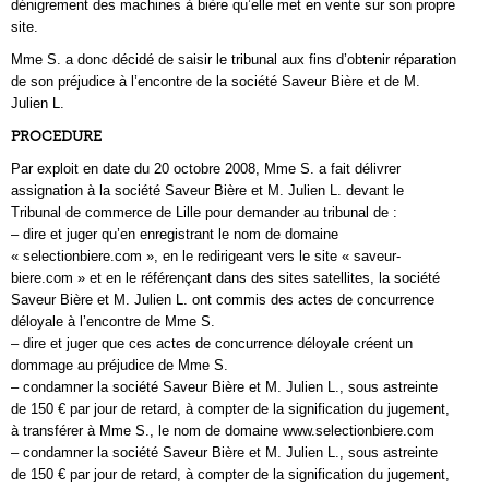
dénigrement des machines à bière qu’elle met en vente sur son propre
site.
Mme S. a donc décidé de saisir le tribunal aux fins d’obtenir réparation
de son préjudice à l’encontre de la société Saveur Bière et de M.
Julien L.
PROCEDURE
Par exploit en date du 20 octobre 2008, Mme S. a fait délivrer
assignation à la société Saveur Bière et M. Julien L. devant le
Tribunal de commerce de Lille pour demander au tribunal de :
– dire et juger qu’en enregistrant le nom de domaine
« selectionbiere.com », en le redirigeant vers le site « saveur-
biere.com » et en le référençant dans des sites satellites, la société
Saveur Bière et M. Julien L. ont commis des actes de concurrence
déloyale à l’encontre de Mme S.
– dire et juger que ces actes de concurrence déloyale créent un
dommage au préjudice de Mme S.
– condamner la société Saveur Bière et M. Julien L., sous astreinte
de 150 € par jour de retard, à compter de la signification du jugement,
à transférer à Mme S., le nom de domaine www.selectionbiere.com
– condamner la société Saveur Bière et M. Julien L., sous astreinte
de 150 € par jour de retard, à compter de la signification du jugement,