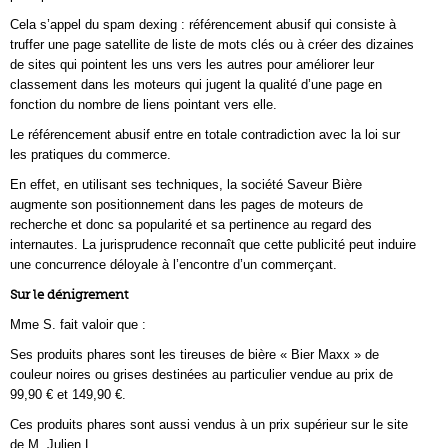
Cela s’appel du spam dexing : référencement abusif qui consiste à
truffer une page satellite de liste de mots clés ou à créer des dizaines
de sites qui pointent les uns vers les autres pour améliorer leur
classement dans les moteurs qui jugent la qualité d’une page en
fonction du nombre de liens pointant vers elle.
Le référencement abusif entre en totale contradiction avec la loi sur
les pratiques du commerce.
En effet, en utilisant ses techniques, la société Saveur Bière
augmente son positionnement dans les pages de moteurs de
recherche et donc sa popularité et sa pertinence au regard des
internautes. La jurisprudence reconnaît que cette publicité peut induire
une concurrence déloyale à l’encontre d’un commerçant.
Sur le dénigrement
Mme S. fait valoir que :
Ses produits phares sont les tireuses de bière « Bier Maxx » de
couleur noires ou grises destinées au particulier vendue au prix de
99,90 € et 149,90 €.
Ces produits phares sont aussi vendus à un prix supérieur sur le site
de M. Julien L.