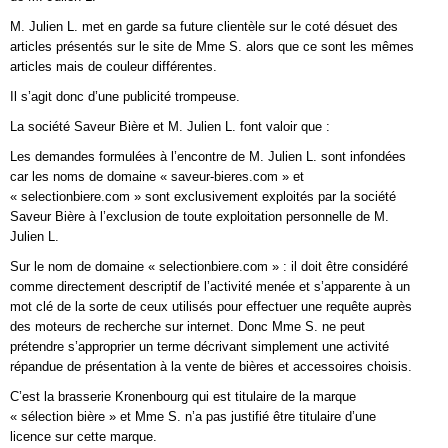
M. Julien L. met en garde sa future clientèle sur le coté désuet des
articles présentés sur le site de Mme S. alors que ce sont les mêmes
articles mais de couleur différentes.
Il s’agit donc d’une publicité trompeuse.
La société Saveur Bière et M. Julien L. font valoir que :
Les demandes formulées à l’encontre de M. Julien L. sont infondées
car les noms de domaine « saveur-bieres.com » et
« selectionbiere.com » sont exclusivement exploités par la société
Saveur Bière à l’exclusion de toute exploitation personnelle de M.
Julien L.
Sur le nom de domaine « selectionbiere.com » : il doit être considéré
comme directement descriptif de l’activité menée et s’apparente à un
mot clé de la sorte de ceux utilisés pour effectuer une requête auprès
des moteurs de recherche sur internet. Donc Mme S. ne peut
prétendre s’approprier un terme décrivant simplement une activité
répandue de présentation à la vente de bières et accessoires choisis.
C’est la brasserie Kronenbourg qui est titulaire de la marque
« sélection bière » et Mme S. n’a pas justifié être titulaire d’une
licence sur cette marque.