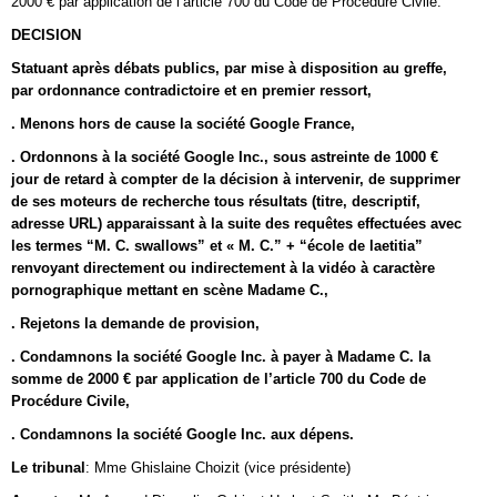
2000 € par application de l’article 700 du Code de Procédure Civile.
DECISION
Statuant après débats publics, par mise à disposition au greffe,
par ordonnance contradictoire et en premier ressort,
. Menons hors de cause la société Google France,
. Ordonnons à la société Google Inc., sous astreinte de 1000 €
jour de retard à compter de la décision à intervenir, de supprimer
de ses moteurs de recherche tous résultats (titre, descriptif,
adresse URL) apparaissant à la suite des requêtes effectuées avec
les termes “M. C. swallows” et « M. C.” + “école de laetitia”
renvoyant directement ou indirectement à la vidéo à caractère
pornographique mettant en scène Madame C.,
. Rejetons la demande de provision,
. Condamnons la société Google Inc. à payer à Madame C. la
somme de 2000 € par application de l’article 700 du Code de
Procédure Civile,
. Condamnons la société Google Inc. aux dépens.
Le tribunal
: Mme Ghislaine Choizit (vice présidente)