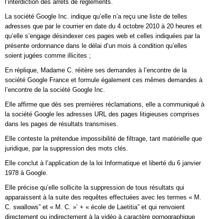
l’interdiction des arrêts de règlements.
La société Google Inc. indique qu’elle n’a reçu une liste de telles
adresses que par le courrier en date du 4 octobre 2010 à 20 heures et
qu’elle s’engage désindexer ces pages web et celles indiquées par la
présente ordonnance dans le délai d’un mois à condition qu’elles
soient jugées comme illicites ;
En réplique, Madame C. réitère ses demandes à l’encontre de la
société Google France et formule également ces mêmes demandes à
l’encontre de la société Google Inc.
Elle affirme que dès ses premières réclamations, elle a communiqué à
la société Google les adresses URL des pages litigieuses comprises
dans les pages de résultats transmises.
Elle conteste la prétendue impossibilité de filtrage, tant matérielle que
juridique, par la suppression des mots clés.
Elle conclut à l’application de la loi Informatique et liberté du 6 janvier
1978 à Google.
Elle précise qu’elle sollicite la suppression de tous résultats qui
apparaissent à la suite des requêtes effectuées avec les termes « M.
C. swallows” et « M. C. »’ + « école de Laetitia” et qui renvoient
directement ou indirectement à la vidéo à caractère pornographique