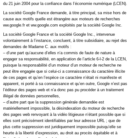
du 21 juin 2004 pour la confiance dans l’économie numérique (LCEN).
La société Google France demande, à titre principal, sa mise hors de
cause aux motifs quelle est étrangère aux moteurs de recherches
ww.google.fr et ww.google.com exploités par la société Google Inc.
La société Google France et la société Google Inc., intervenue
volontairement à l’instance, concluent, à titre subsidiaire, au rejet des
demandes de Madame C. aux motifs :
– d’une part qu’aucune d’elles n’a commis de faute de nature à
engager sa responsabilité, en application de l’article 6-l-2 de la LCEN,
puisque la responsabilité d’un moteur d’un moteur de recherche ne
peut être engagée que si celui-ci a connaissance du caractère illicite
de ces pages et qu’en l’espèce ce caractère n’était ni manifeste et
apparent, ni porté à sa connaissance et qu’en outre, Google n’est pas
l’éditeur des pages web et n’a donc pas pu procéder à un traitement
illégal de données personnelles,
– d’autre part que la suppression générale demandée est
matériellement impossible, la désindexation du moteur de recherche
des pages web renvoyant à la vidéo litigieuse n’étant possible que si
elles sont précisément identifiables par leur adresse URL ; que de
plus cette suppression est juridiquement impossible puisqu’elle se
heurte à la liberté d’expression, au droit au procès équitable et à