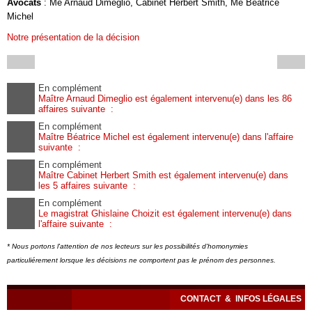
Avocats
: Me Arnaud Dimeglio, Cabinet Herbert Smith, Me Béatrice
Michel
Notre présentation de la décision
En complément
Maître Arnaud Dimeglio est également intervenu(e) dans les 86
affaires suivante :
En complément
Maître Béatrice Michel est également intervenu(e) dans l'affaire
suivante :
En complément
Maître Cabinet Herbert Smith est également intervenu(e) dans
les 5 affaires suivante :
En complément
Le magistrat Ghislaine Choizit est également intervenu(e) dans
l'affaire suivante :
* Nous portons l'attention de nos lecteurs sur les possibilités d'homonymies
particuliérement lorsque les décisions ne comportent pas le prénom des personnes.
CONTACT
&
INFOS LÉGALES