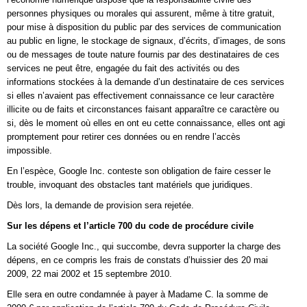
personnes physiques ou morales qui assurent, même à titre gratuit,
pour mise à disposition du public par des services de communication
au public en ligne, le stockage de signaux, d’écrits, d’images, de sons
ou de messages de toute nature fournis par des destinataires de ces
services ne peut être, engagée du fait des activités ou des
informations stockées à la demande d’un destinataire de ces services
si elles n’avaient pas effectivement connaissance ce leur caractère
illicite ou de faits et circonstances faisant apparaître ce caractère ou
si, dès le moment où elles en ont eu cette connaissance, elles ont agi
promptement pour retirer ces données ou en rendre l’accès
impossible.
En l’espèce, Google Inc. conteste son obligation de faire cesser le
trouble, invoquant des obstacles tant matériels que juridiques.
Dès lors, la demande de provision sera rejetée.
Sur les dépens et l’article 700 du code de procédure civile
La société Google Inc., qui succombe, devra supporter la charge des
dépens, en ce compris les frais de constats d’huissier des 20 mai
2009, 22 mai 2002 et 15 septembre 2010.
Elle sera en outre condamnée à payer à Madame C. la somme de