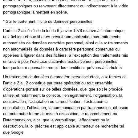
pornographiques ou renvoyant directement ou indirectement à la vidéo
pornographique la mettant en scène.
* Sur le traitement illicite de données personnelles
L’article 2 alinéa 1 de la loi du 6 janvier 1978 relative à l’informatique,
aux fichiers et aux libertés prévoit son application aux traitements
automatisés de données caractère personnel, ainsi qu’aux traitements
non automatisés de données à caractère personnel contenues ou
appelées à figurer dans des fichiers, à l’exception des traitements mis
en œuvre pour l’exercice d’activités exclusivement personnelles,
lorsque leur responsable remplit les conditions prévues à l’article 5.
Un traitement de données à caractère personnel étant, aux ternies de
l’article 2 al. 2 constitué par toute opération ou tout ensemble
d’opérations portant sur de telles données, quel que soit le procédé
utilisé, et notamment la collecte, l’enregistrement, l’organisation, la
conservation, l’adaptation ou la modification, l’extraction la
consultation, l’utilisation, la communication par transmission, diffusion
ou toute autre forme de mise à disposition, le rapprochement ou
l’interconnexion, ainsi que le verrouillage, l’effacement ou la
destruction, la loi précitée est applicable au moteur de recherche tel
que Google.