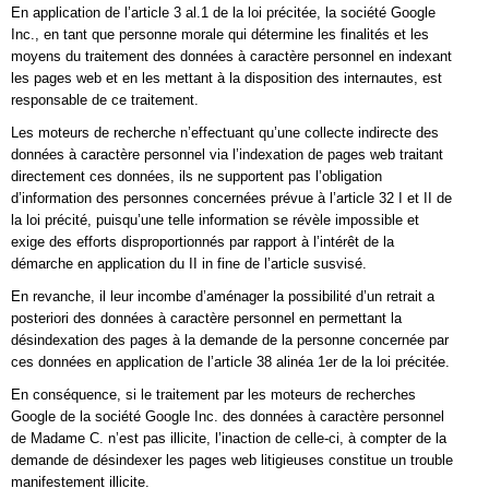
En application de l’article 3 al.1 de la loi précitée, la société Google
Inc., en tant que personne morale qui détermine les finalités et les
moyens du traitement des données à caractère personnel en indexant
les pages web et en les mettant à la disposition des internautes, est
responsable de ce traitement.
Les moteurs de recherche n’effectuant qu’une collecte indirecte des
données à caractère personnel via l’indexation de pages web traitant
directement ces données, ils ne supportent pas l’obligation
d’information des personnes concernées prévue à l’article 32 I et II de
la loi précité, puisqu’une telle information se révèle impossible et
exige des efforts disproportionnés par rapport à l’intérêt de la
démarche en application du II in fine de l’article susvisé.
En revanche, il leur incombe d’aménager la possibilité d’un retrait a
posteriori des données à caractère personnel en permettant la
désindexation des pages à la demande de la personne concernée par
ces données en application de l’article 38 alinéa 1er de la loi précitée.
En conséquence, si le traitement par les moteurs de recherches
Google de la société Google Inc. des données à caractère personnel
de Madame C. n’est pas illicite, l’inaction de celle-ci, à compter de la
demande de désindexer les pages web litigieuses constitue un trouble
manifestement illicite.