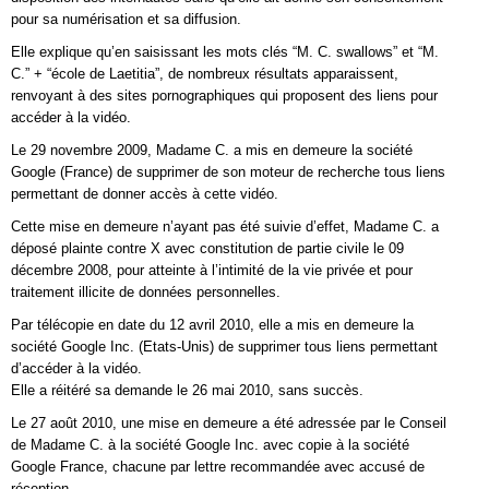
pour sa numérisation et sa diffusion.
Elle explique qu’en saisissant les mots clés “M. C. swallows” et “M.
C.” + “école de Laetitia”, de nombreux résultats apparaissent,
renvoyant à des sites pornographiques qui proposent des liens pour
accéder à la vidéo.
Le 29 novembre 2009, Madame C. a mis en demeure la société
Google (France) de supprimer de son moteur de recherche tous liens
permettant de donner accès à cette vidéo.
Cette mise en demeure n’ayant pas été suivie d’effet, Madame C. a
déposé plainte contre X avec constitution de partie civile le 09
décembre 2008, pour atteinte à l’intimité de la vie privée et pour
traitement illicite de données personnelles.
Par télécopie en date du 12 avril 2010, elle a mis en demeure la
société Google Inc. (Etats-Unis) de supprimer tous liens permettant
d’accéder à la vidéo.
Elle a réitéré sa demande le 26 mai 2010, sans succès.
Le 27 août 2010, une mise en demeure a été adressée par le Conseil
de Madame C. à la société Google Inc. avec copie à la société
Google France, chacune par lettre recommandée avec accusé de
réception.