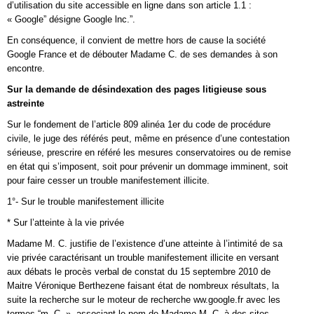
d’utilisation du site accessible en ligne dans son article 1.1 :
« Google” désigne Google lnc.”.
En conséquence, il convient de mettre hors de cause la société
Google France et de débouter Madame C. de ses demandes à son
encontre.
Sur la demande de désindexation des pages litigieuse sous
astreinte
Sur le fondement de l’article 809 alinéa 1er du code de procédure
civile, le juge des référés peut, même en présence d’une contestation
sérieuse, prescrire en référé les mesures conservatoires ou de remise
en état qui s’imposent, soit pour prévenir un dommage imminent, soit
pour faire cesser un trouble manifestement illicite.
1°- Sur le trouble manifestement illicite
* Sur l’atteinte à la vie privée
Madame M. C. justifie de l’existence d’une atteinte à l’intimité de sa
vie privée caractérisant un trouble manifestement illicite en versant
aux débats le procès verbal de constat du 15 septembre 2010 de
Maitre Véronique Berthezene faisant état de nombreux résultats, la
suite la recherche sur le moteur de recherche ww.google.fr avec les
termes “m. C. », associant le nom de Madame M. C. à des sites