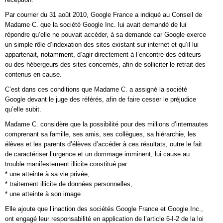
Par courrier du 31 août 2010, Google France a indiqué au Conseil de
Madame C. que la société Google Inc. lui avait demandé de lui
répondre qu’elle ne pouvait accéder, à sa demande car Google exerce
un simple rôle d’indexation des sites existant sur internet et qu’il lui
appartenait, notamment, d’agir directement à l’encontre des éditeurs
ou des hébergeurs des sites concernés, afin de solliciter le retrait des
contenus en cause.
C’est dans ces conditions que Madame C. a assigné la société
Google devant le juge des référés, afin de faire cesser le préjudice
qu’elle subit.
Madame C. considère que la possibilité pour des millions d’internautes
comprenant sa famille, ses amis, ses collègues, sa hiérarchie, les
élèves et les parents d’élèves d’accéder à ces résultats, outre le fait
de caractériser l’urgence et un dommage imminent, lui cause au
trouble manifestement illicite constitué par :
* une atteinte à sa vie privée,
* traitement illicite de données personnelles,
* une atteinte à son image
Elle ajoute que l’inaction des sociétés Google France et Google Inc.,
ont engagé leur responsabilité en application de l’article 6-I-2 de la loi