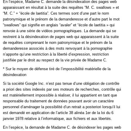
En l’espèce, Madame C. demande la désindexation des pages web
apparaissant en résultat à la suite des requêtes “M. C. swallows » et
“M. C.” + “école de laetitia”. Ces termes sont d’une part le nom
patronymique et le prénom de la demanderesse et d’autre part le mot
“swallows” qui signifie en anglais “avaler” et “école de laetitia » qui
renvoie à une série de vidéos pornographiques. La demande qui se
restreint à la désindexation de pages web qui apparaissent à la suite
de requêtes comprenant le nom patronymique et le prénom de la
demanderesse associés à des mots renvoyant à la pornographie
n’apporte qu’une restriction à la liberté d’expression, restriction
justifiée par le droit au respect de la vie privée de Madame C.
* Sur le moyen de défense tiré de l’impossibilité matérielle de la
désindexation
Si la société Google Inc. n’est pas tenue d’une obligation de contrôle
a priori des sites indexés par ses moteurs de recherches, contrôle qui
est matériellement impossible à réaliser, il lui appartient en tant que
responsable du traitement de données pouvant avoir un caractère
personnel d’aménager la possibilité d’un retrait a posteriori lorsqu’il lui
est demandé en application de l’article 38 alinéa 1er de la loi du 6
janvier 1978 relative à l’informatique, aux fichiers et aux libertés.
En l’espèce, la demande de Madame C. de désindexer les pages web