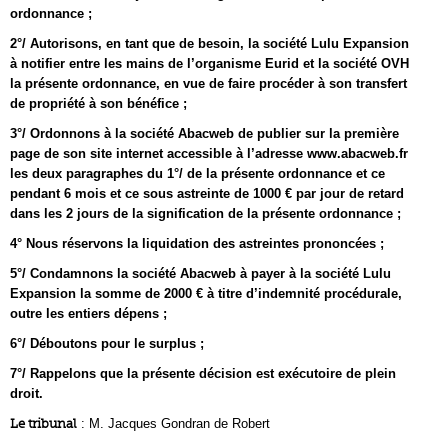
ordonnance ;
2°/ Autorisons, en tant que de besoin, la société Lulu Expansion
à notifier entre les mains de l’organisme Eurid et la société OVH
la présente ordonnance, en vue de faire procéder à son transfert
de propriété à son bénéfice ;
3°/ Ordonnons à la société Abacweb de publier sur la première
page de son site internet accessible à l’adresse www.abacweb.fr
les deux paragraphes du 1°/ de la présente ordonnance et ce
pendant 6 mois et ce sous astreinte de 1000 € par jour de retard
dans les 2 jours de la signification de la présente ordonnance ;
4° Nous réservons la liquidation des astreintes prononcées ;
5°/ Condamnons la société Abacweb à payer à la société Lulu
Expansion la somme de 2000 € à titre d’indemnité procédurale,
outre les entiers dépens ;
6°/ Déboutons pour le surplus ;
7°/ Rappelons que la présente décision est exécutoire de plein
droit.
Le tribunal
: M. Jacques Gondran de Robert