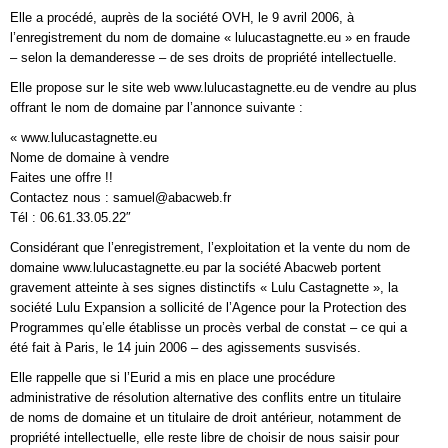
Elle a procédé, auprès de la société OVH, le 9 avril 2006, à
l’enregistrement du nom de domaine « lulucastagnette.eu » en fraude
– selon la demanderesse – de ses droits de propriété intellectuelle.
Elle propose sur le site web www.lulucastagnette.eu de vendre au plus
offrant le nom de domaine par l’annonce suivante :
« www.lulucastagnette.eu
Nome de domaine à vendre
Faites une offre !!
Contactez nous : samuel@abacweb.fr
Tél : 06.61.33.05.22″
Considérant que l’enregistrement, l’exploitation et la vente du nom de
domaine www.lulucastagnette.eu par la société Abacweb portent
gravement atteinte à ses signes distinctifs « Lulu Castagnette », la
société Lulu Expansion a sollicité de l’Agence pour la Protection des
Programmes qu’elle établisse un procès verbal de constat – ce qui a
été fait à Paris, le 14 juin 2006 – des agissements susvisés.
Elle rappelle que si l’Eurid a mis en place une procédure
administrative de résolution alternative des conflits entre un titulaire
de noms de domaine et un titulaire de droit antérieur, notamment de
propriété intellectuelle, elle reste libre de choisir de nous saisir pour