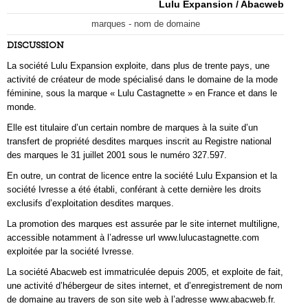
Lulu Expansion / Abacweb
marques - nom de domaine
DISCUSSION
La société Lulu Expansion exploite, dans plus de trente pays, une
activité de créateur de mode spécialisé dans le domaine de la mode
féminine, sous la marque « Lulu Castagnette » en France et dans le
monde.
Elle est titulaire d’un certain nombre de marques à la suite d’un
transfert de propriété desdites marques inscrit au Registre national
des marques le 31 juillet 2001 sous le numéro 327.597.
En outre, un contrat de licence entre la société Lulu Expansion et la
société Ivresse a été établi, conférant à cette dernière les droits
exclusifs d’exploitation desdites marques.
La promotion des marques est assurée par le site internet multiligne,
accessible notamment à l’adresse url www.lulucastagnette.com
exploitée par la société Ivresse.
La société Abacweb est immatriculée depuis 2005, et exploite de fait,
une activité d’hébergeur de sites internet, et d’enregistrement de nom
de domaine au travers de son site web à l’adresse www.abacweb.fr.