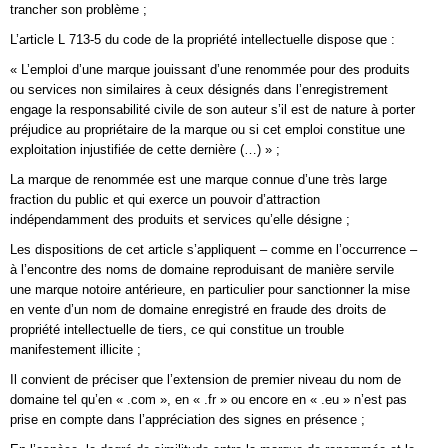
trancher son problème ;
L’article L 713-5 du code de la propriété intellectuelle dispose que :
« L’emploi d’une marque jouissant d’une renommée pour des produits
ou services non similaires à ceux désignés dans l’enregistrement
engage la responsabilité civile de son auteur s’il est de nature à porter
préjudice au propriétaire de la marque ou si cet emploi constitue une
exploitation injustifiée de cette dernière (…) » ;
La marque de renommée est une marque connue d’une très large
fraction du public et qui exerce un pouvoir d’attraction
indépendamment des produits et services qu’elle désigne ;
Les dispositions de cet article s’appliquent – comme en l’occurrence –
à l’encontre des noms de domaine reproduisant de manière servile
une marque notoire antérieure, en particulier pour sanctionner la mise
en vente d’un nom de domaine enregistré en fraude des droits de
propriété intellectuelle de tiers, ce qui constitue un trouble
manifestement illicite ;
Il convient de préciser que l’extension de premier niveau du nom de
domaine tel qu’en « .com », en « .fr » ou encore en « .eu » n’est pas
prise en compte dans l’appréciation des signes en présence ;