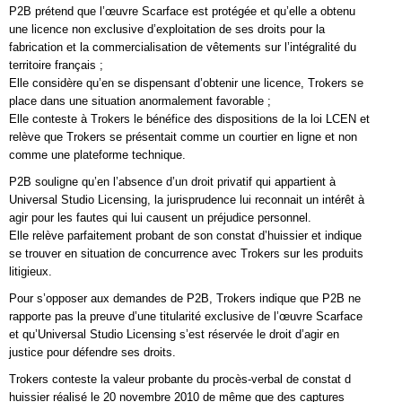
P2B prétend que l’œuvre Scarface est protégée et qu’elle a obtenu
une licence non exclusive d’exploitation de ses droits pour la
fabrication et la commercialisation de vêtements sur l’intégralité du
territoire français ;
Elle considère qu’en se dispensant d’obtenir une licence, Trokers se
place dans une situation anormalement favorable ;
Elle conteste à Trokers le bénéfice des dispositions de la loi LCEN et
relève que Trokers se présentait comme un courtier en ligne et non
comme une plateforme technique.
P2B souligne qu’en l’absence d’un droit privatif qui appartient à
Universal Studio Licensing, la jurisprudence lui reconnait un intérêt à
agir pour les fautes qui lui causent un préjudice personnel.
Elle relève parfaitement probant de son constat d’huissier et indique
se trouver en situation de concurrence avec Trokers sur les produits
litigieux.
Pour s’opposer aux demandes de P2B, Trokers indique que P2B ne
rapporte pas la preuve d’une titularité exclusive de l’œuvre Scarface
et qu’Universal Studio Licensing s’est réservée le droit d’agir en
justice pour défendre ses droits.
Trokers conteste la valeur probante du procès-verbal de constat d
huissier réalisé le 20 novembre 2010 de même que des captures