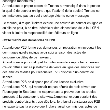
échanges monétaires ;
Attendu que le propre patron de Trokers a revendiqué dans la presse
la qualité de courtier en ligne ; que l’activité de la société Trokers ne
se limite donc pas au seul stockage d’écrits ou de messages ;
Le tribunal, dira que Trokers exerce une activité de courtier en ligne et
qu’elle ne peut, à ce titre, bénéficier des dispositions de la loi LCEN
visant à limiter la responsabilité des éditeurs en ligne.
Sur le mérite des demandes de P2B
Attendu que P2B forme ses demandes en réparation en invoquant les
dommages qu’elle indique avoir subi à raison des actes de
concurrence déloyale de Trokers ;
Attendu que le principal grief formulé consiste à reprocher à Trokers
d’avoir diffusé sur sa plateforme de vente en ligne des annonces sur
des articles textiles pour lesquelles P2B dispose d’un contrat de
licence ;
Attendu que P2B ne dispose pas d’une licence exclusive ;
Attendu que P2B, qui reconnaît ne pas détenir de droit privatif sur
l’iconographie Scarface, ne rapporte pas la preuve que les articles
proposés à la vente sur le site www.2xmoinscher.com seraient des
produits contrefaisants ; que dès lors, le tribunal constatera que P2B
ne rapporte pas la preuve que Trokers aurait commis des actes de