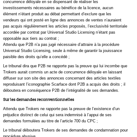
concurrence déloyale en se dispensant de réaliser les
investissements nécessaires au bénéfice de la licence, aucun
élément n’étant produit au débat permettant d’exclure que les
vendeurs qui ont posté en ligne des annonces de ventes n’auraient
pas acquis régulièrement les articles proposés, l’exclusivité territoriale
accordée par contrat par Universal Studio Licensing n’étant pas
opposable aux tiers au contrat ;
Attendu que P2B n’a pas jugé nécessaire d’attraire à la procédure
Universal Studio Licensing, seule à même de garantir la jouissance
paisible des droits qu’elle a concédé ;
Le tribunal dira que P2B ne rapporte pas la preuve qui lui incombe que
Trokers aurait commis un acte de concurrence déloyale en laissant
diffuser sur son site des annonces concernant des articles textiles
reproduisant l’iconographie Scarface dont P2B a acquis des droits ; il
déboutera en conséquence P2B de l’intégralité de ses demandes.
Sur les demandes reconventionnelles
Attendu que Trokers ne rapporte pas la preuve de l’existence d’un
préjudice distinct de celui qui sera indemnisé à l’appui de ses
demandes formulées au titre de l’article 700 du CPC ;
Le tribunal déboutera Trokers de ses demandes de condamnation pour
procédure abusive.