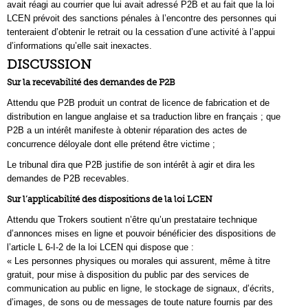
avait réagi au courrier que lui avait adressé P2B et au fait que la loi
LCEN prévoit des sanctions pénales à l’encontre des personnes qui
tenteraient d’obtenir le retrait ou la cessation d’une activité à l’appui
d’informations qu’elle sait inexactes.
DISCUSSION
Sur la recevabilité des demandes de P2B
Attendu que P2B produit un contrat de licence de fabrication et de
distribution en langue anglaise et sa traduction libre en français ; que
P2B a un intérêt manifeste à obtenir réparation des actes de
concurrence déloyale dont elle prétend être victime ;
Le tribunal dira que P2B justifie de son intérêt à agir et dira les
demandes de P2B recevables.
Sur l’applicabilité des dispositions de la loi LCEN
Attendu que Trokers soutient n’être qu’un prestataire technique
d’annonces mises en ligne et pouvoir bénéficier des dispositions de
l’article L 6-I-2 de la loi LCEN qui dispose que :
« Les personnes physiques ou morales qui assurent, même à titre
gratuit, pour mise à disposition du public par des services de
communication au public en ligne, le stockage de signaux, d’écrits,
d’images, de sons ou de messages de toute nature fournis par des