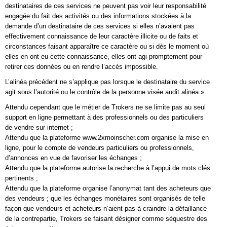
destinataires de ces services ne peuvent pas voir leur responsabilité
engagée du fait des activités ou des informations stockées à la
demande d’un destinataire de ces services si elles n’avaient pas
effectivement connaissance de leur caractère illicite ou de faits et
circonstances faisant apparaître ce caractère ou si dès le moment où
elles en ont eu cette connaissance, elles ont agi promptement pour
retirer ces données ou en rendre l’accès impossible.
L’alinéa précédent ne s’applique pas lorsque le destinataire du service
agit sous l’autorité ou le contrôle de la personne visée audit alinéa ».
Attendu cependant que le métier de Trokers ne se limite pas au seul
support en ligne permettant à des professionnels ou des particuliers
de vendre sur internet ;
Attendu que la plateforme www.2xmoinscher.com organise la mise en
ligne, pour le compte de vendeurs particuliers ou professionnels,
d’annonces en vue de favoriser les échanges ;
Attendu que la plateforme autorise la recherche à l’appui de mots clés
pertinents ;
Attendu que la plateforme organise l’anonymat tant des acheteurs que
des vendeurs ; que les échanges monétaires sont organisés de telle
façon que vendeurs et acheteurs n’aient pas à craindre la défaillance
de la contrepartie, Trokers se faisant désigner comme séquestre des