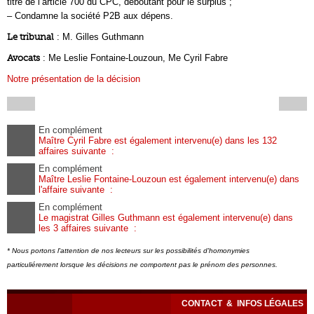
titre de l’article 700 du CPC, déboutant pour le surplus ;
– Condamne la société P2B aux dépens.
Le tribunal
: M. Gilles Guthmann
Avocats
: Me Leslie Fontaine-Louzoun, Me Cyril Fabre
Notre présentation de la décision
En complément
Maître Cyril Fabre est également intervenu(e) dans les 132
affaires suivante :
En complément
Maître Leslie Fontaine-Louzoun est également intervenu(e) dans
l'affaire suivante :
En complément
Le magistrat Gilles Guthmann est également intervenu(e) dans
les 3 affaires suivante :
* Nous portons l'attention de nos lecteurs sur les possibilités d'homonymies
particuliérement lorsque les décisions ne comportent pas le prénom des personnes.
CONTACT
&
INFOS LÉGALES