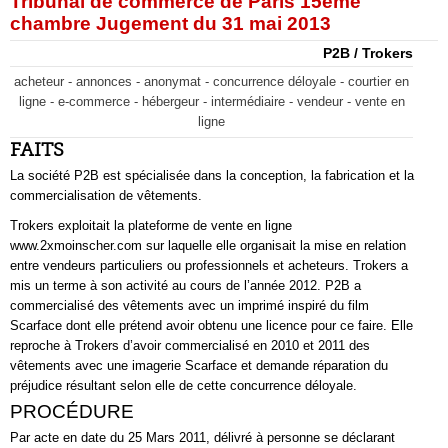
Tribunal de commerce de Paris 15ème
chambre Jugement du 31 mai 2013
P2B / Trokers
acheteur - annonces - anonymat - concurrence déloyale - courtier en
ligne - e-commerce - hébergeur - intermédiaire - vendeur - vente en
ligne
FAITS
La société P2B est spécialisée dans la conception, la fabrication et la
commercialisation de vêtements.
Trokers exploitait la plateforme de vente en ligne
www.2xmoinscher.com sur laquelle elle organisait la mise en relation
entre vendeurs particuliers ou professionnels et acheteurs. Trokers a
mis un terme à son activité au cours de l’année 2012. P2B a
commercialisé des vêtements avec un imprimé inspiré du film
Scarface dont elle prétend avoir obtenu une licence pour ce faire. Elle
reproche à Trokers d’avoir commercialisé en 2010 et 2011 des
vêtements avec une imagerie Scarface et demande réparation du
préjudice résultant selon elle de cette concurrence déloyale.
PROCÉDURE
Par acte en date du 25 Mars 2011, délivré à personne se déclarant