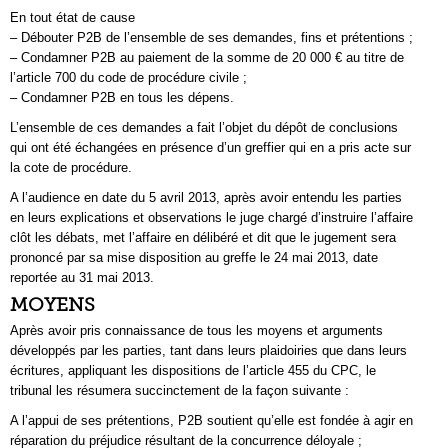
En tout état de cause
– Débouter P2B de l’ensemble de ses demandes, fins et prétentions ;
– Condamner P2B au paiement de la somme de 20 000 € au titre de
l’article 700 du code de procédure civile ;
– Condamner P2B en tous les dépens.
L’ensemble de ces demandes a fait l’objet du dépôt de conclusions
qui ont été échangées en présence d’un greffier qui en a pris acte sur
la cote de procédure.
A l’audience en date du 5 avril 2013, après avoir entendu les parties
en leurs explications et observations le juge chargé d’instruire l’affaire
clôt les débats, met l’affaire en délibéré et dit que le jugement sera
prononcé par sa mise disposition au greffe le 24 mai 2013, date
reportée au 31 mai 2013.
MOYENS
Après avoir pris connaissance de tous les moyens et arguments
développés par les parties, tant dans leurs plaidoiries que dans leurs
écritures, appliquant les dispositions de l’article 455 du CPC, le
tribunal les résumera succinctement de la façon suivante :
A l’appui de ses prétentions, P2B soutient qu’elle est fondée à agir en
réparation du préjudice résultant de la concurrence déloyale ;