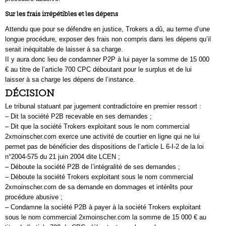
Sur les frais irrépétibles et les dépens
Attendu que pour se défendre en justice, Trokers a dû, au terme d’une
longue procédure, exposer des frais non compris dans les dépens qu’il
serait inéquitable de laisser à sa charge.
II y aura donc lieu de condamner P2P à lui payer la somme de 15 000
€ au titre de l’article 700 CPC déboutant pour le surplus et de lui
laisser à sa charge les dépens de l’instance.
DÉCISION
Le tribunal statuant par jugement contradictoire en premier ressort :
– Dit la société P2B recevable en ses demandes ;
– Dit que la société Trokers exploitant sous le nom commercial
2xmoinscher.com exerce une activité de courtier en ligne qui ne lui
permet pas de bénéficier des dispositions de l’article L 6-I-2 de la loi
n°2004-575 du 21 juin 2004 dite LCEN ;
– Déboute la société P2B de l’intégralité de ses demandes ;
– Déboute la société Trokers exploitant sous le nom commercial
2xmoinscher.com de sa demande en dommages et intérêts pour
procédure abusive ;
– Condamne la société P2B à payer à la société Trokers exploitant
sous le nom commercial 2xmoinscher.com la somme de 15 000 € au