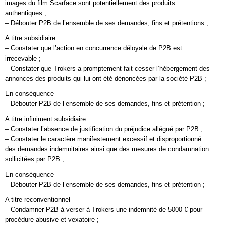
images du film Scarface sont potentiellement des produits
authentiques ;
– Débouter P2B de l’ensemble de ses demandes, fins et prétentions ;
A titre subsidiaire
– Constater que l’action en concurrence déloyale de P2B est
irrecevable ;
– Constater que Trokers a promptement fait cesser l’hébergement des
annonces des produits qui lui ont été dénoncées par la société P2B ;
En conséquence
– Débouter P2B de l’ensemble de ses demandes, fins et prétention ;
A titre infiniment subsidiaire
– Constater l’absence de justification du préjudice allégué par P2B ;
– Constater le caractère manifestement excessif et disproportionné
des demandes indemnitaires ainsi que des mesures de condamnation
sollicitées par P2B ;
En conséquence
– Débouter P2B de l’ensemble de ses demandes, fins et prétention ;
A titre reconventionnel
– Condamner P2B à verser à Trokers une indemnité de 5000 € pour
procédure abusive et vexatoire ;