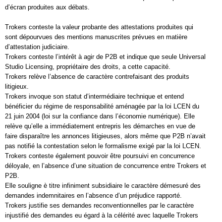
d’écran produites aux débats.
Trokers conteste la valeur probante des attestations produites qui
sont dépourvues des mentions manuscrites prévues en matière
d’attestation judiciaire.
Trokers conteste l’intérêt à agir de P2B et indique que seule Universal
Studio Licensing, propriétaire des droits, a cette capacité.
Trokers relève l’absence de caractère contrefaisant des produits
litigieux.
Trokers invoque son statut d’intermédiaire technique et entend
bénéficier du régime de responsabilité aménagée par la loi LCEN du
21 juin 2004 (loi sur la confiance dans l’économie numérique). Elle
relève qu’elle a immédiatement entrepris les démarches en vue de
faire disparaître les annonces litigieuses, alors même que P2B n’avait
pas notifié la contestation selon le formalisme exigé par la loi LCEN.
Trokers conteste également pouvoir être poursuivi en concurrence
déloyale, en l’absence d’une situation de concurrence entre Trokers et
P2B.
Elle souligne è titre infiniment subsidiaire le caractère démesuré des
demandes indemnitaires en l’absence d’un préjudice rapporté.
Trokers justifie ses demandes reconventionnelles par le caractère
injustifié des demandes eu égard à la célérité avec laquelle Trokers