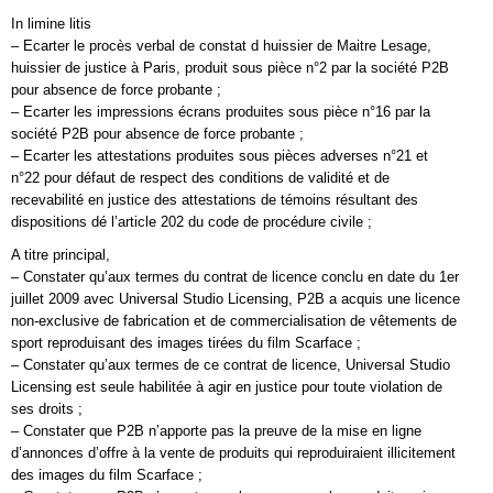
In limine litis
– Ecarter le procès verbal de constat d huissier de Maitre Lesage,
huissier de justice à Paris, produit sous pièce n°2 par la société P2B
pour absence de force probante ;
– Ecarter les impressions écrans produites sous pièce n°16 par la
société P2B pour absence de force probante ;
– Ecarter les attestations produites sous pièces adverses n°21 et
n°22 pour défaut de respect des conditions de validité et de
recevabilité en justice des attestations de témoins résultant des
dispositions dé l’article 202 du code de procédure civile ;
A titre principal,
– Constater qu’aux termes du contrat de licence conclu en date du 1er
juillet 2009 avec Universal Studio Licensing, P2B a acquis une licence
non-exclusive de fabrication et de commercialisation de vêtements de
sport reproduisant des images tirées du film Scarface ;
– Constater qu’aux termes de ce contrat de licence, Universal Studio
Licensing est seule habilitée à agir en justice pour toute violation de
ses droits ;
– Constater que P2B n’apporte pas la preuve de la mise en ligne
d’annonces d’offre à la vente de produits qui reproduiraient illicitement
des images du film Scarface ;