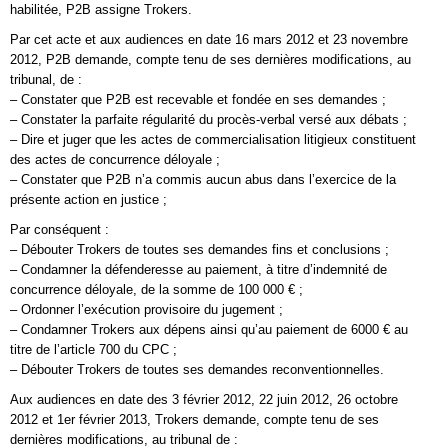
habilitée, P2B assigne Trokers.
Par cet acte et aux audiences en date 16 mars 2012 et 23 novembre
2012, P2B demande, compte tenu de ses dernières modifications, au
tribunal, de :
– Constater que P2B est recevable et fondée en ses demandes ;
– Constater la parfaite régularité du procès-verbal versé aux débats ;
– Dire et juger que les actes de commercialisation litigieux constituent
des actes de concurrence déloyale ;
– Constater que P2B n’a commis aucun abus dans l’exercice de la
présente action en justice ;
Par conséquent :
– Débouter Trokers de toutes ses demandes fins et conclusions ;
– Condamner la défenderesse au paiement, à titre d’indemnité de
concurrence déloyale, de la somme de 100 000 € ;
– Ordonner l’exécution provisoire du jugement ;
– Condamner Trokers aux dépens ainsi qu’au paiement de 6000 € au
titre de l’article 700 du CPC ;
– Débouter Trokers de toutes ses demandes reconventionnelles.
Aux audiences en date des 3 février 2012, 22 juin 2012, 26 octobre
2012 et 1er février 2013, Trokers demande, compte tenu de ses
dernières modifications, au tribunal de :