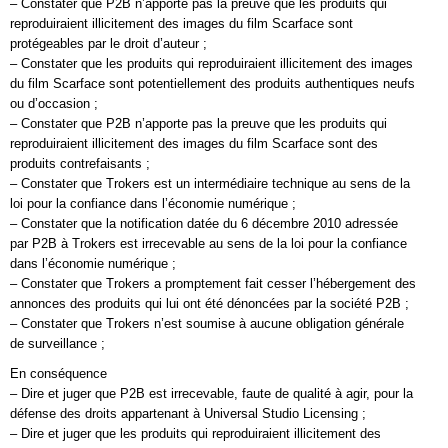
– Constater que P2B n’apporte pas la preuve que les produits qui
reproduiraient illicitement des images du film Scarface sont
protégeables par le droit d’auteur ;
– Constater que les produits qui reproduiraient illicitement des images
du film Scarface sont potentiellement des produits authentiques neufs
ou d’occasion ;
– Constater que P2B n’apporte pas la preuve que les produits qui
reproduiraient illicitement des images du film Scarface sont des
produits contrefaisants ;
– Constater que Trokers est un intermédiaire technique au sens de la
loi pour la confiance dans l’économie numérique ;
– Constater que la notification datée du 6 décembre 2010 adressée
par P2B à Trokers est irrecevable au sens de la loi pour la confiance
dans l’économie numérique ;
– Constater que Trokers a promptement fait cesser l’hébergement des
annonces des produits qui lui ont été dénoncées par la société P2B ;
– Constater que Trokers n’est soumise à aucune obligation générale
de surveillance ;
En conséquence
– Dire et juger que P2B est irrecevable, faute de qualité à agir, pour la
défense des droits appartenant à Universal Studio Licensing ;
– Dire et juger que les produits qui reproduiraient illicitement des