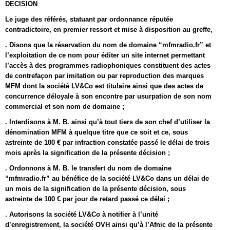
DECISION
Le juge des référés, statuant par ordonnance réputée
contradictoire, en premier ressort et mise à disposition au greffe,
. Disons que la réservation du nom de domaine “mfmradio.fr” et
l’exploitation de ce nom pour éditer un site internet permettant
l’accès à des programmes radiophoniques constituent des actes
de contrefaçon par imitation ou par reproduction des marques
MFM dont la société LV&Co est titulaire ainsi que des actes de
concurrence déloyale à son encontre par usurpation de son nom
commercial et son nom de domaine ;
. Interdisons à M. B. ainsi qu’à tout tiers de son chef d’utiliser la
dénomination MFM à quelque titre que ce soit et ce, sous
astreinte de 100 € par infraction constatée passé le délai de trois
mois après la signification de la présente décision ;
. Ordonnons à M. B. le transfert du nom de domaine
“mfmradio.fr” au bénéfice de la société LV&Co dans un délai de
un mois de la signification de la présente décision, sous
astreinte de 100 € par jour de retard passé ce délai ;
. Autorisons la société LV&Co à notifier à l’unité
d’enregistrement, la société OVH ainsi qu’à l’Afnic de la présente