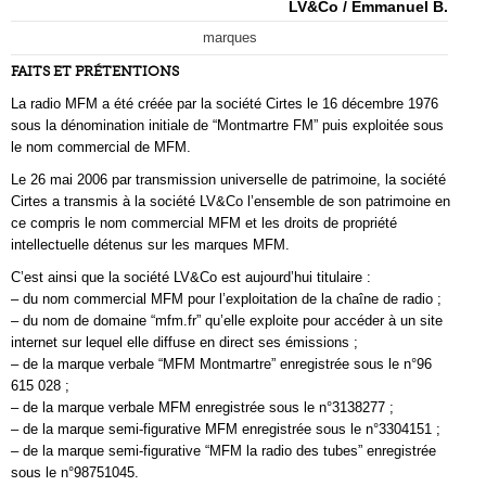
LV&Co / Emmanuel B.
marques
FAITS ET PRÉTENTIONS
La radio MFM a été créée par la société Cirtes le 16 décembre 1976
sous la dénomination initiale de “Montmartre FM” puis exploitée sous
le nom commercial de MFM.
Le 26 mai 2006 par transmission universelle de patrimoine, la société
Cirtes a transmis à la société LV&Co l’ensemble de son patrimoine en
ce compris le nom commercial MFM et les droits de propriété
intellectuelle détenus sur les marques MFM.
C’est ainsi que la société LV&Co est aujourd’hui titulaire :
– du nom commercial MFM pour l’exploitation de la chaîne de radio ;
– du nom de domaine “mfm.fr” qu’elle exploite pour accéder à un site
internet sur lequel elle diffuse en direct ses émissions ;
– de la marque verbale “MFM Montmartre” enregistrée sous le n°96
615 028 ;
– de la marque verbale MFM enregistrée sous le n°3138277 ;
– de la marque semi-figurative MFM enregistrée sous le n°3304151 ;
– de la marque semi-figurative “MFM la radio des tubes” enregistrée
sous le n°98751045.