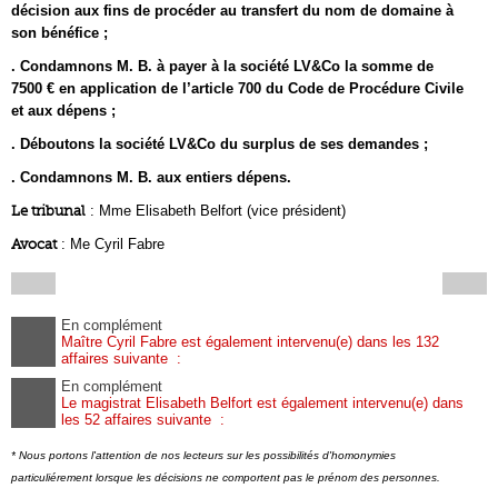
décision aux fins de procéder au transfert du nom de domaine à
son bénéfice ;
. Condamnons M. B. à payer à la société LV&Co la somme de
7500 € en application de l’article 700 du Code de Procédure Civile
et aux dépens ;
. Déboutons la société LV&Co du surplus de ses demandes ;
. Condamnons M. B. aux entiers dépens.
Le tribunal
: Mme Elisabeth Belfort (vice président)
Avocat
: Me Cyril Fabre
En complément
Maître Cyril Fabre est également intervenu(e) dans les 132
affaires suivante :
En complément
Le magistrat Elisabeth Belfort est également intervenu(e) dans
les 52 affaires suivante :
* Nous portons l'attention de nos lecteurs sur les possibilités d'homonymies
particuliérement lorsque les décisions ne comportent pas le prénom des personnes.