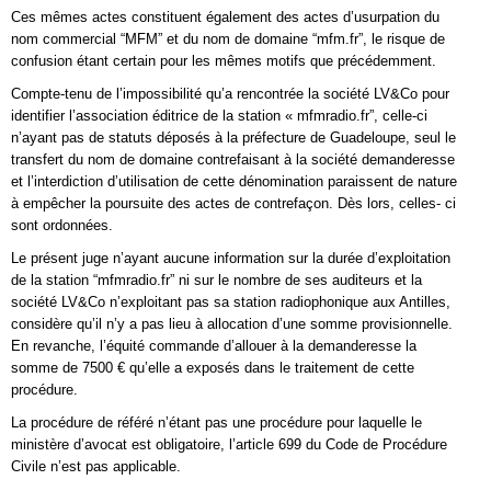
Ces mêmes actes constituent également des actes d’usurpation du
nom commercial “MFM” et du nom de domaine “mfm.fr”, le risque de
confusion étant certain pour les mêmes motifs que précédemment.
Compte-tenu de l’impossibilité qu’a rencontrée la société LV&Co pour
identifier l’association éditrice de la station « mfmradio.fr”, celle-ci
n’ayant pas de statuts déposés à la préfecture de Guadeloupe, seul le
transfert du nom de domaine contrefaisant à la société demanderesse
et l’interdiction d’utilisation de cette dénomination paraissent de nature
à empêcher la poursuite des actes de contrefaçon. Dès lors, celles- ci
sont ordonnées.
Le présent juge n’ayant aucune information sur la durée d’exploitation
de la station “mfmradio.fr” ni sur le nombre de ses auditeurs et la
société LV&Co n’exploitant pas sa station radiophonique aux Antilles,
considère qu’il n’y a pas lieu à allocation d’une somme provisionnelle.
En revanche, l’équité commande d’allouer à la demanderesse la
somme de 7500 € qu’elle a exposés dans le traitement de cette
procédure.
La procédure de référé n’étant pas une procédure pour laquelle le
ministère d’avocat est obligatoire, l’article 699 du Code de Procédure
Civile n’est pas applicable.