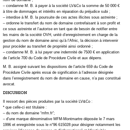
– condamne M. B. à payer à la société LV&Co la somme de 50 000 €
à titre de dommages et intérêts en réparation du préjudice subi ;
– interdise à M. B. la poursuite de ces actes illicites sous astreinte ;
– ordonne le transfert du nom de domaine contrefaisant à son profit et
ce sous astreinte et l’autorise en tant que de besoin de notifier entre
les mains de la société OVH, unité d’enregistrement en charge de la
gestion du nom de domaine ainsi qu’à l’Afnic, la décision à intervenir
pour procéder au transfert de propriété ainsi ordonné ;
– condamne M. B. à lui payer une indemnité de 7500 € en application
de l’article 700 du Code de Procédure Civile et aux dépens.
M. B. assigné suivant les dispositions de l’article 659 du Code de
Procédure Civile après essai de signification à l’adresse désignée
dans l’enregistrement du nom de domaine en cause, n’a pas constitué
avocat.
DISCUSSION
Il ressort des pièces produites par la société LV&Co :
* que celle-ci est titulaire :
– du nom de domaine “mfm.fr”;
– d’une marque dénominative MFM-Montmartre déposée le 7 mars
1996 et enregistrée sous le n°96 615028 pour désigner notamment les