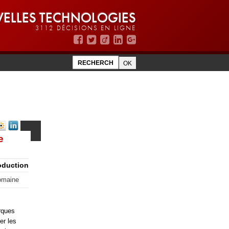
ELLES TECHNOLOGIES
3112 DÉCISIONS EN LIGNE
e
oduction
omaine
arques
er les