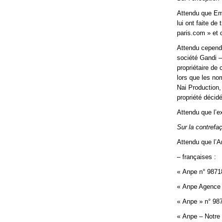
Attendu que Emm
lui ont faite de
paris.com » et 
Attendu cependan
société Gandi –
propriétaire de 
lors que les no
Nai Production, 
propriété décidé
Attendu que l’e
Sur la contref
Attendu que l’A
– françaises :
« Anpe n° 9871
« Anpe Agence 
« Anpe » n° 98
« Anpe – Notre 