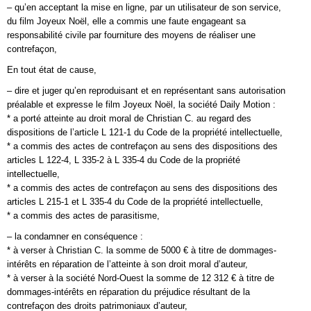
– qu’en acceptant la mise en ligne, par un utilisateur de son service,
du film Joyeux Noël, elle a commis une faute engageant sa
responsabilité civile par fourniture des moyens de réaliser une
contrefaçon,
En tout état de cause,
– dire et juger qu’en reproduisant et en représentant sans autorisation
préalable et expresse le film Joyeux Noël, la société Daily Motion :
* a porté atteinte au droit moral de Christian C. au regard des
dispositions de l’article L 121-1 du Code de la propriété intellectuelle,
* a commis des actes de contrefaçon au sens des dispositions des
articles L 122-4, L 335-2 à L 335-4 du Code de la propriété
intellectuelle,
* a commis des actes de contrefaçon au sens des dispositions des
articles L 215-1 et L 335-4 du Code de la propriété intellectuelle,
* a commis des actes de parasitisme,
– la condamner en conséquence :
* à verser à Christian C. la somme de 5000 € à titre de dommages-
intérêts en réparation de l’atteinte à son droit moral d’auteur,
* à verser à la société Nord-Ouest la somme de 12 312 € à titre de
dommages-intérêts en réparation du préjudice résultant de la
contrefaçon des droits patrimoniaux d’auteur,