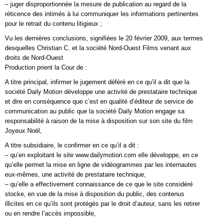
– juger disproportionnée la mesure de publication au regard de la
réticence des intimés à lui communiquer les informations pertinentes
pour le retrait du contenu litigieux ;
Vu les dernières conclusions, signifiées le 20 février 2009, aux termes
desquelles Christian C. et la société Nord-Ouest Films venant aux
droits de Nord-Ouest
Production prient la Cour de :
A titre principal, infirmer le jugement déféré en ce qu’il a dit que la
société Daily Motion développe une activité de prestataire technique
et dire en conséquence que c’est en qualité d’éditeur de service de
communication au public que la société Daily Motion engage sa
responsabilité à raison de la mise à disposition sur son site du film
Joyeux Noël,
A titre subsidiaire, le confirmer en ce qu’il a dit :
– qu’en exploitant le site www.dailymotion.com elle développe, en ce
qu’elle permet la mise en ligne de vidéogrammes par les internautes
eux-mêmes, une activité de prestataire technique,
– qu’elle a effectivement connaissance de ce que le site considéré
stocke, en vue de la mise à disposition du public, des contenus
illicites en ce qu’ils sont protégés par le droit d’auteur, sans les retirer
ou en rendre l’accès impossible,