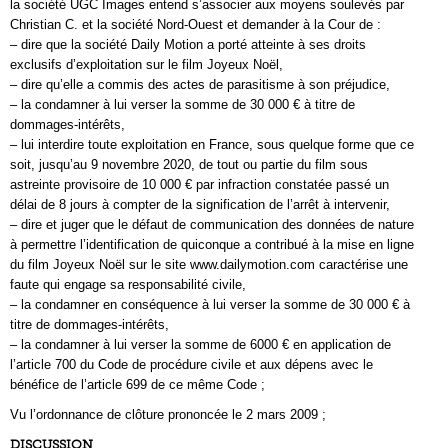
la société UGC Images entend s’associer aux moyens soulevés par
Christian C. et la société Nord-Ouest et demander à la Cour de :
– dire que la société Daily Motion a porté atteinte à ses droits
exclusifs d’exploitation sur le film Joyeux Noël,
– dire qu’elle a commis des actes de parasitisme à son préjudice,
– la condamner à lui verser la somme de 30 000 € à titre de
dommages-intérêts,
– lui interdire toute exploitation en France, sous quelque forme que ce
soit, jusqu’au 9 novembre 2020, de tout ou partie du film sous
astreinte provisoire de 10 000 € par infraction constatée passé un
délai de 8 jours à compter de la signification de l’arrêt à intervenir,
– dire et juger que le défaut de communication des données de nature
à permettre l’identification de quiconque a contribué à la mise en ligne
du film Joyeux Noël sur le site www.dailymotion.com caractérise une
faute qui engage sa responsabilité civile,
– la condamner en conséquence à lui verser la somme de 30 000 € à
titre de dommages-intérêts,
– la condamner à lui verser la somme de 6000 € en application de
l’article 700 du Code de procédure civile et aux dépens avec le
bénéfice de l’article 699 de ce même Code ;
Vu l’ordonnance de clôture prononcée le 2 mars 2009 ;
DISCUSSION