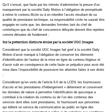
Qu’il s’ensuit, que faute par les intimés d’administrer la preuve d’un
manquement par la société Daily Motion à l’obligation de promptitude
à retirer le contenu illicite ou à en interdire l’accès résultant de sa
qualité de prestataire technique, sa responsabilité civile ne saurait être
engagée en sorte que, les demandes formées tant du chef de
contrefaçon que du chef de concurrence déloyale doivent être rejetées
comme dénuées de fondement ;
Sur la prétention distincte émise par la société UGC Images
Considérant que la société UGC Images fait grief à la société Daily
Motion d’avoir manqué à l’obligation de conserver les éléments
d’identification de l’auteur de la mise en ligne du contenu litigieux et
d’avoir subi en conséquence de cette faute un préjudice pour avoir été
mise dans l’impossibilité de poursuivre les atteintes faites à ses droits
;
Considérant qu’en vertu de l’article 6-II de la LCEN, les fournisseurs
d’accès et les prestataires d’hébergement « détiennent et conservent
les données de nature à permettre l‘identification de quiconque a
contribué à la création du contenu ou de l’un des contenus des
services dont elles sont prestataires, ils fournissent aux personnes
qui éditent un service de communication au public en ligne des