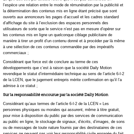
l’espèce une relation entre le mode de rémunération par la publicité et
la détermination des contenus mis en ligne étant précisé que sont
ouverts aux annonceurs les pages d’accueil et les cadres standard
d’affichage du site à l’exclusion des espaces personnels des
utilisateurs de sorte que le service n’est pas en mesure d’opérer sur
les contenus mis en ligne un quelconque ciblage publicitaire de
manière à tirer un profit d’un contenu donné et à procéder par là même
à une sélection de ces contenus commandée par des impératifs
commerciaux ;
Considérant que force est de conclure au terme de ces
développements que c’est à raison que la société Daily Motion
revendique le statut d’intermédiaire technique au sens de l’article 6-I-2
de la LCEN, que le jugement entrepris mérite confirmation en qu’il l’a
admise à ce statut ;
Sur la responsabilité encourue par la société Daily Motion
Considérant qu’aux termes de l’article 6-I-2 de la LCEN « Les
personnes physiques ou morales qui assurent, même à titre gratuit,
pour mise à disposition du public par des services de communication
au public en ligne, le stockage de signaux, d’écrits, d’images, de sons
ou de messages de toute nature fournis par des destinataires de ces
services ne peuvent pas voir leur responsabilité civile engagée du fait