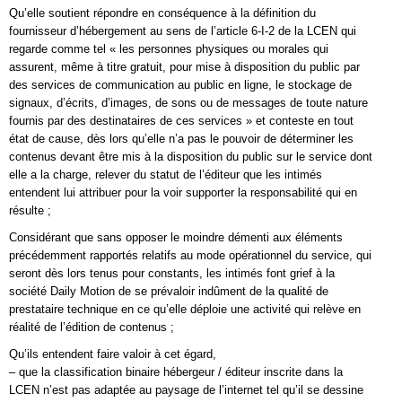
Qu’elle soutient répondre en conséquence à la définition du
fournisseur d’hébergement au sens de l’article 6-I-2 de la LCEN qui
regarde comme tel « les personnes physiques ou morales qui
assurent, même à titre gratuit, pour mise à disposition du public par
des services de communication au public en ligne, le stockage de
signaux, d’écrits, d’images, de sons ou de messages de toute nature
fournis par des destinataires de ces services » et conteste en tout
état de cause, dès lors qu’elle n’a pas le pouvoir de déterminer les
contenus devant être mis à la disposition du public sur le service dont
elle a la charge, relever du statut de l’éditeur que les intimés
entendent lui attribuer pour la voir supporter la responsabilité qui en
résulte ;
Considérant que sans opposer le moindre démenti aux éléments
précédemment rapportés relatifs au mode opérationnel du service, qui
seront dès lors tenus pour constants, les intimés font grief à la
société Daily Motion de se prévaloir indûment de la qualité de
prestataire technique en ce qu’elle déploie une activité qui relève en
réalité de l’édition de contenus ;
Qu’ils entendent faire valoir à cet égard,
– que la classification binaire hébergeur / éditeur inscrite dans la
LCEN n’est pas adaptée au paysage de l’internet tel qu’il se dessine