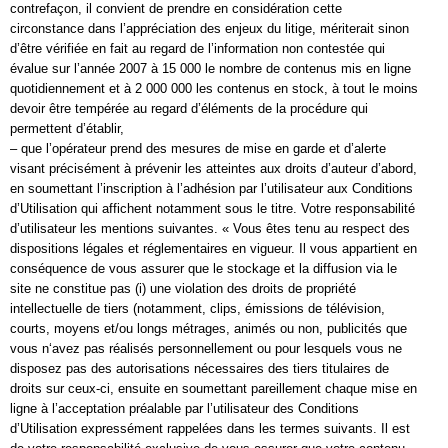
contrefaçon, il convient de prendre en considération cette
circonstance dans l’appréciation des enjeux du litige, mériterait sinon
d’être vérifiée en fait au regard de l’information non contestée qui
évalue sur l’année 2007 à 15 000 le nombre de contenus mis en ligne
quotidiennement et à 2 000 000 les contenus en stock, à tout le moins
devoir être tempérée au regard d’éléments de la procédure qui
permettent d’établir,
– que l’opérateur prend des mesures de mise en garde et d’alerte
visant précisément à prévenir les atteintes aux droits d’auteur d’abord,
en soumettant l’inscription à l’adhésion par l’utilisateur aux Conditions
d’Utilisation qui affichent notamment sous le titre. Votre responsabilité
d’utilisateur les mentions suivantes. « Vous êtes tenu au respect des
dispositions légales et réglementaires en vigueur. Il vous appartient en
conséquence de vous assurer que le stockage et la diffusion via le
site ne constitue pas (i) une violation des droits de propriété
intellectuelle de tiers (notamment, clips, émissions de télévision,
courts, moyens et/ou longs métrages, animés ou non, publicités que
vous n‘avez pas réalisés personnellement ou pour lesquels vous ne
disposez pas des autorisations nécessaires des tiers titulaires de
droits sur ceux-ci, ensuite en soumettant pareillement chaque mise en
ligne à l’acceptation préalable par l’utilisateur des Conditions
d’Utilisation expressément rappelées dans les termes suivants. Il est