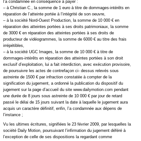
l’a condamnée en conséquence à payer :
– à Christian C., la somme de 1 euro à titre de dommages-intérêts en
réparation de l’atteinte portée à l’intégrité de son oeuvre,
– à la société Nord-Ouest Production, la somme de 10 000 € en
réparation des atteintes portées à ses droits patrimoniaux, la somme
de 3000 € en réparation des atteintes portées à ses droits de
producteur de vidéogrammes, la somme de 6000 € au titre des frais
irrépétibles,
– à la société UGC Images, la somme de 10 000 € à titre de
dommages-intérêts en réparation des atteintes portées à son droit
exclusif d’exploitation, lui a fait interdiction, avec exécution provisoire,
de poursuivre les actes de contrefaçon ci- dessus relevés sous
astreinte de 1500 € par infraction constatée à compter de la
signification du jugement, a ordonné la publication du dispositif du
jugement sur la page d’accueil du site www.dailymotion.com pendant
une durée de 8 jours sous astreinte de 10 000 € par jour de retard
passé le délai de 15 jours suivant la date à laquelle le jugement aura
acquis un caractère définitif, enfin, l’a condamnée aux dépens de
l’instance ;
Vu les ultimes écritures, signifiées le 23 février 2009, par lesquelles la
société Daily Motion, poursuivant l’infirmation du jugement déféré à
l’exception de celle de ses dispositions la regardant comme