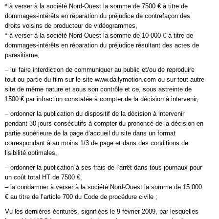
* à verser à la société Nord-Ouest la somme de 7500 € à titre de
dommages-intérêts en réparation du préjudice de contrefaçon des
droits voisins de producteur de vidéogrammes,
* à verser à la société Nord-Ouest la somme de 10 000 € à titre de
dommages-intérêts en réparation du préjudice résultant des actes de
parasitisme,
– lui faire interdiction de communiquer au public et/ou de reproduire
tout ou partie du film sur le site www.dailymotion.com ou sur tout autre
site de même nature et sous son contrôle et ce, sous astreinte de
1500 € par infraction constatée à compter de la décision à intervenir,
– ordonner la publication du dispositif de la décision à intervenir
pendant 30 jours consécutifs à compter du prononcé de la décision en
partie supérieure de la page d’accueil du site dans un format
correspondant à au moins 1/3 de page et dans des conditions de
lisibilité optimales,
– ordonner la publication à ses frais de l’arrêt dans tous journaux pour
un coût total HT de 7500 €,
– la condamner à verser à la société Nord-Ouest la somme de 15 000
€ au titre de l’article 700 du Code de procédure civile ;
Vu les dernières écritures, signifiées le 9 février 2009, par lesquelles