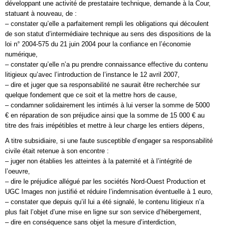
développant une activité de prestataire technique, demande à la Cour,
statuant à nouveau, de :
– constater qu’elle a parfaitement rempli les obligations qui découlent
de son statut d’intermédiaire technique au sens des dispositions de la
loi n° 2004-575 du 21 juin 2004 pour la confiance en l’économie
numérique,
– constater qu’elle n’a pu prendre connaissance effective du contenu
litigieux qu’avec l’introduction de l’instance le 12 avril 2007,
– dire et juger que sa responsabilité ne saurait être recherchée sur
quelque fondement que ce soit et la mettre hors de cause,
– condamner solidairement les intimés à lui verser la somme de 5000
€ en réparation de son préjudice ainsi que la somme de 15 000 € au
titre des frais irrépétibles et mettre à leur charge les entiers dépens,
A titre subsidiaire, si une faute susceptible d’engager sa responsabilité
civile était retenue à son encontre :
– juger non établies les atteintes à la paternité et à l’intégrité de
l’oeuvre,
– dire le préjudice allégué par les sociétés Nord-Ouest Production et
UGC Images non justifié et réduire l’indemnisation éventuelle à 1 euro,
– constater que depuis qu’il lui a été signalé, le contenu litigieux n’a
plus fait l’objet d’une mise en ligne sur son service d’hébergement,
– dire en conséquence sans objet la mesure d’interdiction,