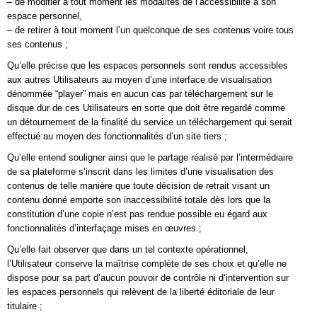
– de modifier à tout moment les modalités de l’accessibilité à son
espace personnel,
– de retirer à tout moment l’un quelconque de ses contenus voire tous
ses contenus ;
Qu’elle précise que les espaces personnels sont rendus accessibles
aux autres Utilisateurs au moyen d’une interface de visualisation
dénommée “player” mais en aucun cas par téléchargement sur le
disque dur de ces Utilisateurs en sorte que doit être regardé comme
un détournement de la finalité du service un téléchargement qui serait
effectué au moyen des fonctionnalités d’un site tiers ;
Qu’elle entend souligner ainsi que le partage réalisé par l’intermédiaire
de sa plateforme s’inscrit dans les limites d’une visualisation des
contenus de telle manière que toute décision de retrait visant un
contenu donné emporte son inaccessibilité totale dès lors que la
constitution d’une copie n’est pas rendue possible eu égard aux
fonctionnalités d’interfaçage mises en œuvres ;
Qu’elle fait observer que dans un tel contexte opérationnel,
l’Utilisateur conserve la maîtrise complète de ses choix et qu’elle ne
dispose pour sa part d’aucun pouvoir de contrôle ni d’intervention sur
les espaces personnels qui relèvent de la liberté éditoriale de leur
titulaire ;