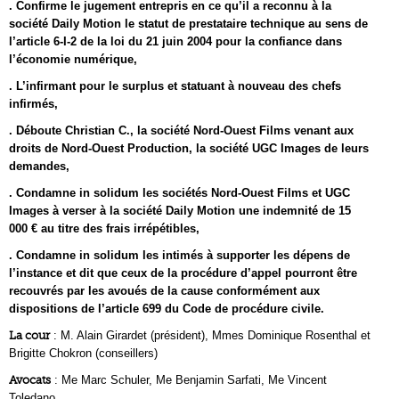
. Confirme le jugement entrepris en ce qu’il a reconnu à la
société Daily Motion le statut de prestataire technique au sens de
l’article 6-I-2 de la loi du 21 juin 2004 pour la confiance dans
l’économie numérique,
. L’infirmant pour le surplus et statuant à nouveau des chefs
infirmés,
. Déboute Christian C., la société Nord-Ouest Films venant aux
droits de Nord-Ouest Production, la société UGC Images de leurs
demandes,
. Condamne in solidum les sociétés Nord-Ouest Films et UGC
Images à verser à la société Daily Motion une indemnité de 15
000 € au titre des frais irrépétibles,
. Condamne in solidum les intimés à supporter les dépens de
l’instance et dit que ceux de la procédure d’appel pourront être
recouvrés par les avoués de la cause conformément aux
dispositions de l’article 699 du Code de procédure civile.
La cour
: M. Alain Girardet (président), Mmes Dominique Rosenthal et
Brigitte Chokron (conseillers)
Avocats
: Me Marc Schuler, Me Benjamin Sarfati, Me Vincent
Toledano