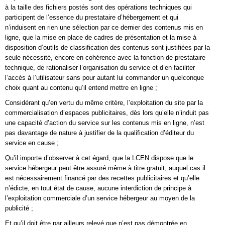
à la taille des fichiers postés sont des opérations techniques qui
participent de l’essence du prestataire d’hébergement et qui
n’induisent en rien une sélection par ce dernier des contenus mis en
ligne, que la mise en place de cadres de présentation et la mise à
disposition d’outils de classification des contenus sont justifiées par la
seule nécessité, encore en cohérence avec la fonction de prestataire
technique, de rationaliser l’organisation du service et d’en faciliter
l’accès à l’utilisateur sans pour autant lui commander un quelconque
choix quant au contenu qu’il entend mettre en ligne ;
Considérant qu’en vertu du même critère, l’exploitation du site par la
commercialisation d’espaces publicitaires, dès lors qu’elle n’induit pas
une capacité d’action du service sur les contenus mis en ligne, n’est
pas davantage de nature à justifier de la qualification d’éditeur du
service en cause ;
Qu’il importe d’observer à cet égard, que la LCEN dispose que le
service hébergeur peut être assuré même à titre gratuit, auquel cas il
est nécessairement financé par des recettes publicitaires et qu’elle
n’édicte, en tout état de cause, aucune interdiction de principe à
l’exploitation commerciale d’un service hébergeur au moyen de la
publicité ;
Et qu’il doit être par ailleurs relevé que n’est pas démontrée en