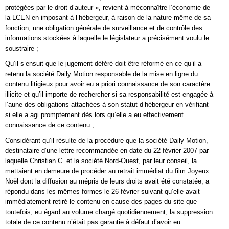
protégées par le droit d‘auteur », revient à méconnaître l’économie de
la LCEN en imposant à l’hébergeur, à raison de la nature même de sa
fonction, une obligation générale de surveillance et de contrôle des
informations stockées à laquelle le législateur a précisément voulu le
soustraire ;
Qu’il s’ensuit que le jugement déféré doit être réformé en ce qu’il a
retenu la société Daily Motion responsable de la mise en ligne du
contenu litigieux pour avoir eu a priori connaissance de son caractère
illicite et qu’il importe de rechercher si sa responsabilité est engagée à
l’aune des obligations attachées à son statut d’hébergeur en vérifiant
si elle a agi promptement dès lors qu’elle a eu effectivement
connaissance de ce contenu ;
Considérant qu’il résulte de la procédure que la société Daily Motion,
destinataire d’une lettre recommandée en date du 22 février 2007 par
laquelle Christian C. et la société Nord-Ouest, par leur conseil, la
mettaient en demeure de procéder au retrait immédiat du film Joyeux
Noël dont la diffusion au mépris de leurs droits avait été constatée, a
répondu dans les mêmes formes le 26 février suivant qu’elle avait
immédiatement retiré le contenu en cause des pages du site que
toutefois, eu égard au volume chargé quotidiennement, la suppression
totale de ce contenu n’était pas garantie à défaut d’avoir eu