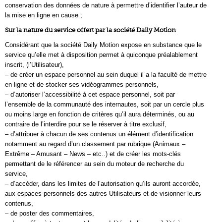
conservation des données de nature à permettre d’identifier l’auteur de
la mise en ligne en cause ;
Sur la nature du service offert par la société Daily Motion
Considérant que la société Daily Motion expose en substance que le
service qu’elle met à disposition permet à quiconque préalablement
inscrit, (l’Utilisateur),
– de créer un espace personnel au sein duquel il a la faculté de mettre
en ligne et de stocker ses vidéogrammes personnels,
– d’autoriser l’accessibilité à cet espace personnel, soit par
l’ensemble de la communauté des internautes, soit par un cercle plus
ou moins large en fonction de critères qu’il aura déterminés, ou au
contraire de l’interdire pour se le réserver à titre exclusif,
– d’attribuer à chacun de ses contenus un élément d’identification
notamment au regard d’un classement par rubrique (Animaux –
Extrême – Amusant – News – etc..) et de créer les mots-clés
permettant de le référencer au sein du moteur de recherche du
service,
– d’accéder, dans les limites de l’autorisation qu’ils auront accordée,
aux espaces personnels des autres Utilisateurs et de visionner leurs
contenus,
– de poster des commentaires,