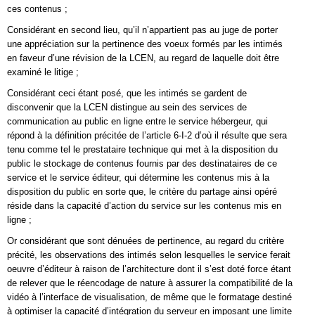
ces contenus ;
Considérant en second lieu, qu’il n’appartient pas au juge de porter
une appréciation sur la pertinence des voeux formés par les intimés
en faveur d’une révision de la LCEN, au regard de laquelle doit être
examiné le litige ;
Considérant ceci étant posé, que les intimés se gardent de
disconvenir que la LCEN distingue au sein des services de
communication au public en ligne entre le service hébergeur, qui
répond à la définition précitée de l’article 6-I-2 d’où il résulte que sera
tenu comme tel le prestataire technique qui met à la disposition du
public le stockage de contenus fournis par des destinataires de ce
service et le service éditeur, qui détermine les contenus mis à la
disposition du public en sorte que, le critère du partage ainsi opéré
réside dans la capacité d’action du service sur les contenus mis en
ligne ;
Or considérant que sont dénuées de pertinence, au regard du critère
précité, les observations des intimés selon lesquelles le service ferait
oeuvre d’éditeur à raison de l’architecture dont il s’est doté force étant
de relever que le réencodage de nature à assurer la compatibilité de la
vidéo à l’interface de visualisation, de même que le formatage destiné
à optimiser la capacité d’intégration du serveur en imposant une limite