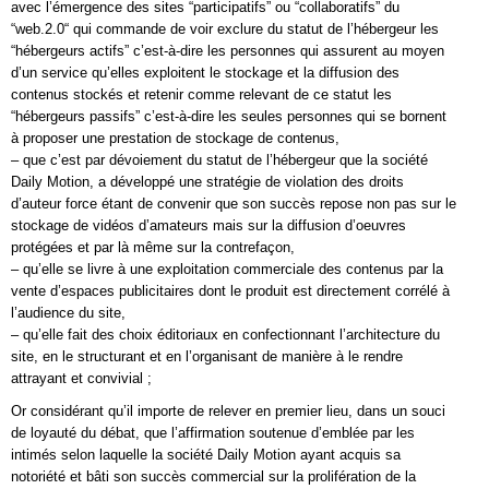
avec l’émergence des sites “participatifs” ou “collaboratifs” du
“web.2.0“ qui commande de voir exclure du statut de l’hébergeur les
“hébergeurs actifs” c’est-à-dire les personnes qui assurent au moyen
d’un service qu’elles exploitent le stockage et la diffusion des
contenus stockés et retenir comme relevant de ce statut les
“hébergeurs passifs” c’est-à-dire les seules personnes qui se bornent
à proposer une prestation de stockage de contenus,
– que c’est par dévoiement du statut de l’hébergeur que la société
Daily Motion, a développé une stratégie de violation des droits
d’auteur force étant de convenir que son succès repose non pas sur le
stockage de vidéos d’amateurs mais sur la diffusion d’oeuvres
protégées et par là même sur la contrefaçon,
– qu’elle se livre à une exploitation commerciale des contenus par la
vente d’espaces publicitaires dont le produit est directement corrélé à
l’audience du site,
– qu’elle fait des choix éditoriaux en confectionnant l’architecture du
site, en le structurant et en l’organisant de manière à le rendre
attrayant et convivial ;
Or considérant qu’il importe de relever en premier lieu, dans un souci
de loyauté du débat, que l’affirmation soutenue d’emblée par les
intimés selon laquelle la société Daily Motion ayant acquis sa
notoriété et bâti son succès commercial sur la prolifération de la