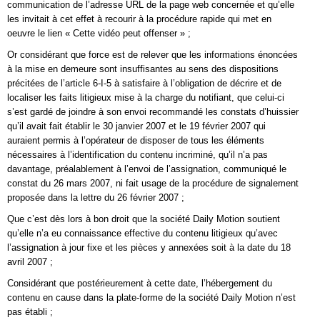
communication de l’adresse URL de la page web concernée et qu’elle
les invitait à cet effet à recourir à la procédure rapide qui met en
oeuvre le lien « Cette vidéo peut offenser » ;
Or considérant que force est de relever que les informations énoncées
à la mise en demeure sont insuffisantes au sens des dispositions
précitées de l’article 6-I-5 à satisfaire à l’obligation de décrire et de
localiser les faits litigieux mise à la charge du notifiant, que celui-ci
s’est gardé de joindre à son envoi recommandé les constats d’huissier
qu’il avait fait établir le 30 janvier 2007 et le 19 février 2007 qui
auraient permis à l’opérateur de disposer de tous les éléments
nécessaires à l’identification du contenu incriminé, qu’il n’a pas
davantage, préalablement à l’envoi de l’assignation, communiqué le
constat du 26 mars 2007, ni fait usage de la procédure de signalement
proposée dans la lettre du 26 février 2007 ;
Que c’est dès lors à bon droit que la société Daily Motion soutient
qu’elle n’a eu connaissance effective du contenu litigieux qu’avec
l’assignation à jour fixe et les pièces y annexées soit à la date du 18
avril 2007 ;
Considérant que postérieurement à cette date, l’hébergement du
contenu en cause dans la plate-forme de la société Daily Motion n’est
pas établi ;