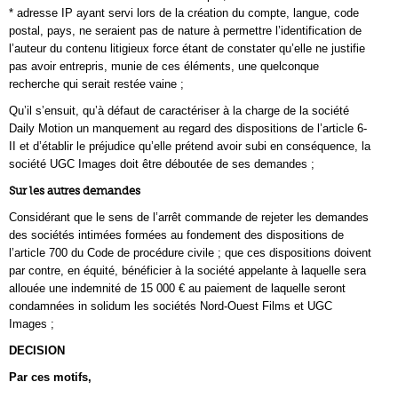
* adresse IP ayant servi lors de la création du compte, langue, code
postal, pays, ne seraient pas de nature à permettre l’identification de
l’auteur du contenu litigieux force étant de constater qu’elle ne justifie
pas avoir entrepris, munie de ces éléments, une quelconque
recherche qui serait restée vaine ;
Qu’il s’ensuit, qu’à défaut de caractériser à la charge de la société
Daily Motion un manquement au regard des dispositions de l’article 6-
II et d’établir le préjudice qu’elle prétend avoir subi en conséquence, la
société UGC Images doit être déboutée de ses demandes ;
Sur les autres demandes
Considérant que le sens de l’arrêt commande de rejeter les demandes
des sociétés intimées formées au fondement des dispositions de
l’article 700 du Code de procédure civile ; que ces dispositions doivent
par contre, en équité, bénéficier à la société appelante à laquelle sera
allouée une indemnité de 15 000 € au paiement de laquelle seront
condamnées in solidum les sociétés Nord-Ouest Films et UGC
Images ;
DECISION
Par ces motifs,