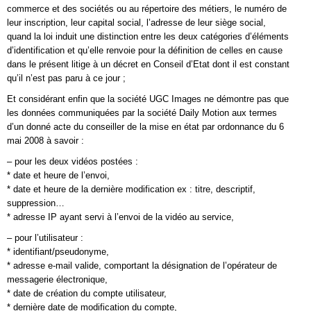
commerce et des sociétés ou au répertoire des métiers, le numéro de
leur inscription, leur capital social, l’adresse de leur siège social,
quand la loi induit une distinction entre les deux catégories d’éléments
d’identification et qu’elle renvoie pour la définition de celles en cause
dans le présent litige à un décret en Conseil d’Etat dont il est constant
qu’il n’est pas paru à ce jour ;
Et considérant enfin que la société UGC Images ne démontre pas que
les données communiquées par la société Daily Motion aux termes
d’un donné acte du conseiller de la mise en état par ordonnance du 6
mai 2008 à savoir :
– pour les deux vidéos postées :
* date et heure de l’envoi,
* date et heure de la dernière modification ex : titre, descriptif,
suppression…
* adresse IP ayant servi à l’envoi de la vidéo au service,
– pour l’utilisateur :
* identifiant/pseudonyme,
* adresse e-mail valide, comportant la désignation de l’opérateur de
messagerie électronique,
* date de création du compte utilisateur,
* dernière date de modification du compte,