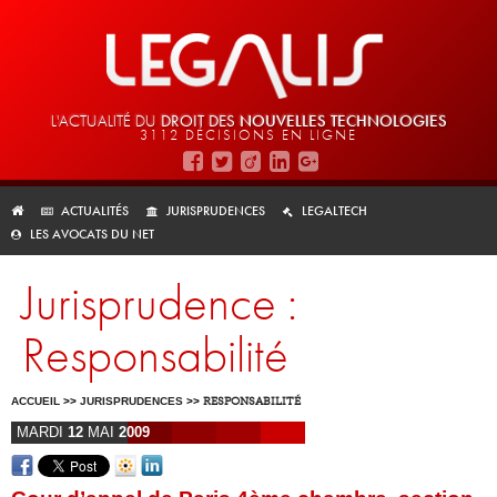
L'ACTUALITÉ DU
DROIT DES
NOUVELLES TECHNOLOGIES
3112 DÉCISIONS EN LIGNE
ACTUALITÉS
JURISPRUDENCES
LEGALTECH
LES AVOCATS DU NET
Jurisprudence :
Responsabilité
ACCUEIL
>>
JURISPRUDENCES
>>
RESPONSABILITÉ
MARDI
12
MAI
2009