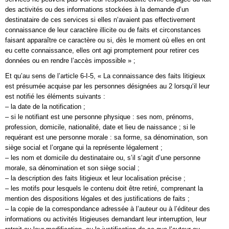
des activités ou des informations stockées à la demande d’un
destinataire de ces services si elles n‘avaient pas effectivement
connaissance de leur caractère illicite ou de faits et circonstances
faisant apparaître ce caractère ou si, dès le moment où elles en ont
eu cette connaissance, elles ont agi promptement pour retirer ces
données ou en rendre l’accès impossible » ;
Et qu’au sens de l’article 6-I-5, « La connaissance des faits litigieux
est présumée acquise par les personnes désignées au 2 lorsqu‘il leur
est notifié les éléments suivants :
– la date de la notification ;
– si le notifiant est une personne physique : ses nom, prénoms,
profession, domicile, nationalité, date et lieu de naissance ; si le
requérant est une personne morale : sa forme, sa dénomination, son
siège social et l’organe qui la représente légalement ;
– les nom et domicile du destinataire ou, s’il s‘agit d’une personne
morale, sa dénomination et son siège social ;
– la description des faits litigieux et leur localisation précise ;
– les motifs pour lesquels le contenu doit être retiré, comprenant la
mention des dispositions légales et des justifications de faits ;
– la copie de la correspondance adressée à l’auteur ou à l’éditeur des
informations ou activités litigieuses demandant leur interruption, leur