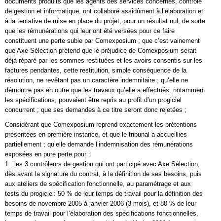
documents produits que les agents des services concernés, contrôle
de gestion et informatique, ont collaboré assidûment à l’élaboration et
à la tentative de mise en place du projet, pour un résultat nul, de sorte
que les rémunérations qui leur ont été versées pour ce faire
constituent une perte subie par Comexposium ; que c’est vainement
que Axe Sélection prétend que le préjudice de Comexposium serait
déjà réparé par les sommes restituées et les avoirs consentis sur les
factures pendantes, cette restitution, simple conséquence de la
résolution, ne revêtant pas un caractère indemnitaire ; qu’elle ne
démontre pas en outre que les travaux qu’elle a effectués, notamment
les spécifications, pouvaient être repris au profit d’un progiciel
concurrent ; que ses demandes à ce titre seront donc rejetées ;
Considérant que Comexposium reprend exactement les prétentions
présentées en première instance, et que le tribunal a accueillies
partiellement ; qu’elle demande l’indemnisation des rémunérations
exposées en pure perte pour :
1 : les 3 contrôleurs de gestion qui ont participé avec Axe Sélection,
dès avant la signature du contrat, à la définition de ses besoins, puis
aux ateliers de spécification fonctionnelle, au paramétrage et aux
tests du progiciel: 50 % de leur temps de travail pour la définition des
besoins de novembre 2005 à janvier 2006 (3 mois), et 80 % de leur
temps de travail pour l’élaboration des spécifications fonctionnelles,