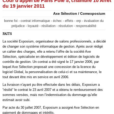
Cour d’appel de Paris Pôle 5, chambre 10 Arrêt
du 19 janvier 2011
Axe Sélection / Comexposium
bonne foi - contrat informatique - échec - effets - erp - évaluation du
préjudice - loyauté - résiliation - résolution - responsabilité
FAITS
La société Exposium, organisateur de salons professionnels, a décidé
de changer son système informatique de gestion. Après avoir rédigé
un cahier des charges, elle a retenu l’offre de la société Axe
Sélection, spécialisée en développement et édition de logiciels de
contrôle de gestion. Un contrat a été signé le 17 janvier 2006, par
lequel Axe Sélection proposait une concession de la licence du
logiciel Global, la personnalisation de celui-ci et sa maintenance, le
tout devant être mis en service en avril 2006.
La livraison n’ayant pu être effectuée dans les délais, Exposium a
“résilié” le contrat le 23 avril 2007 et a obtenu le remboursement des
sommes versées, mais non l’indemnisation du dommage qu’elle
estimait avoir subi.
Par acte du 30 juillet 2007, Exposium a assigné Axe Sélection en
paiement de dommages et intérêts.