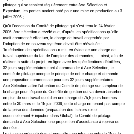
pilotage qui se tenaient régulièrement entre Axe Sélection et
Exposium, les parties avaient opté pour une mise en production au 3
juillet 2006 ;
Qu’à l’occasion du Comité de pilotage qui s’est tenu le 24 février
2006, Axe sélection a révélé que, d’après les spécifications qu’elle
avait commencé effectuer, la charge de travail engendrée par
l’adoption de ce nouveau système devait être réévaluée :
“la rédaction des spécifications a mis en évidence une charge de
travail supérieure du fait de l’ampleur des demandes, … ainsi, afin de
réaliser la suite du projet, en ligne avec les spécifications détaillées,
32 jours supplémentaires sont à commander à Axe Sélection, le
comité de pilotage accepte le principe de cette charge et demande
une proposition commerciale pour ces 32 jours supplémentaires…
Axe Sélection attire l’attention du Comité de pilotage sur l’ampleur de
la charge pour l’équipe du Contrôle de gestion qui va devoir absorber
en plus de son travail quotidien une charge de 75,5 jours hommes
entre le 30 mars et le 15 juin 2006, cette charge ne tenant pas compte
de la prise des données (préparation des fichiers excel
essentiellement + injection dans Global), le Comité de pilotage
demande à Axe Sélection une proposition d’assistance à reprise de
données.
Le planning présenté devrait permettre une infection entre le 15 et le