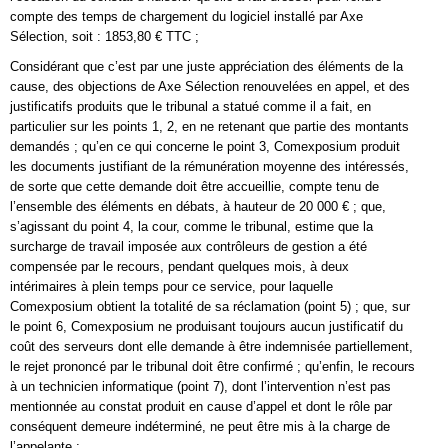
compte des temps de chargement du logiciel installé par Axe
Sélection, soit : 1853,80 € TTC ;
Considérant que c’est par une juste appréciation des éléments de la
cause, des objections de Axe Sélection renouvelées en appel, et des
justificatifs produits que le tribunal a statué comme il a fait, en
particulier sur les points 1, 2, en ne retenant que partie des montants
demandés ; qu’en ce qui concerne le point 3, Comexposium produit
les documents justifiant de la rémunération moyenne des intéressés,
de sorte que cette demande doit être accueillie, compte tenu de
l’ensemble des éléments en débats, à hauteur de 20 000 € ; que,
s’agissant du point 4, la cour, comme le tribunal, estime que la
surcharge de travail imposée aux contrôleurs de gestion a été
compensée par le recours, pendant quelques mois, à deux
intérimaires à plein temps pour ce service, pour laquelle
Comexposium obtient la totalité de sa réclamation (point 5) ; que, sur
le point 6, Comexposium ne produisant toujours aucun justificatif du
coût des serveurs dont elle demande à être indemnisée partiellement,
le rejet prononcé par le tribunal doit être confirmé ; qu’enfin, le recours
à un technicien informatique (point 7), dont l’intervention n’est pas
mentionnée au constat produit en cause d’appel et dont le rôle par
conséquent demeure indéterminé, ne peut être mis à la charge de
l’appelante ;