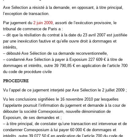
Axe Sélection a résisté à la demande, en opposant, à titre principal,
l’exception de transaction.
Par jugement du
2 juin 2009
, assorti de l’exécution provisoire, le
tribunal de commerce de Paris a :
– dit que la résiliation du contrat à la date du 23 avril 2007 est justifiée
par une inexécution fautive et qu’elle ouvre droit à dommages et
intérêts,
– débouté Axe Sélection de sa demande reconventionnelle,
– condamné Axe Sélection à payer à Exposium 227 609 € à titre de
dommages et intérêts, outre 39 790,85 € en application de l’article 700
du code de procédure civile
PROCEDURE
Vu l’appel de ce jugement interjeté par Axe Sélection le 2 juillet 2009 ;
Vu les conclusions signifiées le 16 novembre 2010 par lesquelles
l’appelante poursuit l’infirmation du jugement et demande à la cour de
débouter la société Comexposium, nouvelle dénomination de
Exposium, de ses demandes et ;
– à titre principal, de constater qu’une transaction est intervenue et de
condamner Comexposium à lui payer 60 000 € de dommages et
intérêts, outre 39 077,50 € en application de l’article 700 du code de