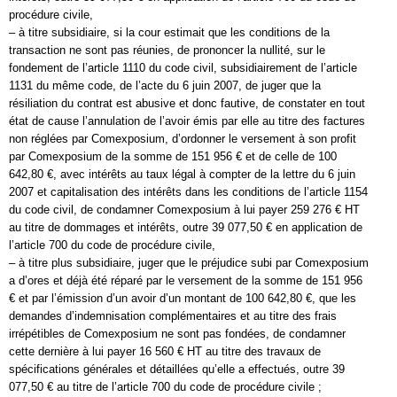
procédure civile,
– à titre subsidiaire, si la cour estimait que les conditions de la
transaction ne sont pas réunies, de prononcer la nullité, sur le
fondement de l’article 1110 du code civil, subsidiairement de l’article
1131 du même code, de l’acte du 6 juin 2007, de juger que la
résiliation du contrat est abusive et donc fautive, de constater en tout
état de cause l’annulation de l’avoir émis par elle au titre des factures
non réglées par Comexposium, d’ordonner le versement à son profit
par Comexposium de la somme de 151 956 € et de celle de 100
642,80 €, avec intérêts au taux légal à compter de la lettre du 6 juin
2007 et capitalisation des intérêts dans les conditions de l’article 1154
du code civil, de condamner Comexposium à lui payer 259 276 € HT
au titre de dommages et intérêts, outre 39 077,50 € en application de
l’article 700 du code de procédure civile,
– à titre plus subsidiaire, juger que le préjudice subi par Comexposium
a d’ores et déjà été réparé par le versement de la somme de 151 956
€ et par l’émission d’un avoir d’un montant de 100 642,80 €, que les
demandes d’indemnisation complémentaires et au titre des frais
irrépétibles de Comexposium ne sont pas fondées, de condamner
cette dernière à lui payer 16 560 € HT au titre des travaux de
spécifications générales et détaillées qu’elle a effectués, outre 39
077,50 € au titre de l’article 700 du code de procédure civile ;