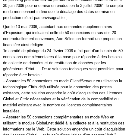
30 juin 2006 pour une mise en production le 3 juillet 2006”, le compte-
rendu mentionnant in fine que le décalage des dates de mise en
production n’était pas envisageable ;
Que le 10 mai 2006, accédant aux demandes supplémentaires
d’Exposium, qui incluaient celle de 50 connexions en sus des 20
contractuellement convenues, Axe Sélection formait une proposition
financière ainsi rédigée :
“le comité de pilotage du 24 février 2006 a fait part d’un besoin de 50
connexions complémentaires à la base pour répondre à des besoins
de collecte de données et de restitution de données par les
générateurs d’état. … Deux solutions techniques sont possibles pour
répondre à ce besoin :
– Assurer les 50 connexions en mode Client/Serveur en utilisation la
technologique Citrix déjà utilisée pour la connexion des postes
existants, cette solution engendre le coût d’acquisition des Licences
Global et Citrix nécessaires et la vérification de la compatibilité du
matériel existant avec le nombre de licences complémentaires
installées.
– Assurer les 50 connexions complémentaires en mode Web en
utilisant le module Global.net dédié à la collecte et à la restitution des
informations par le Web. Cette solution engendre un coût d’acquisition