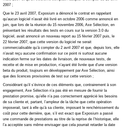
2007 ;
Que le 23 avril 2007, Exposium a dénoncé le contrat en rappelant
qu’aucun logiciel n’avait été livré en octobre 2006 comme annoncé en
juin, que lors de la réunion du 15 novembre 2006, Axe Sélection, en
présentant les résultats des tests en cours sur la version 3.0 du
logiciel, avait annoncé un nouveau report au 15 février 2007 puis, le
22 février 2007, que cette version du logiciel ne serait
commercialisable qu’à compter du 2 avril 2007 et que, depuis lors, elle
n’avait reçu aucune confirmation sur ce point ni surtout aucune
indication ferme sur les dates de livraison, de nouveaux tests, de
recette et de mise en production, n’ayant été livrée que d’une version
beta du produit, toujours en développement par Axe Sélection, ainsi
que des licences provisoires de test sur cette version ;
Considérant qu’il s’évince de ces éléments que, contrairement à son
engagement, Axe Sélection n’a pas été en mesure de fournir la
prestation promise, qu’elle n’a pas correctement apprécié les besoins
de sa cliente et, partant, l’ampleur de la tâche que cette opération
imposerait, tant à elle qu’à sa cliente, imposant le renchérissement du
coût pour cette dernière, que, s’il est exact que Exposium a passé
une commande de prestations au titre de la reprise de l’historique, elle
l’a acceptée sans même envisager que cela pourrait retarder la date