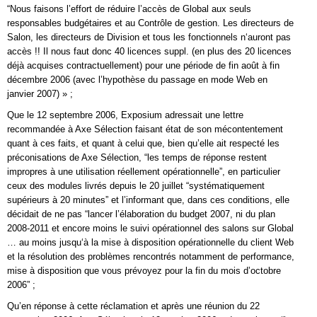
“Nous faisons l’effort de réduire l’accès de Global aux seuls
responsables budgétaires et au Contrôle de gestion. Les directeurs de
Salon, les directeurs de Division et tous les fonctionnels n‘auront pas
accès !! Il nous faut donc 40 licences suppl. (en plus des 20 licences
déjà acquises contractuellement) pour une période de fin août à fin
décembre 2006 (avec l’hypothèse du passage en mode Web en
janvier 2007) » ;
Que le 12 septembre 2006, Exposium adressait une lettre
recommandée à Axe Sélection faisant état de son mécontentement
quant à ces faits, et quant à celui que, bien qu’elle ait respecté les
préconisations de Axe Sélection, “les temps de réponse restent
impropres à une utilisation réellement opérationnelle”, en particulier
ceux des modules livrés depuis le 20 juillet “systématiquement
supérieurs à 20 minutes” et l’informant que, dans ces conditions, elle
décidait de ne pas “lancer l’élaboration du budget 2007, ni du plan
2008-2011 et encore moins le suivi opérationnel des salons sur Global
… au moins jusqu‘à la mise à disposition opérationnelle du client Web
et la résolution des problèmes rencontrés notamment de performance,
mise à disposition que vous prévoyez pour la fin du mois d’octobre
2006” ;
Qu’en réponse à cette réclamation et après une réunion du 22