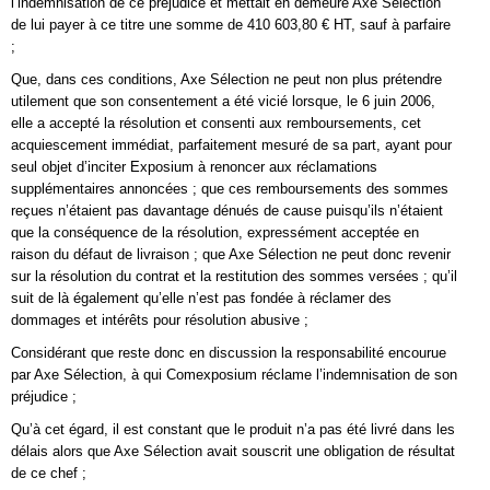
l’indemnisation de ce préjudice et mettait en demeure Axe Sélection
de lui payer à ce titre une somme de 410 603,80 € HT, sauf à parfaire
;
Que, dans ces conditions, Axe Sélection ne peut non plus prétendre
utilement que son consentement a été vicié lorsque, le 6 juin 2006,
elle a accepté la résolution et consenti aux remboursements, cet
acquiescement immédiat, parfaitement mesuré de sa part, ayant pour
seul objet d’inciter Exposium à renoncer aux réclamations
supplémentaires annoncées ; que ces remboursements des sommes
reçues n’étaient pas davantage dénués de cause puisqu’ils n’étaient
que la conséquence de la résolution, expressément acceptée en
raison du défaut de livraison ; que Axe Sélection ne peut donc revenir
sur la résolution du contrat et la restitution des sommes versées ; qu’il
suit de là également qu’elle n’est pas fondée à réclamer des
dommages et intérêts pour résolution abusive ;
Considérant que reste donc en discussion la responsabilité encourue
par Axe Sélection, à qui Comexposium réclame l’indemnisation de son
préjudice ;
Qu’à cet égard, il est constant que le produit n’a pas été livré dans les
délais alors que Axe Sélection avait souscrit une obligation de résultat
de ce chef ;