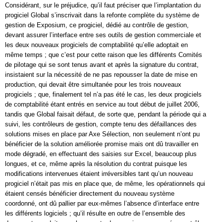
Considérant, sur le préjudice, qu’il faut préciser que l’implantation du
progiciel Global s’inscrivait dans la refonte complète du système de
gestion de Exposium, ce progiciel, dédié au contrôle de gestion,
devant assurer l’interface entre ses outils de gestion commerciale et
les deux nouveaux progiciels de comptabilité qu’elle adoptait en
même temps ; que c’est pour cette raison que les différents Comités
de pilotage qui se sont tenus avant et après la signature du contrat,
insistaient sur la nécessité de ne pas repousser la date de mise en
production, qui devait être simultanée pour les trois nouveaux
progiciels ; que, finalement tel n’a pas été le cas, les deux progiciels
de comptabilité étant entrés en service au tout début de juillet 2006,
tandis que Global faisait défaut, de sorte que, pendant la période qui a
suivi, les contrôleurs de gestion, compte tenu des défaillances des
solutions mises en place par Axe Sélection, non seulement n’ont pu
bénéficier de la solution améliorée promise mais ont dû travailler en
mode dégradé, en effectuant des saisies sur Excel, beaucoup plus
longues, et ce, même après la résolution du contrat puisque les
modifications intervenues étaient irréversibles tant qu’un nouveau
progiciel n’était pas mis en place que, de même, les opérationnels qui
étaient censés bénéficier directement du nouveau système
coordonné, ont dû pallier par eux-mêmes l’absence d’interface entre
les différents logiciels ; qu’il résulte en outre de l’ensemble des