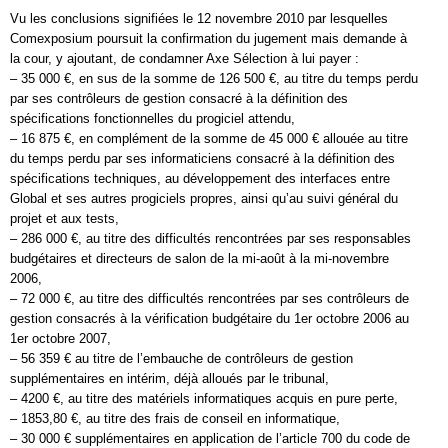
Vu les conclusions signifiées le 12 novembre 2010 par lesquelles
Comexposium poursuit la confirmation du jugement mais demande à
la cour, y ajoutant, de condamner Axe Sélection à lui payer :
– 35 000 €, en sus de la somme de 126 500 €, au titre du temps perdu
par ses contrôleurs de gestion consacré à la définition des
spécifications fonctionnelles du progiciel attendu,
– 16 875 €, en complément de la somme de 45 000 € allouée au titre
du temps perdu par ses informaticiens consacré à la définition des
spécifications techniques, au développement des interfaces entre
Global et ses autres progiciels propres, ainsi qu’au suivi général du
projet et aux tests,
– 286 000 €, au titre des difficultés rencontrées par ses responsables
budgétaires et directeurs de salon de la mi-août à la mi-novembre
2006,
– 72 000 €, au titre des difficultés rencontrées par ses contrôleurs de
gestion consacrés à la vérification budgétaire du 1er octobre 2006 au
1er octobre 2007,
– 56 359 € au titre de l’embauche de contrôleurs de gestion
supplémentaires en intérim, déjà alloués par le tribunal,
– 4200 €, au titre des matériels informatiques acquis en pure perte,
– 1853,80 €, au titre des frais de conseil en informatique,
– 30 000 € supplémentaires en application de l’article 700 du code de