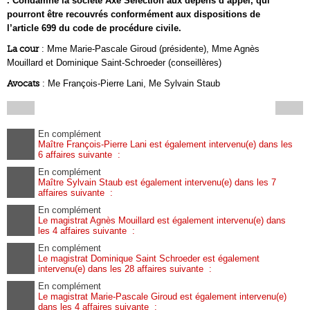
. Condamne la société Axe Sélection aux dépens d’appel, qui
pourront être recouvrés conformément aux dispositions de
l’article 699 du code de procédure civile.
La cour
: Mme Marie-Pascale Giroud (présidente), Mme Agnès
Mouillard et Dominique Saint-Schroeder (conseillères)
Avocats
: Me François-Pierre Lani, Me Sylvain Staub
En complément
Maître François-Pierre Lani est également intervenu(e) dans les
6 affaires suivante :
En complément
Maître Sylvain Staub est également intervenu(e) dans les 7
affaires suivante :
En complément
Le magistrat Agnès Mouillard est également intervenu(e) dans
les 4 affaires suivante :
En complément
Le magistrat Dominique Saint Schroeder est également
intervenu(e) dans les 28 affaires suivante :
En complément
Le magistrat Marie-Pascale Giroud est également intervenu(e)
dans les 4 affaires suivante :