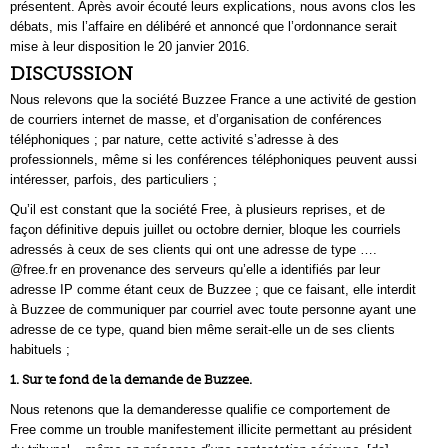
présentent. Après avoir écouté leurs explications, nous avons clos les
débats, mis l’affaire en délibéré et annoncé que l’ordonnance serait
mise à leur disposition le 20 janvier 2016.
DISCUSSION
Nous relevons que la société Buzzee France a une activité de gestion
de courriers internet de masse, et d’organisation de conférences
téléphoniques ; par nature, cette activité s’adresse à des
professionnels, même si les conférences téléphoniques peuvent aussi
intéresser, parfois, des particuliers ;
Qu’il est constant que la société Free, à plusieurs reprises, et de
façon définitive depuis juillet ou octobre dernier, bloque les courriels
adressés à ceux de ses clients qui ont une adresse de type ….
@free.fr en provenance des serveurs qu’elle a identifiés par leur
adresse IP comme étant ceux de Buzzee ; que ce faisant, elle interdit
à Buzzee de communiquer par courriel avec toute personne ayant une
adresse de ce type, quand bien même serait-elle un de ses clients
habituels ;
1. Sur te fond de la demande de Buzzee.
Nous retenons que la demanderesse qualifie ce comportement de
Free comme un trouble manifestement illicite permettant au président