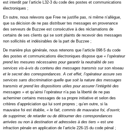
est interdit par l’article L32-3 du code des postes et communications
électroniques ;
En outre, nous relevons que Free ne justifie pas, ni même n’allègue,
que sa décision de ne pas distribuer tes messages en provenance
des serveurs de Buzzee est consécutive à des réclamations de
certains de ses clients qui se sont plaints de recevoir des messages
non sollicités et indésirables de la part de Buzzee ;
De manière plus générale, nous retenons que l’article 098·5 du code
des postes et communications électroniques dispose que
« l’opérateur
prend les mesures nécessaires pour garantir la neutralité de ses
services vis-à-vis du contenu des messages transmis sur son réseau
et le secret des correspondances. A cet effet, l’opérateur assure ses
services sans discrimination quelle que soit la nature des messages
transmis et prend les dispositions utiles pour assurer l’intégrité des
messages »
et qu’ainsi l’opérateur n’a pas la liberté de ne pas
acheminer certains messages de sa propre initiative et selon des
critères d’appréciation qui lui sont propres ; qu’en outre, si la
mauvaise foi est établie,
« le fait, commis de mauvaise foi, d’ouvrir,
de supprimer, de retarder ou de détourner des correspondances
arrivées ou non à destination et adressées à des tiers »
est une
infraction pénale en application de l’article 226-15 du code pénal ;