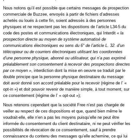
Nous notons qu’il est possible que certains messages de prospection
commerciale de Buzzee, envoyés à partir de fichiers d’adresses
achetés ou loués à cette fin, soient adressés à des personnes
physiques et ne respectent pas les dispositions de l’article L34-5 du
code des postes et communications électroniques, qui Interdit
« la
prospection directe au moyen de système automatisé de
communications électroniques eu sens du 6° de l’article L. 32. d’un
télécopieur ou de courriers électroniques utilisant les coordonnées
d’une personne physique, abonné ou utilisateur, qui n’a pas exprimé
préalablement son consentement à recevoir des prospections directes
par ce moyen »
, interdiction dont la mise en oeuvre se traduit par le
double principe que la personne physique destinataire du message
doit avoir donné son accord préalable pour le recevoir (régime de l’ «
opt-in ») et doit pouvoir revenir de manière simple, à tout moment, sur
ce consentement (régime de l’ « opt-out »);
Nous retenons cependant que la société Free n’est pas chargée de
veiller au respect de ces dispositions et que, quand bien même le
voudrait-elle, elle n’en a pas les moyens puisqu’elle ne peut être
informée du consentement du client destinataire, ni ne peut vérifier les
possibilités de révocation de ce consentement, sauf à prendre
connaissance du contenu des messages qu’elle achemine, ce qui lui