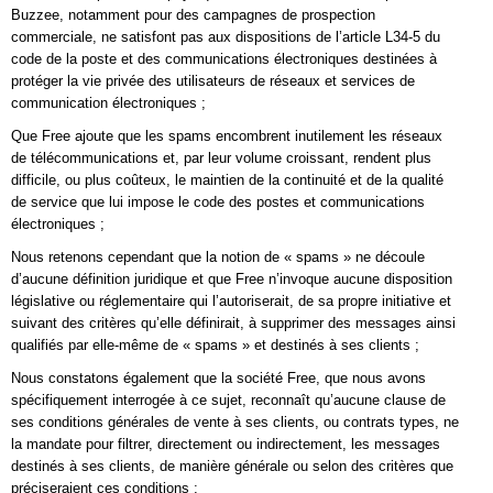
Buzzee, notamment pour des campagnes de prospection
commerciale, ne satisfont pas aux dispositions de l’article L34-5 du
code de la poste et des communications électroniques destinées à
protéger la vie privée des utilisateurs de réseaux et services de
communication électroniques ;
Que Free ajoute que les spams encombrent inutilement les réseaux
de télécommunications et, par leur volume croissant, rendent plus
difficile, ou plus coûteux, le maintien de la continuité et de la qualité
de service que lui impose le code des postes et communications
électroniques ;
Nous retenons cependant que la notion de « spams » ne découle
d’aucune définition juridique et que Free n’invoque aucune disposition
législative ou réglementaire qui l’autoriserait, de sa propre initiative et
suivant des critères qu’elle définirait, à supprimer des messages ainsi
qualifiés par elle-même de « spams » et destinés à ses clients ;
Nous constatons également que la société Free, que nous avons
spécifiquement interrogée à ce sujet, reconnaît qu’aucune clause de
ses conditions générales de vente à ses clients, ou contrats types, ne
la mandate pour filtrer, directement ou indirectement, les messages
destinés à ses clients, de manière générale ou selon des critères que
préciseraient ces conditions ;