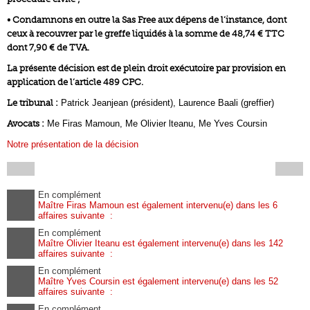
• Condamnons en outre la Sas Free aux dépens de l’instance, dont
ceux à recouvrer par le greffe liquidés à la somme de 48,74 € TTC
dont 7,90 € de TVA.
La présente décision est de plein droit exécutoire par provision en
application de l’article 489 CPC.
Le tribunal :
Patrick Jeanjean (président), Laurence Baali (greffier)
Avocats :
Me Firas Mamoun, Me Olivier lteanu, Me Yves Coursin
Notre présentation de la décision
En complément
Maître Firas Mamoun est également intervenu(e) dans les 6
affaires suivante :
En complément
Maître Olivier Iteanu est également intervenu(e) dans les 142
affaires suivante :
En complément
Maître Yves Coursin est également intervenu(e) dans les 52
affaires suivante :
En complément