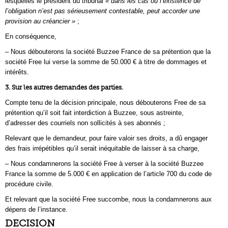
lesquelles le président du tribunal
« dans les cas où l’existence de
l’obligation n’est pas sérieusement contestable, peut accorder une
provision au créancier »
;
En conséquence,
– Nous débouterons la société Buzzee France de sa prétention que la
société Free lui verse la somme de 50.000 € à titre de dommages et
intérêts.
3. Sur les autres demandes des parties.
Compte tenu de la décision principale, nous débouterons Free de sa
prétention qu’il soit fait interdiction à Buzzee, sous astreinte,
d’adresser des courriels non sollicités à ses abonnés ;
Relevant que le demandeur, pour faire valoir ses droits, a dû engager
des frais irrépétibles qu’il serait inéquitable de laisser à sa charge,
– Nous condamnerons la société Free à verser à la société Buzzee
France la somme de 5.000 € en application de l’article 700 du code de
procédure civile.
Et relevant que la société Free succombe, nous la condamnerons aux
dépens de l’instance.
DECISION