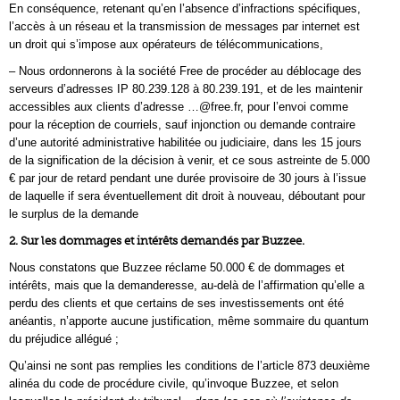
En conséquence, retenant qu’en l’absence d’infractions spécifiques,
l’accès à un réseau et la transmission de messages par internet est
un droit qui s’impose aux opérateurs de télécommunications,
– Nous ordonnerons à la société Free de procéder au déblocage des
serveurs d’adresses IP 80.239.128 à 80.239.191, et de les maintenir
accessibles aux clients d’adresse …@free.fr, pour l’envoi comme
pour la réception de courriels, sauf injonction ou demande contraire
d’une autorité administrative habilitée ou judiciaire, dans les 15 jours
de la signification de la décision à venir, et ce sous astreinte de 5.000
€ par jour de retard pendant une durée provisoire de 30 jours à l’issue
de laquelle if sera éventuellement dit droit à nouveau, déboutant pour
le surplus de la demande
2. Sur les dommages et intérêts demandés par Buzzee.
Nous constatons que Buzzee réclame 50.000 € de dommages et
intérêts, mais que la demanderesse, au-delà de l’affirmation qu’elle a
perdu des clients et que certains de ses investissements ont été
anéantis, n’apporte aucune justification, même sommaire du quantum
du préjudice allégué ;
Qu’ainsi ne sont pas remplies les conditions de l’article 873 deuxième
alinéa du code de procédure civile, qu’invoque Buzzee, et selon