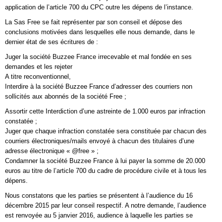
application de l’article 700 du CPC outre les dépens de l’instance.
La Sas Free se fait représenter par son conseil et dépose des
conclusions motivées dans lesquelles elle nous demande, dans le
dernier état de ses écritures de :
Juger la société Buzzee France irrecevable et mal fondée en ses
demandes et les rejeter
A titre reconventionnel,
Interdire à la société Buzzee France d’adresser des courriers non
sollicités aux abonnés de la société Free ;
Assortir cette Interdiction d’une astreinte de 1.000 euros par infraction
constatée ;
Juger que chaque infraction constatée sera constituée par chacun des
courriers électroniques/mails envoyé à chacun des titulaires d’une
adresse électronique « @free » ;
Condamner la société Buzzee France à lui payer la somme de 20.000
euros au titre de l’article 700 du cadre de procédure civile et à tous les
dépens.
Nous constatons que les parties se présentent à l’audience du 16
décembre 2015 par leur conseil respectif. A notre demande, l’audience
est renvoyée au 5 janvier 2016, audience à laquelle les parties se