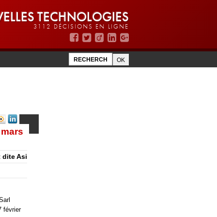
ELLES TECHNOLOGIES
3112 DÉCISIONS EN LIGNE
 mars
 dite Asi
Sarl
 février