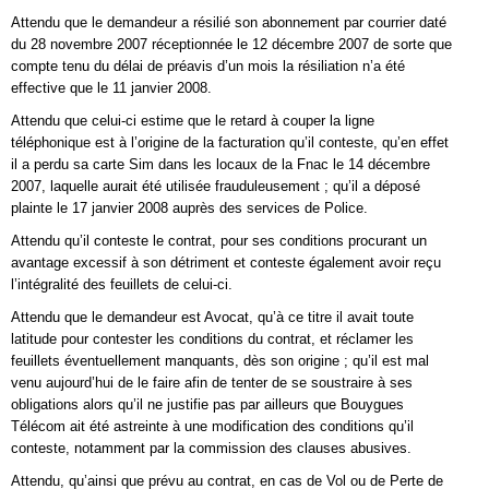
Attendu que le demandeur a résilié son abonnement par courrier daté
du 28 novembre 2007 réceptionnée le 12 décembre 2007 de sorte que
compte tenu du délai de préavis d’un mois la résiliation n’a été
effective que le 11 janvier 2008.
Attendu que celui-ci estime que le retard à couper la ligne
téléphonique est à l’origine de la facturation qu’il conteste, qu’en effet
il a perdu sa carte Sim dans les locaux de la Fnac le 14 décembre
2007, laquelle aurait été utilisée frauduleusement ; qu’il a déposé
plainte le 17 janvier 2008 auprès des services de Police.
Attendu qu’il conteste le contrat, pour ses conditions procurant un
avantage excessif à son détriment et conteste également avoir reçu
l’intégralité des feuillets de celui-ci.
Attendu que le demandeur est Avocat, qu’à ce titre il avait toute
latitude pour contester les conditions du contrat, et réclamer les
feuillets éventuellement manquants, dès son origine ; qu’il est mal
venu aujourd’hui de le faire afin de tenter de se soustraire à ses
obligations alors qu’il ne justifie pas par ailleurs que Bouygues
Télécom ait été astreinte à une modification des conditions qu’il
conteste, notamment par la commission des clauses abusives.
Attendu, qu’ainsi que prévu au contrat, en cas de Vol ou de Perte de