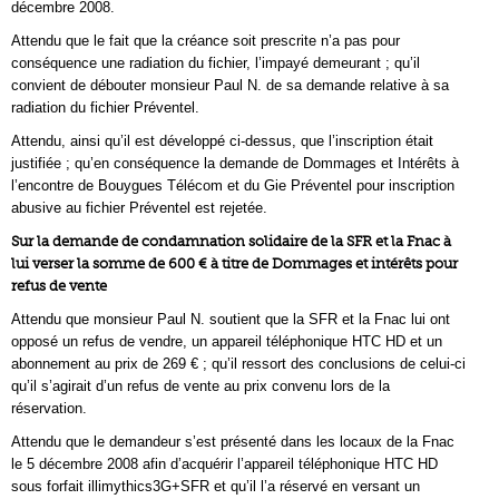
décembre 2008.
Attendu que le fait que la créance soit prescrite n’a pas pour
conséquence une radiation du fichier, l’impayé demeurant ; qu’il
convient de débouter monsieur Paul N. de sa demande relative à sa
radiation du fichier Préventel.
Attendu, ainsi qu’il est développé ci-dessus, que l’inscription était
justifiée ; qu’en conséquence la demande de Dommages et Intérêts à
l’encontre de Bouygues Télécom et du Gie Préventel pour inscription
abusive au fichier Préventel est rejetée.
Sur la demande de condamnation solidaire de la SFR et la Fnac à
lui verser la somme de 600 € à titre de Dommages et intérêts pour
refus de vente
Attendu que monsieur Paul N. soutient que la SFR et la Fnac lui ont
opposé un refus de vendre, un appareil téléphonique HTC HD et un
abonnement au prix de 269 € ; qu’il ressort des conclusions de celui-ci
qu’il s’agirait d’un refus de vente au prix convenu lors de la
réservation.
Attendu que le demandeur s’est présenté dans les locaux de la Fnac
le 5 décembre 2008 afin d’acquérir l’appareil téléphonique HTC HD
sous forfait illimythics3G+SFR et qu’il l’a réservé en versant un