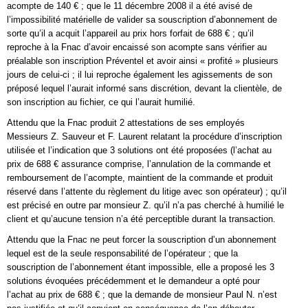
acompte de 140 € ; que le 11 décembre 2008 il a été avisé de
l’impossibilité matérielle de valider sa souscription d’abonnement de
sorte qu’il a acquit l’appareil au prix hors forfait de 688 € ; qu’il
reproche à la Fnac d’avoir encaissé son acompte sans vérifier au
préalable son inscription Préventel et avoir ainsi « profité » plusieurs
jours de celui-ci ; il lui reproche également les agissements de son
préposé lequel l’aurait informé sans discrétion, devant la clientèle, de
son inscription au fichier, ce qui l’aurait humilié.
Attendu que la Fnac produit 2 attestations de ses employés
Messieurs Z. Sauveur et F. Laurent relatant la procédure d’inscription
utilisée et l’indication que 3 solutions ont été proposées (l’achat au
prix de 688 € assurance comprise, l’annulation de la commande et
remboursement de l’acompte, maintient de la commande et produit
réservé dans l’attente du règlement du litige avec son opérateur) ; qu’il
est précisé en outre par monsieur Z. qu’il n’a pas cherché à humilié le
client et qu’aucune tension n’a été perceptible durant la transaction.
Attendu que la Fnac ne peut forcer la souscription d’un abonnement
lequel est de la seule responsabilité de l’opérateur ; que la
souscription de l’abonnement étant impossible, elle a proposé les 3
solutions évoquées précédemment et le demandeur a opté pour
l’achat au prix de 688 € ; que la demande de monsieur Paul N. n’est