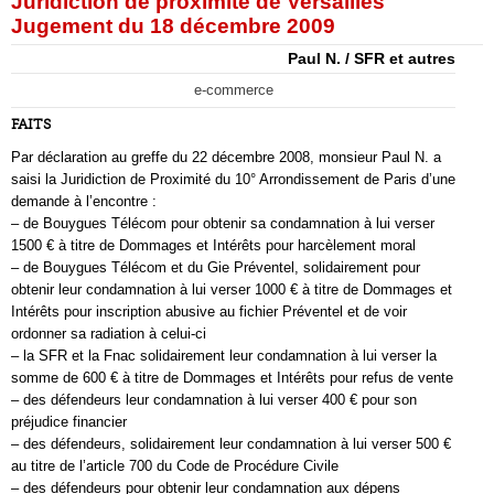
Juridiction de proximité de Versailles
Jugement du 18 décembre 2009
Paul N. / SFR et autres
e-commerce
FAITS
Par déclaration au greffe du 22 décembre 2008, monsieur Paul N. a
saisi la Juridiction de Proximité du 10° Arrondissement de Paris d’une
demande à l’encontre :
– de Bouygues Télécom pour obtenir sa condamnation à lui verser
1500 € à titre de Dommages et Intérêts pour harcèlement moral
– de Bouygues Télécom et du Gie Préventel, solidairement pour
obtenir leur condamnation à lui verser 1000 € à titre de Dommages et
Intérêts pour inscription abusive au fichier Préventel et de voir
ordonner sa radiation à celui-ci
– la SFR et la Fnac solidairement leur condamnation à lui verser la
somme de 600 € à titre de Dommages et Intérêts pour refus de vente
– des défendeurs leur condamnation à lui verser 400 € pour son
préjudice financier
– des défendeurs, solidairement leur condamnation à lui verser 500 €
au titre de l’article 700 du Code de Procédure Civile
– des défendeurs pour obtenir leur condamnation aux dépens