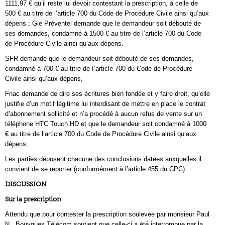
1111,97 € qu’il reste lui devoir contestant la prescription, à celle de
500 € au titre de l’article 700 du Code de Procédure Civile ainsi qu’aux
dépens ; Gie Préventel demande que le demandeur soit débouté de
ses demandes, condamné à 1500 € au titre de l’article 700 du Code
de Procédure Civile ainsi qu’aux dépens.
SFR demande que le demandeur soit débouté de ses demandes,
condamné à 700 € au titre de I’article 700 du Code de Procédure
Civile ainsi qu’aux dépens,
Fnac demande de dire ses écritures bien fondée et y faire droit, qu’elle
justifie d’un motif légitime lui interdisant de mettre en place le contrat
d’abonnement sollicité et n’a procédé à aucun refus de vente sur un
téléphone HTC Touch HD et que le demandeur soit condamné à 1000
€ au titre de l’article 700 du Code de Procédure Civile ainsi qu’aux
dépens.
Les parties déposent chacune des conclusions datées auxquelles il
convient de se reporter (conformément à l’article 455 du CPC).
DISCUSSION
Sur la prescription
Attendu que pour contester la prescription soulevée par monsieur Paul
N., Bouygues Télécom soutient que celle-ci a été interrompue par la