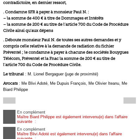
contradictoire, en dernier ressort,
. Condamne SFR à payer à monsieur Paul N. :
– la somme de 400 € à titre de Dommages et Intérêts
– la somme de 200 € au titre de l’article 700 du Code de Procédure
Civile ainsi qu’aux dépens
. Déboute monsieur Paul N. de toutes ses autres demandes et y
compris celle relative à la demande de radiation du fichier
Préventel ; le condamne à payer à chacune des sociétés Bouygues
Télécom, Préventel et la Fnac la somme de 200 € au titre de
l’article 700 du Code de Procédure Civile.
Le tribunal
: M. Lionel Bergaguer (juge de proximité)
Avocats
: Me Blivi Adoté, Me Dupuis François, Me Olivier Iteanu, Me
Biard Philippe
En complément
Maître Biard Philippe est également intervenu(e) dans l'affaire
suivante :
En complément
Maître Blivi Adoté est également intervenu(e) dans l'affaire
suivante :