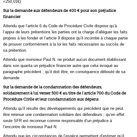
=250,01€)
Sur la demande aux défendeurs de 400 € pour son préjudice
financier
Attendu que l’article 6 du Code de Procédure Civile dispose qu’à
l’appui de leurs prétentions les parties ont la charge d’alléguer les faits
propres à les fonder et l’article 9 dispose qu’il incombe à chaque partie
de prouver conformément à la loi les faits nécessaires au succès de
sa prétention.
Attendu que monsieur Paul N. ne produit aucun document établissant
dans son quanta un préjudice financier autre que celui évoqué au
paragraphe précédent ; qu’il doit être, en conséquence débouté de sa
demande.
Sur la demande de la condamnation des défendeurs,
solidairement à lui verser 500 € au titre de l’article 700 du Code de
Procédure Civile et leur condamnation aux dépens
Attendu qu’il résulte des développements qui précédent que ne peut
être retenue une condamnation solidaire des défendeurs ; qu’en effet
seule SFR est reconnue comme responsable d’un préjudice à
l’encontre de monsieur Paul N.
Attendu que les circonstances de l’espèce permettent d’estimer qu’il