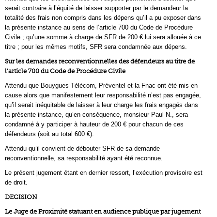
serait contraire à l’équité de laisser supporter par le demandeur la
totalité des frais non compris dans les dépens qu’il a pu exposer dans
la présente instance au sens de l’article 700 du Code de Procédure
Civile ; qu’une somme à charge de SFR de 200 € lui sera allouée à ce
titre ; pour les mêmes motifs, SFR sera condamnée aux dépens.
Sur les demandes reconventionnelles des défendeurs au titre de
l’article 700 du Code de Procédure Civile
Attendu que Bouygues Télécom, Préventel et la Fnac ont été mis en
cause alors que manifestement leur responsabilité n’est pas engagée,
qu’il serait inéquitable de laisser à leur charge les frais engagés dans
la présente instance, qu’en conséquence, monsieur Paul N., sera
condamné à y participer à hauteur de 200 € pour chacun de ces
défendeurs (soit au total 600 €).
Attendu qu’il convient de débouter SFR de sa demande
reconventionnelle, sa responsabilité ayant été reconnue.
Le présent jugement étant en dernier ressort, l’exécution provisoire est
de droit.
DECISION
Le Juge de Proximité statuant en audience publique par jugement