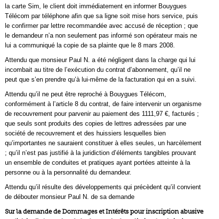
la carte Sim, le client doit immédiatement en informer Bouygues
Télécom par téléphone afin que sa ligne soit mise hors service, puis
le confirmer par lettre recommandée avec accusé de réception ; que
le demandeur n’a non seulement pas informé son opérateur mais ne
lui a communiqué la copie de sa plainte que le 8 mars 2008.
Attendu que monsieur Paul N. a été négligent dans la charge qui lui
incombait au titre de l’exécution du contrat d’abonnement, qu’il ne
peut que s’en prendre qu’à lui-même de la facturation qui en a suivi.
Attendu qu’il ne peut être reproché à Bouygues Télécom,
conformément à l’article 8 du contrat, de faire intervenir un organisme
de recouvrement pour parvenir au paiement des 1111,97 €, facturés ;
que seuls sont produits des copies de lettres adressées par une
société de recouvrement et des huissiers lesquelles bien
qu’importantes ne sauraient constituer à elles seules, un harcèlement
; qu’il n’est pas justifié à la juridiction d’éléments tangibles prouvant
un ensemble de conduites et pratiques ayant portées atteinte à la
personne ou à la personnalité du demandeur.
Attendu qu’il résulte des développements qui précèdent qu’il convient
de débouter monsieur Paul N. de sa demande
Sur la demande de Dommages et Intérêts pour inscription abusive