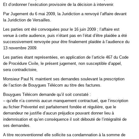
Et d’ordonner l’exécution provisoire de la décision à intervenir.
Par Jugement du 6 mai 2009, la Juridiction a renvoyé l’affaire devant
la Juridiction de Versailles.
Les parties ont été convoquées pour le 16 juin 2009 ; l’affaire est
venue à cette audience, puis n’étant pas en l’état d’être plaidée a été
successivement renvoyée pour être finalement plaidée à l’audience du
13 novembre 2009.
Les parties étant représentées, en application de l’article 467 du Code
de Procédure Civile, le présent jugement, non susceptible d’appel,
sera contradictoire,
Monsieur Paul N. maintient ses demandes soulevant la prescription
de l’action de Bouygues Télécom au titre des factures.
Bouygues Télécom demande qu’il soit constaté :
– qu’elle n’a commis aucun manquement contractuel, que l’inscription
au fichier Préventel est parfaitement fondée et régulière, que le
demandeur ne justifie d’aucun préjudice pouvant donner lieu à
indemnisation et qu’en conséquence il soit débouté de l’intégralité de
ses demandes.
A titre reconventionnel elle sollicite sa condamnation à la somme de