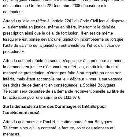
déclaration au Greffe du 22 Décembre 2008 déposée par le
demandeur.
Attendu qu’elle se réfère à l’article 2241 du Code Civil lequel dispose :
« !a demande en justice, même en référé, interrompt le délai de
prescription ainsi que le délai de forclusion. Il en est de même
lorsqu’elle est portée devant une juridiction incompétente ou lorsque
l’acte de saisine de la juridiction est annulé par l’effet d’un vice de
procédure ».
Attendu que cet article ne saurait s’appliquer à la présente instance ;
la demande en justice n’émanant en effet pas, du titulaire du droit
menacé de prescription, n’étant pas faite à sa requête ou dans son
intérêt, mais étant accomplie par le « débiteur » pour la sauvegarde
des droits de ce dernier ; en conséquence la Société Bouygues
Télécom sera déboutée de sa demande reconventionnelle au titre de
la facturation pour une somme de 1111,97 €
Sur la demande au titre des Dommages et Intérêts pour
harcèlement moral
Attendu que monsieur Paul N. s’estime harcelé par Bouygues
Télécom alors qu’il a contesté la facture, objet des relances et
menaces.