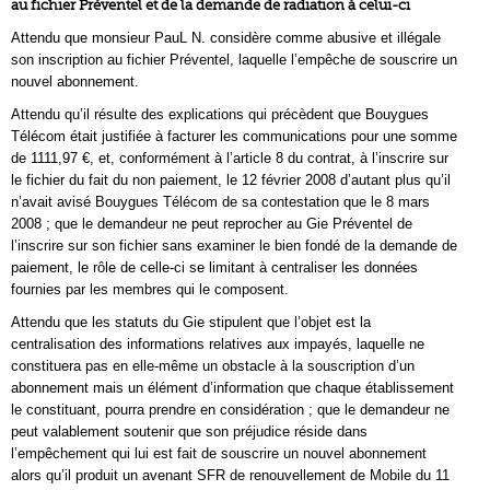
au fichier Préventel et de la demande de radiation à celui-ci
Attendu que monsieur PauL N. considère comme abusive et illégale
son inscription au fichier Préventel, laquelle l’empêche de souscrire un
nouvel abonnement.
Attendu qu’il résulte des explications qui précèdent que Bouygues
Télécom était justifiée à facturer les communications pour une somme
de 1111,97 €, et, conformément à l’article 8 du contrat, à l’inscrire sur
le fichier du fait du non paiement, le 12 février 2008 d’autant plus qu’il
n’avait avisé Bouygues Télécom de sa contestation que le 8 mars
2008 ; que le demandeur ne peut reprocher au Gie Préventel de
l’inscrire sur son fichier sans examiner le bien fondé de la demande de
paiement, le rôle de celle-ci se limitant à centraliser les données
fournies par les membres qui le composent.
Attendu que les statuts du Gie stipulent que l’objet est la
centralisation des informations relatives aux impayés, laquelle ne
constituera pas en elle-même un obstacle à la souscription d’un
abonnement mais un élément d’information que chaque établissement
le constituant, pourra prendre en considération ; que le demandeur ne
peut valablement soutenir que son préjudice réside dans
l’empêchement qui lui est fait de souscrire un nouvel abonnement
alors qu’il produit un avenant SFR de renouvellement de Mobile du 11