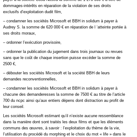
dommages-intérêts en réparation de la violation de ses droits
exclusifs d’exploitation dudit film,
– condamner les sociétés Microsoft et BBH in solidum à payer à
Audrey S. la somme de 620 000 € en réparation de l ‘atteinte portée à
ses droits moraux,
– ordonner l’exécution provisoire,
– ordonner la publication du jugement dans trois journaux ou revues
sans que le coût de chaque insertion puisse excéder la somme de
2500 €,
– débouter les sociétés Microsoft et la société BBH de leurs
demandes reconventionnelles,
– condamner les sociétés Microsoft et BBH in solidum à payer à
chacune des demanderesses la somme de 7500 € au titre de l’article
700 du ncpc ainsi qu’aux entiers dépens dont distraction au profit de
leur conseil.
Les sociétés Microsoft estimant qu’il n’existe aucune ressemblance
dans la manière dont sont traités les deux films et que les éléments
communs des œuvres, à savoir : l’exploitation du thème de la vie,
l’utilisation du procédé du morphing et le choix du mot « life » dans le