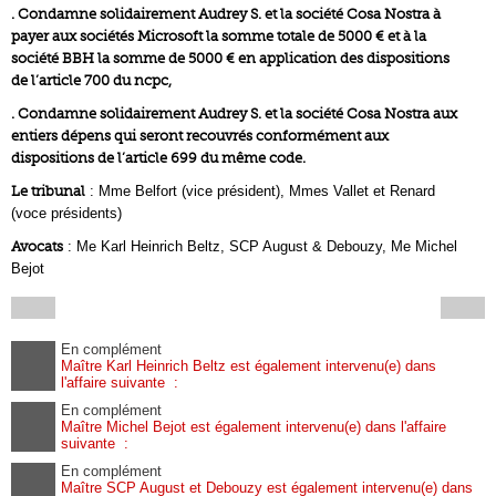
. Condamne solidairement Audrey S. et la société Cosa Nostra à
payer aux sociétés Microsoft la somme totale de 5000 € et à la
société BBH la somme de 5000 € en application des dispositions
de l’article 700 du ncpc,
. Condamne solidairement Audrey S. et la société Cosa Nostra aux
entiers dépens qui seront recouvrés conformément aux
dispositions de l’article 699 du même code.
Le tribunal
: Mme Belfort (vice président), Mmes Vallet et Renard
(voce présidents)
Avocats
: Me Karl Heinrich Beltz, SCP August & Debouzy, Me Michel
Bejot
En complément
Maître Karl Heinrich Beltz est également intervenu(e) dans
l'affaire suivante :
En complément
Maître Michel Bejot est également intervenu(e) dans l'affaire
suivante :
En complément
Maître SCP August et Debouzy est également intervenu(e) dans