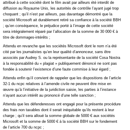
attribué à cette société dont le film avait par ailleurs été interdit de
diffusion au Royaume Unis, les autorités de contrôle l’ayant jugé trop
choquant ; qu’il n’est par ailleurs, pas davantage démontré que la
société Microsoft ait durablement retiré sa confiance à la société BBH
; qu’en conséquence, le préjudice porté à l’image de cette société
sera intégralement réparé par l’allocation de la somme de 30 000 € à
titre de dommages-intérêts ;
Attendu en revanche que les sociétés Microsoft dont le nom n’a été
cité par les journalistes qu’en leur qualité d’annonceur, sans être
associés par Audrey S. ou la représentante de la société Cosa Nostra
à la responsabilité du « plagiat » publiquement dénoncé ne sont pas
fondée à soutenir l’existence d’une faute commise à leur égard ;
Attendu enfin qu’il convient de rappeler que les dispositions de l’article
32-1 du ncpc relatives à l’amende civile ne peuvent être mise en
œuvre qu’à l’initiative de la juridiction saisie, les parties à l’instance
n’ayant aucun intérêt au prononcé d’une telle sanction ;
Attendu que les défenderesses ont engagé pour la présente procédure
des frais non taxables dont il serait inéquitable qu’ils restent à leur
charge ; qu’il sera alloué la somme globale de 5000 € aux sociétés
Microsoft et la somme de 5000 € à la société BBH sur le fondement
de l’article 700 du ncpc ;