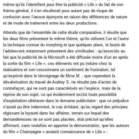
même qu’ils l’identifient pour être la publicité « Life » du fait de son
thème général, il n’en résulterait pour autant pas de risque de
confusion avec l’œuvre éponyme en raison des différences de nature
et de mode de traitement entre les deux productions.
Attendu que de l’ensemble de cette étude comparative, il résulte que
les deux films présentent le même thème, qu’ils utilisent l’un et l’autre
la technique connue du morphing et que quelques plans, le buste de
l’adolescent notamment présentent des similitudes ; qu’associés au
fait que la publicité de la Microsoft a été diffusée moins d’un an après
la sortie du film « Life », ces éléments ont pu induire chez la
réalisatrice et son cessionnaire un sentiment de frustration, tel
qu’exprimé dans le témoignage de Mme M. ; que cependant la
dévalorisation du travail de Audrey S. ne résulte pas d’actes de
contrefaçon, qui ne sont pas caractérisés en l’espèce, mais de la
reprise de son sujet, ce qui évidemment exclut toute possibilité
d’exploitation ultérieure dans le domaine publicitaire ; que ce préjudice
n’aurait pu être indemnisé, le cas échéant, qu’au regard des principes
régissant la loyauté dans les affaires, terrain sur lequel des
demanderesses ne se sont pas placées, état précisé qu’elles
affirment, sans toutefois en apporter la démonstration, que les auteurs
du film « Champagne » avaient connaissance de « Life » ;