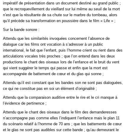
impératif de présentation dans un document destiné au grand public ;
que le recroquevillement du vieillard sur lui même au seuil de la mort
n’est que la résultante de sa chute sur le marbre du tombeau, alors
qu’il précède sa transformation en poussière dans le film « Life » ;
Sur la bande sonore :
Attendu que les similarités invoquées concernent l’absence de
dialogue car les films ont vocation à s’adresser à un public
international, le fait que l’enfant, puis l’homme crient ou rient dans des
articulations vocales très proches ; que l’on entend dans les deux
productions le chant des oiseaux lors de l’enfance et le bruit du vent
qui vient suggérer le temps qui passe et enfin que la mort est
accompagnée de battement de cœur et du glas qui sonne ;
Attendu qu’il est constant que les bandes son ne sont pas dialoguées,
ce qui ne constitue pas en soi un élément d’originalité ;
Attendu que la comparaison auditive entre le rire et le cri manque à
l’évidence de pertinence ;
Attendu que le chant des oiseaux dans le film des demanderesses
n’accompagne pas comme elles l’indiquent l’enfance mais le plan 11
du scénario relatif à l’homme de 70 ans ; que les battements de cœur
et le glas ne sont pas audibles sur cette bande ; qu’au demeurant le