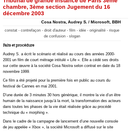
Tribunal de grande instance de Paris 3ème
chambre, 3ème section Jugement du 16
décembre 2003
Cosa Nostra, Audrey S. / Microsoft, BBH
constat - contrefaçon - droit d'auteur - film - idée - originalité - risque
de confusion - slogan
Faits et procédure
Audrey S. a écrit le scénario et réalisé au cours des années 2000-
2001 un film de court métrage intitulé « Life ». Elle a cédé ses droits
sur cette œuvre à la société Cosa Nostra selon contrat en date du 18
novembre 1999.
Ce film a été projeté pour la première fois en public au cours du
festival de Cannes en mai 2001.
D’une durée de 3 minutes 30 hors générique, il montre la vie d’un être
humain de la naissance jusqu’à la mort, la transformation des acteurs
dans toutes les phases de la vie était réalisée grâce au procédé
technique du « morphing ».
Dans le cadre de la campagne de lancement d’une nouvelle console
de jeu appelée « Xbox », la société Microsoft a diffusé sur le site