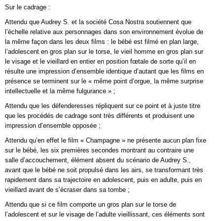
Sur le cadrage :
Attendu que Audrey S. et la société Cosa Nostra soutiennent que
l’échelle relative aux personnages dans son environnement évolue de
la même façon dans les deux films : le bébé est filmé en plan large,
l’adolescent en gros plan sur le torse, le vieil homme en gros plan sur
le visage et le vieillard en entier en position fœtale de sorte qu’il en
résulte une impression d’ensemble identique d’autant que les films en
présence se terminent sur le « même point d’orgue, la même surprise
intellectuelle et la même fulgurance » ;
Attendu que les défenderesses répliquent sur ce point et à juste titre
que les procédés de cadrage sont très différents et produisent une
impression d’ensemble opposée ;
Attendu qu’en effet le film « Champagne » ne présente aucun plan fixe
sur le bébé, les six premières secondes montrant au contraire une
salle d’accouchement, élément absent du scénario de Audrey S.,
avant que le bébé ne soit propulsé dans les airs, se transformant très
rapidement dans sa trajectoire en adolescent, puis en adulte, puis en
vieillard avant de s’écraser dans sa tombe ;
Attendu que si ce film comporte un gros plan sur le torse de
l’adolescent et sur le visage de l’adulte vieillissant, ces éléments sont