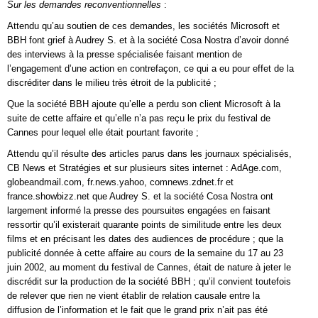
Sur les demandes reconventionnelles
:
Attendu qu’au soutien de ces demandes, les sociétés Microsoft et
BBH font grief à Audrey S. et à la société Cosa Nostra d’avoir donné
des interviews à la presse spécialisée faisant mention de
l’engagement d’une action en contrefaçon, ce qui a eu pour effet de la
discréditer dans le milieu très étroit de la publicité ;
Que la société BBH ajoute qu’elle a perdu son client Microsoft à la
suite de cette affaire et qu’elle n’a pas reçu le prix du festival de
Cannes pour lequel elle était pourtant favorite ;
Attendu qu’il résulte des articles parus dans les journaux spécialisés,
CB News et Stratégies et sur plusieurs sites internet : AdAge.com,
globeandmail.com, fr.news.yahoo, comnews.zdnet.fr et
france.showbizz.net que Audrey S. et la société Cosa Nostra ont
largement informé la presse des poursuites engagées en faisant
ressortir qu’il existerait quarante points de similitude entre les deux
films et en précisant les dates des audiences de procédure ; que la
publicité donnée à cette affaire au cours de la semaine du 17 au 23
juin 2002, au moment du festival de Cannes, était de nature à jeter le
discrédit sur la production de la société BBH ; qu’il convient toutefois
de relever que rien ne vient établir de relation causale entre la
diffusion de l’information et le fait que le grand prix n’ait pas été