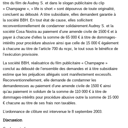
titre du film de Audrey S. et dans le slogan publicitaire du clip
« Champagne », « life is short » sont dépourvus de toute originalité,
concluent au débouté. A titre subsidiaire, elles demandent garantie à
la société BBH. En tout état de cause, elles sollicitent
reconventionnellement de condamner solidairement Audrey S. et la
société Cosa Nostra au paiement d’une amende civile de 1500 € et à
payer à chacune d’elles la somme de 65 000 € à titre de dommages-
intérêts pour procédure abusive ainsi que celle de 15 000 € également
à chacune au titre de l’article 700 du ncpc, le tout sous le bénéfice de
l’exécution provisoire.
La société BBH, réalisatrice du film publicitaire « Champagne »
conclut au débouté de l’ensemble des demandes et à titre subsidiaire
estime que les préjudices allégués sont manifestement excessifs.
Reconventionnellement, elle demande de condamner les
demanderesses au paiement d’une amende civile de 1500 € ainsi
qu’au paiement in solidum de la somme de 110 000 € à titre de
dommages-intérêts pour procédure abusive outre la somme de 15 000
€ chacune au titre de ses frais non taxables.
L’ordonnance de clôture est intervenue le 8 septembre 2003.
Discussion