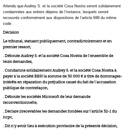
Attendu que Audrey S. et la société Cosa Nostra seront solidairement
condamnées aux entiers dépens de l’instance, lesquels seront
recouvrés conformément aux dispositions de l’article 699 du même
code.
Décision
Le tribunal, statuant publiquement, contradictoirement et en
premier ressort,
. Déboute Audrey S. et la société Cosa Nostra de l’ensemble de
leurs demandes,
. Condamne solidairement Audrey S. et la société Cosa Nostra à
payer à la société BBH la somme de 30 000 € à titre de dommages-
intérêts en réparation du préjudice causé du fait de l’accusation
publique de contrefaçon,
. Déboute les sociétés Microsoft de leur demande
reconventionnelle,
. Déclare irrecevables les demandes fondées sur l’article 32-1 du
ncpc,
. Dit n’y avoir lieu à exécution provisoire de la présente décision,