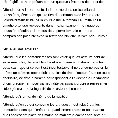
très fugitifs et ne représentent que quelques fractions de secondes ;
Attendu que « Life » montre la fin de vie dans un tourbillon de
poussières, évocation qui n’a rien de commun avec le caractère
volontairement brutal de la chute dans le tombeau au milieu d’un
cimetière tel que représenté dans « Champagne » ; le nuage de
poussière résultant du fracas de la pierre tombale est sans
comparaison possible avec la référence biblique utilisée par Audrey S.
;
Sur le jeu des acteurs :
Attendu que les demanderesses font valoir que les acteurs sont de
sexe masculin, de race blanche et aux cheveux châtains dans les
deux cas ; que si ce point est incontestable, il ne concerne pas en lui
même un élément appropriable au titre du droit d’auteur, faute de toute
originalité, ce type d’homme correspondant à l’évidence à un standard
choisi précisément pour sa neutralité paraissant propre à représenter
l’idée générale de la fugacité de l’existence humaine ;
Attendu qu’il en va de même de la nudité ;
Attendu qu’en ce qui concerne les attitudes, il est relevé par les
demanderesses que l’enfant est pareillement calme et observateur,
que l’adolescent place des mains de manière à cacher son sexe et