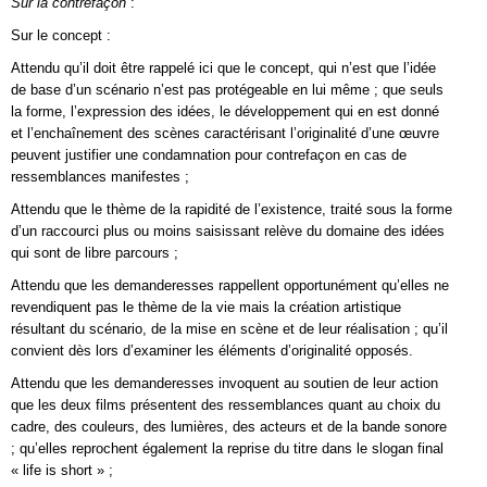
Sur la contrefaçon
:
Sur le concept :
Attendu qu’il doit être rappelé ici que le concept, qui n’est que l’idée
de base d’un scénario n’est pas protégeable en lui même ; que seuls
la forme, l’expression des idées, le développement qui en est donné
et l’enchaînement des scènes caractérisant l’originalité d’une œuvre
peuvent justifier une condamnation pour contrefaçon en cas de
ressemblances manifestes ;
Attendu que le thème de la rapidité de l’existence, traité sous la forme
d’un raccourci plus ou moins saisissant relève du domaine des idées
qui sont de libre parcours ;
Attendu que les demanderesses rappellent opportunément qu’elles ne
revendiquent pas le thème de la vie mais la création artistique
résultant du scénario, de la mise en scène et de leur réalisation ; qu’il
convient dès lors d’examiner les éléments d’originalité opposés.
Attendu que les demanderesses invoquent au soutien de leur action
que les deux films présentent des ressemblances quant au choix du
cadre, des couleurs, des lumières, des acteurs et de la bande sonore
; qu’elles reprochent également la reprise du titre dans le slogan final
« life is short » ;