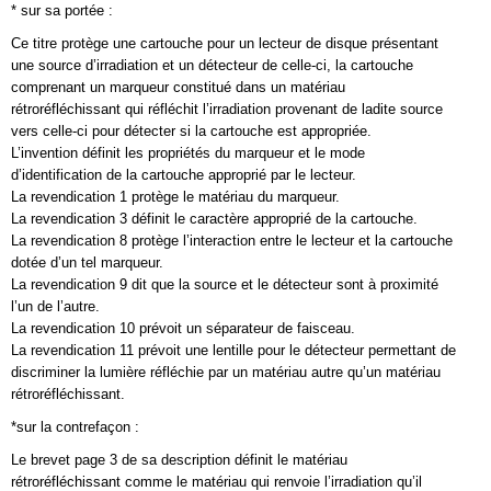
* sur sa portée :
Ce titre protège une cartouche pour un lecteur de disque présentant
une source d’irradiation et un détecteur de celle-ci, la cartouche
comprenant un marqueur constitué dans un matériau
rétroréfléchissant qui réfléchit l’irradiation provenant de ladite source
vers celle-ci pour détecter si la cartouche est appropriée.
L’invention définit les propriétés du marqueur et le mode
d’identification de la cartouche approprié par le lecteur.
La revendication 1 protège le matériau du marqueur.
La revendication 3 définit le caractère approprié de la cartouche.
La revendication 8 protège l’interaction entre le lecteur et la cartouche
dotée d’un tel marqueur.
La revendication 9 dit que la source et le détecteur sont à proximité
l’un de l’autre.
La revendication 10 prévoit un séparateur de faisceau.
La revendication 11 prévoit une lentille pour le détecteur permettant de
discriminer la lumière réfléchie par un matériau autre qu’un matériau
rétroréfléchissant.
*sur la contrefaçon :
Le brevet page 3 de sa description définit le matériau
rétroréfléchissant comme le matériau qui renvoie l’irradiation qu’il