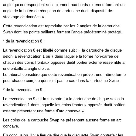
angle qui correspondent sensiblement aux bords externes formant un
angle de la butée de réception de cartouche dudit dispositif de
stockage de données ».
Cette revendication est reproduite par les 2 angles de la cartouche
Swap dont les points saillants forment l’angle prédéterminé protégé.
* de la revendication 8 :
La revendication 8 est libellé comme suit : « la cartouche de disque
selon la revendication 1 ou 7 dans laquelle la forme non-carrée de
chacun des coins frontaux opposés dudit boîtier externe ressemble à
une entaille à angle droit ».
Le tribunal considère que cette revendication prévoit une même forme
pour chaque coin, ce qui n’est pas le cas dans la cartouche Swap.
* de la revendication 9 :
La revendication 9 est la suivante : « la cartouche de disque selon la
revendication 1 dans laquelle les coins frontaux opposés dudit boîtier
externe présentent une forme d’arc concave ».
Les coins de la cartouche Swap ne présentent aucune forme en arc
concave.
En conclusion, il y a lieu de dire que la disquette Swap contrefait les