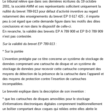
Le tribunal relève que dans ses dernières écritures du 19 octobre
2001, la société AMM et ses représentants sollicitent uniquement la
nullité du brevet 789-913 pour défaut d’activité inventive au regard
notamment des enseignements du brevet EP 0 617 425 ; il importe
peu à cet égard que cette demande figure dans les motifs des dites
conclusions et non dans le dispositif de celle-ci.
En revanche, la validité des brevets EP A 789 908 et EP B-0 789 909
n’est pas contestée.
Sur la validité du brevet EP 789-913 :
* Sur la portée
L’invention protégée par ce titre concerne un système de stockage de
données comprenant une cartouche de disque et un système de
stockage de données pour recevoir cette cartouche comprenant des
moyens de détection de la présence de la cartouche dans l’appareil et
des moyens de protection contre l’insertion de cartouches
incompatibles.
Le breveté explique dans la description de son invention :
* que les cartouches de disques amovibles pour le stockage
d’informations électroniques digitales comprennent traditionnellement
un boîtier comportant deux coques qui reliées entre elles abrite le