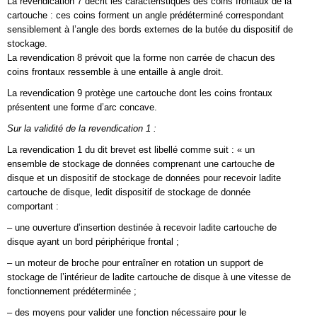
La revendication 7 décrit les caractéristiques des coins frontaux de la
cartouche : ces coins forment un angle prédéterminé correspondant
sensiblement à l’angle des bords externes de la butée du dispositif de
stockage.
La revendication 8 prévoit que la forme non carrée de chacun des
coins frontaux ressemble à une entaille à angle droit.
La revendication 9 protège une cartouche dont les coins frontaux
présentent une forme d’arc concave.
Sur la validité de la revendication 1 :
La revendication 1 du dit brevet est libellé comme suit : « un
ensemble de stockage de données comprenant une cartouche de
disque et un dispositif de stockage de données pour recevoir ladite
cartouche de disque, ledit dispositif de stockage de donnée
comportant :
– une ouverture d’insertion destinée à recevoir ladite cartouche de
disque ayant un bord périphérique frontal ;
– un moteur de broche pour entraîner en rotation un support de
stockage de l’intérieur de ladite cartouche de disque à une vitesse de
fonctionnement prédéterminée ;
– des moyens pour valider une fonction nécessaire pour le