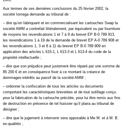
Aux termes de ses dernières conclusions du 25 février 2002, la
société Iomega demande au tribunal de :
– dire qu’en fabriquant et en commercialisant les cartouches Swap la
société AMM a contrefait littéralement, par équivalent ou par fourniture
de moyens les revendications 1 et 7 à 9 du brevet EP B-0 789 913,
les revendications 1 à 19 de la demande de brevet EP A-0 789 908 et
les revendications 1, 3 et 8 à 11 du brevet EP B-0 789 909 en
application des articles L 615-1, L 613-3 et L 613-4 du code de la
propriété intellectuelle ;
– dire que son préjudice peut justement être réparé par une somme de
85 200 € et en conséquence fixer à ce montant la créance de
dommages-intérêts au passif de la société AMM ;
– ordonner la confiscation de tous les articles ou documents
comportant les caractéristiques brevetées et de tout outillage conçu
pour la fabrication de la cartouche précitée, pour lui être remis aux fins
de destruction en présence de tel huissier qu’il plaira au tribunal de
désigner ;
– dire que le jugement à intervenir sera opposable à Me M. et à M. B.
es-qualités ;