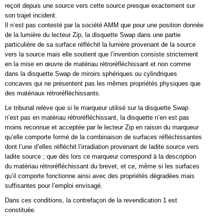
reçoit depuis une source vers cette source presque exactement sur
son trajet incident.
Il n’est pas contesté par la société AMM que pour une position donnée
de la lumière du lecteur Zip, la disquette Swap dans une partie
particulière de sa surface réfléchit la lumière provenant de la source
vers la source mais elle soutient que l’invention consiste strictement
en la mise en œuvre de matériau rétroréfléchissant et non comme
dans la disquette Swap de miroirs sphériques ou cylindriques
concaves qui ne présentent pas les mêmes propriétés physiques que
des matériaux rétroréfléchissants.
Le tribunal relève que si le marqueur utilisé sur la disquette Swap
n’est pas en matériau rétroréfléchissant, la disquette n’en est pas
moins reconnue et acceptée par le lecteur Zip en raison du marqueur
qu’elle comporte formé de la combinaison de surfaces réfléchissantes
dont l’une d’elles réfléchit l’irradiation provenant de ladite source vers
ladite source ; que dès lors ce marqueur correspond à la description
du matériau rétroréfléchissant du brevet, et ce, même si les surfaces
qu’il comporte fonctionne ainsi avec des propriétés dégradées mais
suffisantes pour l’emploi envisagé.
Dans ces conditions, la contrefaçon de la revendication 1 est
constituée.