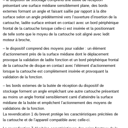
présentant une surface médiane sensiblement plane, des bords
externes formant un angle et faisant saillie par rapport à la dite
surface selon un angle prédéterminé vers l’ouverture d’insertion de la
cartouche, ladite surface entrant en contact avec un bord périphérique
frontal de la cartouche lorsque celle-ci est insérée et la positionnant
de telle sorte que le moyeu de la cartouche soit aligné avec ledit
moteur à broche,
– le dispositif comprend des moyens pour valider : un élément
d’actionnement près de la surface médiane dont le déplacement
provoque la validation de ladite fonction et un bord périphérique frontal
de la cartouche de disque en contact avec l’élément d’actionnement
lorsque la cartouche est complètement insérée et provoquant la
validation de la fonction.
– les bords externes de la butée de réception du dispositif de
stockage forment un angle empêchant une autre cartouche présentant
au moins un angle frontal sensiblement carré d’atteindre la surface
médiane de la butée et empêchent l’actionnement des moyens de
validations de la fonction.
La revendication 1 du brevet protège les caractéristiques précitées de
la cartouche et de l’appareil compatible avec celle-ci.