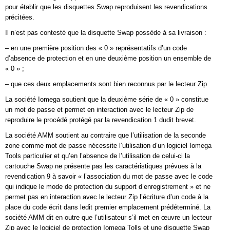
pour établir que les disquettes Swap reproduisent les revendications
précitées.
Il n’est pas contesté que la disquette Swap possède à sa livraison :
– en une première position des « 0 » représentatifs d’un code
d’absence de protection et en une deuxième position un ensemble de
« 0 » ;
– que ces deux emplacements sont bien reconnus par le lecteur Zip.
La société Iomega soutient que la deuxième série de « 0 » constitue
un mot de passe et permet en interaction avec le lecteur Zip de
reproduire le procédé protégé par la revendication 1 dudit brevet.
La société AMM soutient au contraire que l’utilisation de la seconde
zone comme mot de passe nécessite l’utilisation d’un logiciel Iomega
Tools particulier et qu’en l’absence de l’utilisation de celui-ci la
cartouche Swap ne présente pas les caractéristiques prévues à la
revendication 9 à savoir « l’association du mot de passe avec le code
qui indique le mode de protection du support d’enregistrement » et ne
permet pas en interaction avec le lecteur Zip l’écriture d’un code à la
place du code écrit dans ledit premier emplacement prédéterminé. La
société AMM dit en outre que l’utilisateur s’il met en œuvre un lecteur
Zip avec le logiciel de protection Iomega Tolls et une disquette Swap