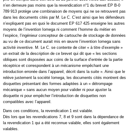
n’en demeure pas moins que la revendication n°1 du brevet EP B-0
789 913 protège une combinaison de moyens qui ne se retrouvent pas
dans les documents cités par M. Le C. C’est ainsi que les défendeurs
n’expliquent pas en quoi le document EP 617 425 enseigne les autres
moyens de l’invention Iomega ni comment l’homme du métier en
l’espèce, l’ingénieur concepteur de cartouche de stockage de données
au vu de ce document aurait mis en œuvre l’invention Iomega sans
activité inventive. M. Le C. se contente de citer « à titre d’exemple »
un extrait de la description de ce brevet qui dit que « les sections
obliques sont disposées aux coins de la surface d’entrée de la partie
réceptrice et correspondent à un mécanisme empêchant une
introduction erronée dans l’appareil, décrit dans la suite ». Ainsi que le
relève justement la société Iomega, les documents cités montrent des
disquettes présentant des formes adaptées à un « détrompage
mécanique » sans aucun moyen pour valider ni pour ajuster la
disquette ni pour empêcher l’introduction de disquettes non
compatibles avec l’appareil.
Dans ces conditions, la revendication 1 est valable.
Dès lors que les revendications 7, 8 et 9 sont dans la dépendance de
la revendication 1 qui a été reconnue valable, elles sont également
valables.