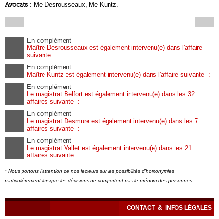
Avocats
: Me Desrousseaux, Me Kuntz.
En complément
Maître Desrousseaux est également intervenu(e) dans l'affaire
suivante :
En complément
Maître Kuntz est également intervenu(e) dans l'affaire suivante :
En complément
Le magistrat Belfort est également intervenu(e) dans les 32
affaires suivante :
En complément
Le magistrat Desmure est également intervenu(e) dans les 7
affaires suivante :
En complément
Le magistrat Vallet est également intervenu(e) dans les 21
affaires suivante :
* Nous portons l'attention de nos lecteurs sur les possibilités d'homonymies
particuliérement lorsque les décisions ne comportent pas le prénom des personnes.
CONTACT
&
INFOS LÉGALES