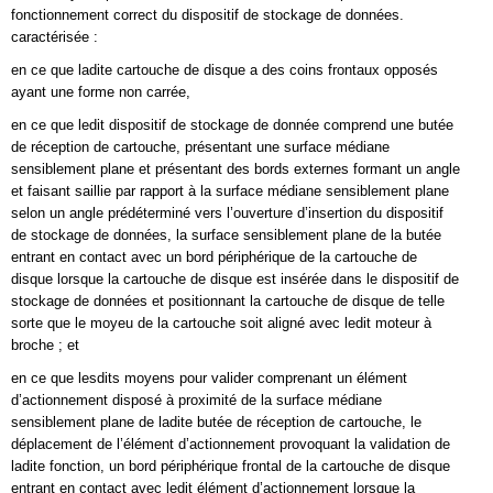
fonctionnement correct du dispositif de stockage de données.
caractérisée :
en ce que ladite cartouche de disque a des coins frontaux opposés
ayant une forme non carrée,
en ce que ledit dispositif de stockage de donnée comprend une butée
de réception de cartouche, présentant une surface médiane
sensiblement plane et présentant des bords externes formant un angle
et faisant saillie par rapport à la surface médiane sensiblement plane
selon un angle prédéterminé vers l’ouverture d’insertion du dispositif
de stockage de données, la surface sensiblement plane de la butée
entrant en contact avec un bord périphérique de la cartouche de
disque lorsque la cartouche de disque est insérée dans le dispositif de
stockage de données et positionnant la cartouche de disque de telle
sorte que le moyeu de la cartouche soit aligné avec ledit moteur à
broche ; et
en ce que lesdits moyens pour valider comprenant un élément
d’actionnement disposé à proximité de la surface médiane
sensiblement plane de ladite butée de réception de cartouche, le
déplacement de l’élément d’actionnement provoquant la validation de
ladite fonction, un bord périphérique frontal de la cartouche de disque
entrant en contact avec ledit élément d’actionnement lorsque la