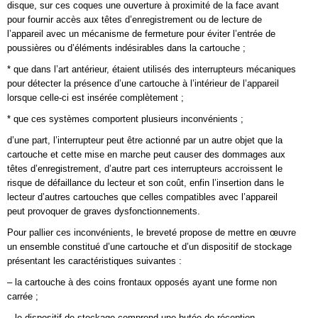
disque, sur ces coques une ouverture à proximité de la face avant
pour fournir accès aux têtes d’enregistrement ou de lecture de
l’appareil avec un mécanisme de fermeture pour éviter l’entrée de
poussières ou d’éléments indésirables dans la cartouche ;
* que dans l’art antérieur, étaient utilisés des interrupteurs mécaniques
pour détecter la présence d’une cartouche à l’intérieur de l’appareil
lorsque celle-ci est insérée complètement ;
* que ces systèmes comportent plusieurs inconvénients ;
d’une part, l’interrupteur peut être actionné par un autre objet que la
cartouche et cette mise en marche peut causer des dommages aux
têtes d’enregistrement, d’autre part ces interrupteurs accroissent le
risque de défaillance du lecteur et son coût, enfin l’insertion dans le
lecteur d’autres cartouches que celles compatibles avec l’appareil
peut provoquer de graves dysfonctionnements.
Pour pallier ces inconvénients, le breveté propose de mettre en œuvre
un ensemble constitué d’une cartouche et d’un dispositif de stockage
présentant les caractéristiques suivantes :
– la cartouche à des coins frontaux opposés ayant une forme non
carrée ;
– le dispositif de stockage comprend une butée de réception