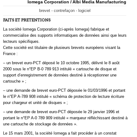
Iomega Corporation / Albi Media Manufacturing
brevet - contrefaçon - logiciel
FAITS ET PRETENTIONS
La société Iomega Corporation (ci-après Iomega) fabrique et
commercialise des supports informatiques de données ainsi que leurs
lecteurs spécifiques.
Cette société est titulaire de plusieurs brevets européens visant la
France :
– un brevet euro-PCT déposé le 10 octobre 1995, délivré le 8 août
2000 sous le n°EP B-0 789 913 intitulé « cartouche de disque et
support d’enregistrement de données destiné à réceptionner une
cartouche » ;
– une demande de brevet euro-PCT déposée le 01/03/1996 et portant
le n°EP A-789 908 intitulé « schéma de protection de lecture écriture
pour chargeur et unité de disques » ;
– une demande de brevet euro-PCT déposée le 29 janvier 1996 et
portant le n°EP A-0 789 909 intitulé « marqueur réfléchissant destiné à
une cartouche de stockage de données ».
Le 15 mars 2001, la société Iomega a fait procéder à un constat