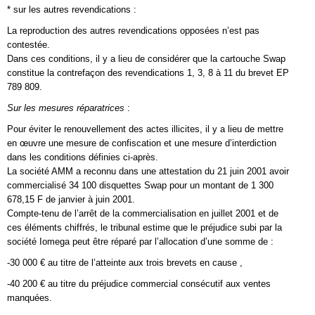
* sur les autres revendications :
La reproduction des autres revendications opposées n’est pas
contestée.
Dans ces conditions, il y a lieu de considérer que la cartouche Swap
constitue la contrefaçon des revendications 1, 3, 8 à 11 du brevet EP
789 809.
Sur les mesures réparatrices
:
Pour éviter le renouvellement des actes illicites, il y a lieu de mettre
en œuvre une mesure de confiscation et une mesure d’interdiction
dans les conditions définies ci-après.
La société AMM a reconnu dans une attestation du 21 juin 2001 avoir
commercialisé 34 100 disquettes Swap pour un montant de 1 300
678,15 F de janvier à juin 2001.
Compte-tenu de l’arrêt de la commercialisation en juillet 2001 et de
ces éléments chiffrés, le tribunal estime que le préjudice subi par la
société Iomega peut être réparé par l’allocation d’une somme de :
-30 000 € au titre de l’atteinte aux trois brevets en cause ,
-40 200 € au titre du préjudice commercial consécutif aux ventes
manquées.