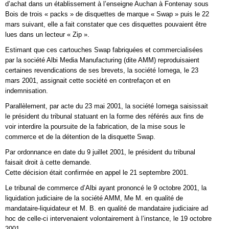
d’achat dans un établissement à l’enseigne Auchan à Fontenay sous
Bois de trois « packs » de disquettes de marque « Swap » puis le 22
mars suivant, elle a fait constater que ces disquettes pouvaient être
lues dans un lecteur « Zip ».
Estimant que ces cartouches Swap fabriquées et commercialisées
par la société Albi Media Manufacturing (dite AMM) reproduisaient
certaines revendications de ses brevets, la société Iomega, le 23
mars 2001, assignait cette société en contrefaçon et en
indemnisation.
Parallèlement, par acte du 23 mai 2001, la société Iomega saisissait
le président du tribunal statuant en la forme des référés aux fins de
voir interdire la poursuite de la fabrication, de la mise sous le
commerce et de la détention de la disquette Swap.
Par ordonnance en date du 9 juillet 2001, le président du tribunal
faisait droit à cette demande.
Cette décision était confirmée en appel le 21 septembre 2001.
Le tribunal de commerce d’Albi ayant prononcé le 9 octobre 2001, la
liquidation judiciaire de la société AMM, Me M. en qualité de
mandataire-liquidateur et M. B. en qualité de mandataire judiciaire ad
hoc de celle-ci intervenaient volontairement à l’instance, le 19 octobre
2001.