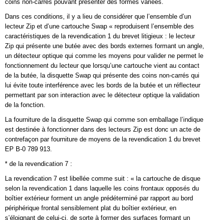
coins non-carrés pouvant présenter des formes variées.
Dans ces conditions, il y a lieu de considérer que l’ensemble d’un
lecteur Zip et d’une cartouche Swap « reproduisent l’ensemble des
caractéristiques de la revendication 1 du brevet litigieux : le lecteur
Zip qui présente une butée avec des bords externes formant un angle,
un détecteur optique qui comme les moyens pour valider ne permet le
fonctionnement du lecteur que lorsqu’une cartouche vient au contact
de la butée, la disquette Swap qui présente des coins non-carrés qui
lui évite toute interférence avec les bords de la butée et un réflecteur
permettant par son interaction avec le détecteur optique la validation
de la fonction.
La fourniture de la disquette Swap qui comme son emballage l’indique
est destinée à fonctionner dans des lecteurs Zip est donc un acte de
contrefaçon par fourniture de moyens de la revendication 1 du brevet
EP B-0 789 913.
* de la revendication 7 :
La revendication 7 est libellée comme suit : « la cartouche de disque
selon la revendication 1 dans laquelle les coins frontaux opposés du
boîtier extérieur forment un angle prédéterminé par rapport au bord
périphérique frontal sensiblement plat du boîtier extérieur, en
s’éloignant de celui-ci, de sorte à former des surfaces formant un