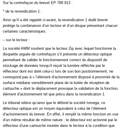
Sur la contrefaçon du brevet EP 789 913 :
* de la revendication 1 :
Ainsi qu’il a été rappelé ci-avant, la revendication 1 dudit brevet
protège la combinaison d’un lecteur et d’un disque présentant chacun
certaines caractéristiques.
– sur le lecteur :
La société AMM soutient que le lecteur Zip avec lequel fonctionne la
disquette arguée de contrefaçon s’il présente un détecteur optique
permettant de valider le fonctionnement correct du dispositif de
stockage de données lorsqu’il reçoit la lumière réfléchie par le
réflecteur dont est doté celui-ci lors de son bon positionnement, ne
correspond pas à « l’élément d’actionnement disposé à proximité de la
surface médiane sensiblement plane de la butée de réception de
cartouche » dont le déplacement provoque la validation de la fonction,
élément d’actionnement tel que prévu dans la revendication 1.
Le tribunal relève qu’ainsi que le défend la société Iomega, ce
détecteur optique est un moyen équivalent à celui de l’élément
d’actionnement du brevet. En effet, il remplit la même fonction en vue
d’un même résultat de même nature : le détecteur est actionné par le
réflecteur d’une cartouche insérée dans le lecteur à la condition que