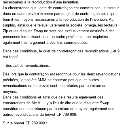
nécessaires à la reproduction d’une invention.
La circonstance que l’acte de contrefaçon est commis par l’utilisateur
dans un cadre privé n’exonère pas du grief de contrefaçon celui qui
fournit les moyens nécessaires à la reproduction de l’invention. Au
surplus, ainsi que le relève justement la société Iomega, les lecteurs
Zip et les disques Swap ne sont pas exclusivement destinés à des
personnes les utilisant dans un cadre privé mais sont exploités
également très largement à des fins commerciales.
Dans ces conditions, le grief de contrefaçon des revendications 1 et 9
est fondé.
– des autres revendications :
Dès lors que la contrefaçon est reconnue pour les deux revendications
précitées, la société AMM ne conteste pas que les autres
revendications de ce brevet sont contrefaites par fourniture de
moyens.
Dans ces conditions et ainsi que cela résulte également des
constatations de Me A., il y a lieu de dire que la disquette Swap
constitue une contrefaçon par fourniture de moyens également des
autres revendications du brevet EP 789 908.
Sur le brevet EP 789 909 :