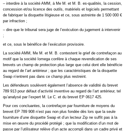
– interdire à la société AMM, à Me M. et M. B. es-qualités, la cession,
concession et/ou licence des outils, matériels et logiciels permettant
de fabriquer la disquette litigieuse et ce, sous astreinte de 1 500 000 €
par infraction ;
– dire que le tribunal sera juge de l’exécution du jugement à intervenir
;
et ce, sous le bénéfice de l’exécution provisoire.
La société AMM, Me M. et M. B. contestent le grief de contrefaçon au
motif que la société Iomega confère à chaque revendication de ses
brevets un champ de protection plus large que celui dont elle bénéficie
au regard de l’art antérieur ; que les caractéristiques de la disquette
Swap n’entrent pas dans ce champ plus restreint.
Les défendeurs soulèvent également l’absence de validité du brevet
789 913 pour défaut d’activité inventive au regard de l’art antérieur, tel
qu’analysé par l’expert M. Le C. et du brevet EP 0617 425.
Pour ces concluantes, la contrefaçon par fourniture de moyens du
brevet EP 789 908 n’est pas non plus fondée dès lors que la seule
fourniture d’une disquette Swap et d’un lecteur Zip ne suffit pas à la
mise en œuvre du procédé protégé ; que la modification d’un mot de
passe par l’utilisateur relève d’un acte accompli dans un cadre privé et