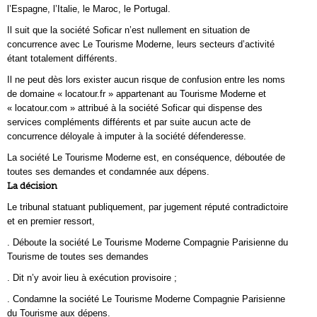
l’Espagne, l’Italie, le Maroc, le Portugal.
Il suit que la société Soficar n’est nullement en situation de
concurrence avec Le Tourisme Moderne, leurs secteurs d’activité
étant totalement différents.
Il ne peut dès lors exister aucun risque de confusion entre les noms
de domaine « locatour.fr » appartenant au Tourisme Moderne et
« locatour.com » attribué à la société Soficar qui dispense des
services compléments différents et par suite aucun acte de
concurrence déloyale à imputer à la société défenderesse.
La société Le Tourisme Moderne est, en conséquence, déboutée de
toutes ses demandes et condamnée aux dépens.
La décision
Le tribunal statuant publiquement, par jugement réputé contradictoire
et en premier ressort,
. Déboute la société Le Tourisme Moderne Compagnie Parisienne du
Tourisme de toutes ses demandes
. Dit n’y avoir lieu à exécution provisoire ;
. Condamne la société Le Tourisme Moderne Compagnie Parisienne
du Tourisme aux dépens.