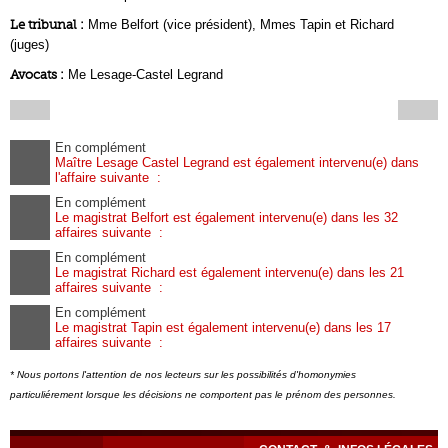
Le tribunal :
Mme Belfort (vice président), Mmes Tapin et Richard
(juges)
Avocats :
Me Lesage-Castel Legrand
En complément
Maître Lesage Castel Legrand est également intervenu(e) dans
l'affaire suivante :
En complément
Le magistrat Belfort est également intervenu(e) dans les 32
affaires suivante :
En complément
Le magistrat Richard est également intervenu(e) dans les 21
affaires suivante :
En complément
Le magistrat Tapin est également intervenu(e) dans les 17
affaires suivante :
* Nous portons l'attention de nos lecteurs sur les possibilités d'homonymies
particuliérement lorsque les décisions ne comportent pas le prénom des personnes.