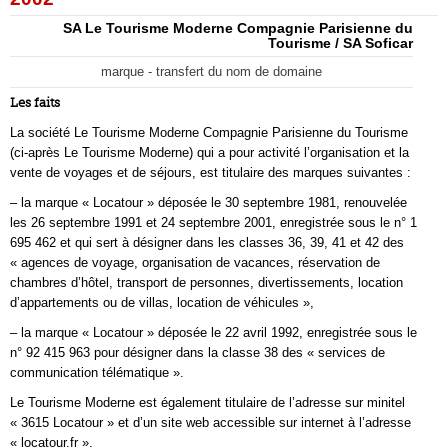
SA Le Tourisme Moderne Compagnie Parisienne du
Tourisme / SA Soficar
marque - transfert du nom de domaine
Les faits
La société Le Tourisme Moderne Compagnie Parisienne du Tourisme
(ci-après Le Tourisme Moderne) qui a pour activité l’organisation et la
vente de voyages et de séjours, est titulaire des marques suivantes :
– la marque « Locatour » déposée le 30 septembre 1981, renouvelée
les 26 septembre 1991 et 24 septembre 2001, enregistrée sous le n° 1
695 462 et qui sert à désigner dans les classes 36, 39, 41 et 42 des
« agences de voyage, organisation de vacances, réservation de
chambres d’hôtel, transport de personnes, divertissements, location
d’appartements ou de villas, location de véhicules »,
– la marque « Locatour » déposée le 22 avril 1992, enregistrée sous le
n° 92 415 963 pour désigner dans la classe 38 des « services de
communication télématique ».
Le Tourisme Moderne est également titulaire de l’adresse sur minitel
« 3615 Locatour » et d’un site web accessible sur internet à l’adresse
« locatour.fr ».