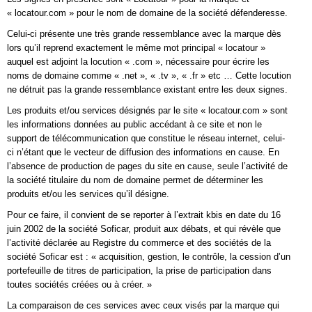
« locatour.com » pour le nom de domaine de la société défenderesse.
Celui-ci présente une très grande ressemblance avec la marque dès
lors qu’il reprend exactement le même mot principal « locatour »
auquel est adjoint la locution « .com », nécessaire pour écrire les
noms de domaine comme « .net », « .tv », « .fr » etc … Cette locution
ne détruit pas la grande ressemblance existant entre les deux signes.
Les produits et/ou services désignés par le site « locatour.com » sont
les informations données au public accédant à ce site et non le
support de télécommunication que constitue le réseau internet, celui-
ci n’étant que le vecteur de diffusion des informations en cause. En
l’absence de production de pages du site en cause, seule l’activité de
la société titulaire du nom de domaine permet de déterminer les
produits et/ou les services qu’il désigne.
Pour ce faire, il convient de se reporter à l’extrait kbis en date du 16
juin 2002 de la société Soficar, produit aux débats, et qui révèle que
l’activité déclarée au Registre du commerce et des sociétés de la
société Soficar est : « acquisition, gestion, le contrôle, la cession d’un
portefeuille de titres de participation, la prise de participation dans
toutes sociétés créées ou à créer. »
La comparaison de ces services avec ceux visés par la marque qui