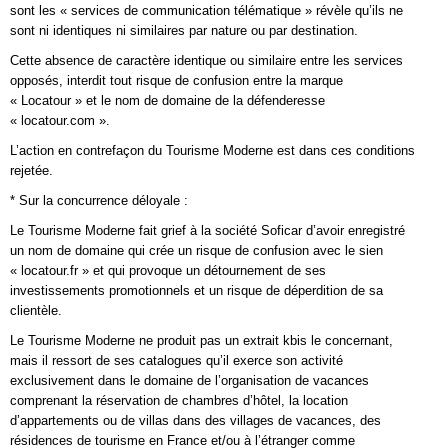
sont les « services de communication télématique » révèle qu’ils ne
sont ni identiques ni similaires par nature ou par destination.
Cette absence de caractère identique ou similaire entre les services
opposés, interdit tout risque de confusion entre la marque
« Locatour » et le nom de domaine de la défenderesse
« locatour.com ».
L’action en contrefaçon du Tourisme Moderne est dans ces conditions
rejetée.
* Sur la concurrence déloyale :
Le Tourisme Moderne fait grief à la société Soficar d’avoir enregistré
un nom de domaine qui crée un risque de confusion avec le sien
« locatour.fr » et qui provoque un détournement de ses
investissements promotionnels et un risque de déperdition de sa
clientèle.
Le Tourisme Moderne ne produit pas un extrait kbis le concernant,
mais il ressort de ses catalogues qu’il exerce son activité
exclusivement dans le domaine de l’organisation de vacances
comprenant la réservation de chambres d’hôtel, la location
d’appartements ou de villas dans des villages de vacances, des
résidences de tourisme en France et/ou à l’étranger comme