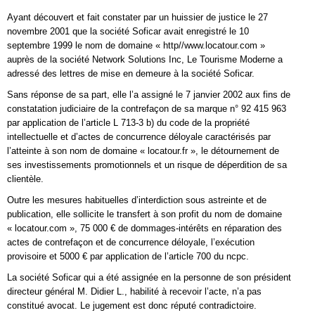
Ayant découvert et fait constater par un huissier de justice le 27
novembre 2001 que la société Soficar avait enregistré le 10
septembre 1999 le nom de domaine « http//www.locatour.com »
auprès de la société Network Solutions Inc, Le Tourisme Moderne a
adressé des lettres de mise en demeure à la société Soficar.
Sans réponse de sa part, elle l’a assigné le 7 janvier 2002 aux fins de
constatation judiciaire de la contrefaçon de sa marque n° 92 415 963
par application de l’article L 713-3 b) du code de la propriété
intellectuelle et d’actes de concurrence déloyale caractérisés par
l’atteinte à son nom de domaine « locatour.fr », le détournement de
ses investissements promotionnels et un risque de déperdition de sa
clientèle.
Outre les mesures habituelles d’interdiction sous astreinte et de
publication, elle sollicite le transfert à son profit du nom de domaine
« locatour.com », 75 000 € de dommages-intérêts en réparation des
actes de contrefaçon et de concurrence déloyale, l’exécution
provisoire et 5000 € par application de l’article 700 du ncpc.
La société Soficar qui a été assignée en la personne de son président
directeur général M. Didier L., habilité à recevoir l’acte, n’a pas
constitué avocat. Le jugement est donc réputé contradictoire.