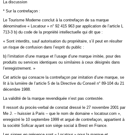
La discussion
* Sur la contrefaçon :
Le Tourisme Moderne conclut à la contrefaçon de sa marque
dénominative « Locatour » n° 92 415 963 par application de l’article L
713-3 b) du code de la propriété intellectuelle qui dit que :
« Sont interdits, sauf autorisation du propriétaire, s’il peut en résulter
un risque de confusion dans l’esprit du public :
b) l’imitation d’une marque et l’usage d’une marque imitée, pour des
produits ou services identiques ou similaires à ceux désignés dans
l’enregistrement. »
Cet article qui consacre la contrefaçon par imitation d’une marque, se
lit à la lumière de l’article 5 de la Directive du Conseil n° 89-104 du 21
décembre 1988.
La validité de la marque revendiquée n’est pas contestée.
Il ressort du procès-verbal de constat dressé le 27 novembre 2001 par
Me J. – huissier à Paris – que le nom de domaine « locatour.com »,
enregistré le 10 septembre 1999 et argué de contrefaçon, appartient à
la société Soficar ayant son siège social à Brest en France.
Les signes en présence sont « Locatour » pour la marque et