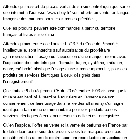
Attendu qu’il ressort du procès-verbal de saisie contrefaçon que sur le
site internet à l’adresse “www.ebay.fr” sont offerts en vente, en langue
française des parfums sous les marques précitées ;
Que les produits peuvent être commandés à partir du territoire
français et livrés sur celui-ci ;
Attendu qu’aux termes de l’article L 713-2 du Code de Propriété
Intellectuelle, sont interdits sauf autorisation du propriétaire :
a) la reproduction, l’usage ou l’apposition d’une marque, même avec
l’adjonction de mots tels que : “formule, façon, système, imitation,
genre, méthode“ ainsi que l’usage d‘une marque reproduite, pour des
produits ou services identiques à ceux désignés dans
l’enregistrement”… ;
Que l’article 9 du règlement CE du 20 décembre 1993 dispose que le
titulaire est habilité à interdire à tout tiers en l’absence de son
consentement de faire usage dans la vie des affaires a) d’un signe
identique à la marque communautaire pour des produits ou des
services identiques à ceux pour lesquels celle-ci est enregistrée ;
Qu’en l’espèce, l’offre en vente et la vente de parfums en France par
le défendeur fournisseur des produits sous les marques précitées
constituent des actes de contrefaçon par reproduction en application