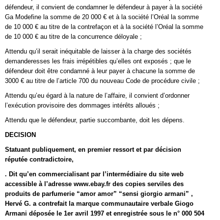
défendeur, il convient de condamner le défendeur à payer à la société
Ga Modefine la somme de 20 000 € et à la société l’Oréal la somme
de 10 000 € au titre de la contrefaçon et à la société l’Oréal la somme
de 10 000 € au titre de la concurrence déloyale ;
Attendu qu’il serait inéquitable de laisser à la charge des sociétés
demanderesses les frais irrépétibles qu’elles ont exposés ; que le
défendeur doit être condamné à leur payer à chacune la somme de
3000 € au titre de l’article 700 du nouveau Code de procédure civile ;
Attendu qu’eu égard à la nature de l’affaire, il convient d’ordonner
l’exécution provisoire des dommages intérêts alloués ;
Attendu que le défendeur, partie succombante, doit les dépens.
DECISION
Statuant publiquement, en premier ressort et par décision
réputée contradictoire,
. Dit qu’en commercialisant par l’intermédiaire du site web
accessible à l’adresse www.ebay.fr des copies serviles des
produits de parfumerie “amor amor” “sensi giorgio armani” ,
Hervé G. a contrefait la marque communautaire verbale Giogo
Armani déposée le 1er avril 1997 et enregistrée sous le n° 000 504