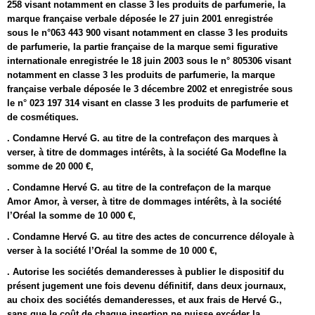
258 visant notamment en classe 3 les produits de parfumerie, la
marque française verbale déposée le 27 juin 2001 enregistrée
sous le n°063 443 900 visant notamment en classe 3 les produits
de parfumerie, la partie française de la marque semi figurative
internationale enregistrée le 18 juin 2003 sous le n° 805306 visant
notamment en classe 3 les produits de parfumerie, la marque
française verbale déposée le 3 décembre 2002 et enregistrée sous
le n° 023 197 314 visant en classe 3 les produits de parfumerie et
de cosmétiques.
. Condamne Hervé G. au titre de la contrefaçon des marques à
verser, à titre de dommages intérêts, à la société Ga Modeflne la
somme de 20 000 €,
. Condamne Hervé G. au titre de la contrefaçon de la marque
Amor Amor, à verser, à titre de dommages intérêts, à la société
l’Oréal la somme de 10 000 €,
. Condamne Hervé G. au titre des actes de concurrence déloyale à
verser à la société l’Oréal la somme de 10 000 €,
. Autorise les sociétés demanderesses à publier le dispositif du
présent jugement une fois devenu définitif, dans deux journaux,
au choix des sociétés demanderesses, et aux frais de Hervé G.,
sans que le coût de chaque insertion ne puisse excéder la