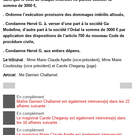
somme de 3000 €,
. Ordonne l’exécution provisoire des dommages intérêts alloués,
. Condamne Hervé G. à. verser d’une part à la société Ga
Modefine, d’autre part à la société l’Oréal la somme de 3000 € par
application des dispositions de l’article 700 du nouveau Code de
procédure civile,
. Condamne Hervé G. aux entiers dépens.
Le tribunal
: Mme Marie Claude Apelle (vice-président), Mme Marie
Courboulay (vice président) et Carole Chegaray (juge)
Avocat
: Me Damien Challamel.
En complément
Maître Damien Challamel est également intervenu(e) dans les 22
affaires suivante :
En complément
Le magistrat Carole Chegaray est également intervenu(e) dans
les 16 affaires suivante :
En complément
Le magistrat Marie Claude Apelle est également intervenu(e)