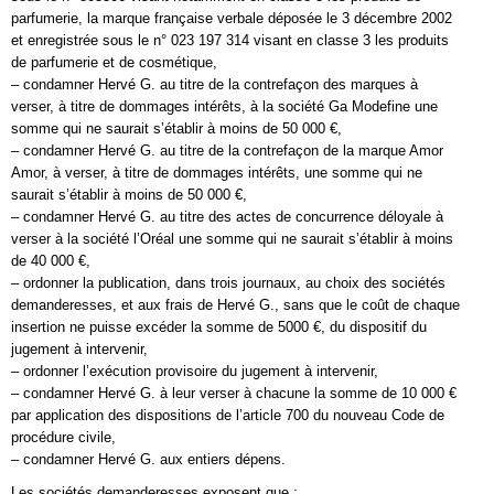
parfumerie, la marque française verbale déposée le 3 décembre 2002
et enregistrée sous le n° 023 197 314 visant en classe 3 les produits
de parfumerie et de cosmétique,
– condamner Hervé G. au titre de la contrefaçon des marques à
verser, à titre de dommages intérêts, à la société Ga Modefine une
somme qui ne saurait s’établir à moins de 50 000 €,
– condamner Hervé G. au titre de la contrefaçon de la marque Amor
Amor, à verser, à titre de dommages intérêts, une somme qui ne
saurait s’établir à moins de 50 000 €,
– condamner Hervé G. au titre des actes de concurrence déloyale à
verser à la société l’Oréal une somme qui ne saurait s’établir à moins
de 40 000 €,
– ordonner la publication, dans trois journaux, au choix des sociétés
demanderesses, et aux frais de Hervé G., sans que le coût de chaque
insertion ne puisse excéder la somme de 5000 €, du dispositif du
jugement à intervenir,
– ordonner l’exécution provisoire du jugement à intervenir,
– condamner Hervé G. à leur verser à chacune la somme de 10 000 €
par application des dispositions de l’article 700 du nouveau Code de
procédure civile,
– condamner Hervé G. aux entiers dépens.
Les sociétés demanderesses exposent que :