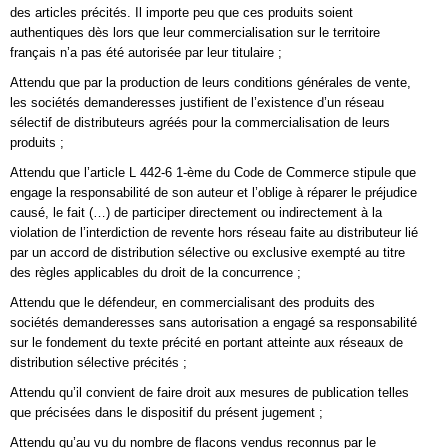
des articles précités. Il importe peu que ces produits soient
authentiques dès lors que leur commercialisation sur le territoire
français n’a pas été autorisée par leur titulaire ;
Attendu que par la production de leurs conditions générales de vente,
les sociétés demanderesses justifient de l’existence d’un réseau
sélectif de distributeurs agréés pour la commercialisation de leurs
produits ;
Attendu que l’article L 442-6 1-ème du Code de Commerce stipule que
engage la responsabilité de son auteur et l’oblige à réparer le préjudice
causé, le fait (…) de participer directement ou indirectement à la
violation de l’interdiction de revente hors réseau faite au distributeur lié
par un accord de distribution sélective ou exclusive exempté au titre
des règles applicables du droit de la concurrence ;
Attendu que le défendeur, en commercialisant des produits des
sociétés demanderesses sans autorisation a engagé sa responsabilité
sur le fondement du texte précité en portant atteinte aux réseaux de
distribution sélective précités ;
Attendu qu’il convient de faire droit aux mesures de publication telles
que précisées dans le dispositif du présent jugement ;
Attendu qu’au vu du nombre de flacons vendus reconnus par le