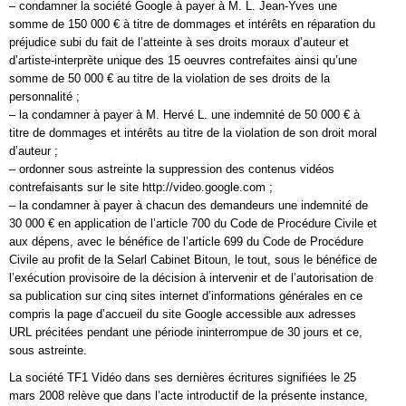
– condamner la société Google à payer à M. L. Jean-Yves une
somme de 150 000 € à titre de dommages et intérêts en réparation du
préjudice subi du fait de l’atteinte à ses droits moraux d’auteur et
d’artiste-interprète unique des 15 oeuvres contrefaites ainsi qu’une
somme de 50 000 € au titre de la violation de ses droits de la
personnalité ;
– la condamner à payer à M. Hervé L. une indemnité de 50 000 € à
titre de dommages et intérêts au titre de la violation de son droit moral
d’auteur ;
– ordonner sous astreinte la suppression des contenus vidéos
contrefaisants sur le site http://video.google.com ;
– la condamner à payer à chacun des demandeurs une indemnité de
30 000 € en application de l’article 700 du Code de Procédure Civile et
aux dépens, avec le bénéfice de l’article 699 du Code de Procédure
Civile au profit de la Selarl Cabinet Bitoun, le tout, sous le bénéfice de
l’exécution provisoire de la décision à intervenir et de l’autorisation de
sa publication sur cinq sites internet d’informations générales en ce
compris la page d’accueil du site Google accessible aux adresses
URL précitées pendant une période ininterrompue de 30 jours et ce,
sous astreinte.
La société TF1 Vidéo dans ses dernières écritures signifiées le 25
mars 2008 relève que dans l’acte introductif de la présente instance,