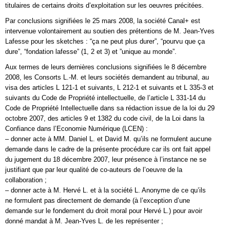
titulaires de certains droits d’exploitation sur les oeuvres précitées.
Par conclusions signifiées le 25 mars 2008, la société Canal+ est
intervenue volontairement au soutien des prétentions de M. Jean-Yves
Lafesse pour les sketches : “ça ne peut plus durer”, “pourvu que ça
dure”, “fondation lafesse” (1, 2 et 3) et ”unique au monde”.
Aux termes de leurs dernières conclusions signifiées le 8 décembre
2008, les Consorts L.-M. et leurs sociétés demandent au tribunal, au
visa des articles L 121-1 et suivants, L 212-1 et suivants et L 335-3 et
suivants du Code de Propriété intellectuelle, de l’article L 331-14 du
Code de Propriété Intellectuelle dans sa rédaction issue de la loi du 29
octobre 2007, des articles 9 et 1382 du code civil, de la Loi dans la
Confiance dans l’Economie Numérique (LCEN) :
– donner acte à MM. Daniel L. et David M. qu’ils ne formulent aucune
demande dans le cadre de la présente procédure car ils ont fait appel
du jugement du 18 décembre 2007, leur présence à l’instance ne se
justifiant que par leur qualité de co-auteurs de l’oeuvre de la
collaboration ;
– donner acte à M. Hervé L. et à la société L. Anonyme de ce qu’ils
ne formulent pas directement de demande (à l’exception d’une
demande sur le fondement du droit moral pour Hervé L.) pour avoir
donné mandat à M. Jean-Yves L. de les représenter ;