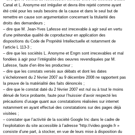
Canal et L. Anonyme est irrégulier et devra être rejeté comme ayant
été créé pour les seuls besoins de la cause et dans le seul but de
remettre en cause son argumentation concernant la titularité des
droits des demandeurs ;
– dire que M. Jean-Yves Lafesse est irrecevable à agir seul en vertu
d’une prétendue qualité de coproducteur en application des
dispositions du Code de Propriété Intellectuelle et notamment de
l’article L 113-3 ;
– dire que les sociétés L. Anonyme et Engm sont irrecevables et mal
fondées à agir pour l’intégralité des oeuvres revendiquées par M.
Lafesse, faute d’en être les producteur ;
– dire que les constats versés aux débats et dont les dates
s’échelonnent du 2 février 2007 au 9 décembre 2008 ne rapportent pas
la preuve de la matérialité des faits dénoncés ;
– dire que le constat daté du 2 février 2007 est nul ou à tout le moins
dénué de force probante, faute pour l’huissier d’avoir respecté les
précautions d’usage quant aux constatations réalisées sur internet
notamment en ayant effectué des constatations sur des pages déjà
visitées ;
– constater que l’activité de la société Google Inc dans le cadre de
l’exploitation du site accessible à l’adresse “http://video.google.fr »
consiste d’une part, à stocker, en vue de leurs mise à disposition du