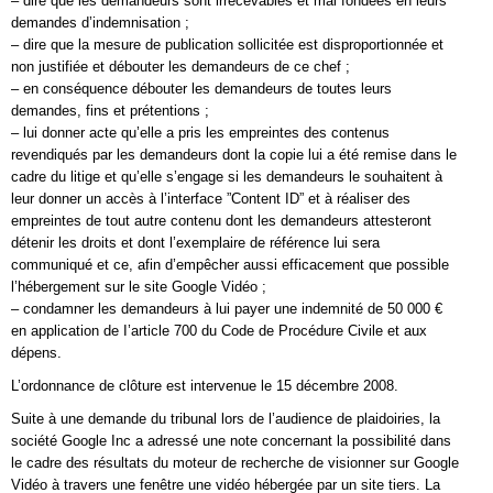
– dire que les demandeurs sont irrecevables et mal fondées en leurs
demandes d’indemnisation ;
– dire que la mesure de publication sollicitée est disproportionnée et
non justifiée et débouter les demandeurs de ce chef ;
– en conséquence débouter les demandeurs de toutes leurs
demandes, fins et prétentions ;
– lui donner acte qu’elle a pris les empreintes des contenus
revendiqués par les demandeurs dont la copie lui a été remise dans le
cadre du litige et qu’elle s’engage si les demandeurs le souhaitent à
leur donner un accès à l’interface ”Content ID” et à réaliser des
empreintes de tout autre contenu dont les demandeurs attesteront
détenir les droits et dont l’exemplaire de référence lui sera
communiqué et ce, afin d’empêcher aussi efficacement que possible
l’hébergement sur le site Google Vidéo ;
– condamner les demandeurs à lui payer une indemnité de 50 000 €
en application de I’article 700 du Code de Procédure Civile et aux
dépens.
L’ordonnance de clôture est intervenue le 15 décembre 2008.
Suite à une demande du tribunal lors de l’audience de plaidoiries, la
société Google Inc a adressé une note concernant la possibilité dans
le cadre des résultats du moteur de recherche de visionner sur Google
Vidéo à travers une fenêtre une vidéo hébergée par un site tiers. La