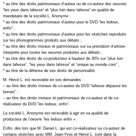
* au titre des droits patrimoniaux d’auteur ou de co-auteur des oeuvres
“les yeux dans lafesse” et “plus loin dans lafesse” en qualité de
mandataire de la société L. Anonyme ;
* au titre des droits patrimoniaux d’auteur pour le DVD “les ledoux,
enfin” ;
* au titre des droits patrimoniaux d’auteur pour les sketches reproduits
sur tes phonogrammes produits aux débats ;
* au titre des droits moraux et patrimoniaux sur sa prestation d’artiste-
interprète pour toutes les oeuvres produites aux débats ;
* au titre des droits de co-producteur à hauteur de 30% sur “plus loin
dans lafesse”, “les yeux dans lafesse” et “unique au monde.com” ;
* au titre de la défense de ses droits de personnalité.
M. Hervé L. est recevable en ses demandes :
– au titre des droits moraux de co-auteur du DVD “lafesse dépasse les
bornes” ;
– au titre des droits moraux et patrimoniaux de co-auteur et de co-
réalisateur du DVD “les ledoux, enfin”.
La société L. Anonyme est recevable à agir en sa qualité de
producteur de l’oeuvre “les ledoux enfin ».
Enfin, dès lors que M. Daniel L. qui est co-réalisateur ou co-auteur de
certains sketches avec MM. Jean-Yves et Hervé L. sont dans la