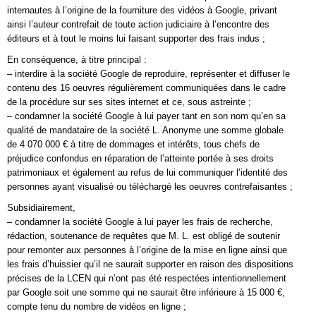
internautes à l’origine de la fourniture des vidéos à Google, privant
ainsi l’auteur contrefait de toute action judiciaire à l’encontre des
éditeurs et à tout le moins lui faisant supporter des frais indus ;
En conséquence, à titre principal :
– interdire à la société Google de reproduire, représenter et diffuser le
contenu des 16 oeuvres régulièrement communiquées dans le cadre
de la procédure sur ses sites internet et ce, sous astreinte ;
– condamner la société Google à lui payer tant en son nom qu’en sa
qualité de mandataire de la société L. Anonyme une somme globale
de 4 070 000 € à titre de dommages et intérêts, tous chefs de
préjudice confondus en réparation de l’atteinte portée à ses droits
patrimoniaux et également au refus de lui communiquer l’identité des
personnes ayant visualisé ou téléchargé les oeuvres contrefaisantes ;
Subsidiairement,
– condamner la société Google à lui payer les frais de recherche,
rédaction, soutenance de requêtes que M. L. est obligé de soutenir
pour remonter aux personnes à l’origine de la mise en ligne ainsi que
les frais d’huissier qu’il ne saurait supporter en raison des dispositions
précises de la LCEN qui n’ont pas été respectées intentionnellement
par Google soit une somme qui ne saurait être inférieure à 15 000 €,
compte tenu du nombre de vidéos en ligne ;