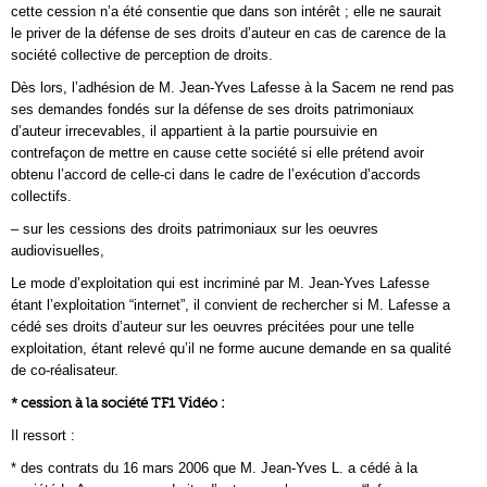
cette cession n’a été consentie que dans son intérêt ; elle ne saurait
le priver de la défense de ses droits d’auteur en cas de carence de la
société collective de perception de droits.
Dès lors, l’adhésion de M. Jean-Yves Lafesse à la Sacem ne rend pas
ses demandes fondés sur la défense de ses droits patrimoniaux
d’auteur irrecevables, il appartient à la partie poursuivie en
contrefaçon de mettre en cause cette société si elle prétend avoir
obtenu l’accord de celle-ci dans le cadre de l’exécution d’accords
collectifs.
– sur les cessions des droits patrimoniaux sur les oeuvres
audiovisuelles,
Le mode d’exploitation qui est incriminé par M. Jean-Yves Lafesse
étant l’exploitation “internet”, il convient de rechercher si M. Lafesse a
cédé ses droits d’auteur sur les oeuvres précitées pour une telle
exploitation, étant relevé qu’il ne forme aucune demande en sa qualité
de co-réalisateur.
* cession à la société TF1 Vidéo :
Il ressort :
* des contrats du 16 mars 2006 que M. Jean-Yves L. a cédé à la