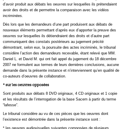
d’avoir produit aux débats les oeuvres sur lesquelles ils prétendaient
avoir des droits et de permettre la comparaison avec les vidéos
incriminées.
Dès lors que les demandeurs d’une part produisent aux débats de
nouveaux éléments permettant d’après eux d’apporter la preuve des
oeuvres sur lesquelles ils détiendraient des droits et d’autre part
communiquent des constats postérieurs au jugement précité
démontrant, selon eux, la poursuite des actes incriminés, le tribunal
considère l’action des demandeurs recevable, étant relevé que MM.
Daniel L. et David M. qui ont fait appel du jugement du 18 décembre
2007 ne formulent aux termes de leurs dernières conclusions, aucune
demande dans la présente instance et n’interviennent qu’en qualité de
co-auteurs d’oeuvres de collaboration.
* sur les oeuvres opposées
Sont produits aux débats 8 DVD originaux, 4 CD originaux et 1 copie
et les résultats de l’interrogation de la base Sacem à partir du terme
“lafesse”.
Le tribunal considère au vu de ces pièces que les oeuvres dont
l’existence est démontrée dans la présente instance sont :
* Ies oeuvres audiovisuelles suivantes composées de plusieurs