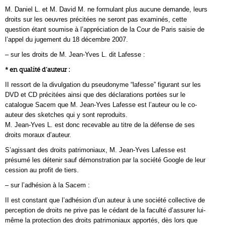
M. Daniel L. et M. David M. ne formulant plus aucune demande, leurs
droits sur les oeuvres précitées ne seront pas examinés, cette
question étant soumise à l’appréciation de la Cour de Paris saisie de
l’appel du jugement du 18 décembre 2007.
– sur les droits de M. Jean-Yves L. dit Lafesse :
* en qualité d’auteur :
II ressort de la divulgation du pseudonyme “lafesse” figurant sur les
DVD et CD précitées ainsi que des déclarations portées sur le
catalogue Sacem que M. Jean-Yves Lafesse est l’auteur ou le co-
auteur des sketches qui y sont reproduits.
M. Jean-Yves L. est donc recevable au titre de la défense de ses
droits moraux d’auteur.
S’agissant des droits patrimoniaux, M. Jean-Yves Lafesse est
présumé les détenir sauf démonstration par la société Google de leur
cession au profit de tiers.
– sur l’adhésion à la Sacem :
II est constant que l’adhésion d’un auteur à une société collective de
perception de droits ne prive pas le cédant de la faculté d’assurer lui-
même la protection des droits patrimoniaux apportés, dès lors que