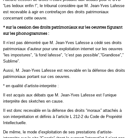
“Les ledoux enfin !”, le tribunal considère que M. Jean-Yves Lafesse
est recevable à agir en contrefaçon des droits patrimoniaux
concernant cette oeuvre.
* sur la cession des droits patrimoniaux sur les oeuvres figurant
sur les phonogrammes :
Il n’est pas démontré que M. Jean-Yves Lafesse a cédé ses droits
patrimoniaux d’auteur pour une exploitation internet sur les oeuvres
“les impostures”, “à fond lafesse”, “c’est pas possible”,”Grandiose”,”
Sublime”.
Aussi, M. Jean-Yves Lafesse est recevable en la défense des droits
patrimoniaux portant sur ces oeuvres.
* en qualité d’artiste-interprète :
Il est acquis aux débats que M. Jean-Yves Lafesse est l’unique
interprète des sketches en cause.
II est donc recevable en la défense des droits “moraux” attachés à
son interprétation et définis à l’article L 212-2 du Code de Propriété
Intellectuelle.
De même, le mode d’exploitation de ses prestations d’artiste-