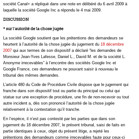
société Canal+ a répliqué dans une note en délibéré du 6 avril 2009 à
laquelle la société Google Inc a répondu le 4 mai 2009.
DISCUSSION
* sur l’autorité de la chose jugée
La société Google soutient que les prétentions des demandeurs se
heurtent à l’autorité de la chose jugée du jugement du
18 décembre
2007
qui aux termes de son dispositif a déclaré “les demandes de
Monsieur Jean-Yves Lafesse, Daniel L., David M. et de la société L.
Anonyme irrecevables” à l’encontre des sociétés Google Inc et
Google France, ces demandeurs ne pouvant saisir à nouveau le
tribunal des mêmes demandes.
L’article 480 du Code de Procédure Civile dispose que le jugement qui
franche dans son dispositif tout ou partie du principal ou celui qui
statue sur une exception de procédure, une fin de non-recevoir ou tout
autre incident a, dès son prononcé l’autorité de la chose jugée
relativement à la contestation qu’il tranche.
En l’espèce, il n’est pas contesté par les parties que dans son
jugement du 18 décembre 2007, le présent tribunal, saisi de faits en
partie identiques à ceux, objet du présent litige, a rejeté les
prétentions des demandeurs comme irrecevables faute pour ceux-ci