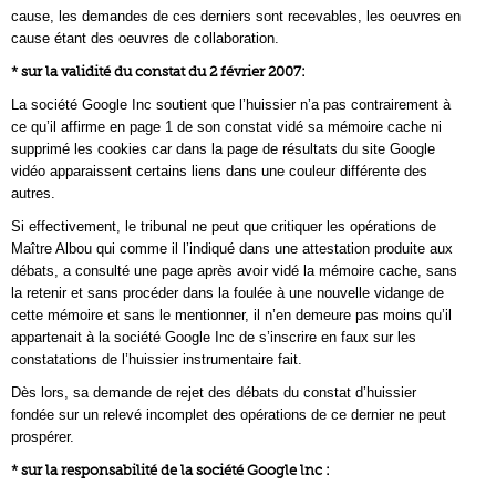
cause, les demandes de ces derniers sont recevables, les oeuvres en
cause étant des oeuvres de collaboration.
* sur la validité du constat du 2 février 2007:
La société Google Inc soutient que l’huissier n’a pas contrairement à
ce qu’il affirme en page 1 de son constat vidé sa mémoire cache ni
supprimé les cookies car dans la page de résultats du site Google
vidéo apparaissent certains liens dans une couleur différente des
autres.
Si effectivement, le tribunal ne peut que critiquer les opérations de
Maître Albou qui comme il l’indiqué dans une attestation produite aux
débats, a consulté une page après avoir vidé la mémoire cache, sans
la retenir et sans procéder dans la foulée à une nouvelle vidange de
cette mémoire et sans le mentionner, il n’en demeure pas moins qu’il
appartenait à la société Google Inc de s’inscrire en faux sur les
constatations de l’huissier instrumentaire fait.
Dès lors, sa demande de rejet des débats du constat d’huissier
fondée sur un relevé incomplet des opérations de ce dernier ne peut
prospérer.
* sur la responsabilité de la société Google lnc :