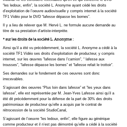
“les ledoux, enfin”, la société L. Anonyme ayant cédé les droits
d’exploitation de l’oeuvre audiovisuelle y compris internet à la société
TF1 Vidéo pour le DVD “lafesse dépasse les bornes”.
Il y a lieu de relever que M. Hervé L. ne formule aucune demande au
titre de sa prestation d’artiste-interprète.
* sur les droits de la société L. Anonyme :
Ainsi qu’il a été vu précédemment, la société L. Anonyme a cédé à la
société TF1 Vidéo ses droits d’exploitation de producteur, y compris
internet, sur les œuvres ”lafesse dans l’camion”, “ lafesse aux
trousses”, “lafesse dépasse les bornes” et “lafesse refait le trottoir”.
Ses demandes sur le fondement de ces oeuvres sont donc
irrecevables.
S’agissant des oeuvres “Plus loin dans lafesse” et ”les yeux dans
lafesse”, elle est représentée par M. Jean-Yves Lafesse ainsi qu’il a
été dit précédemment pour la défense de la part de 30% des droits
patrimoniaux de producteur qu’elle a acquis par le contrat de
rétrocession de la société StudioCanal,
S’agissant de l’oeuvre “les ledoux, enfin”, elle figure au générique
comme producteur et il n’est pas démontré qu’elle a cédé à la société