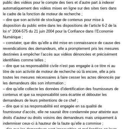
public des vidéos pour le compte des tiers et d’autre part à indexer
automatiquement des vidéos mises en ligne sur des sites tiers dans
le cadre de la fonction de moteur de recherche ;
– dire que son activité de stockage de contenus pour mise à
disposition du public entre dans les dispositions de l’article 6-2 de la
loi n° 2004-575 du 21 juin 2004 pour la Confiance dans l’Economie
Numérique ;
– constater, que dès qu’elle a été mise en connaissance de cause des
revendications des demandeurs, elle a promptement pris les mesures
destinées à empêcher l’accès aux vidéos dénoncées et précisément
identifiées comme telles ;
– dire que sa responsabilité civile n’est pas engagée à ce titre ni au
titre de son activité de moteur de recherche où là encore, elle a pris
toutes les mesures nécessaires à faire cesser les actes dénoncés par
les demandeurs dès son information ;
– dire qu’elle collecte les données d’identification des fournisseurs de
contenus et que sa responsabilité sera écartée et débouter les
demandeurs de leurs prétentions de ce chef ;
– dire que si sa responsabilité est engagée en sa qualité de
fournisseur d’accès, elle ne saurait être condamnée pour atteinte aux
droits d’auteur ou droits voisins des demandeurs mais uniquement à
indemniser ceux-ci à hauteur de la faute qu’elle a commise ;