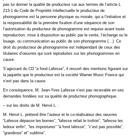
pas lui donner la qualité de producteur car aux termes de l’article L
213-1 du Code de Propriété Intellectuelle le producteur de
phonogramme est la personne physique ou morale, qui a l‘initiative et
la responsabilité de la première fixation d’une séquence de son
l‘autorisation du producteur de phonogramme est requise avant toute
reproduction, mise à disposition au public par le vente, l’échange ou le
louage, ou communication au public de son phonogramme (…). Ce
droit du producteur de phonogramme est indépendant de ceux des
titulaires d’oeuvres qui sont reproduites sur les phonogrammes en
cause.
S’agissant du CD “a fond Lafesse”, il ressort des mentions figurant sur
la jaquette que le producteur est la société Warner Music France qui
n’est pas dans la cause.
En conséquence, M. Jean-Yves Lafesse n’est pas recevable en ses
demandes fondées sur sa qualité de producteur phonographique.
– sur les droits de M. Hervé L. :
M. Hervé L. prétend être l’auteur et le co-réalisateur des oeuvres
“Lafesse dépasse les bornes”, “lafesse refait le trottoir”, “lafesse les
ledoux enfin”, “les impostures” “à fond lafesse”, ”c’est pas possible”,
“grandiose” et” sublime”.