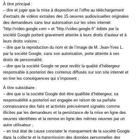
À titre principal :
– dire et juger que la mise à disposition et l’offre au téléchargement
d’extraits de vidéos extraites des 15 oeuvres audiovisuelles originales
des demandeurs sans leur autorisation sur les sites internet
”http://video.google.com » et ”http://video.google.fr” édités par la
société Google portent gravement atteinte à leurs droits d’auteur et à
leurs droits voisins ;
– dire que la reproduction du nom et de l’image de M. Jean-Yves L.
par la société Google, sans son autorisation, porte atteinte à ses
droits de personnalité;
– dire que la société Google ne peut revêtir la qualité d’hébergeur
responsable à posteriori des contenus diffusés sur son site internet et
en tirer les conséquences qui s’imposent ;
À titre subsidiaire :
– dire que si la société Google doit être qualifiée d’hébergeur, sa
responsabilité a posteriori est engagée en raison de sa parfaite
connaissance des faits et activités précisément signalés comme
illicites par les demandeurs et la persistance de la mise en ligne des
oeuvres identifiées et la remise en ligne des mêmes oeuvres par un
autre utilisateur ;
– en tout état de cause constater le manquement de la société Google
dans la collecte et la transmission des données personnelles des