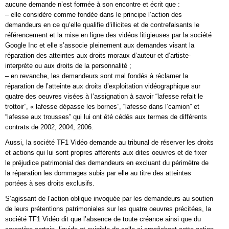
aucune demande n’est formée à son encontre et écrit que :
– elle considère comme fondée dans le principe l’action des
demandeurs en ce qu’elle qualifie d’illicites et de contrefaisants le
référencement et la mise en ligne des vidéos litigieuses par la société
Google Inc et elle s’associe pleinement aux demandes visant la
réparation des atteintes aux droits moraux d’auteur et d’artiste-
interprète ou aux droits de la personnalité ;
– en revanche, les demandeurs sont mal fondés à réclamer la
réparation de l’atteinte aux droits d’exploitation vidéographique sur
quatre des oeuvres visées à l’assignation à savoir “lafesse refait le
trottoir”, « lafesse dépasse les bornes”, “lafesse dans l’camion” et
“lafesse aux trousses” qui lui ont été cédés aux termes de différents
contrats de 2002, 2004, 2006.
Aussi, la société TF1 Vidéo demande au tribunal de réserver les droits
et actions qui lui sont propres afférents aux dites oeuvres et de fixer
le préjudice patrimonial des demandeurs en excluant du périmètre de
la réparation les dommages subis par elle au titre des atteintes
portées à ses droits exclusifs.
S’agissant de l’action oblique invoquée par les demandeurs au soutien
de leurs prétentions patrimoniales sur les quatre oeuvres précitées, la
société TF1 Vidéo dit que l’absence de toute créance ainsi que du