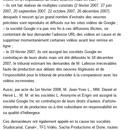
– ils ont fait réaliser de multiples constats (2 février 2007, 27 juin
2007, 20 septembre 2007, 22 octobre 2007, 26 décembre 2007)
desquels il ressort qu’un grand nombre d’extraits des oeuvres
précitées sont reproduits et diffusés sur les sites vidéos de Google ;
– la société Google n’a pas mis fin à ces diffusions illicites, se
contentant de leur demander l’adresse URL des vidéos en cause et de
supprimer momentanément certaines vidéos avant leur remise en
ligne ;
– le 19 février 2007, ils ont assigné les sociétés Google en
contrefaçon de leurs droits mais ont été déboutés le 18 décembre
2007, le tribunal estimant les demandes de M. Lafesse irrecevables
faute de production aux débats des oeuvres litigieuses et de
l’impossibilité pour le tribunal de procéder à la comparaison avec les
vidéos incriminées.
Aussi, par acte du 1er février 2008, M. Jean-Yves L., MM. Daniel et
Hervé L., M. M. et les sociétés L. Anonyme et Engm ont assigné la
société Google Inc en contrefaçon de leurs droits d’auteur, d’artiste-
interprète et de producteur ou à titre subsidiaire en responsabilité en
sa qualité d’hébergeur.
Ces demandeurs ont également appelé en la cause les sociétés
Studiocanal, Canal+, TF1 Vidéo, Sacha Productions et Dune, toutes