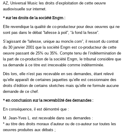
AZ, Universal Music les droits d’exploitation de cette oeuvre
audiovisuelle sur internet.
* sur les droits de la société Engm :
Elle revendique la qualité de co-producteur pour deux oeuvres qui ne
sont pas dans le débat ”lafesse à poil”, “à fond la fesse”.
S’agissant de “lafesse, unique au moncle.com”, il ressort du contrat
du 30 janvier 2001 que la société Engm est co-producteur de cette
oeuvre passant de 25% ou 35%. Compte tenu de l’indétermination de
la part de co-production de la société Engm, le tribunal considère que
sa demande à ce titre est irrecevable comme indéterminée.
Dès lors, elle n’est pas recevable en ses demandes, étant relevé
qu’elle apparaît de certaines jaquettes qu’elle est cessionnaire des
droits d’édition de certains sketches mais qu’elle ne formule aucune
demande de ce chef.
* en conclusion sur la recevabilité des demandes :
En conséquence, il est démontré que :
M. Jean-Yves L. est recevable dans ses demandes :
* au titre des droits moraux d’auteur ou de co-auteur sur toutes les
oeuvres produites aux débats ;