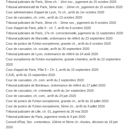
Tribunal judiciaire de Paris, 3ème ch. - 1ère sec., jugement du 15 octobre 2020
Tribunal administratif de Paris, 5ème sec. - 2ème ch., jugement du 15 octobre 2020
Cour administrative d'appel de Lyon, 7e ch., arrêt du 1er octobre 2020
Cour de cassation, ch. crim., arrêt du 13 octobre 2020
Tribunal judiciaire de Paris, 3ème ch. - 2ème sec., jugement du 9 octobre 2020
Cour d'appel de Paris, pôle 5 - ch. 7, arrêt du 8 octobre 2020
Tribunal judiciaire de Paris, 17e ch. correctionnelle, jugement du 11 septembre 2020
Tribunal judiciaire de Marseille, ordonnance de référé du 23 septembre 2020
Cour de justice de l’Union européenne, grande ch., arrêt du 6 octobre 2020
Cour de cassation, ch. sociale, arrêt du 30 septembre 2020
Tribunal judiciaire de Lyon, ordonnance de référé du 24 août 2020
Cour européenne de l'Union européenne, grande chambre, arrêt du 22 septembre
2020
Cour d’appel de Paris, Pôle 5 – Ch. 1, arrêt du 15 septembre 2020
CJUE, arrêt du 15 septembre 2020
Cour de cassation, ch. com. arrêt du 2 septembre 2020
Tribunal judiciaire de Bordeaux, ordonnance de référé du 27 juillet 2020
Cour de cassation, ch. criminelle, arrêt du 1er septembre 2020
Cour de cassation, ch. com., arrêt du 24 juin 2020
Cour de justice de l’Union européenne, grande ch., arrêt du 16 juillet 2020
Cour de justice de l'Union européenne, 5ème ch., arrêt du 9 juillet 2020
Tribunal judiciaire de Lille, ch. 01, jugement du 26 mai 2020
Tribunal judiciaire de Paris, jugement rendu le 9 juin 2020
Conseil d'Etat, Sec. contentieux, 10ème et 9ème ch. réunies, décision du 19 juin
2020