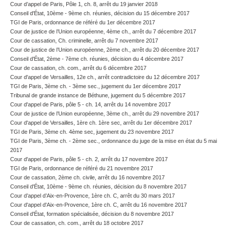
Cour d’appel de Paris, Pôle 1, ch. 8, arrêt du 19 janvier 2018
Conseil d'État, 10ème - 9ème ch. réunies, décision du 15 décembre 2017
TGI de Paris, ordonnance de référé du 1er décembre 2017
Cour de justice de l’Union européenne, 4ème ch., arrêt du 7 décembre 2017
Cour de cassation, Ch. criminelle, arrêt du 7 novembre 2017
Cour de justice de l’Union européenne, 2ème ch., arrêt du 20 décembre 2017
Conseil d'État, 2ème - 7ème ch. réunies, décision du 4 décembre 2017
Cour de cassation, ch. com., arrêt du 6 décembre 2017
Cour d'appel de Versailles, 12e ch., arrêt contradictoire du 12 décembre 2017
TGI de Paris, 3ème ch. - 3ème sec., jugement du 1er décembre 2017
Tribunal de grande instance de Béthune, jugement du 5 décembre 2017
Cour d'appel de Paris, pôle 5 - ch. 14, arrêt du 14 novembre 2017
Cour de justice de l’Union européenne, 3ème ch., arrêt du 29 novembre 2017
Cour d'appel de Versailles, 1ère ch. 1ère sec, arrêt du 1er décembre 2017
TGI de Paris, 3ème ch. 4ème sec, jugement du 23 novembre 2017
TGI de Paris, 3ème ch. - 2ème sec., ordonnance du juge de la mise en état du 5 mai
2017
Cour d'appel de Paris, pôle 5 - ch. 2, arrêt du 17 novembre 2017
TGI de Paris, ordonnance de référé du 21 novembre 2017
Cour de cassation, 2ème ch. civile, arrêt du 16 novembre 2017
Conseil d'État, 10ème - 9ème ch. réunies, décision du 8 novembre 2017
Cour d’appel d’Aix-en-Provence, 1ère ch. C, arrêt du 30 mars 2017
Cour d'appel d'Aix-en-Provence, 1ère ch. C, arrêt du 16 novembre 2017
Conseil d'État, formation spécialisée, décision du 8 novembre 2017
Cour de cassation, ch. com., arrêt du 18 octobre 2017