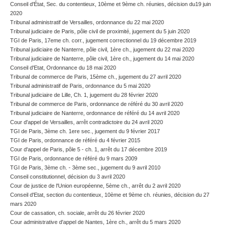
Conseil d'État, Sec. du contentieux, 10ème et 9ème ch. réunies, décision du19 juin
2020
Tribunal administratif de Versailles, ordonnance du 22 mai 2020
Tribunal judiciaire de Paris, pôle civil de proximité, jugement du 5 juin 2020
TGI de Paris, 17eme ch. corr., jugement correctionnel du 19 décembre 2019
Tribunal judiciaire de Nanterre, pôle civil, 1ère ch., jugement du 22 mai 2020
Tribunal judiciaire de Nanterre, pôle civil, 1ère ch., jugement du 14 mai 2020
Conseil d'Etat, Ordonnance du 18 mai 2020
Tribunal de commerce de Paris, 15ème ch., jugement du 27 avril 2020
Tribunal administratif de Paris, ordonnance du 5 mai 2020
Tribunal judiciaire de Lille, Ch. 1, jugement du 28 février 2020
Tribunal de commerce de Paris, ordonnance de référé du 30 avril 2020
Tribunal judiciaire de Nanterre, ordonnance de référé du 14 avril 2020
Cour d'appel de Versailles, arrêt contradictoire du 24 avril 2020
TGI de Paris, 3ème ch. 1ere sec., jugement du 9 février 2017
TGI de Paris, ordonnance de référé du 4 février 2015
Cour d'appel de Paris, pôle 5 - ch. 1, arrêt du 17 décembre 2019
TGI de Paris, ordonnance de référé du 9 mars 2009
TGI de Paris, 3ème ch. - 3ème sec., jugement du 9 avril 2010
Conseil constitutionnel, décision du 3 avril 2020
Cour de justice de l'Union européenne, 5ème ch., arrêt du 2 avril 2020
Conseil d'Etat, section du contentieux, 10ème et 9ème ch. réunies, décision du 27
mars 2020
Cour de cassation, ch. sociale, arrêt du 26 février 2020
Cour administrative d'appel de Nantes, 1ère ch., arrêt du 5 mars 2020