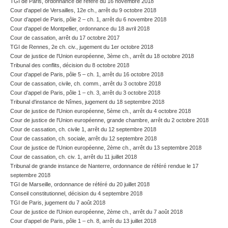
TGI de Paris, ordonnance de référé du 16 novembre 2018
Cour d'appel de Versailles, 12e ch., arrêt du 9 octobre 2018
Cour d’appel de Paris, pôle 2 – ch. 1, arrêt du 6 novembre 2018
Cour d'appel de Montpellier, ordonnance du 18 avril 2018
Cour de cassation, arrêt du 17 octobre 2017
TGI de Rennes, 2e ch. civ., jugement du 1er octobre 2018
Cour de justice de l'Union européenne, 3ème ch., arrêt du 18 octobre 2018
Tribunal des conflits, décision du 8 octobre 2018
Cour d’appel de Paris, pôle 5 – ch. 1, arrêt du 16 octobre 2018
Cour de cassation, civile, ch. comm., arrêt du 3 octobre 2018
Cour d’appel de Paris, pôle 1 – ch. 3, arrêt du 3 octobre 2018
Tribunal d'instance de Nîmes, jugement du 18 septembre 2018
Cour de justice de l'Union européenne, 5ème ch., arrêt du 4 octobre 2018
Cour de justice de l'Union européenne, grande chambre, arrêt du 2 octobre 2018
Cour de cassation, ch. civile 1, arrêt du 12 septembre 2018
Cour de cassation, ch. sociale, arrêt du 12 septembre 2018
Cour de justice de l'Union européenne, 2ème ch., arrêt du 13 septembre 2018
Cour de cassation, ch. civ. 1, arrêt du 11 juillet 2018
Tribunal de grande instance de Nanterre, ordonnance de référé rendue le 17
septembre 2018
TGI de Marseille, ordonnance de référé du 20 juillet 2018
Conseil constitutionnel, décision du 4 septembre 2018
TGI de Paris, jugement du 7 août 2018
Cour de justice de l'Union européenne, 2ème ch., arrêt du 7 août 2018
Cour d’appel de Paris, pôle 1 – ch. 8, arrêt du 13 juillet 2018