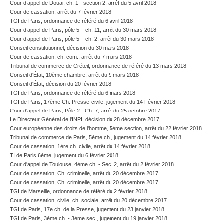
Cour d’appel de Douai, ch. 1 - section 2, arrêt du 5 avril 2018
Cour de cassation, arrêt du 7 février 2018
TGI de Paris, ordonnance de référé du 6 avril 2018
Cour d’appel de Paris, pôle 5 – ch. 11, arrêt du 30 mars 2018
Cour d’appel de Paris, pôle 5 – ch. 2, arrêt du 30 mars 2018
Conseil constitutionnel, décision du 30 mars 2018
Cour de cassation, ch. com., arrêt du 7 mars 2018
Tribunal de commerce de Créteil, ordonnance de référé du 13 mars 2018
Conseil d'État, 10ème chambre, arrêt du 9 mars 2018
Conseil d'État, décision du 20 février 2018
TGI de Paris, ordonnance de référé du 6 mars 2018
TGI de Paris, 17ème Ch. Presse-civile, jugement du 14 Février 2018
Cour d'appel de Paris, Pôle 2 - Ch. 7, arrêt du 25 octobre 2017
Le Directeur Général de l'INPI, décision du 28 décembre 2017
Cour européenne des droits de l'homme, 5ème section, arrêt du 22 février 2018
Tribunal de commerce de Paris, 5ème ch., jugement du 14 février 2018
Cour de cassation, 1ère ch. civile, arrêt du 14 février 2018
TI de Paris 6ème, jugement du 6 février 2018
Cour d'appel de Toulouse, 4ème ch. - Sec. 2, arrêt du 2 février 2018
Cour de cassation, Ch. criminelle, arrêt du 20 décembre 2017
Cour de cassation, Ch. criminelle, arrêt du 20 décembre 2017
TGI de Marseille, ordonnance de référé du 2 février 2018
Cour de cassation, civile, ch. sociale, arrêt du 20 décembre 2017
TGI de Paris, 17e ch. de la Presse, jugement du 23 janvier 2018
TGI de Paris, 3ème ch. - 3ème sec., jugement du 19 janvier 2018