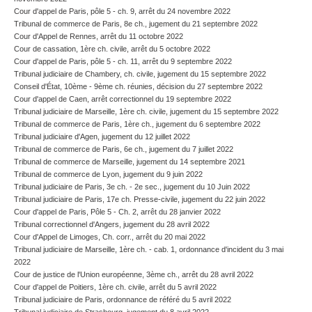
Cour d'appel de Paris, pôle 5 - ch. 9, arrêt du 24 novembre 2022
Tribunal de commerce de Paris, 8e ch., jugement du 21 septembre 2022
Cour d'Appel de Rennes, arrêt du 11 octobre 2022
Cour de cassation, 1ère ch. civile, arrêt du 5 octobre 2022
Cour d'appel de Paris, pôle 5 - ch. 11, arrêt du 9 septembre 2022
Tribunal judiciaire de Chambery, ch. civile, jugement du 15 septembre 2022
Conseil d'État, 10ème - 9ème ch. réunies, décision du 27 septembre 2022
Cour d'appel de Caen, arrêt correctionnel du 19 septembre 2022
Tribunal judiciaire de Marseille, 1ère ch. civile, jugement du 15 septembre 2022
Tribunal de commerce de Paris, 1ère ch., jugement du 6 septembre 2022
Tribunal judiciaire d'Agen, jugement du 12 juillet 2022
Tribunal de commerce de Paris, 6e ch., jugement du 7 juillet 2022
Tribunal de commerce de Marseille, jugement du 14 septembre 2021
Tribunal de commerce de Lyon, jugement du 9 juin 2022
Tribunal judiciaire de Paris, 3e ch. - 2e sec., jugement du 10 Juin 2022
Tribunal judiciaire de Paris, 17e ch. Presse-civile, jugement du 22 juin 2022
Cour d'appel de Paris, Pôle 5 - Ch. 2, arrêt du 28 janvier 2022
Tribunal correctionnel d'Angers, jugement du 28 avril 2022
Cour d'Appel de Limoges, Ch. corr., arrêt du 20 mai 2022
Tribunal judiciaire de Marseille, 1ère ch. - cab. 1, ordonnance d'incident du 3 mai
2022
Cour de justice de l'Union européenne, 3ème ch., arrêt du 28 avril 2022
Cour d'appel de Poitiers, 1ère ch. civile, arrêt du 5 avril 2022
Tribunal judiciaire de Paris, ordonnance de référé du 5 avril 2022