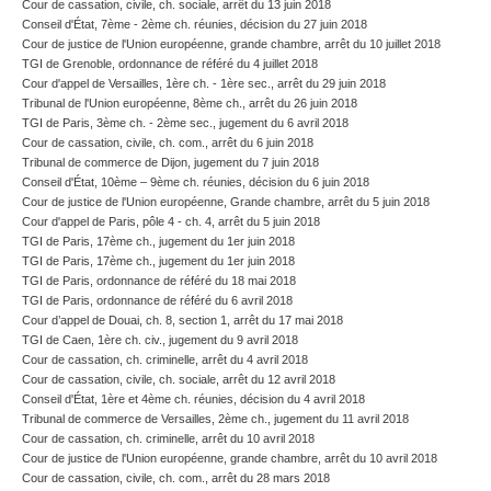
Cour de cassation, civile, ch. sociale, arrêt du 13 juin 2018
Conseil d'État, 7ème - 2ème ch. réunies, décision du 27 juin 2018
Cour de justice de l'Union européenne, grande chambre, arrêt du 10 juillet 2018
TGI de Grenoble, ordonnance de référé du 4 juillet 2018
Cour d'appel de Versailles, 1ère ch. - 1ère sec., arrêt du 29 juin 2018
Tribunal de l'Union européenne, 8ème ch., arrêt du 26 juin 2018
TGI de Paris, 3ème ch. - 2ème sec., jugement du 6 avril 2018
Cour de cassation, civile, ch. com., arrêt du 6 juin 2018
Tribunal de commerce de Dijon, jugement du 7 juin 2018
Conseil d'État, 10ème – 9ème ch. réunies, décision du 6 juin 2018
Cour de justice de l'Union européenne, Grande chambre, arrêt du 5 juin 2018
Cour d'appel de Paris, pôle 4 - ch. 4, arrêt du 5 juin 2018
TGI de Paris, 17ème ch., jugement du 1er juin 2018
TGI de Paris, 17ème ch., jugement du 1er juin 2018
TGI de Paris, ordonnance de référé du 18 mai 2018
TGI de Paris, ordonnance de référé du 6 avril 2018
Cour d’appel de Douai, ch. 8, section 1, arrêt du 17 mai 2018
TGI de Caen, 1ère ch. civ., jugement du 9 avril 2018
Cour de cassation, ch. criminelle, arrêt du 4 avril 2018
Cour de cassation, civile, ch. sociale, arrêt du 12 avril 2018
Conseil d'État, 1ère et 4ème ch. réunies, décision du 4 avril 2018
Tribunal de commerce de Versailles, 2ème ch., jugement du 11 avril 2018
Cour de cassation, ch. criminelle, arrêt du 10 avril 2018
Cour de justice de l'Union européenne, grande chambre, arrêt du 10 avril 2018
Cour de cassation, civile, ch. com., arrêt du 28 mars 2018