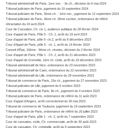
Tribunal administratif de Paris, 1ere sec. - 3e ch., décision du 6 mai 2024
Tribunal judiciaire de Paris, jugement du 10 septembre 2024
Tribunal judiciaire de Paris, 3ème ch. - 1ère sec., jugement du 12 septembre 2024
Tribunal judiciaire de Paris, 3ème ch. 3ème section, ordonnance de référé
rétractation du 24 avril 2024
Cour de Cassation, Ch. civ 1, audience publique du 28 février 2024
Cour d'appel de Paris, Pôle 5 - Ch. 1, arrêt du 19 avril 2023
Cour d'appel de Paris, pôle 5- ch.2, arrêt du 8 décembre 2023
Cour d'Appel de Paris, pôle 5 - ch. 1, arrêt du 14 février 2024
Conseil d'État, 10ème - 9ème ch. réunies, décision du 2 février 2024
Cour d'appel de Paris, Pôle 1 - Ch. 2, arrêt du 21 décembre 2023
Cour d'appel de Grenoble, 1ère ch. civile, arrêt du 19 décembre 2023
Tribunal administratif de Nice, ordonnance du 23 novembre 2023
Tribunal administratif de Caen, ordonnance du 22 novembre 2023
Tribunal administratif de Lille, ordonnance du 29 novembre 2023
Tribunal de commerce de Paris, 15e ch., jugement du 27 novembre 2023
Tribunal judiciaire de Lille, jugement du 6 octobre 2023
Tribunal de commerce de Paris, 8e ch., jugement du 4 octobre 2023
Tribunal judiciaire de Paris, ordonnance de référé du 11 août 2023
Cour d'appel d'Angers, arrêt correctionnel du 30 mai 2023
Tribunal de commerce de Toulouse, jugement du 19 septembre 2023
Tribunal judiciaire de Paris, ordonnance de référé du 20 juillet 2023
Cour d'appel de Paris, pôle 1 - ch. 2, arrêt du 7 septembre 2023
Cour de cassation, civile, Ch. commerciale, arrêt de 30 août 2023
Cour de cassation, Ch. criminelle, arrêt du 5 septembre 2023