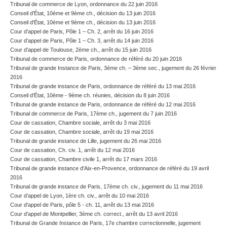
Tribunal de commerce de Lyon, ordonnance du 22 juin 2016
Conseil d'État, 10ème et 9ème ch., décision du 13 juin 2016
Conseil d'État, 10ème et 9ème ch., décision du 13 juin 2016
Cour d’appel de Paris, Pôle 1 – Ch. 2, arrêt du 16 juin 2016
Cour d’appel de Paris, Pôle 1 – Ch. 3, arrêt du 14 juin 2016
Cour d’appel de Toulouse, 2ème ch., arrêt du 15 juin 2016
Tribunal de commerce de Paris, ordonnance de référé du 20 juin 2016
Tribunal de grande Instance de Paris, 3ème ch. – 3ème sec., jugement du 26 février
2016
Tribunal de grande instance de Paris, ordonnance de référé du 13 mai 2016
Conseil d'État, 10ème - 9ème ch. réunies, décision du 8 juin 2016
Tribunal de grande instance de Paris, ordonnance de référé du 12 mai 2016
Tribunal de commerce de Paris, 17ème ch., jugement du 7 juin 2016
Cour de cassation, Chambre sociale, arrêt du 3 mai 2016
Cour de cassation, Chambre sociale, arrêt du 19 mai 2016
Tribunal de grande instance de Lille, jugement du 26 mai 2016
Cour de cassation, Ch. civ. 1, arrêt du 12 mai 2016
Cour de cassation, Chambre civile 1, arrêt du 17 mars 2016
Tribunal de grande instance d'Aix-en-Provence, ordonnance de référé du 19 avril
2016
Tribunal de grande instance de Paris, 17ème ch. civ., jugement du 11 mai 2016
Cour d’appel de Lyon, 1ère ch. civ., arrêt du 10 mai 2016
Cour d'appel de Paris, pôle 5 - ch. 11, arrêt du 13 mai 2016
Cour d’appel de Montpellier, 3ème ch. correct., arrêt du 13 avril 2016
Tribunal de Grande Instance de Paris, 17e chambre correctionnelle, jugement