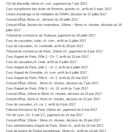
TGI de Marseille, 6ème ch. corr., jugement du 7 juin 2017
Cour européenne des droits de l'homme, grande ch., arrêt du 5 sept. 2017
Centre d’arbitrage et de médiation de l'OMPI, décision du 27 juillet 2017
Conseil d'État, 6ème ch., décision du 28 juillet 2017
Conseil d'État, Section du contentieux, 10ème – 9ème ch. réunies, décision du 19
juillet 2017
Tribunal de commerce de Toulouse, jugement du 18 juillet 2017
Cour de cassation, civile, ch. com., arrêt du 5 juillet 2017
Cour de cassation, ch. criminelle, arrêt du 28 juin 2017
Tribunal de commerce de Paris, 15ème ch., jugement du 6 juin 2017
Cour d'appel de Paris, Pôle 2 - Ch. 7, arrêt du 15 juin 2017
Cour de cassation,ch. civile, arrêt du 6 juillet 2017
Cour d’appel de Paris, pôle 1 - ch. 2, arrêt du 6 juillet 2017
Cour d'appel de Grenoble, ch. com, arrêt du 6 juillet 2017
Cour d'appel de Paris, Pôle 5 - ch. 2, arrêt du 26 mai 2017
Conseil d'État, 10ème - 9ème ch. réunies, décision du 7 juin 2017
Cour d'appel de Paris, Pôle 5 - ch. 13, arrêt du 7 juin 2017
Conseil d'État, 10ème et 9ème ch. réunies, décision du 19 juin 2017
Conseil d'État, 2ème et 7ème ch. réunies, décision du 22 juin 2017
Cour de cassation, ch. civ. 1, arrêt du 9 juin 2017
Tribunal d'instance de Paris 15ème arr., jugement du 9 mai 2017
TGI de Lyon, Ch. 3 cab 3 C, jugement du 16 mai 2017
Conseil d'État, 10ème - 9ème ch. réunies, décision du 19 juin 2017
Cour administrative d'appel de Paris, 3ème ch., arrêt du 18 mai 2017
Cour de justice de l'Union européenne, 2ème ch., arrêt du 14 juin 2017