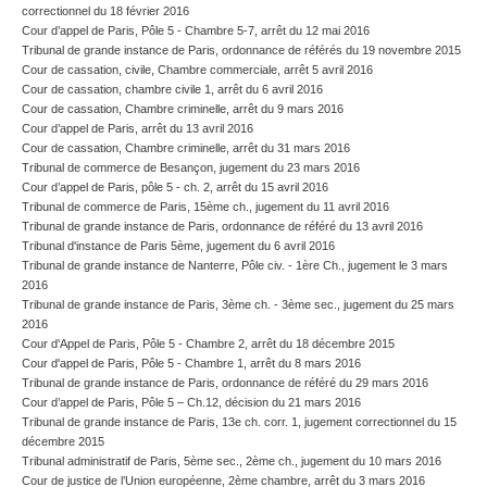
correctionnel du 18 février 2016
Cour d’appel de Paris, Pôle 5 - Chambre 5-7, arrêt du 12 mai 2016
Tribunal de grande instance de Paris, ordonnance de référés du 19 novembre 2015
Cour de cassation, civile, Chambre commerciale, arrêt 5 avril 2016
Cour de cassation, chambre civile 1, arrêt du 6 avril 2016
Cour de cassation, Chambre criminelle, arrêt du 9 mars 2016
Cour d’appel de Paris, arrêt du 13 avril 2016
Cour de cassation, Chambre criminelle, arrêt du 31 mars 2016
Tribunal de commerce de Besançon, jugement du 23 mars 2016
Cour d’appel de Paris, pôle 5 - ch. 2, arrêt du 15 avril 2016
Tribunal de commerce de Paris, 15ème ch., jugement du 11 avril 2016
Tribunal de grande instance de Paris, ordonnance de référé du 13 avril 2016
Tribunal d'instance de Paris 5ème, jugement du 6 avril 2016
Tribunal de grande instance de Nanterre, Pôle civ. - 1ère Ch., jugement le 3 mars
2016
Tribunal de grande instance de Paris, 3ème ch. - 3ème sec., jugement du 25 mars
2016
Cour d'Appel de Paris, Pôle 5 - Chambre 2, arrêt du 18 décembre 2015
Cour d'appel de Paris, Pôle 5 - Chambre 1, arrêt du 8 mars 2016
Tribunal de grande instance de Paris, ordonnance de référé du 29 mars 2016
Cour d’appel de Paris, Pôle 5 – Ch.12, décision du 21 mars 2016
Tribunal de grande instance de Paris, 13e ch. corr. 1, jugement correctionnel du 15
décembre 2015
Tribunal administratif de Paris, 5ème sec., 2ème ch., jugement du 10 mars 2016
Cour de justice de l’Union européenne, 2ème chambre, arrêt du 3 mars 2016