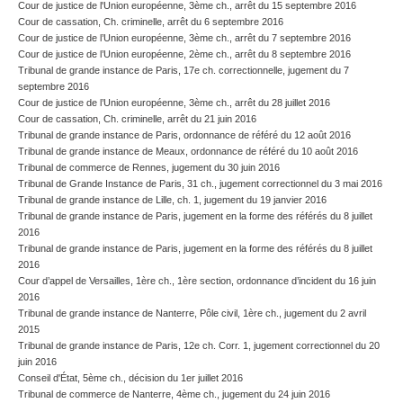
Cour de justice de l'Union européenne, 3ème ch., arrêt du 15 septembre 2016
Cour de cassation, Ch. criminelle, arrêt du 6 septembre 2016
Cour de justice de l’Union européenne, 3ème ch., arrêt du 7 septembre 2016
Cour de justice de l’Union européenne, 2ème ch., arrêt du 8 septembre 2016
Tribunal de grande instance de Paris, 17e ch. correctionnelle, jugement du 7
septembre 2016
Cour de justice de l’Union européenne, 3ème ch., arrêt du 28 juillet 2016
Cour de cassation, Ch. criminelle, arrêt du 21 juin 2016
Tribunal de grande instance de Paris, ordonnance de référé du 12 août 2016
Tribunal de grande instance de Meaux, ordonnance de référé du 10 août 2016
Tribunal de commerce de Rennes, jugement du 30 juin 2016
Tribunal de Grande Instance de Paris, 31 ch., jugement correctionnel du 3 mai 2016
Tribunal de grande instance de Lille, ch. 1, jugement du 19 janvier 2016
Tribunal de grande instance de Paris, jugement en la forme des référés du 8 juillet
2016
Tribunal de grande instance de Paris, jugement en la forme des référés du 8 juillet
2016
Cour d’appel de Versailles, 1ère ch., 1ère section, ordonnance d’incident du 16 juin
2016
Tribunal de grande instance de Nanterre, Pôle civil, 1ère ch., jugement du 2 avril
2015
Tribunal de grande instance de Paris, 12e ch. Corr. 1, jugement correctionnel du 20
juin 2016
Conseil d'État, 5ème ch., décision du 1er juillet 2016
Tribunal de commerce de Nanterre, 4ème ch., jugement du 24 juin 2016