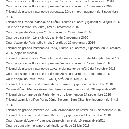
Cour de justice de l’Union européenne, 3ème, ch., arrêt du 16 novembre 2016
Cour de justice de l’Union européenne, 3ème ch., arrêt du 10 novembre 2016
Tribunal de grande instance de bordeaux, 1ère ch. civ., jugement du 8 novembre
2016
Tribunal de Grande Instance de Créteil, 12ème ch. corr., jugement du 30 juin 2016
Cour de cassation, ch. crim., arrêt 2 novembre 2016
Cour d’appel de Paris, pôle 2, ch. 7, arrêt du 22 octobre 2015
Cour de cassation, 1ère ch. civ., arrêt du 3 novembre 2016
Cour d’appel de Paris, pôle 6, ch. 2, arrêt du 29 septembre 2016
Tribunal de grande instance de Paris, 17ème, ch. correct., jugement du 20 octobre
2016 (copie de travail)
Tribunal administratif de Montpellier, ordonnance de référé du 14 septembre 2016
Cour de justice de l’Union européenne, 2ème ch., arrêt du 19 octobre 2016
Tribunal de grande instance de Laval, ordonnance de référé du 4 octobre 2016
Cour de justice de l'Union européenne, 3ème ch., arrêt du 12 octobre 2016
Cour d’appel de Paris Pole 5 – Ch. 1, arrêt du 10 Mai 2016
Tribunal de commerce de Paris, 4eme chambre, jugement du 6 octobre 2016
Conseil d'État, 10ème - 9ème chambres réunies, décision du 28 septembre 2016
Tribunal de commerce de Paris, 8ème ch., jugement du 14 septembre 2016
Tribunal administratif de Paris, 2ème Section - 1ère Chambre, jugement du 3 mai
2016
Tribunal de grande instance de Lyon, ordonnance de référé du 12 septembre 2016
Tribunal de commerce de Paris, 8ème ch., jugement du 14 septembre 2016
Cour d'appel d'Aix-en-Provence, 2ème ch., arrêt du 15 septembre 2016
Cour de cassation, chambre criminelle, arrêt du 21 juin 2016