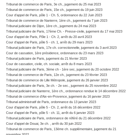
Tribunal de commerce de Paris, 3e ch., jugement du 25 mai 2023
Tribunal de commerce de Paris, 15e ch., jugement du 19 juin 2023
Cour d’appel de Paris, pôle 1 - Ch. 5, ordonnance du 22 Juin 2023
Tribunal de commerce de Nanterre, 1ère ch., jugement du 7 juin 2023
Tribunal judiciaire de Dijon, 1ère ch., jugement du 24 mai 2023
Tribunal judiciaire de Paris, 17ème Ch. - Presse-civile, jugement du 17 mai 2023
Cour d'appel de Paris, Pôle 1 - Ch. 2, arrêt du 20 avril 2023
Cour d'appel de Paris, pôle 5 - ch. 1, arrêt du 29 mars 2023
Tribunal judiciaire de Paris, 17e ch. correctionnelle, jugement du 3 avril 2023
Cour de cassation, 1ère présidence, ordonnance du 23 mars 2023
Tribunal judiciaire de Paris, jugement du 21 février 2023
Cour de cassation, civile, ch. sociale, arrêt du 8 mars 2023
Tribunal judiciaire de Paris, 3ème ch - 1ère sec, jugement du 20 octobre 2022
Tribunal de commerce de Paris, 12e ch., jugement du 23 février 2023
Tribunal de commerce de Lille Métropole, jugement du 26 janvier 2023
Tribunal judiciaire de Paris, 3e ch. - 2e sec., jugement du 25 novembre 2022
Tribunal judiciaire de Nanterre, 1ère ch., ordonnance rendue le 14 décembre 2022
Tribunal de commerce d'Aix-en-Provence, jugement du 16 janvier 2023
Tribunal administratif de Paris, ordonnance du 13 janvier 2023
Cour d'appel de Paris, pôle 5 - Ch. 2, arrêt du 16 décembre 2022
Cour d'appel de Paris, pôle 5 - ch. 11, arrêt du 6 janvier 2023
Tribunal judiciaire de Paris, ordonnance de référé du 21 décembre 2022
Cour d’appel de Douai, 3e ch. , arrêt du 30 juin 2022
Tribunal de commerce de Paris, 13ème ch. supplémentaire, jugement du 21
novembre 2022