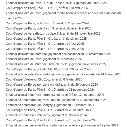
Tribunal judiciaire de Paris, 17e ch. Presse-civile, jugement du 6 mai 2026
Cour d'appel de Paris, Pôle 5 - Ch. 11, arrêt du 10 avril 2026
Tribunal judiciaire de Paris, jugement rendu selon la procédure accélérée au fond du
8 avril 2026
Cour d'appel de Paris, pôle 5 - ch. 1, arrêt du 28 janvier 2026
Cour d'appel de Paris, pôle 1 - ch 3, arrêt du 4 décembre 2025
Cour d'appel de Versailles, ch. cciale 3-1, arrêt du 26 novembre 2025
Cour d'appel de Paris, Pôle 5 - Ch. 11, arrêt du 13 juin 2025
Cour d'appel de Paris, Pôle 1 - Ch. 2, arrêt du 7 mai 2025
Cour d'appel de Paris, Pôle 5 - Ch. 1, arrêt du 7 mai 2025
Tribunal judiciaire de Marseille, jugement correctionnel du 29 novembre 2024
Tribunal judiciaire de Paris, jugement du 9 octobre 2024
Tribunal judiciaire de Marseille, 1ère ch. civile, jugement du 20 mars 2025
Cour d'appel de Paris, pôle 4 - Ch. 10, arrêt du 20 février 2025
Tribunal judiciaire de Paris, ordonnance du juge de la mise en état du 14 février 2025
Cour d'appel d'Amiens, Ch. Eco., arrêt du 6 février 2025
Cour d'appel de Bordeaux, 1ère ch. civile, arrêt du 29 octobre 2024
Cour d'appel de Paris, Pôle 6 - Ch. 7, arrêt du 21 novembre 2024
Tribunal judiciaire de Paris, ordonnance de référé du 12 novembre 2024
Tribunal de commerce de Paris, 15e ch., jugement du 30 septembre 2024
Tribunal de commerce de Bobigny, jugement du 22 octobre 2024
Cour d'appel de Paris, Pôle 1 - Ch. 3, arrêt du 22 octobre 2024
Tribunal de commerce d'Annecy, jugement du 30 avril 2024
Cour d'appel de Paris, Pôle 1 - Ch. 3, arrêt du 10 septembre 2024
Tribunal de commerce de Paris, ordonnance de référé prononcée le 19 juillet 2024