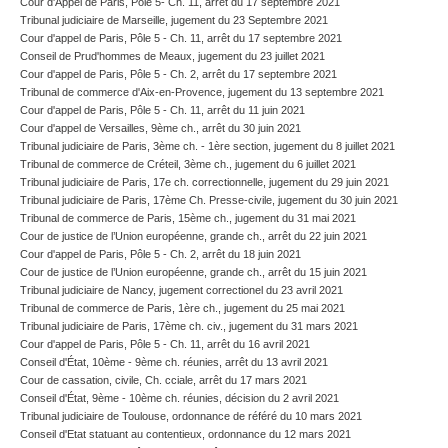
Cour d'Appel de Paris, Pôle 5- Ch. 11, arrêt du 17 septembre 2021
Tribunal judiciaire de Marseille, jugement du 23 Septembre 2021
Cour d'appel de Paris, Pôle 5 - Ch. 11, arrêt du 17 septembre 2021
Conseil de Prud'hommes de Meaux, jugement du 23 juillet 2021
Cour d'appel de Paris, Pôle 5 - Ch. 2, arrêt du 17 septembre 2021
Tribunal de commerce d'Aix-en-Provence, jugement du 13 septembre 2021
Cour d'appel de Paris, Pôle 5 - Ch. 11, arrêt du 11 juin 2021
Cour d'appel de Versailles, 9ème ch., arrêt du 30 juin 2021
Tribunal judiciaire de Paris, 3ème ch. - 1ère section, jugement du 8 juillet 2021
Tribunal de commerce de Créteil, 3ème ch., jugement du 6 juillet 2021
Tribunal judiciaire de Paris, 17e ch. correctionnelle, jugement du 29 juin 2021
Tribunal judiciaire de Paris, 17ème Ch. Presse-civile, jugement du 30 juin 2021
Tribunal de commerce de Paris, 15ème ch., jugement du 31 mai 2021
Cour de justice de l’Union européenne, grande ch., arrêt du 22 juin 2021
Cour d'appel de Paris, Pôle 5 - Ch. 2, arrêt du 18 juin 2021
Cour de justice de l’Union européenne, grande ch., arrêt du 15 juin 2021
Tribunal judiciaire de Nancy, jugement correctionel du 23 avril 2021
Tribunal de commerce de Paris, 1ère ch., jugement du 25 mai 2021
Tribunal judiciaire de Paris, 17ème ch. civ., jugement du 31 mars 2021
Cour d'appel de Paris, Pôle 5 - Ch. 11, arrêt du 16 avril 2021
Conseil d'État, 10ème - 9ème ch. réunies, arrêt du 13 avril 2021
Cour de cassation, civile, Ch. cciale, arrêt du 17 mars 2021
Conseil d'État, 9ème - 10ème ch. réunies, décision du 2 avril 2021
Tribunal judiciaire de Toulouse, ordonnance de référé du 10 mars 2021
Conseil d'Etat statuant au contentieux, ordonnance du 12 mars 2021