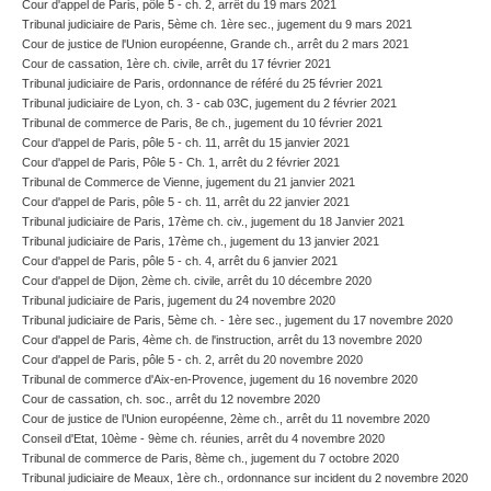
Cour d'appel de Paris, pôle 5 - ch. 2, arrêt du 19 mars 2021
Tribunal judiciaire de Paris, 5ème ch. 1ère sec., jugement du 9 mars 2021
Cour de justice de l'Union européenne, Grande ch., arrêt du 2 mars 2021
Cour de cassation, 1ère ch. civile, arrêt du 17 février 2021
Tribunal judiciaire de Paris, ordonnance de référé du 25 février 2021
Tribunal judiciaire de Lyon, ch. 3 - cab 03C, jugement du 2 février 2021
Tribunal de commerce de Paris, 8e ch., jugement du 10 février 2021
Cour d'appel de Paris, pôle 5 - ch. 11, arrêt du 15 janvier 2021
Cour d'appel de Paris, Pôle 5 - Ch. 1, arrêt du 2 février 2021
Tribunal de Commerce de Vienne, jugement du 21 janvier 2021
Cour d'appel de Paris, pôle 5 - ch. 11, arrêt du 22 janvier 2021
Tribunal judiciaire de Paris, 17ème ch. civ., jugement du 18 Janvier 2021
Tribunal judiciaire de Paris, 17ème ch., jugement du 13 janvier 2021
Cour d'appel de Paris, pôle 5 - ch. 4, arrêt du 6 janvier 2021
Cour d'appel de Dijon, 2ème ch. civile, arrêt du 10 décembre 2020
Tribunal judiciaire de Paris, jugement du 24 novembre 2020
Tribunal judiciaire de Paris, 5ème ch. - 1ère sec., jugement du 17 novembre 2020
Cour d'appel de Paris, 4ème ch. de l'instruction, arrêt du 13 novembre 2020
Cour d'appel de Paris, pôle 5 - ch. 2, arrêt du 20 novembre 2020
Tribunal de commerce d'Aix-en-Provence, jugement du 16 novembre 2020
Cour de cassation, ch. soc., arrêt du 12 novembre 2020
Cour de justice de l’Union européenne, 2ème ch., arrêt du 11 novembre 2020
Conseil d'Etat, 10ème - 9ème ch. réunies, arrêt du 4 novembre 2020
Tribunal de commerce de Paris, 8ème ch., jugement du 7 octobre 2020
Tribunal judiciaire de Meaux, 1ère ch., ordonnance sur incident du 2 novembre 2020