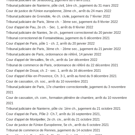
Tribunal judiciaire de Strasbourg, jugement du 8 avril 2022
Tribunal judiciaire de Nanterre, pôle civil, 1ère ch., jugement du 31 mars 2022
Cour de justice de l'Union européenne, 2ème ch., arrêt du 24 mars 2022
Tribunal judiciaire de Grenoble, 4e ch. civile, jugement du 7 février 2022
Tribunal judiciaire de Paris, 3ème ch. - 3ème sec, jugement du 8 février 2022
Cour d'appel de Pau, 2e ch. - Sec. 1, arrêt du 8 février 2022
Tribunal judiciaire de Nantes, 3e ch., jugement correctionnel du 20 janvier 2022
Tribunal correctionnel de Fontainebleau, jugement du 6 décembre 2021
Cour d'appel de Paris, pôle 1 - ch. 2, arrêt du 20 janvier 2022
Tribunal judiciaire de Paris, 3ème ch. - 2ème sec., jugement du 21 janvier 2022
Tribunal judicaire de Paris, ordonnance de référé, 14 janvier 2022
Cour d'appel de Versailles, 9e ch., arrêt du 1er décembre 2022
Tribunal de commerce de Paris, ordonnance de référé du 22 décembre 2021
Cour d'appel de Douai, ch. 2 - sec. 1, arrêt du 16 décembre 2021
Cour d'appel d'Aix-en-Provence, Ch. 3-1, arrêt au fond du 9 décembre 2021
Cour de cassation, ch. soc., arrêt du 10 novembre 2021
Tribunal judiciaire de Paris, 17e chambre correctionnelle, jugement du 3 novembre
2021
Cour de cassation, ch. com., formation plénière de chambre, arrêt du 10 novembre
2021
Tribunal judiciaire de Nanterre, pôle civ. 1ère ch., jugement du 21 octobre 2021
Cour d’appel de Paris, Pôle 2- Ch.7, arrêt du 16 septembre 2021,
Cour d'appel de Montpellier, 2e ch. civ., arrêt du 21 octobre 2021
Cour de justice de l'Union Européenne, 5e ch., arrêt du 6 octobre 2021
Tribunal de commerce de Rennes, jugement du 14 octobre 2021