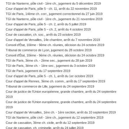
TGI de Nanterre, pôle civil - 1ère ch., jugement du 5 décembre 2019
Cour d’appel de Paris, pôle 5 - ch. 11, arrêt du 22 novembre 2019
TGI de Paris, 14ème ch. corr., jugement correctionnel du 27 juin 2019
TGI de Nanterre, pôle civil - 1ère ch., jugement du 21 novembre 2019
Cour d'appel de Paris, pôle 5 - ch. 2, arrêt du 5 juillet 2019
Cour d'appel de Paris, pôle 5 – ch. 2, arrêt du 4 octobre 2019
Cour de cassation, ch. soc., arrêt du 23 octobre 2019
Cour d'appel de Versailles, 14e chambre, arrêt du 7 novembre 2019
Conseil d'État, 10ème - 9ème ch. réunies, décision du 24 octobre 2019
Tribunal de commerce de Lyon, jugement du 28 octobre 2019
Conseil d'État, 10ème - 9ème ch. réunies, décision du 24 octobre 2019
TGI de Paris, 3ème ch. - 2ème sec., jugement du 28 juin 2019
TGI de Paris, 3ème ch. - 1ère sec., jugement du 3 octobre 2019
TGI de Paris, jugement du 17 septembre 2019
Cour d’appel de Paris, pôle 5 - ch. 1, arrêt du 1er octobre 2019
Cour d'appel de Rennes, 3ème ch. comm., arrêt du 17 septembre 2019
Tribunal de commerce de Lille, jugement du 24 septembre 2019
Cour de justice de l’Union européenne, grande chambre, arrêt du 24 septembre
2019
Cour de justice de l’Union européenne, grande chambre, arrêt du 24 septembre
2019
Cour d'appel de Versailles, 1ère ch. - 1ère section, arrêt du 10 septembre 2019
TGI de Nanterre, pôle civil - 1ère ch., jugement du 12 septembre 2019
Cour de cassation, 3ème ch. civile, arrêt du 12 septembre 2019
Cour de cassation, ch. criminelle, arrêt du 24 juillet 2019