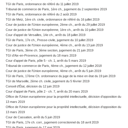
TGI de Paris, ordonnance de référé du 11 juillet 2019
Tribunal de commerce de Paris, 1ère ch., jugement du 2 septembre 2019
TGI de Paris, ordonnance de référé du 2 août 2019
TGI de Metz, 1ère ch. civile, ordonnance de référé du 16 juillet 2019
Cour de justice de l’Union européenne, 2ème ch., arrêt du 29 juillet 2019
Cour de justice de l'Union européenne, 1ère ch., arrêt du 10 juillet 2019
Cour d'appel de Versailles, 14e ch., arrêt du 18 juillet 2019
TGI de Paris, 17e ch., Presse-civile, jugement du 10 juillet 2019
Cour de justice de l'Union européenne, 4ème ch., arrêt du 13 juin 2019
TGI de Paris, 3ème ch. 3ème section, jugement du 21 juin 2019
TGI d'Aix-en-Provence, jugement du 18 mars 2019
Cour d'appel de Paris, pôle 5 - ch. 1, arrêt du 5 mars 2019
Tribunal de commerce de Paris, 4ème ch., jugement du 12 juillet 2018
Cour de justice de l'Union européenne, 4ème ch., arrêt du 5 juin 2019
TGI de Paris, 17ème Ch. ordonnance du juge de la mise en état du 19 juin 2019
TGI de Marseille, 2ème ch. civile, jugement du 5 février 2019
Conseil d'État, décision du 12 juin 2019
Cour d'appel de Paris, pôle 2 - ch. 7, arrêt du 20 mars 2019
Office de l’Union européenne pour la propriété intellectuelle, décision d’opposition du
13 mars 2019
Office de l’Union européenne pour la propriété intellectuelle, décision d’opposition du
13 mars 2019
Cour de Cassation, arrêt du 5 juin 2019
TGI de Paris, 17e ch. corr., jugement correctionnel du 18 avril 2019
TGI de Paris, jugement du 17 mai 2019