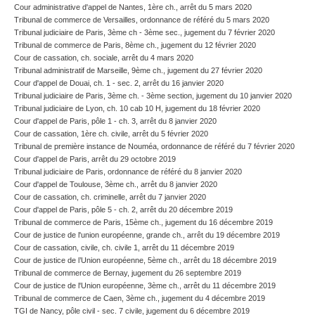
Cour administrative d'appel de Nantes, 1ère ch., arrêt du 5 mars 2020
Tribunal de commerce de Versailles, ordonnance de référé du 5 mars 2020
Tribunal judiciaire de Paris, 3ème ch - 3ème sec., jugement du 7 février 2020
Tribunal de commerce de Paris, 8ème ch., jugement du 12 février 2020
Cour de cassation, ch. sociale, arrêt du 4 mars 2020
Tribunal administratif de Marseille, 9ème ch., jugement du 27 février 2020
Cour d'appel de Douai, ch. 1 - sec. 2, arrêt du 16 janvier 2020
Tribunal judiciaire de Paris, 3ème ch. - 3ème section, jugement du 10 janvier 2020
Tribunal judiciaire de Lyon, ch. 10 cab 10 H, jugement du 18 février 2020
Cour d'appel de Paris, pôle 1 - ch. 3, arrêt du 8 janvier 2020
Cour de cassation, 1ère ch. civile, arrêt du 5 février 2020
Tribunal de première instance de Nouméa, ordonnance de référé du 7 février 2020
Cour d'appel de Paris, arrêt du 29 octobre 2019
Tribunal judiciaire de Paris, ordonnance de référé du 8 janvier 2020
Cour d'appel de Toulouse, 3ème ch., arrêt du 8 janvier 2020
Cour de cassation, ch. criminelle, arrêt du 7 janvier 2020
Cour d'appel de Paris, pôle 5 - ch. 2, arrêt du 20 décembre 2019
Tribunal de commerce de Paris, 15ème ch., jugement du 16 décembre 2019
Cour de justice de l'union européenne, grande ch., arrêt du 19 décembre 2019
Cour de cassation, civile, ch. civile 1, arrêt du 11 décembre 2019
Cour de justice de l’Union européenne, 5ème ch., arrêt du 18 décembre 2019
Tribunal de commerce de Bernay, jugement du 26 septembre 2019
Cour de justice de l'Union européenne, 3ème ch., arrêt du 11 décembre 2019
Tribunal de commerce de Caen, 3ème ch., jugement du 4 décembre 2019
TGI de Nancy, pôle civil - sec. 7 civile, jugement du 6 décembre 2019