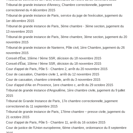
Tribunal de grande instance d'Annecy, Chambre correctionnelle, jugement
correctionnel du 4 décembre 2015
Tribunal de grande instance de Paris, service du juge de l’exécution, jugement du
1er décembre 2015
Tribunal de grande instance de Paris, 3ème chambre - 3ème section, jugement du
13 novembre 2015
Tribunal de grande instance de Paris, 3ème chambre, 3ème section, jugement du 20
novembre 2015
Tribunal de grande instance de Nanterre, Pôle civil, 1ère Chambre, jugement du 26
novembre 2015
Conseil d'État, 10ème / 9ème SSR, décision du 18 novembre 2015
Conseil d'État, 10ème / 9ème SSR, décision du 18 novembre 2015
Cour d'appel de Paris, Pôle 5 - Chambre 2, arrêt du 20 novembre 2015
Cour de cassation, Chambre civile 1, arrêt du 12 novembre 2015
Cour de cassation, chambre criminelle, arrêt du 3 novembre 2015
Cour d’appel d’Aix en Provence, 1ere chambre c, arrêt du 29 octobre 2015
Tribunal de grande instance d’Angoulême, 1ère chambre civile, jugement du 9 juillet
2015
Tribunal de Grande Instance de Paris, 17e chambre correctionnelle, jugement
correctionnel du 11 septembre 2015
Tribunal de grande instance de Paris, 17ème chambre – presse civile, jugement du
21 octobre 2015
Cour d’appel de Paris, Pôle 5 - Chambre 11, arrêt du 16 octobre 2015
Cour de justice de l’Union européenne, 6ème chambre, ordonnance du 8 septembre