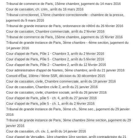
Tribunal de commerce de Paris, 15ème chambre, jugement du 14 mars 2016
Cour de cassation, ch. crim., arrêt du 16 mars 2016
Tribunal correctionnel, 17ème chambre correctionnelle - chambre de la presse,
jugement du 9 mars 2016
Tribunal de grande instance de Paris, ordonnance de référé du 26 février 2016
Cour de cassation, Chambre commerciale, arrêt du 2 février 2016
Tribunal de commerce de Paris, 15ème chambre, jugement du 15 février 2016
Tribunal de grande instance de Paris, 3ème chambre - 4ème section, jugement du
14 janvier 2016
Cour d'appel de Paris, Pôle 1 - Chambre 3, arrêt du 2 février 2016
Cour d’appel de Paris, Pôle 5 - Chambre 2, arrêt du 5 février 2016
Cour d’appel de Paris, Pôle 2 - Chambre 2, arrêt du 12 février 2016
Cour administrative d'appel de Nantes, 3ème chambre, arrêt du 21 janvier 2016
Conseil d'État, 10ème / 9ème SSR, décision du 30 décembre 2015
Cour de cassation, civile, Chambre commerciale, arrêt du 19 janvier 2016
Cour de cassation, Chambre civile 2, arrêt du 21 janvier 2016
Cour de cassation, civile, chambre sociale, arrêt du 26 janvier 2016
Cour d’appel de Paris, pôle 5 - ch. 4, arrêt du 27 janvier 2016
Cour d’appel de Paris, pôle 5 - ch. 1, arrêt du 2 février 2016
Tribunal de grande instance de Paris, 3ème ch., 3ème sec., jugement du 29 janvier
2016
Tribunal de grande instance de Paris, 3ème chambre 2ème section, jugement du 29
janvier 2016
Cour de cassation, ch. civ. 1, arrêt du 14 janvier 2016
Cour d’appel de Versailles, 1ère chambre 1ère section, arrêt contradictoire du 21