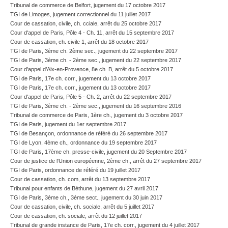
Tribunal de commerce de Belfort, jugement du 17 octobre 2017
TGI de Limoges, jugement correctionnel du 11 juillet 2017
Cour de cassation, civile, ch. cciale, arrêt du 25 octobre 2017
Cour d'appel de Paris, Pôle 4 - Ch. 11, arrêt du 15 septembre 2017
Cour de cassation, ch. civile 1, arrêt du 18 octobre 2017
TGI de Paris, 3ème ch. 2ème sec., jugement du 22 septembre 2017
TGI de Paris, 3ème ch. - 2ème sec., jugement du 22 septembre 2017
Cour d’appel d’Aix-en-Provence, 8e ch. B, arrêt du 5 octobre 2017
TGI de Paris, 17e ch. corr., jugement du 13 octobre 2017
TGI de Paris, 17e ch. corr., jugement du 13 octobre 2017
Cour d'appel de Paris, Pôle 5 - Ch. 2, arrêt du 22 septembre 2017
TGI de Paris, 3ème ch. - 2ème sec., jugement du 16 septembre 2016
Tribunal de commerce de Paris, 1ère ch., jugement du 3 octobre 2017
TGI de Paris, jugement du 1er septembre 2017
TGI de Besançon, ordonnance de référé du 26 septembre 2017
TGI de Lyon, 4ème ch., ordonnance du 19 septembre 2017
TGI de Paris, 17ème ch. presse-civile, jugement du 20 Septembre 2017
Cour de justice de l'Union européenne, 2ème ch., arrêt du 27 septembre 2017
TGI de Paris, ordonnance de référé du 19 juillet 2017
Cour de cassation, ch. com, arrêt du 13 septembre 2017
Tribunal pour enfants de Béthune, jugement du 27 avril 2017
TGI de Paris, 3ème ch., 3ème sect., jugement du 30 juin 2017
Cour de cassation, civile, ch. sociale, arrêt du 5 juillet 2017
Cour de cassation, ch. sociale, arrêt du 12 juillet 2017
Tribunal de grande instance de Paris, 17e ch. corr., jugement du 4 juillet 2017