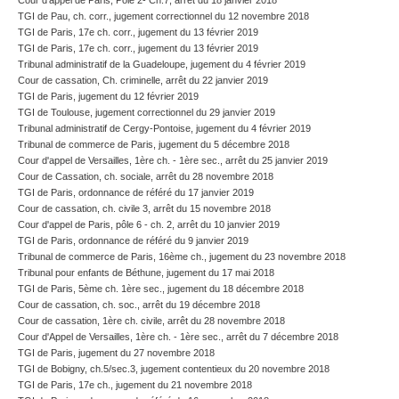
Cour d'appel de Paris, Pôle 2- Ch.7, arrêt du 18 janvier 2018
TGI de Pau, ch. corr., jugement correctionnel du 12 novembre 2018
TGI de Paris, 17e ch. corr., jugement du 13 février 2019
TGI de Paris, 17e ch. corr., jugement du 13 février 2019
Tribunal administratif de la Guadeloupe, jugement du 4 février 2019
Cour de cassation, Ch. criminelle, arrêt du 22 janvier 2019
TGI de Paris, jugement du 12 février 2019
TGI de Toulouse, jugement correctionnel du 29 janvier 2019
Tribunal administratif de Cergy-Pontoise, jugement du 4 février 2019
Tribunal de commerce de Paris, jugement du 5 décembre 2018
Cour d'appel de Versailles, 1ère ch. - 1ère sec., arrêt du 25 janvier 2019
Cour de Cassation, ch. sociale, arrêt du 28 novembre 2018
TGI de Paris, ordonnance de référé du 17 janvier 2019
Cour de cassation, ch. civile 3, arrêt du 15 novembre 2018
Cour d'appel de Paris, pôle 6 - ch. 2, arrêt du 10 janvier 2019
TGI de Paris, ordonnance de référé du 9 janvier 2019
Tribunal de commerce de Paris, 16ème ch., jugement du 23 novembre 2018
Tribunal pour enfants de Béthune, jugement du 17 mai 2018
TGI de Paris, 5ème ch. 1ère sec., jugement du 18 décembre 2018
Cour de cassation, ch. soc., arrêt du 19 décembre 2018
Cour de cassation, 1ère ch. civile, arrêt du 28 novembre 2018
Cour d'Appel de Versailles, 1ère ch. - 1ère sec., arrêt du 7 décembre 2018
TGI de Paris, jugement du 27 novembre 2018
TGI de Bobigny, ch.5/sec.3, jugement contentieux du 20 novembre 2018
TGI de Paris, 17e ch., jugement du 21 novembre 2018