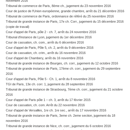
novembre 2016
Tribunal de commerce de Paris, 8ème ch., jugement du 23 novembre 2016
Cour de justice de l'Union européenne, grande chambre, arrêt du 21 décembre 2016
Tribunal de commerce de Paris, ordonnance de référé du 25 novembre 2016
Tribunal de grande instance de Paris, 17e ch. Corr., jugement du 15 décembre 2016
(copie de travail)
Cour d'appel de Paris, pôle 2 - ch. 7, arrêt du 24 novembre 2016
Tribunal d'instance de Lyon, jugement du 1er décembre 2016
Cour de cassation, ch. com., arrêt du 6 décembre 2016
Cour d’appel de Paris, Pôle 5, ch. 2, arrêt du 9 décembre 2016
Cour de cassation, ch. crim., arrêt du 16 novembre 2016
Cour d'appel de Chambery, arrêt du 16 novembre 2016
Tribunal de grande instance de Bourges, ch. corr., jugement du 12 octobre 2016
Tribunal de grande instance de Paris, 17ème ch. corr., jugement du 29 septembre
2016
Cour d’appel de Paris, Pôle 5 - Ch. 1, arrêt du 8 novembre 2016
TGI de Paris, 13e ch. corr. 1, jugement du 28 septembre 2016
Tribunal de grande instance de Strasbourg, 7ème ch. corr., jugement du 21 octobre
2016
Cour d'appel de Paris pôle 1 – ch. 3, arrêt du 17 février 2015
Cour de cassation, ch. com. Arrêt du 22 novembre 2016
Cour d'appel de Versailles, 1re ch. 1re sec., arrêt du 17 novembre 2016
Tribunal de grande instance de Paris, 3eme ch. 2eme section, jugement du 18
novembre 2016
Tribunal de grande instance de Nice, ch. corr., jugement du 6 octobre 2016