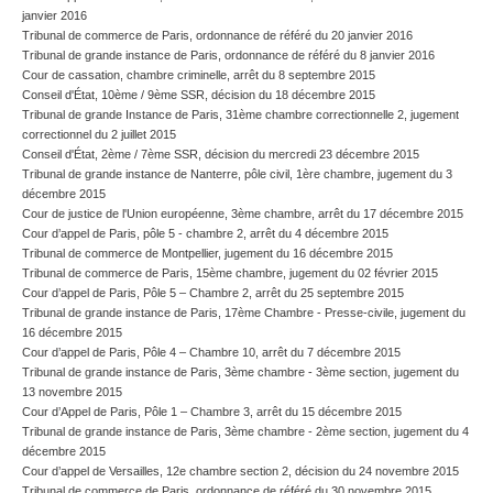
janvier 2016
Tribunal de commerce de Paris, ordonnance de référé du 20 janvier 2016
Tribunal de grande instance de Paris, ordonnance de référé du 8 janvier 2016
Cour de cassation, chambre criminelle, arrêt du 8 septembre 2015
Conseil d'État, 10ème / 9ème SSR, décision du 18 décembre 2015
Tribunal de grande Instance de Paris, 31ème chambre correctionnelle 2, jugement
correctionnel du 2 juillet 2015
Conseil d'État, 2ème / 7ème SSR, décision du mercredi 23 décembre 2015
Tribunal de grande instance de Nanterre, pôle civil, 1ère chambre, jugement du 3
décembre 2015
Cour de justice de l'Union européenne, 3ème chambre, arrêt du 17 décembre 2015
Cour d’appel de Paris, pôle 5 - chambre 2, arrêt du 4 décembre 2015
Tribunal de commerce de Montpellier, jugement du 16 décembre 2015
Tribunal de commerce de Paris, 15ème chambre, jugement du 02 février 2015
Cour d’appel de Paris, Pôle 5 – Chambre 2, arrêt du 25 septembre 2015
Tribunal de grande instance de Paris, 17ème Chambre - Presse-civile, jugement du
16 décembre 2015
Cour d’appel de Paris, Pôle 4 – Chambre 10, arrêt du 7 décembre 2015
Tribunal de grande instance de Paris, 3ème chambre - 3ème section, jugement du
13 novembre 2015
Cour d’Appel de Paris, Pôle 1 – Chambre 3, arrêt du 15 décembre 2015
Tribunal de grande instance de Paris, 3ème chambre - 2ème section, jugement du 4
décembre 2015
Cour d’appel de Versailles, 12e chambre section 2, décision du 24 novembre 2015
Tribunal de commerce de Paris, ordonnance de référé du 30 novembre 2015